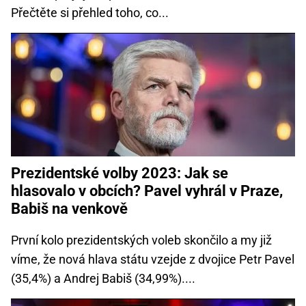
Přečtěte si přehled toho, co...
Prezidentské volby 2023: Jak se
hlasovalo v obcích? Pavel vyhrál v Praze,
Babiš na venkově
První kolo prezidentských voleb skončilo a my již
víme, že nová hlava státu vzejde z dvojice Petr Pavel
(35,4%) a Andrej Babiš (34,99%)....