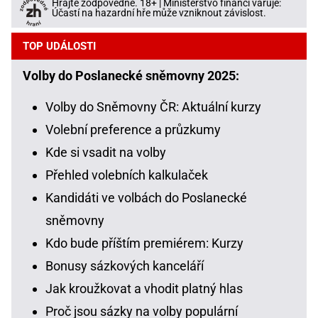
Hrajte zodpovědně. 18+ | Ministerstvo financí varuje:
Účastí na hazardní hře může vzniknout závislost.
TOP UDÁLOSTI
Volby do Poslanecké sněmovny 2025:
Volby do Sněmovny ČR: Aktuální kurzy
Volební preference a průzkumy
Kde si vsadit na volby
Přehled volebních kalkulaček
Kandidáti ve volbách do Poslanecké
sněmovny
Kdo bude příštím premiérem: Kurzy
Bonusy sázkových kanceláří
Jak kroužkovat a vhodit platný hlas
Proč jsou sázky na volby populární