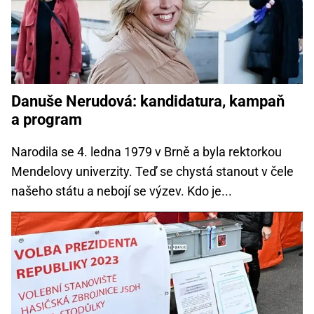
Danuše Nerudová: kandidatura, kampaň
a program
Narodila se 4. ledna 1979 v Brně a byla rektorkou
Mendelovy univerzity. Teď se chystá stanout v čele
našeho státu a nebojí se výzev. Kdo je...