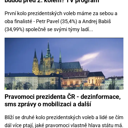
budou před 2. kolem? TV program
První kolo prezidentských voleb máme za sebou a
oba finalisté - Petr Pavel (35,4%) a Andrej Babiš
(34,99%) společně se svými týmy ladí...
Pravomoci prezidenta ČR - dezinformace,
sms zprávy o mobilizaci a další
Blíží se druhé kolo prezidentských voleb a lidé se čím
dál více ptají, jaké pravomoci vlastně hlava státu má.