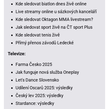
Kde sledovat biatlon dnes živě online
Live streamy online u sázkových kanceláří
Kde sledovat Oktagon MMA livestream?
Jak sledovat sport živě na ČT sport Plus
Kde sledovat tenis živě
Přímý přenos závodů Ledecké
Televize:
Farma Česko 2025
Jak funguje nová služba Oneplay
Let's Dance Slovensko
Udílení Oscarů 2025: výsledky
Český lev 2025: výsledky
Stardance: výsledky