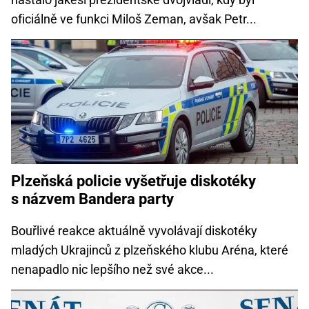
oficiálně ve funkci Miloš Zeman, avšak Petr...
Plzeňská policie vyšetřuje diskotéky
s názvem Bandera party
Bouřlivé reakce aktuálně vyvolávají diskotéky
mladých Ukrajinců z plzeňského klubu Aréna, které
nenapadlo nic lepšího než své akce...