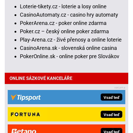
Loterie-tikety.cz - loterie a losy online
CasinoAutomaty.cz - casino hry automaty
PokerArena.cz - poker online zdarma
Poker.cz – český online poker zdarma
Play-Arena.cz - živé přenosy a online loterie
CasinoArena.sk - slovenská online casina
PokerOnline.sk - online poker pre Slovákov
ONLINE SÁZKOVÉ KANCELÁŘE
Vsaď teď
Vsaď teď
Vsaď teď