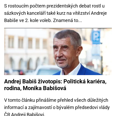
S rostoucím počtem prezidentských debat rostl u
sázkových kanceláří také kurz na vítězství Andreje
Babiše ve 2. kole voleb. Znamená to...
Andrej Babiš životopis: Politická kariéra,
rodina, Monika Babišová
V tomto článku přinášíme přehled všech důležitých
informací a zajímavostí o bývalém předsedovi vlády
ČR Andreji Babišovi.