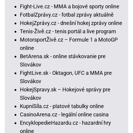
Fight-Live.cz - MMA a bojové sporty online
FotbalZprávy.cz - fotbal zprávy aktuálně
HokejZprávy.cz - dnešní hokej zprávy online
Tenis-Živě.cz - tenis portál a live program
MotorsportŽivě.cz – Formule 1 a MotoGP
online
BetArena.sk - online stávkovanie pre
Slovákov
FightLive.sk - Oktagon, UFC a MMA pre
Slovákov
HokejSpravy.sk – Hokejové správy pre
Slovákov
KupníSíla.cz - platové tabulky online
CasinoArena.cz - legální online casina
EncyklopedieHazardu.cz - hazardní hry
online