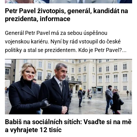
Petr Pavel životopis, generál, kandidát na
prezidenta, informace
Generál Petr Pavel má za sebou úspěšnou
vojenskou kariéru. Nyní by rád vstoupil do české
politiky a stal se prezidentem. Kdo je Petr Pavel?...
Babiš na sociálních sítích: Vsaďte si na mě
a vyhrajete 12 tisíc