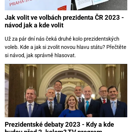
Jak volit ve volbách prezidenta ČR 2023 -
návod jak a kde volit
Už za pár dní nás čeká druhé kolo prezidentských
voleb. Kde a jak si zvolit novou hlavu státu? Přečtěte
si návod, jak správně hlasovat.
Prezidentské debaty 2023 - Kdy a kde