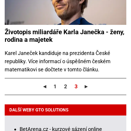
Životopis miliardáře Karla Janečka - ženy,
rodina a majetek
Karel Janeček kandiduje na prezidenta České
republiky. Více informací o úspěšném českém
matematikovi se dočtete v tomto článku.
◄
1
2
3
►
DALŠÍ WEBY GTO SOLUTIONS
BetArena.cz - kurzové sázení online