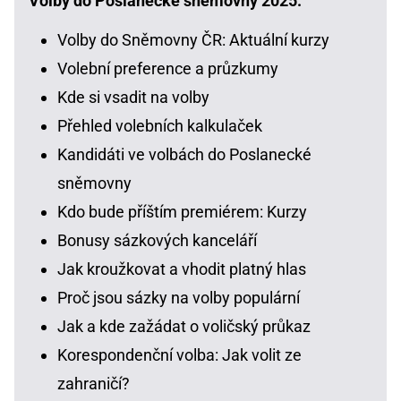
Volby do Poslanecké sněmovny 2025:
Volby do Sněmovny ČR: Aktuální kurzy
Volební preference a průzkumy
Kde si vsadit na volby
Přehled volebních kalkulaček
Kandidáti ve volbách do Poslanecké
sněmovny
Kdo bude příštím premiérem: Kurzy
Bonusy sázkových kanceláří
Jak kroužkovat a vhodit platný hlas
Proč jsou sázky na volby populární
Jak a kde zažádat o voličský průkaz
Korespondenční volba: Jak volit ze
zahraničí?