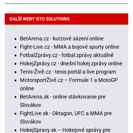
DALŠÍ WEBY GTO SOLUTIONS
BetArena.cz - kurzové sázení online
Fight-Live.cz - MMA a bojové sporty online
FotbalZprávy.cz - fotbal zprávy aktuálně
HokejZprávy.cz - dnešní hokej zprávy online
Tenis-Živě.cz - tenis portál a live program
MotorsportŽivě.cz – Formule 1 a MotoGP
online
BetArena.sk - online stávkovanie pre
Slovákov
FightLive.sk - Oktagon, UFC a MMA pre
Slovákov
HokejSpravy.sk – Hokejové správy pre