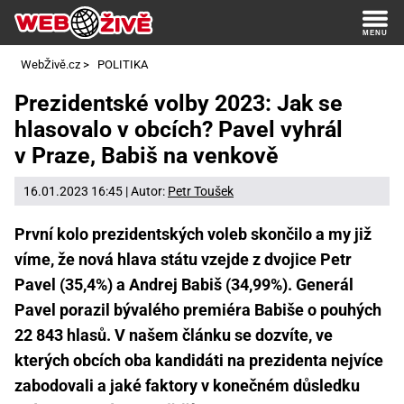
WebŽivě.cz
>
POLITIKA
Prezidentské volby 2023: Jak se
hlasovalo v obcích? Pavel vyhrál
v Praze, Babiš na venkově
16.01.2023 16:45 | Autor:
Petr Toušek
První kolo prezidentských voleb skončilo a my již
víme, že nová hlava státu vzejde z dvojice Petr
Pavel (35,4%) a Andrej Babiš (34,99%). Generál
Pavel porazil bývalého premiéra Babiše o pouhých
22 843 hlasů. V našem článku se dozvíte, ve
kterých obcích oba kandidáti na prezidenta nejvíce
zabodovali a jaké faktory v konečném důsledku