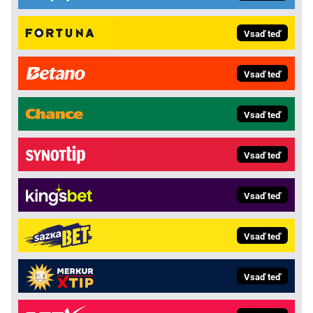
Vsaď teď
Vsaď teď
Vsaď teď
Vsaď teď
Vsaď teď
Vsaď teď
Vsaď teď