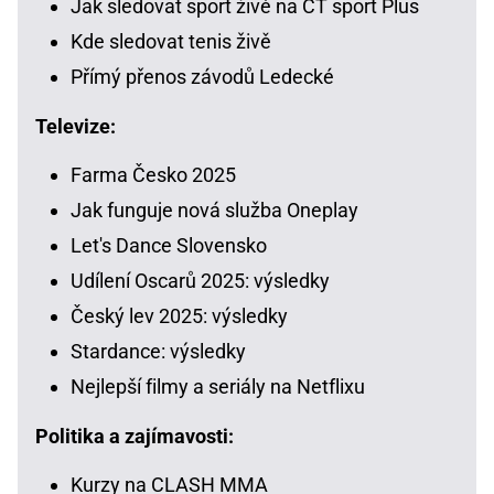
Jak sledovat sport živě na ČT sport Plus
Kde sledovat tenis živě
Přímý přenos závodů Ledecké
Televize:
Farma Česko 2025
Jak funguje nová služba Oneplay
Let's Dance Slovensko
Udílení Oscarů 2025: výsledky
Český lev 2025: výsledky
Stardance: výsledky
Nejlepší filmy a seriály na Netflixu
Politika a zajímavosti:
Kurzy na CLASH MMA