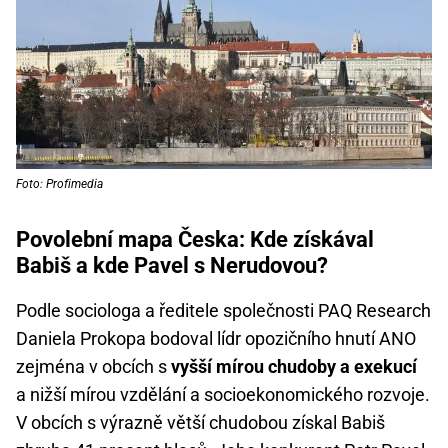
Foto: Profimedia
Povolební mapa Česka: Kde získával
Babiš a kde Pavel s Nerudovou?
Podle sociologa a ředitele společnosti PAQ Research
Daniela Prokopa bodoval lídr opozičního hnutí ANO
zejména v obcích s
vyšší mírou chudoby a exekucí
a nižší mírou vzdělání a socioekonomického rozvoje.
V obcích s výrazně větší chudobou získal Babiš