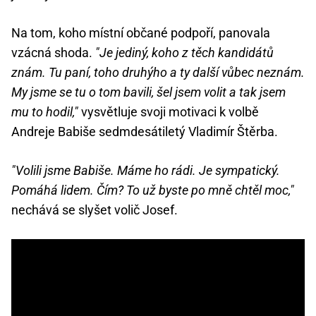
Na tom, koho místní občané podpoří, panovala
vzácná shoda.
"Je jediný, koho z těch kandidátů
znám. Tu paní, toho druhýho a ty další vůbec neznám.
My jsme se tu o tom bavili, šel jsem volit a tak jsem
mu to hodil,"
vysvětluje svoji motivaci k volbě
Andreje Babiše sedmdesátiletý Vladimír Štěrba.
"Volili jsme Babiše. Máme ho rádi. Je sympatický.
Pomáhá lidem. Čím? To už byste po mně chtěl moc,"
nechává se slyšet volič Josef.