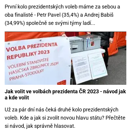
První kolo prezidentských voleb máme za sebou a
oba finalisté - Petr Pavel (35,4%) a Andrej Babiš
(34,99%) společně se svými týmy ladí...
Jak volit ve volbách prezidenta ČR 2023 - návod jak
a kde volit
Už za pár dní nás čeká druhé kolo prezidentských
voleb. Kde a jak si zvolit novou hlavu státu? Přečtěte
si návod, jak správně hlasovat.