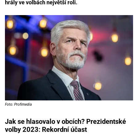
hrály ve volbách největší roli.
Foto: Profimedia
Jak se hlasovalo v obcích? Prezidentské
volby 2023: Rekordní účast