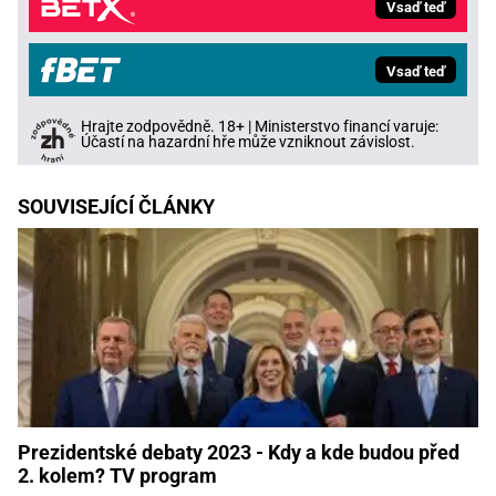
Vsaď teď
Vsaď teď
Hrajte zodpovědně. 18+ | Ministerstvo financí varuje:
Účastí na hazardní hře může vzniknout závislost.
SOUVISEJÍCÍ ČLÁNKY
Prezidentské debaty 2023 - Kdy a kde budou před
2. kolem? TV program