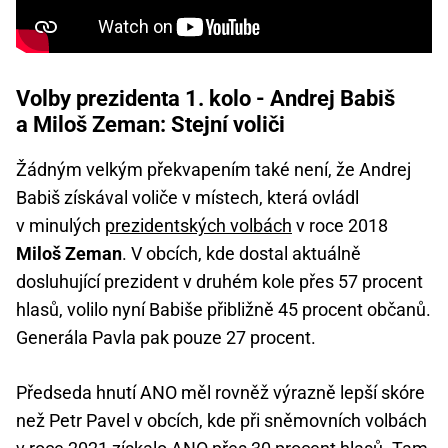
Volby prezidenta 1. kolo - Andrej Babiš
a Miloš Zeman: Stejní voliči
Žádným velkým překvapením také není, že Andrej
Babiš získával voliče v místech, která ovládl
v minulých
prezidentských volbách
v roce 2018
Miloš Zeman
. V obcích, kde dostal aktuálně
dosluhující prezident v druhém kole přes 57 procent
hlasů, volilo nyní Babiše přibližně 45 procent občanů.
Generála Pavla pak pouze 27 procent.
Předseda hnutí ANO měl rovněž výrazně lepší skóre
než Petr Pavel v obcích, kde při sněmovních volbách