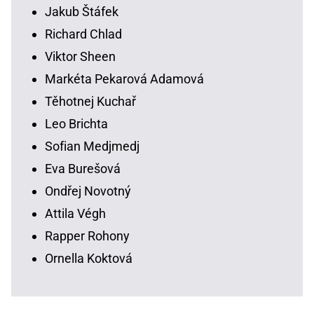
Jakub Štáfek
Richard Chlad
Viktor Sheen
Markéta Pekarová Adamová
Těhotnej Kuchař
Leo Brichta
Sofian Medjmedj
Eva Burešová
Ondřej Novotný
Attila Végh
Rapper Rohony
Ornella Koktová