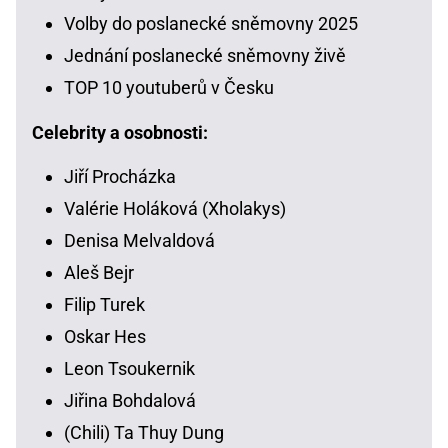
Volby do poslanecké sněmovny 2025
Jednání poslanecké sněmovny živě
TOP 10 youtuberů v Česku
Celebrity a osobnosti:
Jiří Procházka
Valérie Holáková (Xholakys)
Denisa Melvaldová
Aleš Bejr
Filip Turek
Oskar Hes
Leon Tsoukernik
Jiřina Bohdalová
(Chili) Ta Thuy Dung