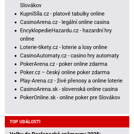
Slovákov
KupníSíla.cz - platové tabulky online
CasinoArena.cz - legální online casina
EncyklopedieHazardu.cz - hazardní hry
online
Loterie-tikety.cz - loterie a losy online
CasinoAutomaty.cz - casino hry automaty
PokerArena.cz - poker online zdarma
Poker.cz – český online poker zdarma
Play-Arena.cz - živé přenosy a online loterie
CasinoArena.sk - slovenská online casina
PokerOnline.sk - online poker pre Slovákov
TOP UDÁLOSTI