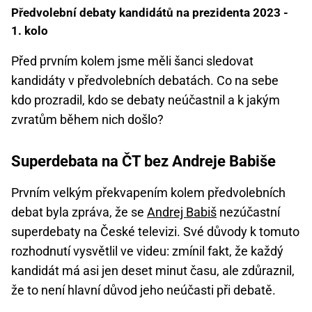
Předvolební debaty kandidátů na prezidenta 2023 -
1. kolo
Před prvním kolem jsme měli šanci sledovat
kandidáty v předvolebních debatách. Co na sebe
kdo prozradil, kdo se debaty neúčastnil a k jakým
zvratům během nich došlo?
Superdebata na ČT bez Andreje Babiše
Prvním velkým překvapením kolem předvolebních
debat byla zpráva, že se
Andrej Babiš
nezúčastní
superdebaty na České televizi. Své důvody k tomuto
rozhodnutí vysvětlil ve videu: zmínil fakt, že každý
kandidát má asi jen deset minut času, ale zdůraznil,
že to není hlavní důvod jeho neúčasti při debatě.