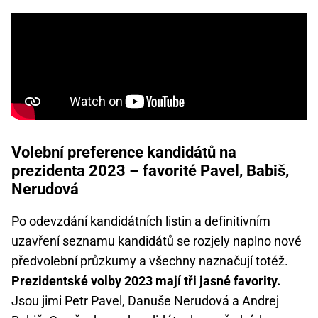
Volební preference kandidátů na
prezidenta 2023 – favorité Pavel, Babiš,
Nerudová
Po odevzdání kandidátních listin a definitivním
uzavření seznamu kandidátů se rozjely naplno nové
předvolební průzkumy a všechny naznačují totéž.
Prezidentské volby 2023 mají tři jasné favority.
Jsou jimi Petr Pavel, Danuše Nerudová a Andrej