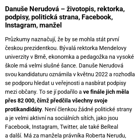
Danuše Nerudová – životopis, rektorka,
podpisy, politická strana, Facebook,
Instagram, manžel
Průzkumy naznačují, že by se mohla stát první
českou prezidentkou. Bývalá rektorka Mendelovy
univerzity v Brně, ekonomka a pedagožka na vysoké
škole má velmi slušné šance. Danuše Nerudová
svou kandidaturu oznámila v květnu 2022 a rozhodla
se podporu hledat u veřejnosti a nasbírat podpisy
mezi občany. To se jí podařilo a
ve finále jich měla
přes 82 000, čímž předčila všechny svoje
protikandidáty
. Není členkou žádné politické strany
a je velmi aktivní na sociálních sítích, jako jsou
Facebook, Instagram, Twitter, ale také BeReal
a další. Má za manžela právníka Roberta Nerudu,