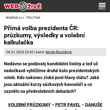
WebŽivě.cz
>
POLITIKA
Přímá volba prezidenta ČR:
průzkumy, výsledky a volební
kalkulačka
06.01.2023 23:42 | Autor:
Nicole Škorpilová
Nedávno se podávaly kandidátní listiny a teď už
nedočkavě vyhlížíme druhé kolo prezidentských
voleb. Kdo nakonec získá post hlavy státu? Jaké
jsou aktuální kurzy sázkových kanceláří a co
zaznělo na předvolebních debatách?
VOLEBNÍ PRŮZKUMY
–
PETR PAVEL
–
DANUŠE