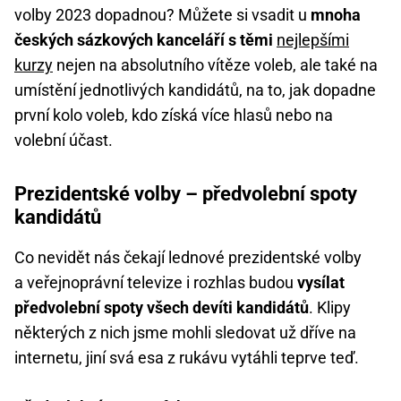
volby 2023 dopadnou? Můžete si vsadit u
mnoha
českých sázkových kanceláří s těmi
nejlepšími
kurzy
nejen na absolutního vítěze voleb, ale také na
umístění jednotlivých kandidátů, na to, jak dopadne
první kolo voleb, kdo získá více hlasů nebo na
volební účast.
Prezidentské volby – předvolební spoty
kandidátů
Co nevidět nás čekají lednové prezidentské volby
a veřejnoprávní televize i rozhlas budou
vysílat
předvolební spoty všech devíti kandidátů
. Klipy
některých z nich jsme mohli sledovat už dříve na
internetu, jiní svá esa z rukávu vytáhli teprve teď.