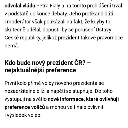
odvolal vládu
Petra Fialy
a na tomto prohlášení trval
v podstatě do konce debaty. Jeho protikandidáti
i moderátor však poukázali na fakt, že kdyby to
skutečně udělal, dopustil by se porušení Ústavy
České republiky, jelikož prezident takové pravomoce
nemá.
Kdo bude nový prezident ČR? –
nejaktuálnější preference
První kolo přímé volby nového prezidenta se
nezadržitelně blíží a napětí se stupňuje. Do toho
vystupují na světlo
nové informace, které ovlivňují
preference voličů
a mohou ve finále ovlivnit
i výsledek voleb.