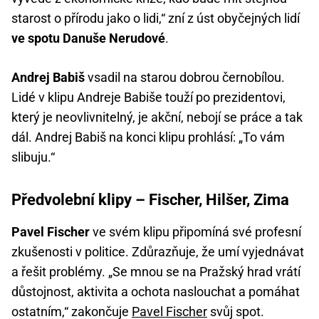
starost o přírodu jako o lidi,“ zní z úst obyčejných lidí
ve spotu Danuše Nerudové
.
Andrej Babiš
vsadil na starou dobrou černobílou.
Lidé v klipu Andreje Babiše touží po prezidentovi,
který je neovlivnitelný, je akční, nebojí se práce a tak
dál. Andrej Babiš na konci klipu prohlásí: „To vám
slibuju.“
Předvolební klipy – Fischer, Hilšer, Zima
Pavel Fischer
ve svém klipu připomíná své profesní
zkušenosti v politice. Zdůrazňuje, že umí vyjednávat
a řešit problémy. „Se mnou se na Pražský hrad vrátí
důstojnost, aktivita a ochota naslouchat a pomáhat
ostatním,“ zakončuje
Pavel Fischer
svůj spot.