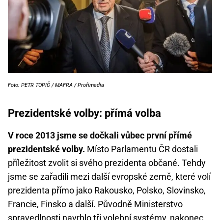
Foto: PETR TOPIČ / MAFRA / Profimedia
Prezidentské volby: přímá volba
V roce 2013 jsme se dočkali vůbec první přímé
prezidentské volby.
Místo Parlamentu ČR dostali
příležitost zvolit si svého prezidenta občané. Tehdy
jsme se zařadili mezi další evropské země, které volí
prezidenta přímo jako Rakousko, Polsko, Slovinsko,
Francie, Finsko a další. Původně Ministerstvo
spravedlnosti navrhlo tři
volební systémy
, nakonec