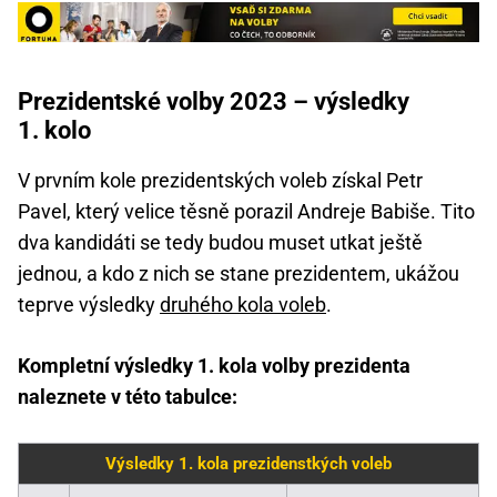
Prezidentské volby 2023 – výsledky
1. kolo
V prvním kole prezidentských voleb získal Petr
Pavel, který velice těsně porazil Andreje Babiše. Tito
dva kandidáti se tedy budou muset utkat ještě
jednou, a kdo z nich se stane prezidentem, ukážou
teprve výsledky
druhého kola voleb
.
Kompletní výsledky 1. kola volby prezidenta
naleznete v této tabulce:
Výsledky 1. kola prezidenstkých voleb