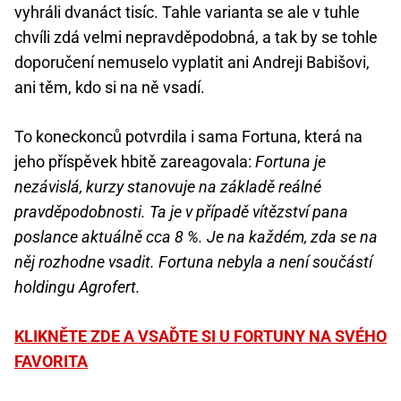
vyhráli dvanáct tisíc. Tahle varianta se ale v tuhle
chvíli zdá velmi nepravděpodobná, a tak by se tohle
doporučení nemuselo vyplatit ani Andreji Babišovi,
ani těm, kdo si na ně vsadí.
To koneckonců potvrdila i sama Fortuna, která na
jeho příspěvek hbitě zareagovala:
Fortuna je
nezávislá, kurzy stanovuje na základě reálné
pravděpodobnosti. Ta je v případě vítězství pana
poslance aktuálně cca 8 %. Je na každém, zda se na
něj rozhodne vsadit. Fortuna nebyla a není součástí
holdingu Agrofert.
KLIKNĚTE ZDE A VSAĎTE SI U FORTUNY NA SVÉHO
FAVORITA