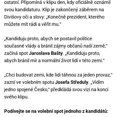
ostatní. Připomíná v klipu den, kdy oficiálně oznámil
svou kandidaturu. Klip je zakončený záběrem na
Divišovy oči a slovy: „Konečně prezident, kterého
můžete mít rádi a věřit mu.“
„Kandiduju proto, abych se postavil politice
současné vlády a bránil zájmy občanů naší země,“
začíná spot
Jaroslava Bašty
. „Kandiduju proto,
abych bránil mír a normální život lidí v této zemi.“
„Chci budovat zemi, kde lidi táhnou za jeden provaz,“
zazní ve volebním spotu
Josefa Středuly
. „Vidím
jedno spojené Česko,“ předkládá svou vizi na konci
svého klipu.
Podívejte se na volební spot jednoho z kandidátů: