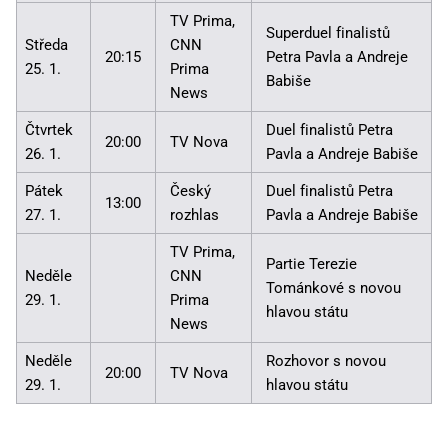
TV Prima,
Superduel finalistů
Středa
CNN
20:15
Petra Pavla a Andreje
25. 1.
Prima
Babiše
News
Čtvrtek
Duel finalistů Petra
20:00
TV Nova
26. 1.
Pavla a Andreje Babiše
Pátek
Český
Duel finalistů Petra
13:00
27. 1.
rozhlas
Pavla a Andreje Babiše
TV Prima,
Partie Terezie
Neděle
CNN
Tománkové s novou
29. 1.
Prima
hlavou státu
News
Neděle
Rozhovor s novou
20:00
TV Nova
29. 1.
hlavou státu