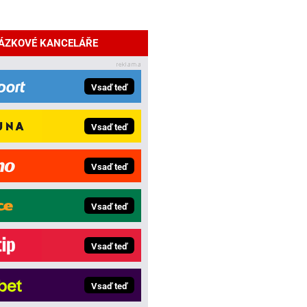
SÁZKOVÉ KANCELÁŘE
Vsaď teď
Vsaď teď
Vsaď teď
Vsaď teď
Vsaď teď
Vsaď teď