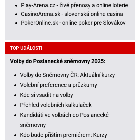
Play-Arena.cz - živé přenosy a online loterie
CasinoArena.sk - slovenská online casina
PokerOnline.sk - online poker pre Slovákov
TOP UDÁLOSTI
Volby do Poslanecké sněmovny 2025:
Volby do Sněmovny ČR: Aktuální kurzy
Volební preference a průzkumy
Kde si vsadit na volby
Přehled volebních kalkulaček
Kandidáti ve volbách do Poslanecké
sněmovny
Kdo bude příštím premiérem: Kurzy