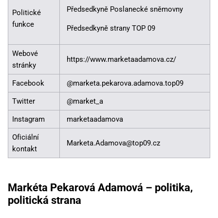
Předsedkyně Poslanecké sněmovny
Politické
funkce
Předsedkyně strany TOP 09
Webové
https://www.marketaadamova.cz/
stránky
Facebook
@marketa.pekarova.adamova.top09
Twitter
@market_a
Instagram
marketaadamova
Oficiální
Marketa.Adamova@top09.cz
kontakt
Markéta Pekarová Adamová – politika,
politická strana