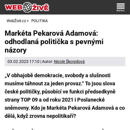
WebŽivě.cz
>
POLITIKA
Markéta Pekarová Adamová:
odhodlaná politička s pevnými
názory
03.02.2023 17:10 | Autor:
Nicole Škorpilová
„V obhajobě demokracie, svobody a slušnosti
musíme táhnout za jeden provaz.“ To jsou slova
české političky, působící ve funkci předsedkyně
strany TOP 09 a od roku 2021 i Poslanecké
sněmovny. Kdo je Markéta Pekarová Adamová a co
dělá, když zrovna nepolitikaří?