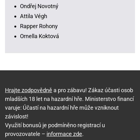
Ondřej Novotný
Attila Végh
Rapper Rohony
Ornella Koktová
Hrajte zodpovědně
a pro zábavu! Zákaz účasti osob
mladších 18 let na hazardní hře. Ministerstvo financí
varuje: Účastí na hazardní hře může vzniknout
závislost!
Využití bonusů je podmíněno registrací u
provozovatele –
informace zde
.