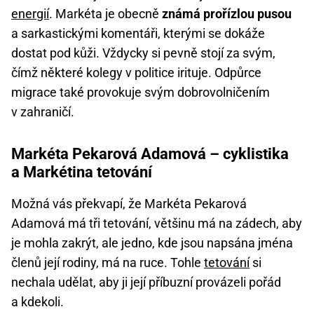
energií
. Markéta je obecně
známá prořízlou pusou
a sarkastickými komentáři, kterými se dokáže
dostat pod kůži. Vždycky si pevně stojí za svým,
čímž některé kolegy v politice irituje. Odpůrce
migrace také provokuje svým dobrovolničením
v zahraničí.
Markéta Pekarová Adamová – cyklistika
a Markétina tetování
Možná vás překvapí, že Markéta Pekarová
Adamová má tři tetování, většinu má na zádech, aby
je mohla zakrýt, ale jedno, kde jsou napsána jména
členů její rodiny, má na ruce. Tohle
tetování
si
nechala udělat, aby ji její příbuzní provázeli pořád
a kdekoli.