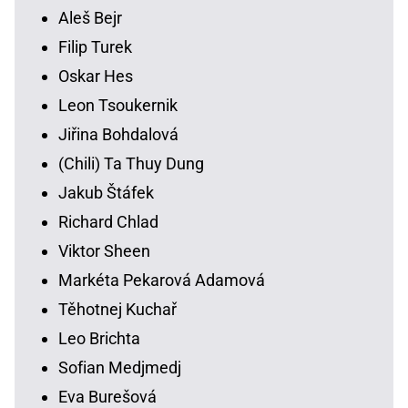
Aleš Bejr
Filip Turek
Oskar Hes
Leon Tsoukernik
Jiřina Bohdalová
(Chili) Ta Thuy Dung
Jakub Štáfek
Richard Chlad
Viktor Sheen
Markéta Pekarová Adamová
Těhotnej Kuchař
Leo Brichta
Sofian Medjmedj
Eva Burešová