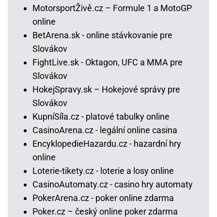
MotorsportŽivě.cz – Formule 1 a MotoGP
online
BetArena.sk - online stávkovanie pre
Slovákov
FightLive.sk - Oktagon, UFC a MMA pre
Slovákov
HokejSpravy.sk – Hokejové správy pre
Slovákov
KupníSíla.cz - platové tabulky online
CasinoArena.cz - legální online casina
EncyklopedieHazardu.cz - hazardní hry
online
Loterie-tikety.cz - loterie a losy online
CasinoAutomaty.cz - casino hry automaty
PokerArena.cz - poker online zdarma
Poker.cz – český online poker zdarma