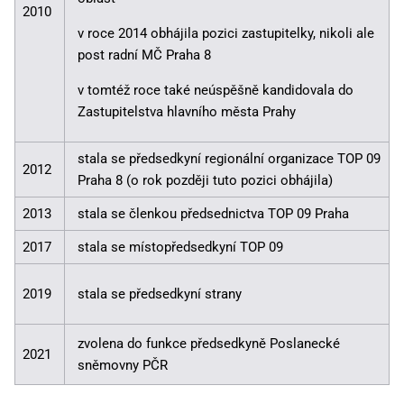
2010
v roce 2014 obhájila pozici zastupitelky, nikoli ale
post radní MČ Praha 8
v tomtéž roce také neúspěšně kandidovala do
Zastupitelstva hlavního města Prahy
stala se předsedkyní regionální organizace TOP 09
2012
Praha 8 (o rok později tuto pozici obhájila)
2013
stala se členkou předsednictva TOP 09 Praha
2017
stala se místopředsedkyní TOP 09
2019
stala se předsedkyní strany
zvolena do funkce předsedkyně Poslanecké
2021
sněmovny PČR