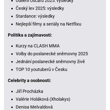
Udílení Oscarů 2025: výsledky
Český lev 2025: výsledky
Stardance: výsledky
Nejlepší filmy a seriály na Netflixu
Politika a zajímavosti:
Kurzy na CLASH MMA
Volby do poslanecké sněmovny 2025
Jednání poslanecké sněmovny živě
TOP 10 youtuberů v Česku
Celebrity a osobnosti:
Jiří Procházka
Valérie Holáková (Xholakys)
Denisa Melvaldová