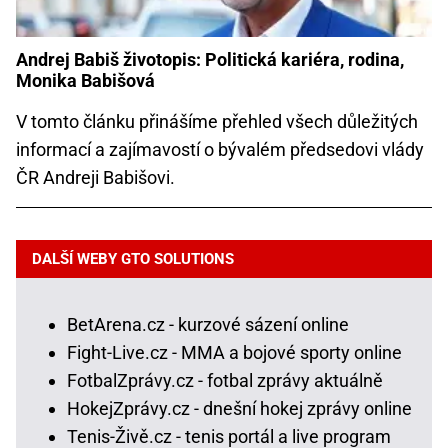
Andrej Babiš životopis: Politická kariéra, rodina,
Monika Babišová
V tomto článku přinášíme přehled všech důležitých
informací a zajímavostí o bývalém předsedovi vlády
ČR Andreji Babišovi.
DALŠÍ WEBY GTO SOLUTIONS
BetArena.cz - kurzové sázení online
Fight-Live.cz - MMA a bojové sporty online
FotbalZprávy.cz - fotbal zprávy aktuálně
HokejZprávy.cz - dnešní hokej zprávy online
Tenis-Živě.cz - tenis portál a live program