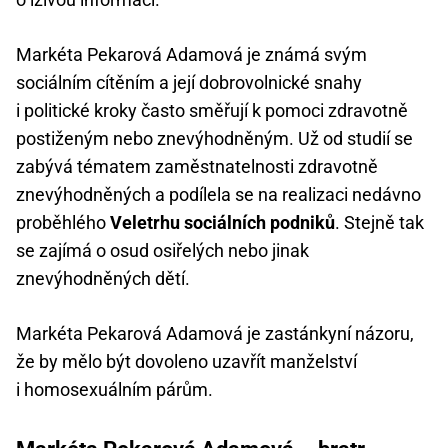
Markéta Pekarová Adamová je známá svým
sociálním cítěním a její dobrovolnické snahy
i politické kroky často směřují k pomoci zdravotně
postiženým nebo znevýhodněným. Už od studií se
zabývá tématem zaměstnatelnosti zdravotně
znevýhodněných a podílela se na realizaci nedávno
proběhlého
Veletrhu sociálních podniků
. Stejně tak
se zajímá o osud osiřelých nebo jinak
znevýhodněných dětí.
Markéta Pekarová Adamová je zastánkyní názoru,
že by mělo být dovoleno uzavřít manželství
i homosexuálním párům.