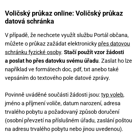
Voličský průkaz online: Voličský průkaz
datová schránka
V případě, že nechcete využít službu Portál občana,
můžete o průkaz zažádat elektronicky
přes datovou
schránku fyzické osoby
.
Stačí použít vzor žádosti
a poslat ho přes datovku svému úřadu
. Zaslat ho lze
například ve formátech doc, pdf, txt anebo také
vepsáním do textového pole datové zprávy.
Povinně uváděné součásti žádosti jsou:
typ voleb
,
jméno a příjmení voliče, datum narození, adresa
trvalého pobytu a požadovaný způsob doručení
(osobní převzetí na příslušném úřadu, zaslání poštou
na adresu trvalého pobytu nebo jinou uvedenou).