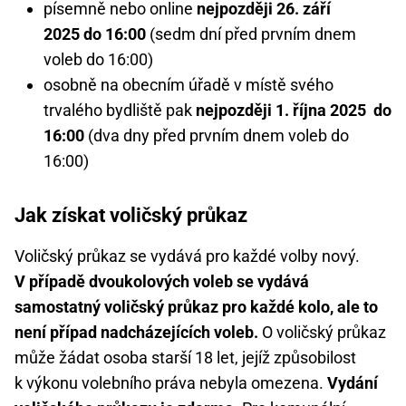
písemně nebo online
nejpozději 26. září
2025 do 16:00
(sedm dní před prvním dnem
voleb do 16:00)
osobně na obecním úřadě v místě svého
trvalého bydliště pak
nejpozději 1. října 2025 do
16:00
(dva dny před prvním dnem voleb do
16:00)
Jak získat voličský průkaz
Voličský průkaz se vydává pro každé volby nový.
V případě dvoukolových voleb se vydává
samostatný voličský průkaz pro každé kolo, ale to
není případ nadcházejících voleb.
O voličský průkaz
může žádat osoba starší 18 let, jejíž způsobilost
k výkonu volebního práva nebyla omezena.
Vydání