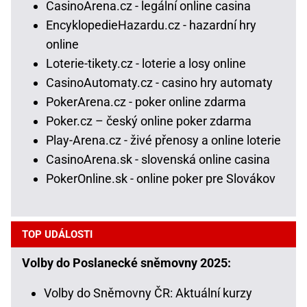
CasinoArena.cz - legální online casina
EncyklopedieHazardu.cz - hazardní hry
online
Loterie-tikety.cz - loterie a losy online
CasinoAutomaty.cz - casino hry automaty
PokerArena.cz - poker online zdarma
Poker.cz – český online poker zdarma
Play-Arena.cz - živé přenosy a online loterie
CasinoArena.sk - slovenská online casina
PokerOnline.sk - online poker pre Slovákov
TOP UDÁLOSTI
Volby do Poslanecké sněmovny 2025:
Volby do Sněmovny ČR: Aktuální kurzy