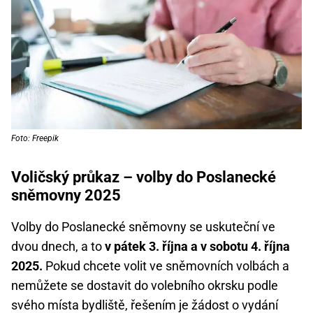
Foto: Freepik
Voličský průkaz – volby do Poslanecké
sněmovny 2025
Volby do Poslanecké sněmovny se uskuteční ve
dvou dnech, a to
v pátek 3. října a v sobotu 4. října
2025.
Pokud chcete volit ve sněmovních volbách a
nemůžete se dostavit do volebního okrsku podle
svého místa bydliště, řešením je žádost o vydání