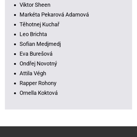
Viktor Sheen
Markéta Pekarová Adamová
Těhotnej Kuchař
Leo Brichta
Sofian Medjmedj
Eva Burešová
Ondřej Novotný
Attila Végh
Rapper Rohony
Ornella Koktová