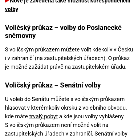
Nově je zavedena také možnost korespondenční
volby
Voličský průkaz – volby do Poslanecké
sněmovny
S voličským průkazem můžete volit kdekoliv v Česku
i v zahraničí (na zastupitelských úřadech). O průkaz
je možné zažádat právě na zastupitelském úřadu.
Voličský průkaz – Senátní volby
U voleb do Senátu můžete s voličským průkazem
hlasovat v kterémkoliv okrsku z volebního obvodu,
kde máte
trvalý pobyt
a kde jsou volby vyhlášeny.
S voličským průkazem není možné volit na
zastupitelských úřadech v zahraničí.
Senátní volby