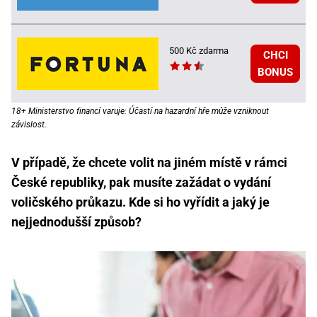
500 Kč zdarma
CHCI
BONUS
18+ Ministerstvo financí varuje: Účastí na hazardní hře může vzniknout
závislost.
V případě, že chcete volit na jiném místě v rámci
České republiky, pak musíte zažádat o vydání
voličského průkazu. Kde si ho vyřídit a jaký je
nejjednodušší způsob?