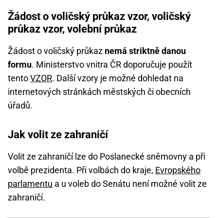
Žádost o voličský průkaz vzor, voličský
průkaz vzor, volební průkaz
Žádost o voličský průkaz
nemá striktně danou
formu
. Ministerstvo vnitra ČR doporučuje použít
tento
VZOR
. Další vzory je možné dohledat na
internetových stránkách městských či obecních
úřadů.
Jak volit ze zahraničí
Volit ze zahraničí lze do Poslanecké sněmovny a při
volbě prezidenta. Při volbách do kraje,
Evropského
parlamentu
a u voleb do Senátu není možné volit ze
zahraničí.