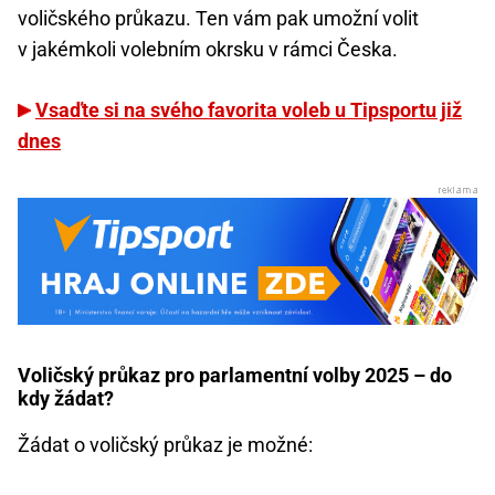
voličského průkazu. Ten vám pak umožní volit
v jakémkoli volebním okrsku v rámci Česka.
Vsaďte si na svého favorita voleb u Tipsportu již
dnes
Voličský průkaz pro parlamentní volby 2025 – do
kdy žádat?
Žádat o voličský průkaz je možné: