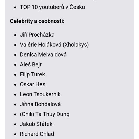
TOP 10 youtuberů v Česku
Celebrity a osobnosti:
Jiří Procházka
Valérie Holáková (Xholakys)
Denisa Melvaldová
Aleš Bejr
Filip Turek
Oskar Hes
Leon Tsoukernik
Jiřina Bohdalová
(Chili) Ta Thuy Dung
Jakub Štáfek
Richard Chlad