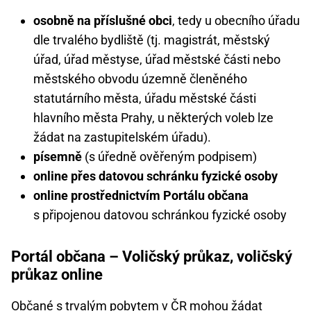
osobně na příslušné obci
, tedy u obecního úřadu
dle trvalého bydliště (tj. magistrát, městský
úřad, úřad městyse, úřad městské části nebo
městského obvodu územně členěného
statutárního města, úřadu městské části
hlavního města Prahy, u některých voleb lze
žádat na zastupitelském úřadu).
písemně
(s úředně ověřeným podpisem)
online přes datovou schránku fyzické osoby
online prostřednictvím Portálu občana
s připojenou datovou schránkou fyzické osoby
Portál občana – Voličský průkaz, voličský
průkaz online
Občané s trvalým pobytem v ČR mohou žádat