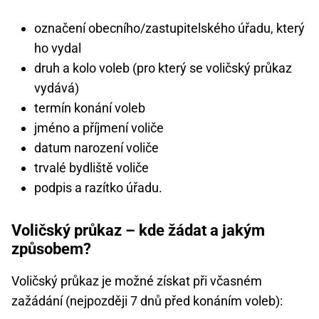
označení obecního/zastupitelského úřadu, který
ho vydal
druh a kolo voleb (pro který se voličský průkaz
vydává)
termín konání voleb
jméno a příjmení voliče
datum narození voliče
trvalé bydliště voliče
podpis a razítko úřadu.
Voličský průkaz – kde žádat a jakým
způsobem?
Voličský průkaz je možné získat při včasném
zažádání (nejpozději 7 dnů před konáním voleb):