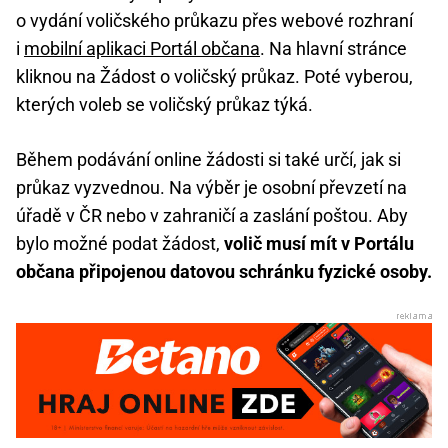
o vydání voličského průkazu přes webové rozhraní
i
mobilní aplikaci Portál občana
. Na hlavní stránce
kliknou na Žádost o voličský průkaz. Poté vyberou,
kterých voleb se voličský průkaz týká.
Během podávání online žádosti si také určí, jak si
průkaz vyzvednou. Na výběr je osobní převzetí na
úřadě v ČR nebo v zahraničí a zaslání poštou. Aby
bylo možné podat žádost,
volič musí mít v Portálu
občana připojenou datovou schránku fyzické osoby.