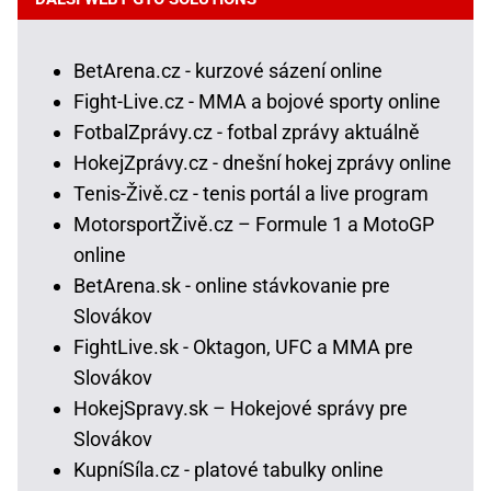
BetArena.cz - kurzové sázení online
Fight-Live.cz - MMA a bojové sporty online
FotbalZprávy.cz - fotbal zprávy aktuálně
HokejZprávy.cz - dnešní hokej zprávy online
Tenis-Živě.cz - tenis portál a live program
MotorsportŽivě.cz – Formule 1 a MotoGP
online
BetArena.sk - online stávkovanie pre
Slovákov
FightLive.sk - Oktagon, UFC a MMA pre
Slovákov
HokejSpravy.sk – Hokejové správy pre
Slovákov
KupníSíla.cz - platové tabulky online