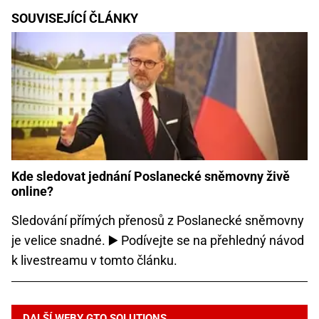
SOUVISEJÍCÍ ČLÁNKY
Kde sledovat jednání Poslanecké sněmovny živě
online?
Sledování přímých přenosů z Poslanecké sněmovny
je velice snadné. ▶️ Podívejte se na přehledný návod
k livestreamu v tomto článku.
DALŠÍ WEBY GTO SOLUTIONS