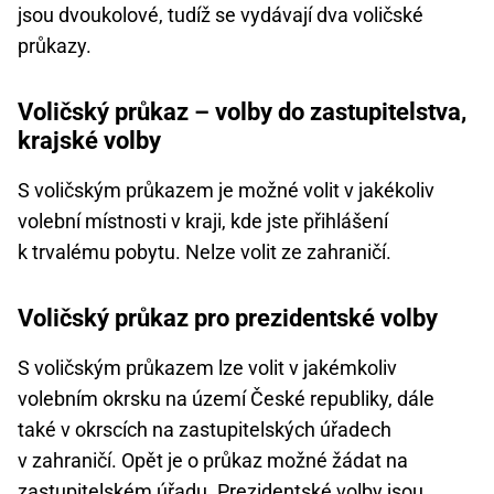
jsou dvoukolové, tudíž se vydávají dva voličské
průkazy.
Voličský průkaz – volby do zastupitelstva,
krajské volby
S voličským průkazem je možné volit v jakékoliv
volební místnosti v kraji, kde jste přihlášení
k trvalému pobytu. Nelze volit ze zahraničí.
Voličský průkaz pro prezidentské volby
S voličským průkazem lze volit v jakémkoliv
volebním okrsku na území České republiky, dále
také v okrscích na zastupitelských úřadech
v zahraničí. Opět je o průkaz možné žádat na
zastupitelském úřadu.
Prezidentské volby
jsou