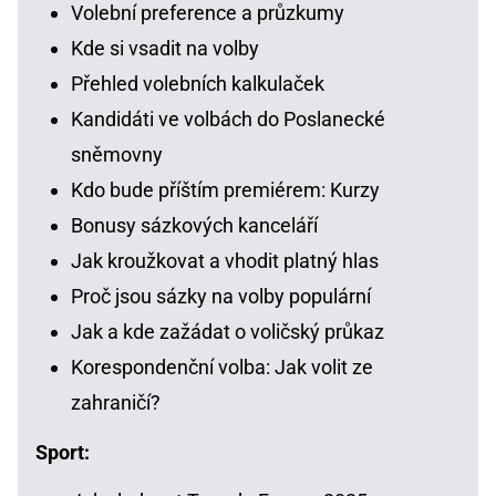
Volební preference a průzkumy
Kde si vsadit na volby
Přehled volebních kalkulaček
Kandidáti ve volbách do Poslanecké
sněmovny
Kdo bude příštím premiérem: Kurzy
Bonusy sázkových kanceláří
Jak kroužkovat a vhodit platný hlas
Proč jsou sázky na volby populární
Jak a kde zažádat o voličský průkaz
Korespondenční volba: Jak volit ze
zahraničí?
Sport: