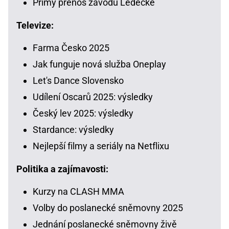
Přímý přenos závodů Ledecké
Televize:
Farma Česko 2025
Jak funguje nová služba Oneplay
Let's Dance Slovensko
Udílení Oscarů 2025: výsledky
Český lev 2025: výsledky
Stardance: výsledky
Nejlepší filmy a seriály na Netflixu
Politika a zajímavosti:
Kurzy na CLASH MMA
Volby do poslanecké sněmovny 2025
Jednání poslanecké sněmovny živě