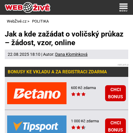
WebŽivě.cz
>
POLITIKA
Jak a kde zažádat o voličský průkaz
– žádost, vzor, online
22.08.2025 18:10 | Autor:
Dana Klomínková
BONUSY KE VKLADU A ZA REGISTRACI ZDARMA
600 Kč zdarma
CHCI
BONUS
1 000 Kč zdarma
CHCI
BONUS