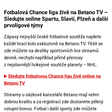
Fotbalová Chance liga živě na Betano TV –
Sledujte online Spartu, Slavii, Plzeň a další
prvoligové týmy
Zápasy nejvyšší české fotbalové soutěže najdete
každé hrací kolo exkluzivně na Betano TV. Těšit se
zde můžete na desítky sportovních live streamů
denně, nechybí například přímé přenosy
z nejslavnější hokejové soutěže planety – NHL.
Sledujte fotbalovou Chance ligu živě online na
Betano TV
Streamy u sázkové kanceláře Betano mají velmi
dobrou kvalitu a za registraci zde dostanete pěkný
vstupní bonus. Fotbal i další sporty zde můžete