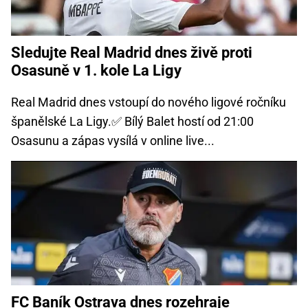
Sledujte Real Madrid dnes živě proti
Osasuně v 1. kole La Ligy
Real Madrid dnes vstoupí do nového ligové ročníku
španělské La Ligy.✅ Bílý Balet hostí od 21:00
Osasunu a zápas vysílá v online live...
FC Baník Ostrava dnes rozehraje