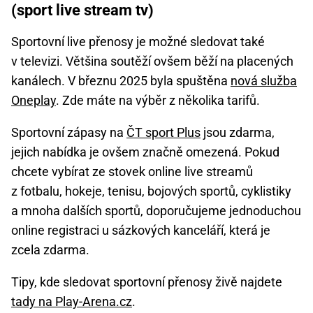
(sport live stream tv)
Sportovní live přenosy je možné sledovat také
v televizi. Většina soutěží ovšem běží na placených
kanálech. V březnu 2025 byla spuštěna
nová služba
Oneplay
. Zde máte na výběr z několika tarifů.
Sportovní zápasy na
ČT sport Plus
jsou zdarma,
jejich nabídka je ovšem značně omezená. Pokud
chcete vybírat ze stovek online live streamů
z fotbalu, hokeje, tenisu, bojových sportů, cyklistiky
a mnoha dalších sportů, doporučujeme jednoduchou
online registraci u sázkových kanceláří, která je
zcela zdarma.
Tipy, kde sledovat sportovní přenosy živě najdete
tady na Play-Arena.cz
.