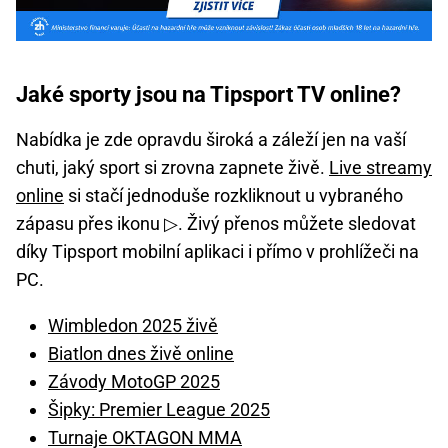
Jaké sporty jsou na Tipsport TV online?
Nabídka je zde opravdu široká a záleží jen na vaší
chuti, jaký sport si zrovna zapnete živě.
Live streamy
online
si stačí jednoduše rozkliknout u vybraného
zápasu přes ikonu ▷. Živý přenos můžete sledovat
díky Tipsport mobilní aplikaci i přímo v prohlížeči na
PC.
Wimbledon 2025 živě
Biatlon dnes živě online
Závody MotoGP 2025
Šipky: Premier League 2025
Turnaje OKTAGON MMA