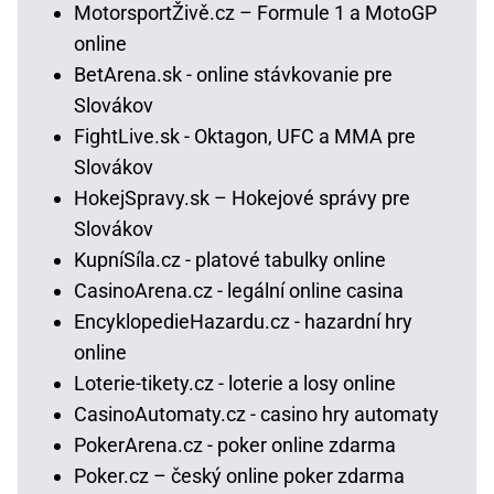
MotorsportŽivě.cz – Formule 1 a MotoGP
online
BetArena.sk - online stávkovanie pre
Slovákov
FightLive.sk - Oktagon, UFC a MMA pre
Slovákov
HokejSpravy.sk – Hokejové správy pre
Slovákov
KupníSíla.cz - platové tabulky online
CasinoArena.cz - legální online casina
EncyklopedieHazardu.cz - hazardní hry
online
Loterie-tikety.cz - loterie a losy online
CasinoAutomaty.cz - casino hry automaty
PokerArena.cz - poker online zdarma
Poker.cz – český online poker zdarma