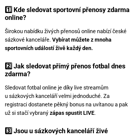
1️⃣ Kde sledovat sportovní přenosy zdarma
online?
Širokou nabídku živých přenosů online nabízí české
sázkové kanceláře.
Vybírat můžete z mnoha
sportovních událostí živě každý den.
2️⃣ Jak sledovat přímý přenos fotbal dnes
zdarma?
Sledovat fotbal online je díky live streamům
u sázkových kanceláří velmi jednoduché. Za
registraci dostanete pěkný bonus na uvítanou a pak
už si stačí vybraný
zápas spustit LIVE
.
3️⃣ Jsou u sázkových kanceláří živé