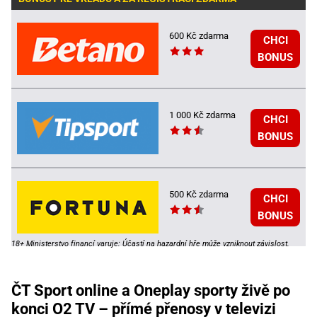
600 Kč zdarma
CHCI
BONUS
1 000 Kč zdarma
CHCI
BONUS
500 Kč zdarma
CHCI
BONUS
18+ Ministerstvo financí varuje: Účastí na hazardní hře může vzniknout závislost.
ČT Sport online a Oneplay sporty živě po
konci O2 TV – přímé přenosy v televizi