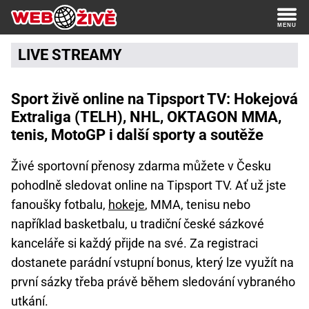
LIVE STREAMY
Sport živě online na Tipsport TV: Hokejová
Extraliga (TELH), NHL, OKTAGON MMA,
tenis, MotoGP i další sporty a soutěže
Živé sportovní přenosy zdarma můžete v Česku
pohodlně sledovat online na Tipsport TV. Ať už jste
fanoušky fotbalu,
hokeje
, MMA, tenisu nebo
například basketbalu, u tradiční české sázkové
kanceláře si každý přijde na své. Za registraci
dostanete parádní vstupní bonus, který lze využít na
první sázky třeba právě během sledování vybraného
utkání.