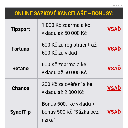
ONLINE SÁZKOVÉ KANCELÁŘE – BONUSY:
1 000 Kč zdarma a ke
Tipsport
VSAĎ
vkladu až 50 000 Kč
500 Kč za registraci + až
Fortuna
VSAĎ
500 Kč za vklad
600 Kč zdarma a ke
Betano
VSAĎ
vkladu až 50 000 Kč
200 Kč za ověření a ke
Chance
VSAĎ
vkladu až 2 000 Kč
Bonus 500,- ke vkladu +
SynotTip
bonus 500 Kč "Sázka bez
VSAĎ
rizika"