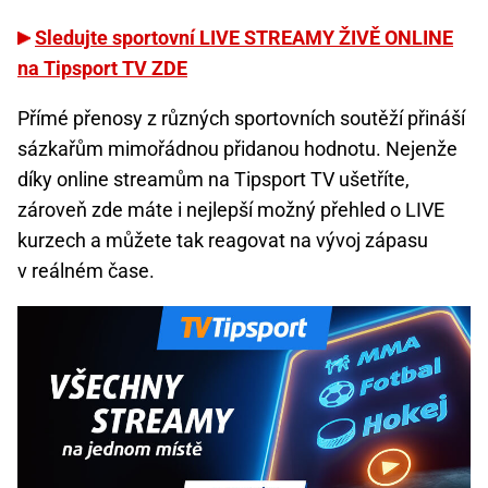
Sledujte sportovní LIVE STREAMY ŽIVĚ ONLINE
na Tipsport TV ZDE
Přímé přenosy z různých sportovních soutěží přináší
sázkařům mimořádnou přidanou hodnotu. Nejenže
díky online streamům na Tipsport TV ušetříte,
zároveň zde máte i nejlepší možný přehled o LIVE
kurzech a můžete tak reagovat na vývoj zápasu
v reálném čase.