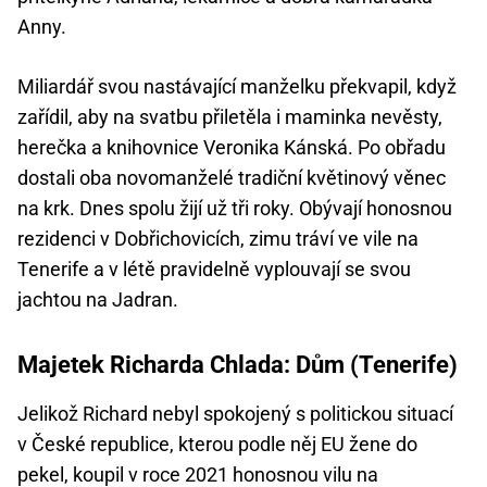
Anny.
Miliardář svou nastávající manželku překvapil, když
zařídil, aby na svatbu přiletěla i maminka nevěsty,
herečka a knihovnice Veronika Kánská. Po obřadu
dostali oba novomanželé tradiční květinový věnec
na krk. Dnes spolu žijí už tři roky. Obývají honosnou
rezidenci v Dobřichovicích, zimu tráví ve vile na
Tenerife a v létě pravidelně vyplouvají se svou
jachtou na Jadran.
Majetek Richarda Chlada: Dům (Tenerife)
Jelikož Richard nebyl spokojený s politickou situací
v České republice, kterou podle něj EU žene do
pekel, koupil v roce 2021 honosnou vilu na