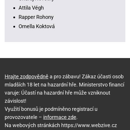
Attila Végh
Rapper Rohony
Ornella Koktová
Hrajte zodpovědně
a pro zábavu! Zákaz účasti osob
mladších 18 let na hazardní hře. Ministerstvo financí
varuje: Účastí na hazardní hře může vzniknout
závislost!
Využití bonusů je podmíněno registrací u
provozovatele –
informace zde
.
Na webových stránkách https://www.webzive.cz