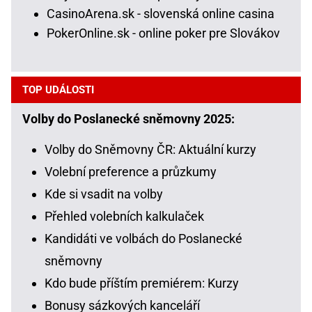
CasinoArena.sk - slovenská online casina
PokerOnline.sk - online poker pre Slovákov
TOP UDÁLOSTI
Volby do Poslanecké sněmovny 2025:
Volby do Sněmovny ČR: Aktuální kurzy
Volební preference a průzkumy
Kde si vsadit na volby
Přehled volebních kalkulaček
Kandidáti ve volbách do Poslanecké
sněmovny
Kdo bude příštím premiérem: Kurzy
Bonusy sázkových kanceláří