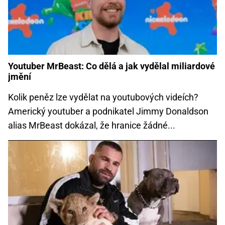
Youtuber MrBeast: Co dělá a jak vydělal miliardové
jmění
Kolik peněz lze vydělat na youtubových videích?
Americký youtuber a podnikatel Jimmy Donaldson
alias MrBeast dokázal, že hranice žádné...