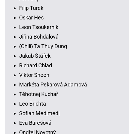
Filip Turek
Oskar Hes
Leon Tsoukernik
Jiřina Bohdalová
(Chili) Ta Thuy Dung
Jakub Štáfek
Richard Chlad
Viktor Sheen
Markéta Pekarová Adamová
Těhotnej Kuchař
Leo Brichta
Sofian Medjmedj
Eva Burešová
Ondřej Novotný