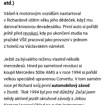
atd.)
Vášeň k motorovým vozidlům nastartoval
v Richardově útlém věku jeho dědeček, když mu
daroval krosovou devadesátku. První auto si pořídil
ještě před
revolucí
, kdy po ukončení studia na
pražské VŠE pracoval jako provozní v jednom
z hotelů na Václavském náměstí.
Ještě za bývalého režimu vlastnil několik
mercedesů. Hned po sametové revoluci si
koupil Mercedes 500e AMG a v roce 1994 si pořídil
velkou speciálně upravenou Corvettu. V tom samém
roce jel Richard svůj první
automobilový závod
v životě.
"Rok 1994 byl pro mě důležitý. Začal jsem
tehdy aktivně jezdit okruhové závody s Jirkou