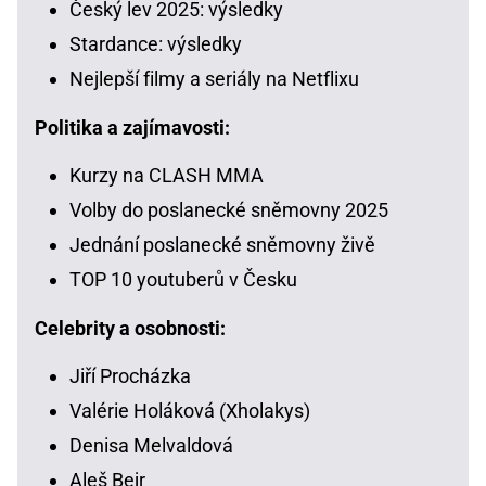
Český lev 2025: výsledky
Stardance: výsledky
Nejlepší filmy a seriály na Netflixu
Politika a zajímavosti:
Kurzy na CLASH MMA
Volby do poslanecké sněmovny 2025
Jednání poslanecké sněmovny živě
TOP 10 youtuberů v Česku
Celebrity a osobnosti:
Jiří Procházka
Valérie Holáková (Xholakys)
Denisa Melvaldová
Aleš Bejr