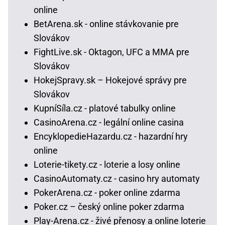
online
BetArena.sk - online stávkovanie pre
Slovákov
FightLive.sk - Oktagon, UFC a MMA pre
Slovákov
HokejSpravy.sk – Hokejové správy pre
Slovákov
KupníSíla.cz - platové tabulky online
CasinoArena.cz - legální online casina
EncyklopedieHazardu.cz - hazardní hry
online
Loterie-tikety.cz - loterie a losy online
CasinoAutomaty.cz - casino hry automaty
PokerArena.cz - poker online zdarma
Poker.cz – český online poker zdarma
Play-Arena.cz - živé přenosy a online loterie