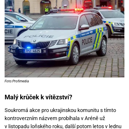
Foto:Profimedia
Malý krůček k vítězství?
Soukromá akce pro ukrajinskou komunitu s tímto
kontroverzním názvem probíhala v Aréně už
v listopadu loňského roku, další potom letos v lednu