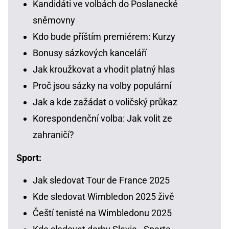
Kandidáti ve volbách do Poslanecké
sněmovny
Kdo bude příštím premiérem: Kurzy
Bonusy sázkových kanceláří
Jak kroužkovat a vhodit platný hlas
Proč jsou sázky na volby populární
Jak a kde zažádat o voličský průkaz
Korespondenční volba: Jak volit ze
zahraničí?
Sport:
Jak sledovat Tour de France 2025
Kde sledovat Wimbledon 2025 živě
Čeští tenisté na Wimbledonu 2025