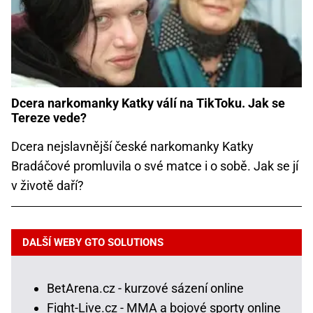
Dcera narkomanky Katky válí na TikToku. Jak se
Tereze vede?
Dcera nejslavnější české narkomanky Katky
Bradáčové promluvila o své matce i o sobě. Jak se jí
v životě daří?
DALŠÍ WEBY GTO SOLUTIONS
BetArena.cz - kurzové sázení online
Fight-Live.cz - MMA a bojové sporty online