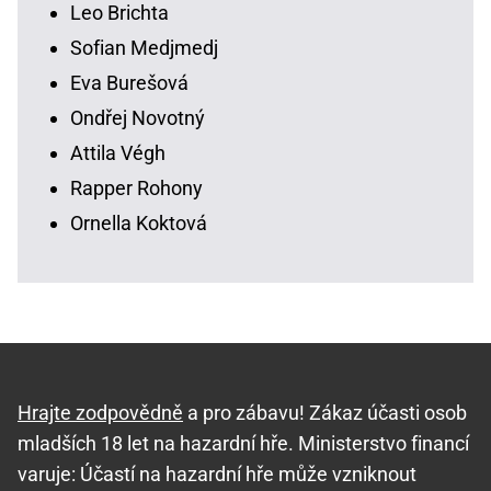
Leo Brichta
Sofian Medjmedj
Eva Burešová
Ondřej Novotný
Attila Végh
Rapper Rohony
Ornella Koktová
Hrajte zodpovědně
a pro zábavu! Zákaz účasti osob
mladších 18 let na hazardní hře. Ministerstvo financí
varuje: Účastí na hazardní hře může vzniknout