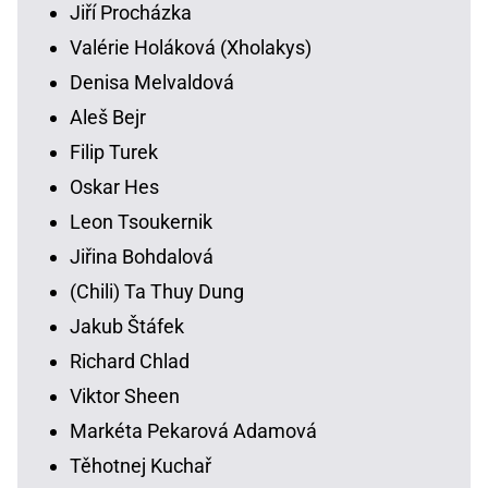
Jiří Procházka
Valérie Holáková (Xholakys)
Denisa Melvaldová
Aleš Bejr
Filip Turek
Oskar Hes
Leon Tsoukernik
Jiřina Bohdalová
(Chili) Ta Thuy Dung
Jakub Štáfek
Richard Chlad
Viktor Sheen
Markéta Pekarová Adamová
Těhotnej Kuchař