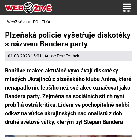
WebŽivě.cz
>
POLITIKA
Plzeňská policie vyšetřuje diskotéky
s názvem Bandera party
01.03.2023 15:01 | Autor:
Petr Toušek
Bouřlivé reakce aktuálně vyvolávají diskotéky
mladých Ukrajinců z plzeňského klubu Aréna, které
nenapadlo nic lepšího než své akce označovat jako
Bandera party. Zejména na sociálních sítích nyní
probíhá ostrá kritika. Lidem se pochopitelně nelíbí
odkaz na vůdce ukrajinských nacionalistů z dob
druhé světové války, kterým byl Stepan Bandera.