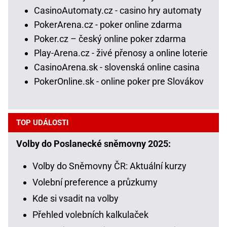
CasinoAutomaty.cz - casino hry automaty
PokerArena.cz - poker online zdarma
Poker.cz – český online poker zdarma
Play-Arena.cz - živé přenosy a online loterie
CasinoArena.sk - slovenská online casina
PokerOnline.sk - online poker pre Slovákov
TOP UDÁLOSTI
Volby do Poslanecké sněmovny 2025:
Volby do Sněmovny ČR: Aktuální kurzy
Volební preference a průzkumy
Kde si vsadit na volby
Přehled volebních kalkulaček