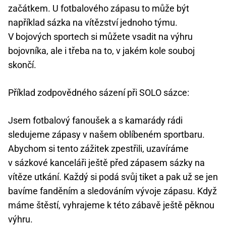
začátkem. U fotbalového zápasu to může být
například sázka na vítězství jednoho týmu.
V bojových sportech si můžete vsadit na výhru
bojovníka, ale i třeba na to, v jakém kole souboj
skončí.
Příklad zodpovědného sázení při SOLO sázce:
Jsem fotbalový fanoušek a s kamarády rádi
sledujeme zápasy v našem oblíbeném sportbaru.
Abychom si tento zážitek zpestřili, uzavíráme
v sázkové kanceláři ještě před zápasem sázky na
vítěze utkání. Každý si podá svůj tiket a pak už se jen
bavíme fanděním a sledováním vývoje zápasu. Když
máme štěstí, vyhrajeme k této zábavě ještě pěknou
výhru.