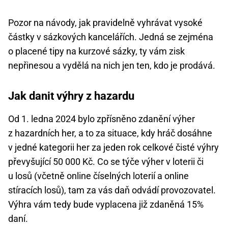
Pozor na návody, jak pravidelně vyhrávat vysoké
částky v sázkových kancelářích. Jedná se zejména
o placené tipy na kurzové sázky, ty vám zisk
nepřinesou a vydělá na nich jen ten, kdo je prodává.
Jak danit výhry z hazardu
Od 1. ledna 2024 bylo zpřísněno zdanění výher
z hazardních her, a to za situace, kdy hráč dosáhne
v jedné kategorii her za jeden rok celkové čisté výhry
převyšující 50 000 Kč. Co se týče výher v loterii či
u losů (včetně online číselných loterií a online
stíracích losů), tam za vás daň odvádí provozovatel.
Výhra vám tedy bude vyplacena již zdaněná 15%
daní.