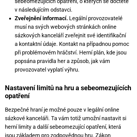
sebeomezujících opatření, o kterých se dočtete
v následujícím odstavci.
Zveřejnění informací.
Legální provozovatelé
musí na svých webových stránkách online
sázkových kanceláří zveřejnit své identifikační
a kontaktní údaje. Kontakt na případnou pomoc
při problémovém hráčství. Herní plán, kde jsou
popsána pravidla her a způsob, jak vám
provozovatel vyplatí výhru.
Nastavení limitů na hru a sebeomezujících
opatření
Bezpečné hraní je možné pouze v legální online
sázkové kanceláři. Ta vám totiž umožní nastavit si
herní limity a další sebeomezující opatření, která
jsou základem pro zodpovědnou hru. Zákon