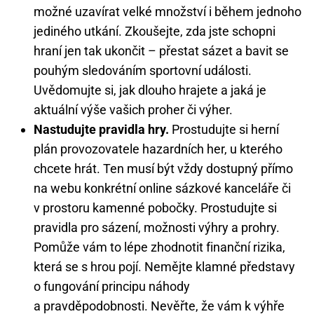
možné uzavírat velké množství i během jednoho
jediného utkání. Zkoušejte, zda jste schopni
hraní jen tak ukončit – přestat sázet a bavit se
pouhým sledováním sportovní události.
Uvědomujte si, jak dlouho hrajete a jaká je
aktuální výše vašich proher či výher.
Nastudujte pravidla hry.
Prostudujte si herní
plán provozovatele hazardních her, u kterého
chcete hrát. Ten musí být vždy dostupný přímo
na webu konkrétní online sázkové kanceláře či
v prostoru kamenné pobočky. Prostudujte si
pravidla pro sázení, možnosti výhry a prohry.
Pomůže vám to lépe zhodnotit finanční rizika,
která se s hrou pojí. Nemějte klamné představy
o fungování principu náhody
a pravděpodobnosti. Nevěřte, že vám k výhře