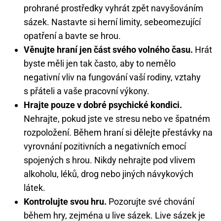
prohrané prostředky vyhrát zpět navyšováním
sázek. Nastavte si herní limity, sebeomezující
opatření a bavte se hrou.
Věnujte hraní jen část svého volného času.
Hrát
byste měli jen tak často, aby to nemělo
negativní vliv na fungování vaší rodiny, vztahy
s přáteli a vaše pracovní výkony.
Hrajte pouze v dobré psychické kondici.
Nehrajte, pokud jste ve stresu nebo ve špatném
rozpoložení. Během hraní si dělejte přestávky na
vyrovnání pozitivních a negativních emocí
spojených s hrou. Nikdy nehrajte pod vlivem
alkoholu, léků, drog nebo jiných návykových
látek.
Kontrolujte svou hru.
Pozorujte své chování
během hry, zejména u live sázek. Live sázek je