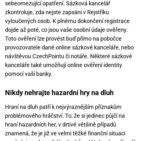
sebeomezující opatření. Sázková kancelář
zkontroluje, zda nejste zapsáni v Rejstříku
vyloučených osob. K plnému dokončení registrace
dojde až poté, co jsou vaše osobní údaje ověřeny.
Toto ověření lze provést buď přímo na pobočce
provozovatele dané online sázkové kanceláře, nebo
návštěvou CzechPointu či notáře. Některé sázkové
kanceláře také umožňují online ověření identity
pomocí vaší banky.
Nikdy nehrajte hazardní hry na dluh
Hraní na dluh patří k nejvýraznějším příznakům
problémového hráčství. To, že si jedinec půjčí na
hraní hazardních her, v drtivé většině případů
znamená, že je již ve velmi těžké finanční situaci