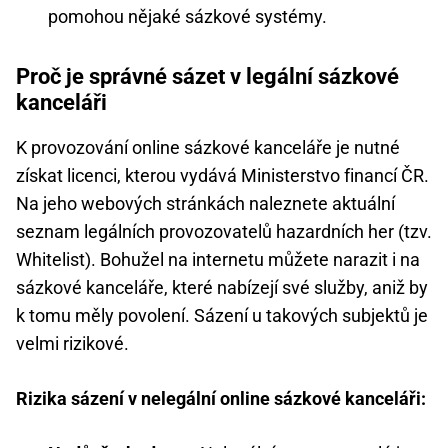
pomohou nějaké sázkové systémy.
Proč je správné sázet v legální sázkové
kanceláři
K provozování online sázkové kanceláře je nutné
získat licenci, kterou vydává Ministerstvo financí ČR.
Na jeho webových stránkách naleznete aktuální
seznam legálních provozovatelů hazardních her (tzv.
Whitelist). Bohužel na internetu můžete narazit i na
sázkové kanceláře, které nabízejí své služby, aniž by
k tomu měly povolení. Sázení u takových subjektů je
velmi rizikové.
Rizika sázení v nelegální online sázkové kanceláři: