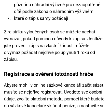
přiznáno náhradní výživné pro nezaopatřené
dítě podle zákona o náhradním výživném
které o zápis samy požádají
Z rejstříku vyloučených osob se můžete nechat
vymazat, pokud pominou důvody k zápisu. Jestliže
jste provedli zápis na vlastní žádost, můžete
o výmaz požádat nejdříve po uplynutí 1 roku od
zápisu.
Registrace a ověření totožnosti hráče
Abyste mohli v online sázkové kanceláři začít sázet,
musíte se nejdříve registrovat. Uvedete své osobní
údaje, zvolíte platební metodu, pomocí které budete
do sázkové kanceláře vkládat peníze, a nastavíte si