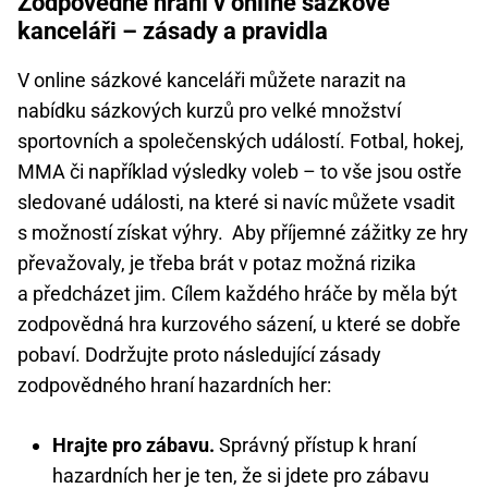
Zodpovědné hraní v online sázkové
kanceláři – zásady a pravidla
V online sázkové kanceláři můžete narazit na
nabídku sázkových kurzů pro velké množství
sportovních a společenských událostí. Fotbal, hokej,
MMA či například výsledky voleb – to vše jsou ostře
sledované události, na které si navíc můžete vsadit
s možností získat výhry. Aby příjemné zážitky ze hry
převažovaly, je třeba brát v potaz možná rizika
a předcházet jim. Cílem každého hráče by měla být
zodpovědná hra kurzového sázení, u které se dobře
pobaví. Dodržujte proto následující zásady
zodpovědného hraní hazardních her:
Hrajte pro zábavu.
Správný přístup k hraní
hazardních her je ten, že si jdete pro zábavu