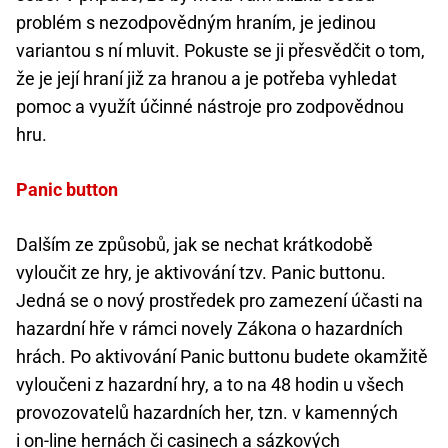
problém s nezodpovědným hraním, je jedinou
variantou s ní mluvit. Pokuste se ji přesvědčit o tom,
že je její hraní již za hranou a je potřeba vyhledat
pomoc a využít účinné nástroje pro zodpovědnou
hru.
Panic button
Dalším ze způsobů, jak se nechat krátkodobě
vyloučit ze hry, je aktivování tzv. Panic buttonu.
Jedná se o nový prostředek pro zamezení účasti na
hazardní hře v rámci novely Zákona o hazardních
hrách. Po aktivování Panic buttonu budete okamžitě
vyloučeni z hazardní hry, a to na 48 hodin u všech
provozovatelů hazardních her, tzn. v kamenných
i on-line hernách či casinech a sázkových