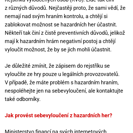
z různých důvodů. Nejčastěji proto, že sami vědí, že
nemají nad svým hraním kontrolu, a chtějí si
zablokovat možnost se hazardních her účastnit.
Někteří tak činí z čistě preventivních důvodů, jelikož
mají k hazardním hrám negativní postoj a chtějí
vyloučit možnost, že by se jich mohli účastnit.
Je důležité zmínit, že zápisem do rejstříku se
vyloučíte ze hry pouze u legálních provozovatelů.
V případě, že máte problém s hazardním hraním,
nespoléhejte jen na sebevyloučení, ale kontaktujte
také odborníky.
Jak provést sebevyloučení z hazardních her?
Ministerstvo financí na svých internetových