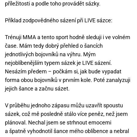
příležitosti a podle toho provádět sázky.
Příklad zodpovědného sázení při LIVE sázce:
Trénuji MMA a tento sport hodně sleduji i ve volném
čase. Mám tedy dobrý přehled o šancích
jednotlivých bojovníků na výhru. Mým
nejoblíbenějším typem sázek je LIVE sázení.
Nesázím předem – počkám si, jak bude vypadat
forma obou bojovníků v prvním kole. Poté zanalyzuji
jejich šance a začnu sázet.
V průběhu jednoho zápasu můžu uzavřít spoustu
sázek, což mě posledně stálo více peněz, než jsem
plánoval. Nechal jsem se strhnout emocemi
a špatně vyhodnotil šance mého oblíbence a nebral