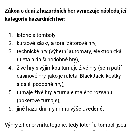
Zákon o dani z hazardních her vymezuje následující
kategorie hazardních her:
loterie a tomboly,
kurzové sázky a totalizátorové hry,
technické hry (výherní automaty, elektronická
ruleta a další podobné hry),
živé hry s výjimkou turnaje živé hry (sem patří
casinové hry, jako je ruleta, BlackJack, kostky
a další podobné hry),
turnaje živé hry a turnaje malého rozsahu
(pokerové turnaje),
jiné hazardní hry mimo výše uvedené.
Výhry z her první kategorie, tedy loterií a tombol, jsou