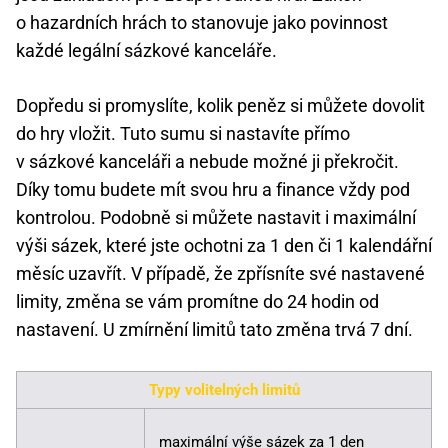
o hazardních hrách to stanovuje jako povinnost
každé legální sázkové kanceláře.
Dopředu si promyslíte, kolik peněz si můžete dovolit
do hry vložit. Tuto sumu si nastavíte přímo
v sázkové kanceláři a nebude možné ji překročit.
Díky tomu budete mít svou hru a finance vždy pod
kontrolou. Podobně si můžete nastavit i maximální
výši sázek, které jste ochotni za 1 den či 1 kalendářní
měsíc uzavřít. V případě, že zpřísníte své nastavené
limity, změna se vám promítne do 24 hodin od
nastavení. U zmírnění limitů tato změna trvá 7 dní.
Typy volitelných limitů
maximální výše sázek za 1 den