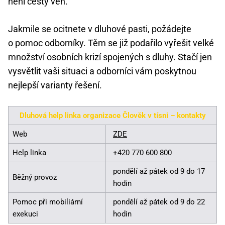
není cesty ven.
Jakmile se ocitnete v dluhové pasti, požádejte
o pomoc odborníky. Těm se již podařilo vyřešit velké
množství osobních krizí spojených s dluhy. Stačí jen
vysvětlit vaši situaci a odborníci vám poskytnou
nejlepší varianty řešení.
Dluhová help linka organizace Člověk v tísni – kontakty
Web
ZDE
Help linka
+420 770 600 800
pondělí až pátek od 9 do 17
Běžný provoz
hodin
Pomoc při mobiliární
pondělí až pátek od 9 do 22
exekuci
hodin