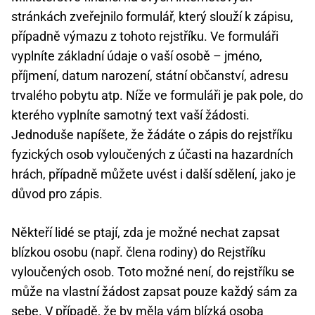
stránkách zveřejnilo formulář, který slouží k zápisu,
případně výmazu z tohoto rejstříku. Ve formuláři
vyplníte základní údaje o vaší osobě – jméno,
příjmení, datum narození, státní občanství, adresu
trvalého pobytu atp. Níže ve formuláři je pak pole, do
kterého vyplníte samotný text vaší žádosti.
Jednoduše napíšete, že žádáte o zápis do rejstříku
fyzických osob vyloučených z účasti na hazardních
hrách, případně můžete uvést i další sdělení, jako je
důvod pro zápis.
Někteří lidé se ptají, zda je možné nechat zapsat
blízkou osobu (např. člena rodiny) do Rejstříku
vyloučených osob. Toto možné není, do rejstříku se
může na vlastní žádost zapsat pouze každý sám za
sebe. V případě, že by měla vám blízká osoba