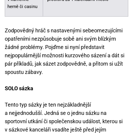
herně či casinu
Zodpovědný hráč s nastavenými sebeomezujícími
opatřeními nezpůsobuje sobě ani svým blízkým
žádné problémy. Pojďme si nyní představit
nejpopulárnější možnosti kurzového sázení a dát si
pár příkladů, jak sázet zodpovědně, a přitom si užít
spoustu zábavy.
SOLO sázka
Tento typ sázky je ten nejzákladnější
a nejjednodušší. Jedná se o jednu sázku na
sportovní utkání či společenskou událost, kterou si
v sázkové kanceláři vsadíte ještě před jejím