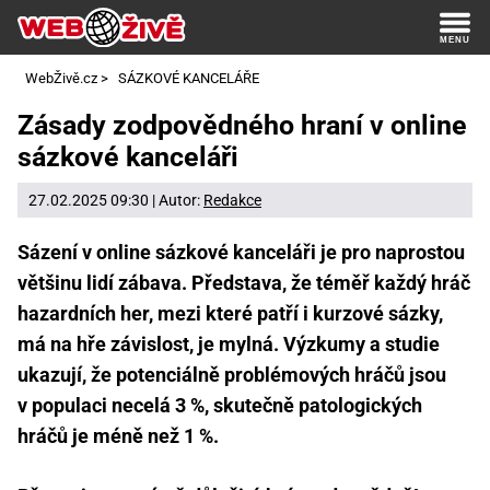
WebŽivě.cz
>
SÁZKOVÉ KANCELÁŘE
Zásady zodpovědného hraní v online
sázkové kanceláři
27.02.2025 09:30 | Autor:
Redakce
Sázení v online sázkové kanceláři je pro naprostou
většinu lidí zábava. Představa, že téměř každý hráč
hazardních her, mezi které patří i kurzové sázky,
má na hře závislost, je mylná. Výzkumy a studie
ukazují, že potenciálně problémových hráčů jsou
v populaci necelá 3 %, skutečně patologických
hráčů je méně než 1 %.