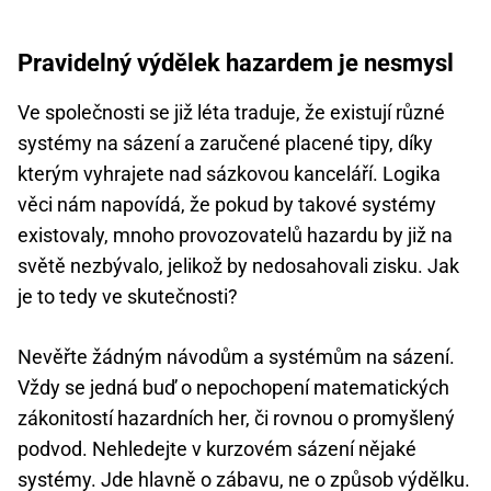
Pravidelný výdělek hazardem je nesmysl
Ve společnosti se již léta traduje, že existují různé
systémy na sázení a zaručené placené tipy, díky
kterým vyhrajete nad sázkovou kanceláří. Logika
věci nám napovídá, že pokud by takové systémy
existovaly, mnoho provozovatelů hazardu by již na
světě nezbývalo, jelikož by nedosahovali zisku. Jak
je to tedy ve skutečnosti?
Nevěřte žádným návodům a systémům na sázení.
Vždy se jedná buď o nepochopení matematických
zákonitostí hazardních her, či rovnou o promyšlený
podvod. Nehledejte v kurzovém sázení nějaké
systémy. Jde hlavně o zábavu, ne o způsob výdělku.