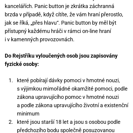
kancelářích. Panic button je zkrátka záchranná
brzda v případě, když cítíte, že vám hraní přerostlo,
jak se říká, „přes hlavu“. Panic button by měl být
přístupný každému hráči v rámci on-line hraní
i v kamenných provozovnách.
Do Rejstříku vyloučených osob jsou zapisovány
fyzické osoby:
které pobírají dávky pomoci v hmotné nouzi,
s výjimkou mimořádné okamžité pomoci, podle
zákona upravujícího pomoc v hmotné nouzi
a podle zákona upravujícího životní a existenční
minimum
které jsou starší 18 let a jsou s osobou podle
předchozího bodu společně posuzovanou