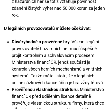
z hazardních her se totiž vztahuje povinnost
zdanění čistých výher nad 50 000 korun za jeden
rok.
U legálních provozovatelů můžete očekávat:
Důvěryhodné a prověřené hry.
Všichni legální
provozovatelé hazardních her musí úspěšně
projít kontrolním a schvalovacím procesem
Ministerstva financí ČR, jehož součástí je
kontrola všech herních mechanismů a vnitřních
systémů. Takže máte jistotu, že v legálních
online sázkových kancelářích je hra vždy férová.
Prověřenou vlastnickou strukturu.
Ministerstvo
financí ČR před udělením licence detailně
prověřuje vlastnickou strukturu firmy, která chce