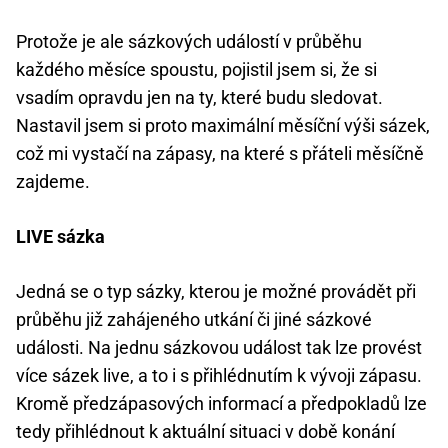
Protože je ale sázkových událostí v průběhu
každého měsíce spoustu, pojistil jsem si, že si
vsadím opravdu jen na ty, které budu sledovat.
Nastavil jsem si proto maximální měsíční výši sázek,
což mi vystačí na zápasy, na které s přáteli měsíčně
zajdeme.
LIVE sázka
Jedná se o typ sázky, kterou je možné provádět při
průběhu již zahájeného utkání či jiné sázkové
události. Na jednu sázkovou událost tak lze provést
více sázek live, a to i s přihlédnutím k vývoji zápasu.
Kromě předzápasových informací a předpokladů lze
tedy přihlédnout k aktuální situaci v době konání