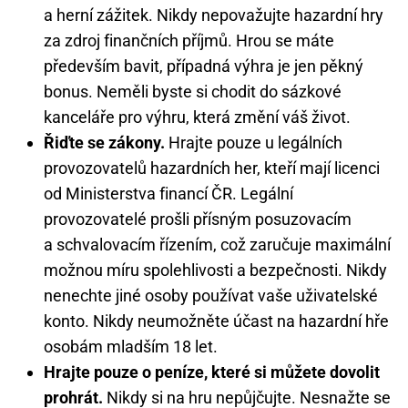
a herní zážitek. Nikdy nepovažujte hazardní hry
za zdroj finančních příjmů. Hrou se máte
především bavit, případná výhra je jen pěkný
bonus. Neměli byste si chodit do sázkové
kanceláře pro výhru, která změní váš život.
Řiďte se zákony.
Hrajte pouze u legálních
provozovatelů hazardních her, kteří mají licenci
od Ministerstva financí ČR. Legální
provozovatelé prošli přísným posuzovacím
a schvalovacím řízením, což zaručuje maximální
možnou míru spolehlivosti a bezpečnosti. Nikdy
nenechte jiné osoby používat vaše uživatelské
konto. Nikdy neumožněte účast na hazardní hře
osobám mladším 18 let.
Hrajte pouze o peníze, které si můžete dovolit
prohrát.
Nikdy si na hru nepůjčujte. Nesnažte se