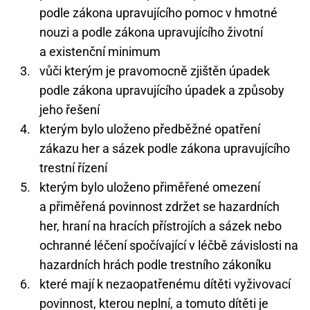
podle zákona upravujícího pomoc v hmotné
nouzi a podle zákona upravujícího životní
a existenční minimum
vůči kterým je pravomocně zjištěn úpadek
podle zákona upravujícího úpadek a způsoby
jeho řešení
kterým bylo uloženo předběžné opatření
zákazu her a sázek podle zákona upravujícího
trestní řízení
kterým bylo uloženo přiměřené omezení
a přiměřená povinnost zdržet se hazardních
her, hraní na hracích přístrojích a sázek nebo
ochranné léčení spočívající v léčbě závislosti na
hazardních hrách podle trestního zákoníku
které mají k nezaopatřenému dítěti vyživovací
povinnost, kterou neplní, a tomuto dítěti je