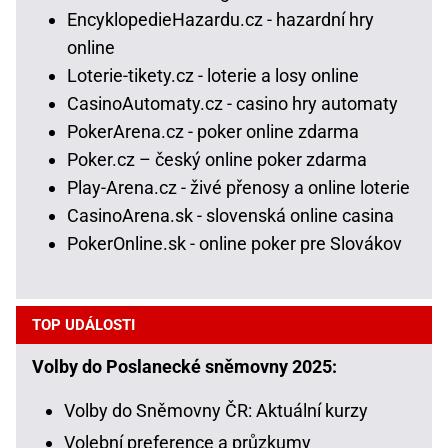
EncyklopedieHazardu.cz - hazardní hry
online
Loterie-tikety.cz - loterie a losy online
CasinoAutomaty.cz - casino hry automaty
PokerArena.cz - poker online zdarma
Poker.cz – český online poker zdarma
Play-Arena.cz - živé přenosy a online loterie
CasinoArena.sk - slovenská online casina
PokerOnline.sk - online poker pre Slovákov
TOP UDÁLOSTI
Volby do Poslanecké sněmovny 2025:
Volby do Sněmovny ČR: Aktuální kurzy
Volební preference a průzkumy