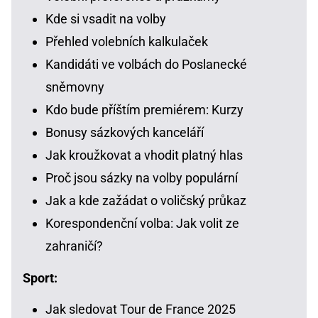
Kde si vsadit na volby
Přehled volebních kalkulaček
Kandidáti ve volbách do Poslanecké
sněmovny
Kdo bude příštím premiérem: Kurzy
Bonusy sázkových kanceláří
Jak kroužkovat a vhodit platný hlas
Proč jsou sázky na volby populární
Jak a kde zažádat o voličský průkaz
Korespondenční volba: Jak volit ze
zahraničí?
Sport:
Jak sledovat Tour de France 2025