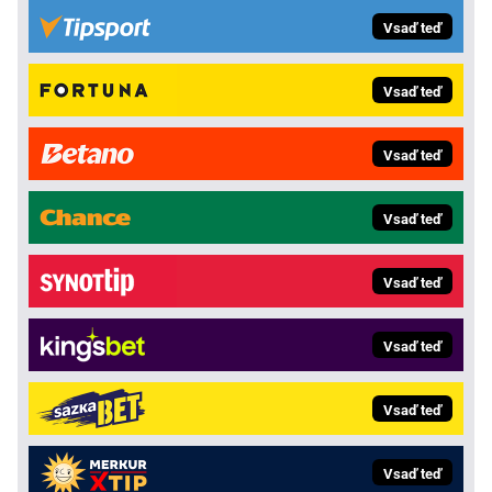
Vsaď teď
Vsaď teď
Vsaď teď
Vsaď teď
Vsaď teď
Vsaď teď
Vsaď teď
Vsaď teď