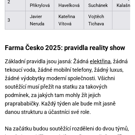
2
Přikrylová
Havelková
Suchánek
Kalašnik
Javier
Kateřina
Vojtěch
3
Neruda
Vítová
Tichava
Farma Česko 2025: pravidla reality show
Základní pravidla jsou jasná: Žádná
elektřina
, žádná
tekoucí voda, žádné mobilní telefony, žádný luxus,
žádné výdobytky moderní společnosti. Všichni
soutěžící musí přežít na statku za takových
podmínek, za jakých tam mohly žít jejich
praprababičky. Každý týden ale bude mít jasně
danou strukturu a účastníci své role.
Na začátku budou soutěžící rozděleni do dvou týmů,