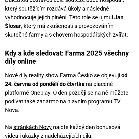
který soutěžícím rozdává úkoly a následně
vyhodnocuje jejich plnění. Této role se ujmul
Jan
Šlosar
, který má zkušenosti s provozováním
skutečné farmy a s chovem hospodářských zvířat.
Kdy a kde sledovat: Farma 2025 všechny
díly online
Nové díly reality show Farma Česko se objevují
od
24. června od pondělí do čtvrtka
na placené
platformě
Oneplay
. O den později se na ně můžete
podívat také zadarmo na hlavním programu TV
Nova.
Na
stránkách Novy
najdte každý den bonusová
videa i ukázky z nadcházejících dílů.