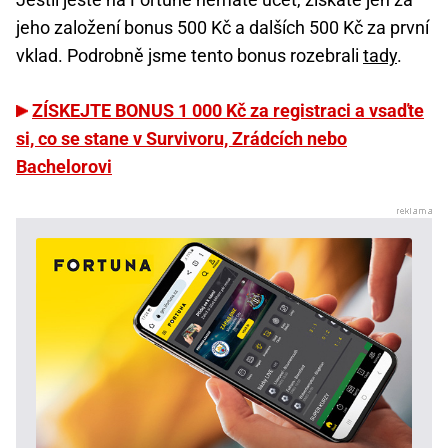
jeho založení bonus 500 Kč a dalších 500 Kč za první
vklad. Podrobně jsme tento bonus rozebrali
tady
.
ZÍSKEJTE BONUS 1 000 Kč za registraci a vsaďte
si, co se stane v Survivoru, Zrádcích nebo
Bachelorovi