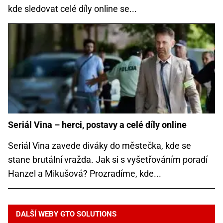
kde sledovat celé díly online se...
Seriál Vina – herci, postavy a celé díly online
Seriál Vina zavede diváky do městečka, kde se
stane brutální vražda. Jak si s vyšetřováním poradí
Hanzel a Mikušová? Prozradíme, kde...
DALŠÍ WEBY GTO SOLUTIONS