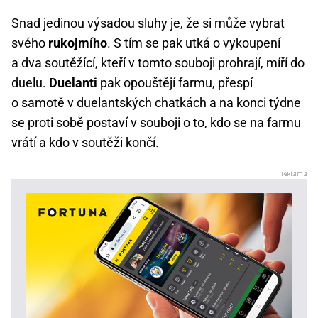
Snad jedinou výsadou sluhy je, že si může vybrat
svého
rukojmího
. S tím se pak utká o vykoupení
a dva soutěžící, kteří v tomto souboji prohrají, míří do
duelu.
Duelanti
pak opouštějí farmu, přespí
o samotě v duelantských chatkách a na konci týdne
se proti sobě postaví v souboji o to, kdo se na farmu
vrátí a kdo v soutěži končí.