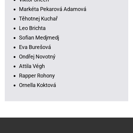
Markéta Pekarová Adamová
Těhotnej Kuchař
Leo Brichta
Sofian Medjmedj
Eva Burešová
Ondřej Novotný
Attila Végh
Rapper Rohony
Ornella Koktová