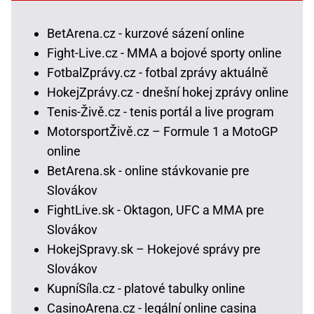
BetArena.cz - kurzové sázení online
Fight-Live.cz - MMA a bojové sporty online
FotbalZprávy.cz - fotbal zprávy aktuálně
HokejZprávy.cz - dnešní hokej zprávy online
Tenis-Živě.cz - tenis portál a live program
MotorsportŽivě.cz – Formule 1 a MotoGP
online
BetArena.sk - online stávkovanie pre
Slovákov
FightLive.sk - Oktagon, UFC a MMA pre
Slovákov
HokejSpravy.sk – Hokejové správy pre
Slovákov
KupníSíla.cz - platové tabulky online
CasinoArena.cz - legální online casina