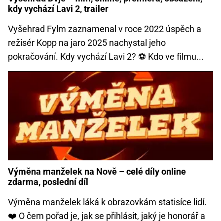
kdy vychází Lavi 2, trailer
Vyšehrad Fylm zaznamenal v roce 2022 úspěch a
režisér Kopp na jaro 2025 nachystal jeho
pokračování. Kdy vychází Lavi 2? ⚽ Kdo ve filmu...
Výměna manželek na Nově – celé díly online
zdarma, poslední díl
Výměna manželek láká k obrazovkám statisíce lidí.
❤️ O čem pořad je, jak se přihlásit, jaký je honorář a