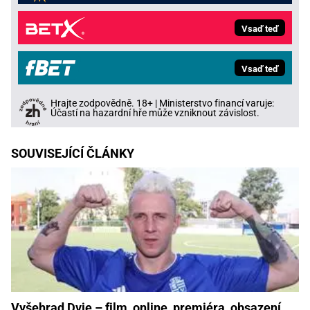
Vsaď teď
Vsaď teď
Hrajte zodpovědně. 18+ | Ministerstvo financí varuje:
Účastí na hazardní hře může vzniknout závislost.
SOUVISEJÍCÍ ČLÁNKY
Vyšehrad Dvje – film, online, premiéra, obsazení,