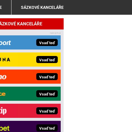
E
SÁZKOVÉ KANCELÁŘE
SÁZKOVÉ KANCELÁŘE
Vsaď teď
Vsaď teď
Vsaď teď
Vsaď teď
Vsaď teď
Vsaď teď