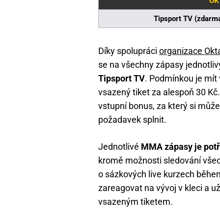
OK
Tipsport TV (zdarm
Díky spolupráci
organizace Okt
se na všechny zápasy jednotliv
Tipsport TV
. Podmínkou je mít
vsazený tiket za alespoň 30 Kč.
vstupní bonus, za který si může
požadavek splnit.
Jednotlivé
MMA zápasy je potře
kromě možnosti sledování všec
o sázkových live kurzech běhe
zareagovat na vývoj v kleci a už
vsazeným tiketem.