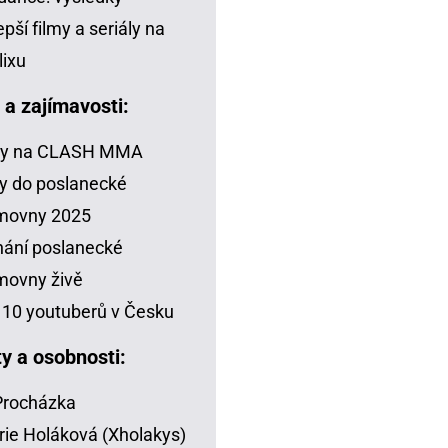
epší filmy a seriály na
lixu
a a zajímavosti:
zy na CLASH MMA
y do poslanecké
movny 2025
ání poslanecké
movny živě
10 youtuberů v Česku
ty a osobnosti:
 Procházka
rie Holáková (Xholakys)