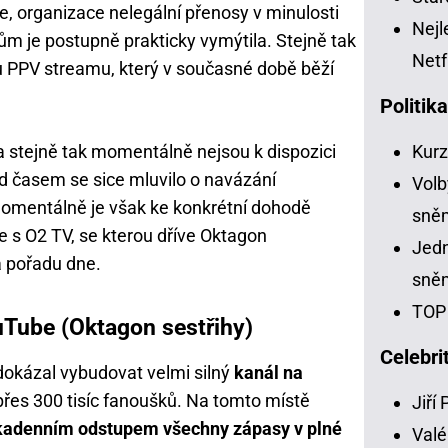
, organizace nelegální přenosy v minulosti
Nejl
ům je postupně prakticky vymýtila. Stejně tak
Netf
itu PPV streamu, který v současné době běží
Politik
 stejně tak momentálně nejsou k dispozici
Kur
d časem se sice mluvilo o navázání
Volb
momentálně je však ke konkrétní dohodě
sně
 s O2 TV, se kterou dříve Oktagon
Jedn
a pořadu dne.
sně
TOP 
uTube (Oktagon sestřihy)
Celebri
dokázal vybudovat velmi silný
kanál na
přes 300 tisíc fanoušků. Na tomto místě
Jiří
ikadenním odstupem všechny zápasy v plné
Valé