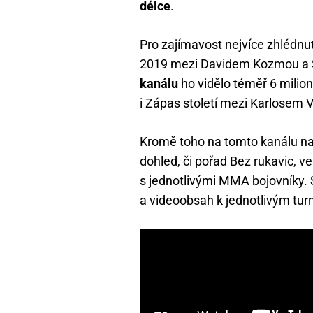
délce
.
Pro zajímavost nejvíce zhlédnut
2019 mezi Davidem Kozmou a 
kanálu
ho vidělo téměř 6 milion
i Zápas století mezi Karlosem
Kromě toho na tomto kanálu na
dohled, či pořad Bez rukavic, v
s jednotlivými MMA bojovníky. 
a videoobsah k jednotlivým tur