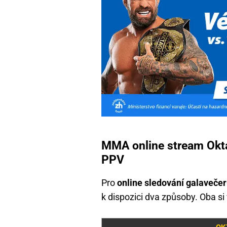
MMA online stream Okta
PPV
Pro
online sledování galaveče
k dispozici dva způsoby. Oba si