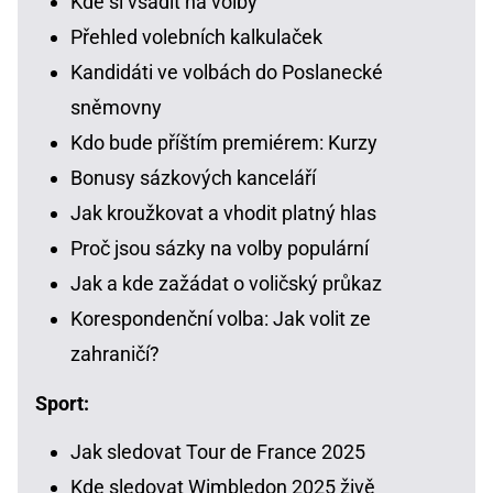
Kde si vsadit na volby
Přehled volebních kalkulaček
Kandidáti ve volbách do Poslanecké
sněmovny
Kdo bude příštím premiérem: Kurzy
Bonusy sázkových kanceláří
Jak kroužkovat a vhodit platný hlas
Proč jsou sázky na volby populární
Jak a kde zažádat o voličský průkaz
Korespondenční volba: Jak volit ze
zahraničí?
Sport:
Jak sledovat Tour de France 2025
Kde sledovat Wimbledon 2025 živě