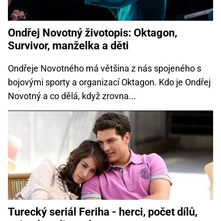
Ondřej Novotný životopis: Oktagon,
Survivor, manželka a děti
Ondřeje Novotného má většina z nás spojeného s
bojovými sporty a organizací Oktagon. Kdo je Ondřej
Novotný a co dělá, když zrovna...
Turecký seriál Feriha - herci, počet dílů,