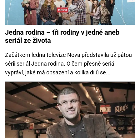
Jedna rodina – tři rodiny v jedné aneb
seriál ze života
Začátkem ledna televize Nova představila už pátou
sérii seriál Jedna rodina. O čem přesně seriál
vypráví, jaké má obsazení a kolika dílů se...