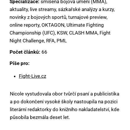
Specializace:
smíšená bojová umění (MMA),
aktuality, live streamy, sázkařské analýzy a kurzy,
novinky z bojových sportů, turnajové preview,
online reporty, OKTAGON, Ultimate Fighting
Championship (UFC), KSW, CLASH MMA, Fight
Night Challenge, RFA, PML
Počet článků:
66
Píše pro:
Fight-Live.cz
Nicole vystudovala obor tvůrčí psaní a publicistika
a po dokončení vysoké školy nastoupila na pozici
literární redaktorky do knižního nakladatelství, kde
působila bezmála deset let.