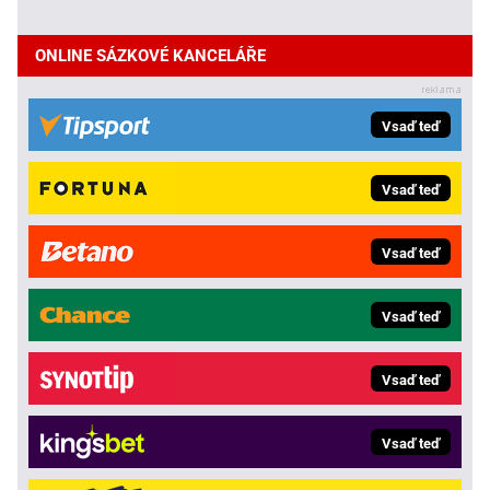
ONLINE SÁZKOVÉ KANCELÁŘE
Vsaď teď
Vsaď teď
Vsaď teď
Vsaď teď
Vsaď teď
Vsaď teď