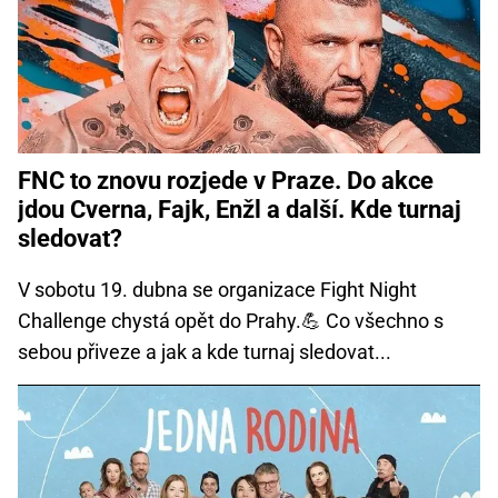
FNC to znovu rozjede v Praze. Do akce
jdou Cverna, Fajk, Enžl a další. Kde turnaj
sledovat?
V sobotu 19. dubna se organizace Fight Night
Challenge chystá opět do Prahy.💪 Co všechno s
sebou přiveze a jak a kde turnaj sledovat...