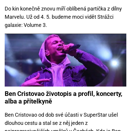
Do kin konečně znovu míří oblíbená partička z dílny
Marvelu. Už od 4. 5. budeme moci vidět Strážci
galaxie: Volume 3.
Ben Cristovao životopis a profil, koncerty,
alba a přítelkyně
Ben Cristovao od dob své účasti v SuperStar ušel
dlouhou cestu a stal se z něj jeden z