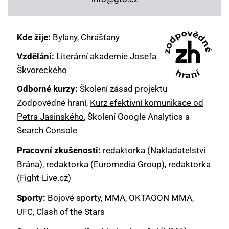
Kde žije:
Bylany, Chrášťany
Vzdělání:
Literární akademie Josefa
Škvoreckého
Odborné kurzy:
Školení zásad projektu
Zodpovědné hraní,
Kurz efektivní komunikace od
Petra Jasinského
, Školení Google Analytics a
Search Console
Pracovní zkušenosti:
redaktorka (Nakladatelství
Brána), redaktorka (Euromedia Group), redaktorka
(Fight-Live.cz)
Sporty:
Bojové sporty, MMA, OKTAGON MMA,
UFC, Clash of the Stars