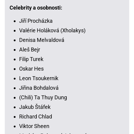
Celebrity a osobnosti:
Jiří Procházka
Valérie Holáková (Xholakys)
Denisa Melvaldová
Aleš Bejr
Filip Turek
Oskar Hes
Leon Tsoukernik
Jiřina Bohdalová
(Chili) Ta Thuy Dung
Jakub Štáfek
Richard Chlad
Viktor Sheen