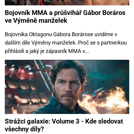
Bojovník MMA a průšvihář Gábor Boráros
ve Výměně manželek
Bojovníka Oktagonu Gábora Borárose uvidíme v
dalším díle Výměny manželek. Proč se s partnerkou
přihlásili a jaký je zápasník MMA v...
Strážci galaxie: Volume 3 - Kde sledovat
všechny díly?