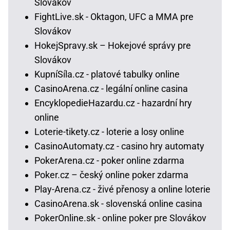
Slovákov
FightLive.sk - Oktagon, UFC a MMA pre
Slovákov
HokejSpravy.sk – Hokejové správy pre
Slovákov
KupníSíla.cz - platové tabulky online
CasinoArena.cz - legální online casina
EncyklopedieHazardu.cz - hazardní hry
online
Loterie-tikety.cz - loterie a losy online
CasinoAutomaty.cz - casino hry automaty
PokerArena.cz - poker online zdarma
Poker.cz – český online poker zdarma
Play-Arena.cz - živé přenosy a online loterie
CasinoArena.sk - slovenská online casina
PokerOnline.sk - online poker pre Slovákov