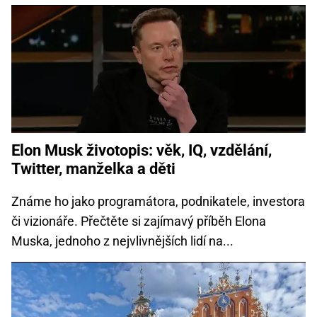
Elon Musk životopis: věk, IQ, vzdělání,
Twitter, manželka a děti
Známe ho jako programátora, podnikatele, investora
či vizionáře. Přečtěte si zajímavý příběh Elona
Muska, jednoho z nejvlivnějších lidí na...