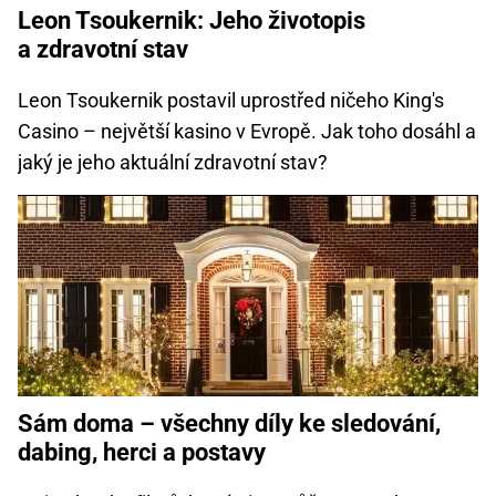
Leon Tsoukernik: Jeho životopis
a zdravotní stav
Leon Tsoukernik postavil uprostřed ničeho King's
Casino – největší kasino v Evropě. Jak toho dosáhl a
jaký je jeho aktuální zdravotní stav?
Sám doma – všechny díly ke sledování,
dabing, herci a postavy