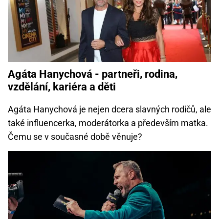
Agáta Hanychová - partneři, rodina,
vzdělání, kariéra a děti
Agáta Hanychová je nejen dcera slavných rodičů, ale
také influencerka, moderátorka a především matka.
Čemu se v současné době věnuje?