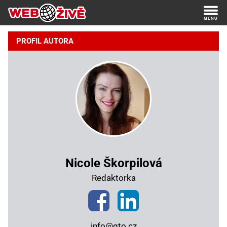
PROFIL AUTORA
Nicole Škorpilová
Redaktorka
info@gto.cz