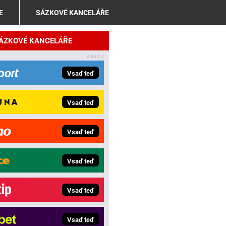
E
SÁZKOVÉ KANCELÁŘE
SÁZKOVÉ KANCELÁŘE
Vsaď teď
Vsaď teď
Vsaď teď
Vsaď teď
Vsaď teď
Vsaď teď