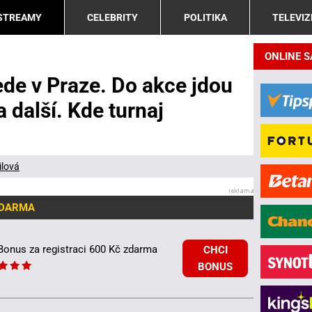
 STREAMY
CELEBRITY
POLITIKA
TELEVIZ
ONLINE 
ede v Praze. Do akce jdou
a další. Kde turnaj
ilová
ZDARMA
Bonus za registraci 600 Kč zdarma
CHCI
BONUS