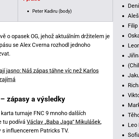
Deni
Peter Kadiru (body)
Aleš
Fili
Osk
itvě o opasek OG, jehož aktuálním držitelem je
 pásu se Alex Cverna rozhodl jednoho
Leon
zvat.
Jiři
(Chi
í jasno: Náš zápas táhne víc než Karlos
Jaku
ezajímá
Rich
Vikt
) – zápasy a výsledky
Mar
 karta turnaje FNC 9 mnoho dalších
Těho
e tu podívá
Václav „Baba Jaga“ Mikulášek
,
Leo 
y s influencerem Patricks TV.
Sofi