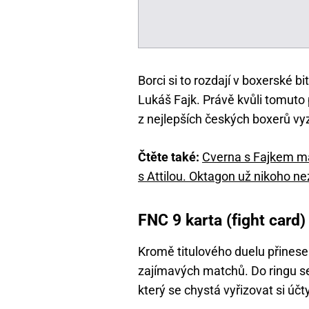
Borci si to rozdají v boxerské b
Lukáš Fajk. Právě kvůli tomuto
z nejlepších českých boxerů vy
Čtěte také:
Cverna s Fajkem maj
s Attilou. Oktagon už nikoho n
FNC 9 karta (fight card
Kromě titulového duelu přinese
zajímavých matchů. Do ringu s
který se chystá vyřizovat si účt