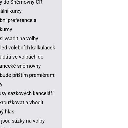
y do Sněmovny ČR:
ální kurzy
bní preference a
zkumy
si vsadit na volby
led volebních kalkulaček
idáti ve volbách do
lanecké sněmovny
bude příštím premiérem:
y
sy sázkových kanceláří
kroužkovat a vhodit
ný hlas
 jsou sázky na volby