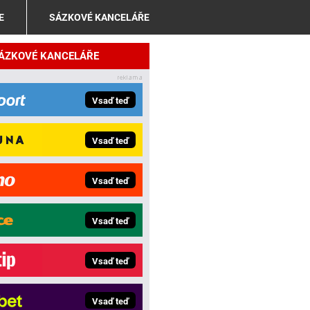
E
SÁZKOVÉ KANCELÁŘE
SÁZKOVÉ KANCELÁŘE
Vsaď teď
Vsaď teď
Vsaď teď
Vsaď teď
Vsaď teď
Vsaď teď