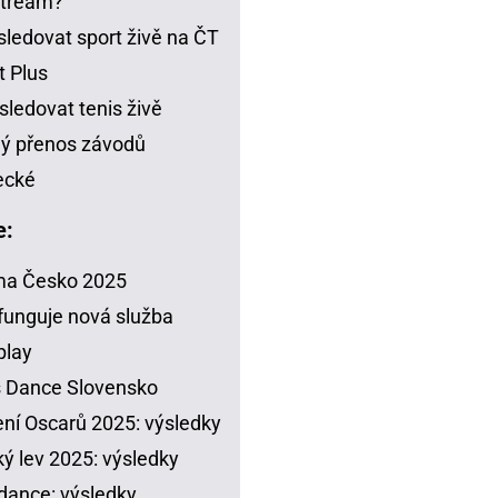
stream?
sledovat sport živě na ČT
t Plus
sledovat tenis živě
ý přenos závodů
ecké
e:
ma Česko 2025
funguje nová služba
play
s Dance Slovensko
ení Oscarů 2025: výsledky
ý lev 2025: výsledky
dance: výsledky