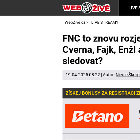
LIVE
WebŽivě.cz
>
LIVE STREAMY
FNC to znovu rozj
Cverna, Fajk, Enžl 
sledovat?
19.04.2025 08:22 | Autor:
Nicole Škorp
ZÍSKEJ BONUSY ZA REGISTRACI 