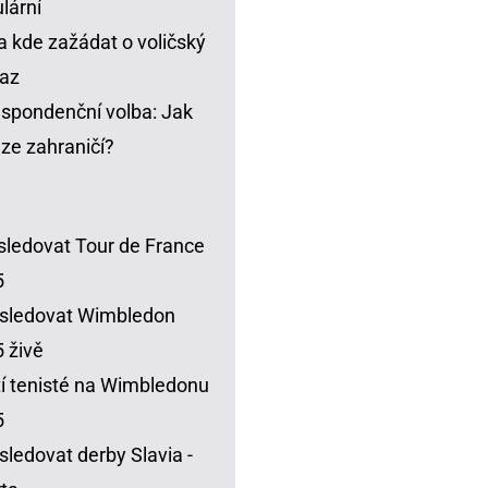
lární
a kde zažádat o voličský
az
spondenční volba: Jak
t ze zahraničí?
sledovat Tour de France
5
sledovat Wimbledon
 živě
í tenisté na Wimbledonu
5
sledovat derby Slavia -