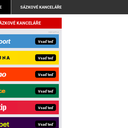
E
SÁZKOVÉ KANCELÁŘE
SÁZKOVÉ KANCELÁŘE
Vsaď teď
Vsaď teď
Vsaď teď
Vsaď teď
Vsaď teď
Vsaď teď