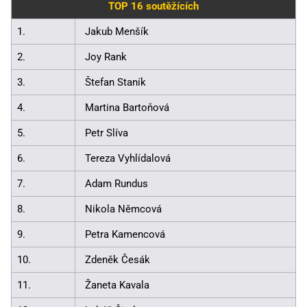
TOP 16 soutěžících
1.
Jakub Menšík
2.
Joy Rank
3.
Štefan Staník
4.
Martina Bartoňová
5.
Petr Slíva
6.
Tereza Vyhlídalová
7.
Adam Rundus
8.
Nikola Němcová
9.
Petra Kamencová
10.
Zdeněk Česák
11.
Žaneta Kavala