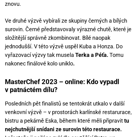
znovu.
Ve druhé výzvě vybírali ze skupiny černých a bílých
surovin. Černé představovaly výrazné chutě, které je
složitější správně zkombinovat. Bílé naopak
jednodušší. V této výzvě uspěl Kuba a Honza. Do
vyřazovací výzvy tak musela
Terka a Péťa.
Tomu
nakonec finálové kolo uniklo
.
MasterChef 2023 – online: Kdo vypadl
v patnáctém dílu?
Posledních pět finalistů se tentokrát utkalo v další
venkovní výzvě – v prostorách karlínské restarurace,
bistru a pekárně Eska, během které měli připravit
tu
nejchutnější snídani ze surovin této restaurace.