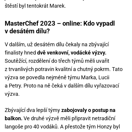
štěstí byl tentokrát Marek.
MasterChef 2023 – online: Kdo vypadl
v desátém dílu?
V dalším, už desátém dílu čekaly na zbývající
finalisty hned
dvě venkovní, vodácké výzvy.
Soutěžící, rozdělení do třech týmů měli uvařit
z trvanlivých potravin kvalitní a chutný pokrm. Tato
výzva se povedla nejméně týmu Marka, Lucii
a Petry. Proto na ně čeká v dalším dílu vyřazovací
výzva.
Zbývající dva lepší týmy
zabojovaly o postup na
balkon.
Ve druhé výzvě měli připravit netradiční
langoše pro 40 vodáků. A přestože tým Honzy byl