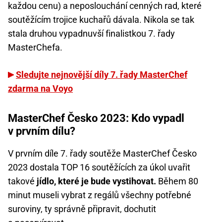
každou cenu) a neposlouchání cenných rad, které
soutěžícím trojice kuchařů dávala. Nikola se tak
stala druhou vypadnuvší finalistkou 7. řady
MasterChefa.
Sledujte nejnovější díly 7. řady MasterChef
zdarma na Voyo
MasterChef Česko 2023: Kdo vypadl
v prvním dílu?
V prvním díle 7. řady soutěže MasterChef Česko
2023 dostala TOP 16 soutěžících za úkol uvařit
takové
jídlo, které je bude vystihovat.
Během 80
minut museli vybrat z regálů všechny potřebné
suroviny, ty správně připravit, dochutit