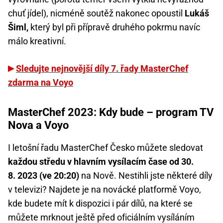
chuť jídel), nicméně soutěž nakonec opoustil
Lukáš
Šiml,
který byl při přípravě druhého pokrmu navíc
málo kreativní.
Sledujte nejnovější díly 7. řady MasterChef
zdarma na Voyo
MasterChef 2023: Kdy bude – program TV
Nova a Voyo
I letošní řadu MasterChef Česko můžete sledovat
každou středu v hlavním vysílacím čase od 30.
8. 2023 (ve 20:20)
na Nově. Nestihli jste některé díly
v televizi? Najdete je na novácké platformě Voyo,
kde budete mít k dispozici i pár dílů, na které se
můžete mrknout ještě před oficiálním vysíláním