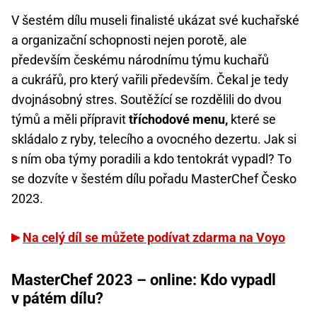
V šestém dílu museli finalisté ukázat své kuchařské
a organizační schopnosti nejen porotě, ale
především českému národnímu týmu kuchařů
a cukrářů, pro který vařili především. Čekal je tedy
dvojnásobný stres. Soutěžící se rozdělili do dvou
týmů a měli přípravit
tříchodové menu,
které se
skládalo z ryby, telecího a ovocného dezertu. Jak si
s ním oba týmy poradili a kdo tentokrát vypadl? To
se dozvíte v šestém dílu pořadu MasterChef Česko
2023.
Na celý díl se můžete podívat zdarma na Voyo
MasterChef 2023 – online: Kdo vypadl
v pátém dílu?