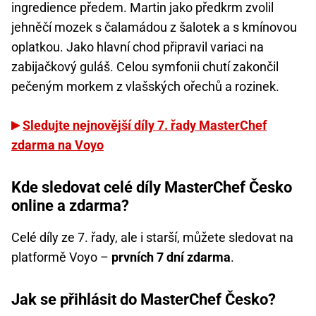
ingredience předem. Martin jako předkrm zvolil
jehněčí mozek s čalamádou z šalotek a s kmínovou
oplatkou. Jako hlavní chod připravil variaci na
zabijačkový guláš. Celou symfonii chutí zakončil
pečeným morkem z vlašských ořechů a rozinek.
Sledujte nejnovější díly 7. řady MasterChef
zdarma na Voyo
Kde sledovat celé díly MasterChef Česko
online a zdarma?
Celé díly ze 7. řady, ale i starší, můžete sledovat na
platformě Voyo –
prvních 7 dní zdarma
.
Jak se přihlásit do MasterChef Česko?