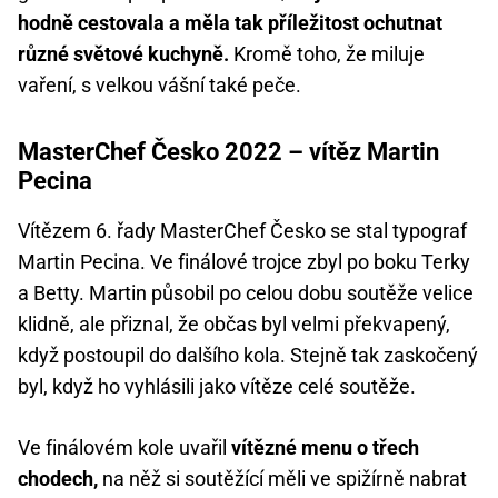
hodně cestovala a měla tak příležitost ochutnat
různé světové kuchyně.
Kromě toho, že miluje
vaření, s velkou vášní také peče.
MasterChef Česko 2022 – vítěz Martin
Pecina
Vítězem 6. řady MasterChef Česko se stal typograf
Martin Pecina. Ve finálové trojce zbyl po boku Terky
a Betty. Martin působil po celou dobu soutěže velice
klidně, ale přiznal, že občas byl velmi překvapený,
když postoupil do dalšího kola. Stejně tak zaskočený
byl, když ho vyhlásili jako vítěze celé soutěže.
Ve finálovém kole uvařil
vítězné menu o třech
chodech,
na něž si soutěžící měli ve spižírně nabrat