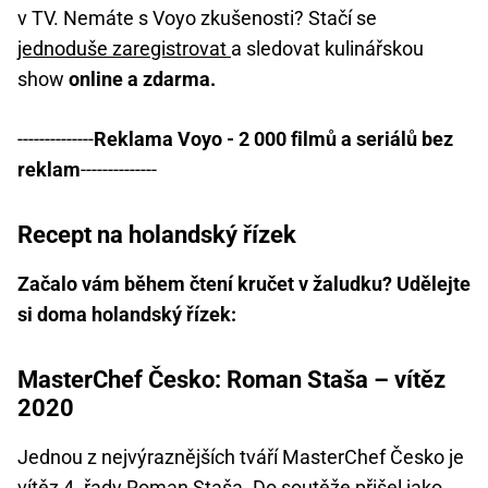
v TV. Nemáte s Voyo zkušenosti? Stačí se
jednoduše zaregistrovat
a sledovat kulinářskou
show
online a zdarma.
--------------
Reklama Voyo - 2 000 filmů a seriálů bez
reklam
--------------
Recept na holandský řízek
Začalo vám během čtení kručet v žaludku? Udělejte
si doma holandský řízek:
MasterChef Česko: Roman Staša – vítěz
2020
Jednou z nejvýraznějších tváří MasterChef Česko je
vítěz 4. řady Roman Staša. Do soutěže přišel jako