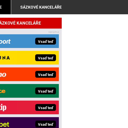
E
SÁZKOVÉ KANCELÁŘE
SÁZKOVÉ KANCELÁŘE
Vsaď teď
Vsaď teď
Vsaď teď
Vsaď teď
Vsaď teď
Vsaď teď