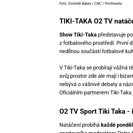
Foto: Dominik Bakes / CNC / Profimedia
TIKI-TAKA O2 TV natáče
Show Tiki-Taka
představuje po
z fotbalového prostředí. První d
nedílnou součástí fotbalové kul
V Tiki-Taka se probírají vážná 
svůj prostor zde ale mají i biza
nebývá o vášnivé debaty a názo
Oficiálním partnerem Tiki-Taka
O2 TV Sport Tiki Taka -
Natáčení probíhá
každé ponděl