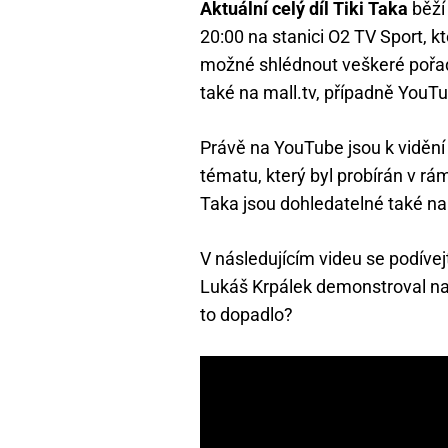
Aktuální celý díl Tiki Taka
běží
20:00 na stanici O2 TV Sport, kt
možné shlédnout veškeré pořady 
také na mall.tv, případně YouT
Právě na YouTube jsou k vidění 
tématu, který byl probírán v rá
Taka jsou dohledatelné také na 
V následujícím videu se podívej
Lukáš Krpálek demonstroval na
to dopadlo?