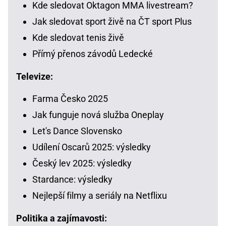
Kde sledovat Oktagon MMA livestream?
Jak sledovat sport živě na ČT sport Plus
Kde sledovat tenis živě
Přímý přenos závodů Ledecké
Televize:
Farma Česko 2025
Jak funguje nová služba Oneplay
Let's Dance Slovensko
Udílení Oscarů 2025: výsledky
Český lev 2025: výsledky
Stardance: výsledky
Nejlepší filmy a seriály na Netflixu
Politika a zajímavosti: