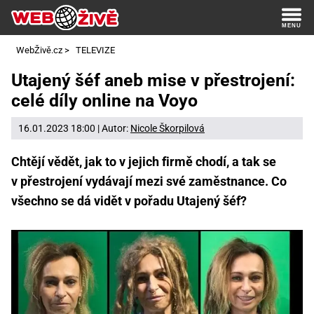
WebŽivě.cz
>
TELEVIZE
Utajený šéf aneb mise v přestrojení:
celé díly online na Voyo
16.01.2023 18:00 | Autor:
Nicole Škorpilová
Chtějí vědět, jak to v jejich firmě chodí, a tak se
v přestrojení vydávají mezi své zaměstnance. Co
všechno se dá vidět v pořadu Utajený šéf?