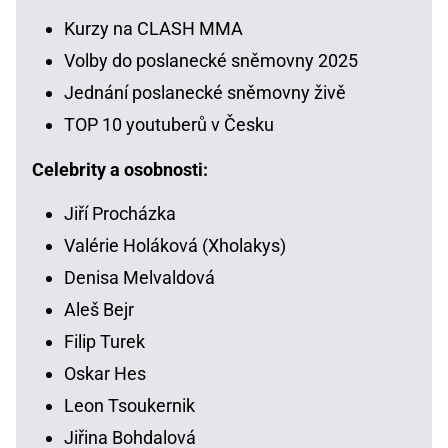
Kurzy na CLASH MMA
Volby do poslanecké sněmovny 2025
Jednání poslanecké sněmovny živě
TOP 10 youtuberů v Česku
Celebrity a osobnosti:
Jiří Procházka
Valérie Holáková (Xholakys)
Denisa Melvaldová
Aleš Bejr
Filip Turek
Oskar Hes
Leon Tsoukernik
Jiřina Bohdalová