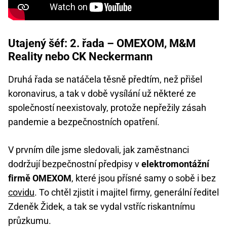
Utajený šéf: 2. řada – OMEXOM, M&M
Reality nebo CK Neckermann
Druhá řada se natáčela těsně předtím, než přišel
koronavirus, a tak v době vysílání už některé ze
společností neexistovaly, protože nepřežily zásah
pandemie a bezpečnostních opatření.
V prvním díle jsme sledovali, jak zaměstnanci
dodržují bezpečnostní předpisy v
elektromontážní
firmě OMEXOM
, které jsou přísné samy o sobě i bez
covidu
. To chtěl zjistit i majitel firmy, generální ředitel
Zdeněk Židek, a tak se vydal vstříc riskantnímu
průzkumu.