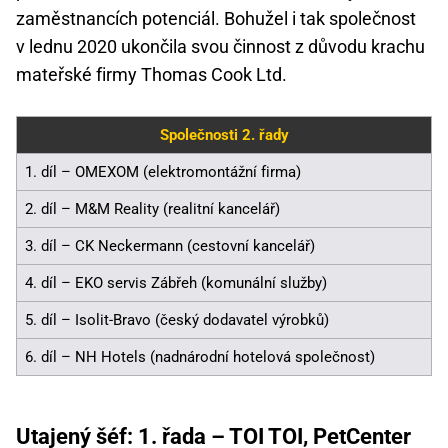
zaměstnancích potenciál. Bohužel i tak společnost
v lednu 2020 ukončila svou činnost z důvodu krachu
mateřské firmy Thomas Cook Ltd.
Společnosti 2. řady
1. díl – OMEXOM (elektromontážní firma)
2. díl – M&M Reality (realitní kancelář)
3. díl – CK Neckermann (cestovní kancelář)
4. díl – EKO servis Zábřeh (komunální služby)
5. díl – Isolit-Bravo (český dodavatel výrobků)
6. díl – NH Hotels (nadnárodní hotelová společnost)
Utajený šéf: 1. řada – TOI TOI, PetCenter