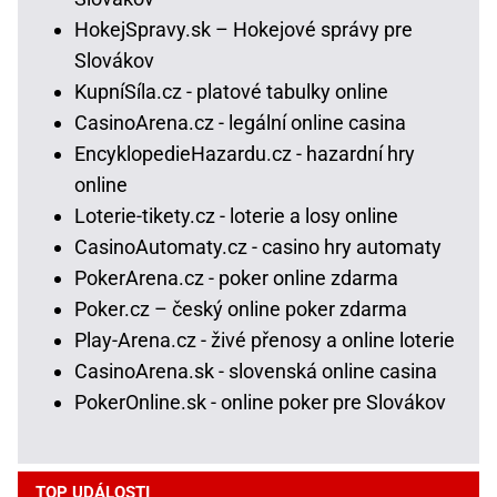
HokejSpravy.sk – Hokejové správy pre
Slovákov
KupníSíla.cz - platové tabulky online
CasinoArena.cz - legální online casina
EncyklopedieHazardu.cz - hazardní hry
online
Loterie-tikety.cz - loterie a losy online
CasinoAutomaty.cz - casino hry automaty
PokerArena.cz - poker online zdarma
Poker.cz – český online poker zdarma
Play-Arena.cz - živé přenosy a online loterie
CasinoArena.sk - slovenská online casina
PokerOnline.sk - online poker pre Slovákov
TOP UDÁLOSTI