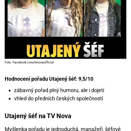
Foto: Facebook.com/tvnovaofficial
Hodnocení pořadu Utajený šéf: 9,5/10
zábavný pořad plný humoru, ale i dojetí
vhled do předních českých společností
Utajený šéf na TV Nova
Myšlenka pořadu je jednoduchá, manažeři, šéfové