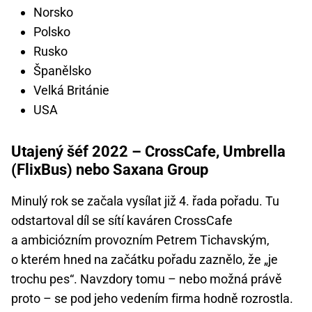
Norsko
Polsko
Rusko
Španělsko
Velká Británie
USA
Utajený šéf 2022 – CrossCafe, Umbrella
(FlixBus) nebo Saxana Group
Minulý rok se začala vysílat již 4. řada pořadu. Tu
odstartoval díl se sítí kaváren CrossCafe
a ambiciózním provozním Petrem Tichavským,
o kterém hned na začátku pořadu zaznělo, že „je
trochu pes“. Navzdory tomu – nebo možná právě
proto – se pod jeho vedením firma hodně rozrostla.