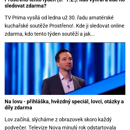
sledovat zdarma?
TV Prima vysílá od ledna už 30. řadu amatérské
kuchařské soutěže Prostřeno!. Kde ji sledovat online
zdarma, kdo tento týden soutěží a jak...
Na lovu - přihláška, hvězdný speciál, lovci, otázky a
díly zdarma
Lov začíná, slýcháme z obrazovek skoro každý
podvečer. Televize Nova minulý rok odstartovala