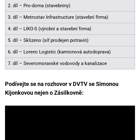
2. díl – Pro-doma (stavebniny)
3. díl – Metrostav Infrastructure (stavební firma)
4. díl – LIKO-S (výrobní a stavební firma)
5. díl – Sklizeno (síť prodejen potravin)
6. díl – Lorenc Logistic (kamionová autodoprava)
7. díl – Severomoravské vodovody a kanalizace
Podívejte se na rozhovor v DVTV se Simonou
Kijonkovou nejen o Zásilkovně: