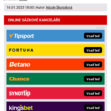
16.01.2023 18:00 | Autor:
Nicole Škorpilová
ONLINE SÁZKOVÉ KANCELÁŘE
Vsaď teď
Vsaď teď
Vsaď teď
Vsaď teď
Vsaď teď
Vsaď teď