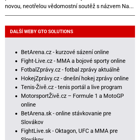
novou, neotřelou vědomostní soutěž s názvem Na...
DALŠÍ WEBY GTO SOLUTIONS
BetArena.cz - kurzové sázení online
Fight-Live.cz - MMA a bojové sporty online
FotbalZprávy.cz - fotbal zprávy aktuálně
HokejZprávy.cz - dnešní hokej zprávy online
Tenis-Živě.cz - tenis portál a live program
MotorsportŽivě.cz – Formule 1 a MotoGP
online
BetArena.sk - online stávkovanie pre
Slovákov
FightLive.sk - Oktagon, UFC a MMA pre
Slovákov