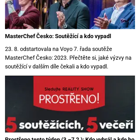
MasterChef Česko: Soutěžící a kdo vypadl
23. 8. odstartovala na Voyo 7. řada soutěže
MasterChef Česko: 2023. Přečtěte si, jaké výzvy na
soutěžící v dalším díle čekali a kdo vypadl.
Prostřeno tento týden (3.–7.2.): Kdo vyhrál a kde ho