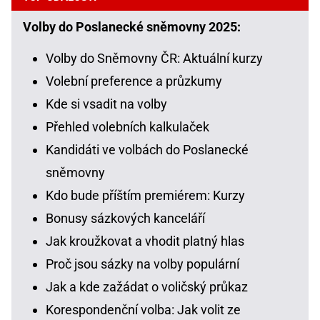
Volby do Poslanecké sněmovny 2025:
Volby do Sněmovny ČR: Aktuální kurzy
Volební preference a průzkumy
Kde si vsadit na volby
Přehled volebních kalkulaček
Kandidáti ve volbách do Poslanecké
sněmovny
Kdo bude příštím premiérem: Kurzy
Bonusy sázkových kanceláří
Jak kroužkovat a vhodit platný hlas
Proč jsou sázky na volby populární
Jak a kde zažádat o voličský průkaz
Korespondenční volba: Jak volit ze