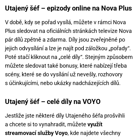
Utajený šéf – epizody online na Nova Plus
V době, kdy se pořad vysílá, můžete v rámci Nova
Plus sledovat na oficiálních stránkách televize Nova
pár dílů zpětně a zdarma. Díly jsou zveřejněné po
jejich odvysílání a lze je najít pod záložkou „pořady“.
Poté stačí kliknout na „celé díly“. Stejným způsobem
můžete sledovat také bonusy, které nabízejí třeba
scény, které se do vysílání už nevešly, rozhovory
s účinkujícími, nebo ukázky nadcházejících dílů.
Utajený šéf – celé díly na VOYO
Jestliže jste některé díly Utajeného šéfa prošvihli
a chcete si to vynahradit, můžete
využít
streamovací služby Voyo
, kde najdete všechny