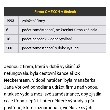
Firma OMEXON v číslech
1993
založení firmy
6
počet zaměstnanců, se kterými firma začínala
16
počet poboček v době vysílání
500
počet zaměstnanců v době vysílání
Jednou z firem, která v době vysílání už
nefungovala, byla cestovní kancelář
CK
Neckermann
. V době natáčení byla manažerka
Jana Vorlová odhodlaná udržet firmu nad vodou,
a tak se vydala mezi své zaměstnance, aby zjistila,
co je třeba zlepšit. I přes některé výhrady a pár
postřehů, které zaznamenala, viděla ve svých