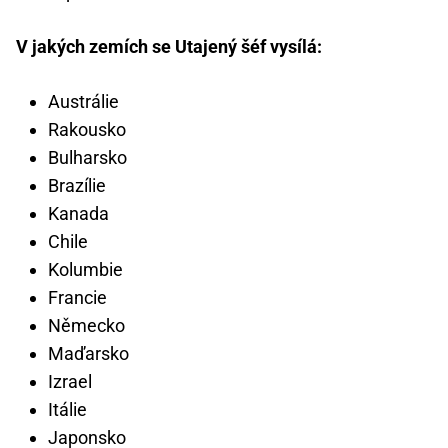
V jakých zemích se Utajený šéf vysílá:
Austrálie
Rakousko
Bulharsko
Brazílie
Kanada
Chile
Kolumbie
Francie
Německo
Maďarsko
Izrael
Itálie
Japonsko