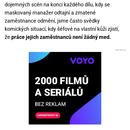
dojemných scén na konci každého dílu, kdy se
maskovaný manažer odtajní a zmatené
zaměstnance odmění, jsme často svědky
komických situací, kdy šéfové na vlastní kůži zjistí,
že
práce jejich zaměstnanců není žádný med.