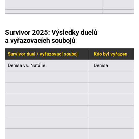
Survivor 2025: Výsledky duelů
a vyřazovacích soubojů
Survivor duel / vyřazovací souboj
Kdo byl vyřazen
Denisa vs. Natálie
Denisa