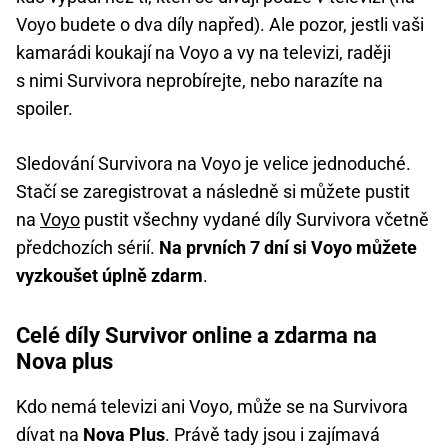
Voyo budete o dva díly napřed). Ale pozor, jestli vaši
kamarádi koukají na Voyo a vy na televizi, raději
s nimi Survivora neprobírejte, nebo narazíte na
spoiler.
Sledování Survivora na Voyo je velice jednoduché.
Stačí se zaregistrovat a následně si můžete pustit
na
Voyo
pustit všechny vydané díly Survivora včetně
předchozích sérií.
Na prvních 7 dní si Voyo můžete
vyzkoušet úplně zdarm
.
Celé díly Survivor online a zdarma na
Nova plus
Kdo nemá televizi ani Voyo, může se na Survivora
dívat na
Nova Plus
. Právě tady jsou i zajímavá