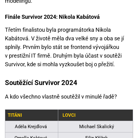
modelingu.
Finále Survivor 2024: Nikola Kabátová
Třetím finalistou byla programátorka Nikola
Kabátová. V životě měla dva velké sny a oba se jí
splnily. Prvním bylo stát se frontend vývojářkou
v prestižní IT firmě. Druhým byla účast v soutěži
Survivor, kde si mohla vyzkoušet boj o přežití.
Soutěžící Survivor 2024
A kdo všechno vlastně soutěžil v minulé řadě?
TITÁNI
LOVCI
Adéla Krejdlová
Michael Skalický
Ornella Koktová
Filip Křížek