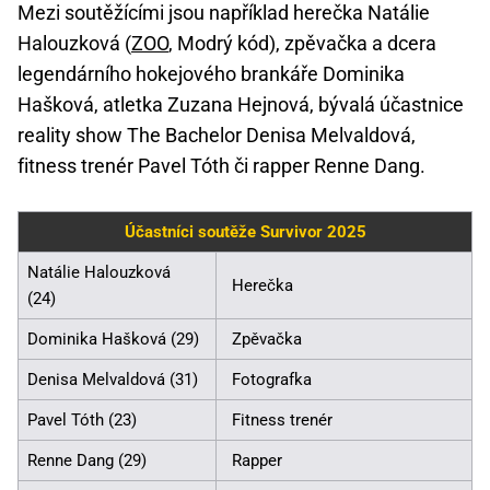
Mezi soutěžícími jsou například herečka Natálie
Halouzková (
ZOO
, Modrý kód), zpěvačka a dcera
legendárního hokejového brankáře Dominika
Hašková, atletka Zuzana Hejnová, bývalá účastnice
reality show The Bachelor Denisa Melvaldová,
fitness trenér Pavel Tóth či rapper Renne Dang.
Účastníci soutěže Survivor 2025
Natálie Halouzková
Herečka
(24)
Dominika Hašková (29)
Zpěvačka
Denisa Melvaldová (31)
Fotografka
Pavel Tóth (23)
Fitness trenér
Renne Dang (29)
Rapper