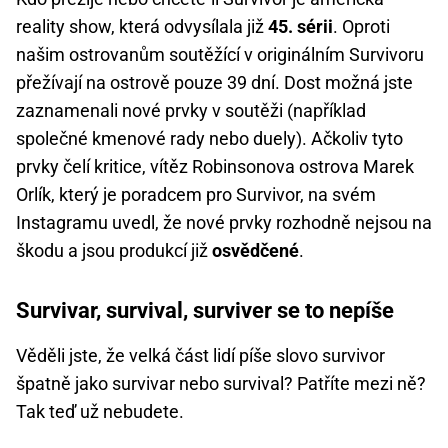
reality show, která odvysílala již
45. sérii
. Oproti
našim ostrovanům soutěžící v originálním Survivoru
přežívají na ostrově pouze 39 dní. Dost možná jste
zaznamenali nové prvky v soutěži (například
společné kmenové rady nebo duely). Ačkoliv tyto
prvky čelí kritice, vítěz Robinsonova ostrova Marek
Orlík, který je poradcem pro Survivor, na svém
Instagramu uvedl, že nové prvky rozhodně nejsou na
škodu a jsou produkcí již
osvědčené
.
Survivar, survival, surviver se to nepíše
Věděli jste, že velká část lidí píše slovo survivor
špatně jako survivar nebo survival? Patříte mezi ně?
Tak teď už nebudete.