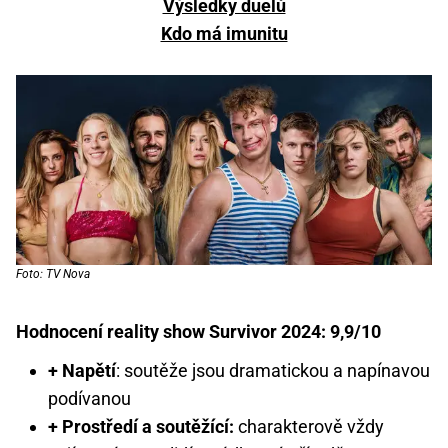
Výsledky duelů
Kdo má imunitu
Foto: TV Nova
Hodnocení reality show Survivor 2024: 9,9/10
+ Napětí
: soutěže jsou dramatickou a napínavou
podívanou
+ Prostředí a soutěžící:
charakterově vždy