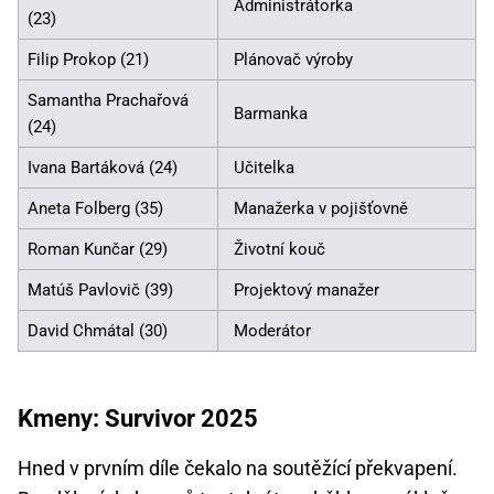
Administrátorka
(23)
Filip Prokop (21)
Plánovač výroby
Samantha Prachařová
Barmanka
(24)
Ivana Bartáková (24)
Učitelka
Aneta Folberg (35)
Manažerka v pojišťovně
Roman Kunčar (29)
Životní kouč
Matúš Pavlovič (39)
Projektový manažer
David Chmátal (30)
Moderátor
Kmeny: Survivor 2025
Hned v prvním díle čekalo na soutěžící překvapení.