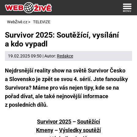
WebŽivě.cz
>
TELEVIZE
Survivor 2025: Soutěžící, vysílání
a kdo vypadl
19.02.2025 09:50 | Autor:
Redakce
Nejdrsnější reality show na světě Survivor Česko
a Slovensko je zpět se svou 4. sérií. Jste fanoušky
Survivora? Máme pro vás nejen tipy, kde se na
pořad dívat, ale také nejnovější informace
z posledních dílů.
Survivor 2025
–
Soutěžící
Kmeny
–
Výsledky soutěží