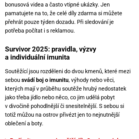
bonusová videa a často vtipné ukázky. Jen
pamatujete na to, že celé díly zdarma si můžete
přehrát pouze týden dozadu. Při sledování je
potřeba počítat i s reklamou.
Survivor 2025: pravidla, výzvy
a individuální imunita
Soutěžící jsou rozděleni do dvou kmenů, které mezi
sebou
svádí boj o imunitu
, výhody nebo věci,
kterých mají v průběhu soutěže hrubý nedostatek
jako třeba jídlo nebo něco, co jim udělá pobyt
v divočině pohodlnější či snesitelnější. S sebou si
totiž můžou na ostrov přivézt jen to nejnutnější
oblečení a boty.