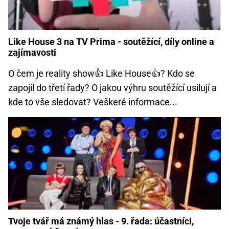
Like House 3 na TV Prima - soutěžící, díly online a
zajímavosti
O čem je reality show👍 Like House👍? Kdo se
zapojil do třetí řady? O jakou výhru soutěžící usilují a
kde to vše sledovat? Veškeré informace...
Tvoje tvář má známý hlas - 9. řada: účastníci,