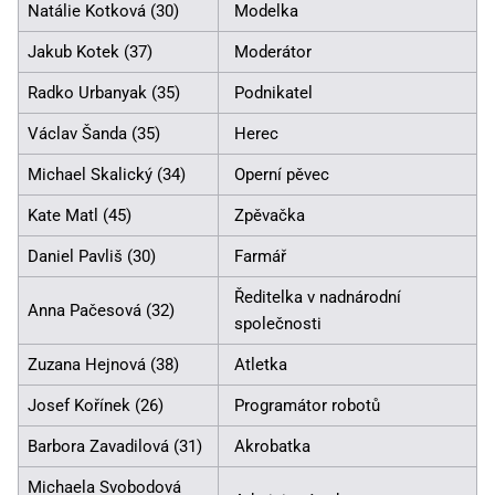
Natálie Kotková (30)
Modelka
Jakub Kotek (37)
Moderátor
Radko Urbanyak (35)
Podnikatel
Václav Šanda (35)
Herec
Michael Skalický (34)
Operní pěvec
Kate Matl (45)
Zpěvačka
Daniel Pavliš (30)
Farmář
Ředitelka v nadnárodní
Anna Pačesová (32)
společnosti
Zuzana Hejnová (38)
Atletka
Josef Kořínek (26)
Programátor robotů
Barbora Zavadilová (31)
Akrobatka
Michaela Svobodová