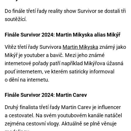
Do finále třetí řady reality show Survivor se dostali tři
soutěžící.
Finále Survivor 2024: Martin Mikyska alias Mikýř
Vítěz třetí řady Survivora
Martin Mikyska
známý jako
Mikýř je youtuber a bavič. Mezi jeho známé
internetové pořady patří například Mikýřova úžasná
pouť internetem, ve kterém satiricky informoval
o dění na internetu.
Finále Survivor 2024: Martin Carev
Druhý finalista třetí řady Martin Carev je influencer
a cestovatel. Na svém youtubovém kanále natáčel
zejména cestovní vlogy. Aktuálně se plně věnuje