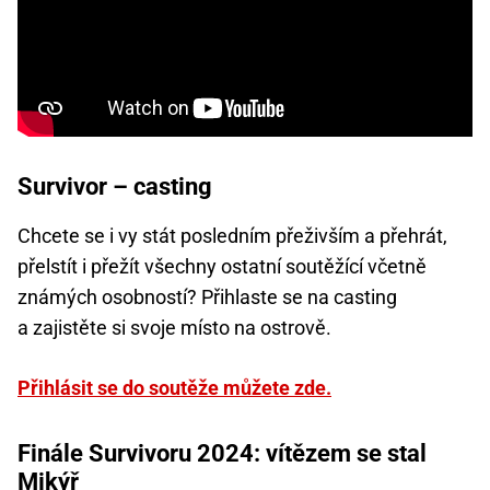
Survivor – casting
Chcete se i vy stát posledním přeživším a přehrát,
přelstít i přežít všechny ostatní soutěžící včetně
známých osobností? Přihlaste se na casting
a zajistěte si svoje místo na ostrově.
Přihlásit se do soutěže můžete zde.
Finále Survivoru 2024: vítězem se stal
Mikýř