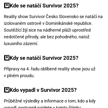
*️⃣
Kde se natáčí Survivor 2025?
Reality show Survivor Česko Slovensko se natáčí na
izolovaném ostrově v Dominikánské republice.
Soutěžící žijí sice na nádherné pláži uprostřed
nedotčené přírody, ale bez pohodného, natož
luxusního zázemí.
*️⃣
Kdy se natáčí Survivor 2025?
Přípravy na 4. řadu oblíbené reality show jsou už
v plném proudu.
*️⃣
Kdo vypadl v Survivor 2025?
Průběžné výsledky a informace o tom, kdo a kdy
vypadl, postupně najdete v tomto článku.