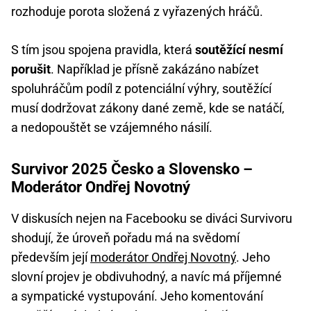
rozhoduje porota složená z vyřazených hráčů.
S tím jsou spojena pravidla, která
soutěžící nesmí
porušit
. Například je přísně zakázáno nabízet
spoluhráčům podíl z potenciální výhry, soutěžící
musí dodržovat zákony dané země, kde se natáčí,
a nedopouštět se vzájemného násilí.
Survivor 2025 Česko a Slovensko –
Moderátor Ondřej Novotný
V diskusích nejen na Facebooku se diváci Survivoru
shodují, že úroveň pořadu má na svědomí
především její
moderátor Ondřej Novotný
. Jeho
slovní projev je obdivuhodný, a navíc má příjemné
a sympatické vystupování. Jeho komentování