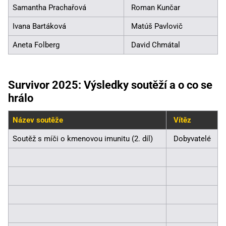
Samantha Prachařová
Roman Kunčar
Ivana Bartáková
Matúš Pavlovič
Aneta Folberg
David Chmátal
Survivor 2025: Výsledky soutěží a o co se
hrálo
Název soutěže
Vítěz
Soutěž s míči o kmenovou imunitu (2. díl)
Dobyvatelé