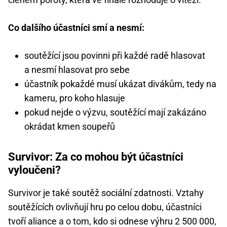
Co dalšího účastníci smí a nesmí:
soutěžící jsou povinni při každé radě hlasovat
a nesmí hlasovat pro sebe
účastník pokaždé musí ukázat divákům, tedy na
kameru, pro koho hlasuje
pokud nejde o výzvu, soutěžící mají zakázáno
okrádat kmen soupeřů
Survivor: Za co mohou být účastníci
vyloučeni?
Survivor je také soutěž sociální zdatnosti. Vztahy
soutěžících ovlivňují hru po celou dobu, účastníci
tvoří aliance a o tom, kdo si odnese výhru 2 500 000,