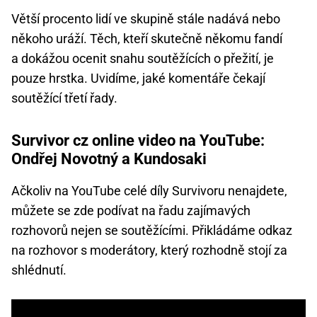
Větší procento lidí ve skupině stále nadává nebo
někoho uráží. Těch, kteří skutečně někomu fandí
a dokážou ocenit snahu soutěžících o přežití, je
pouze hrstka. Uvidíme, jaké komentáře čekají
soutěžící třetí řady.
Survivor cz online video na YouTube:
Ondřej Novotný a Kundosaki
Ačkoliv na YouTube celé díly Survivoru nenajdete,
můžete se zde podívat na řadu zajímavých
rozhovorů nejen se soutěžícími. Přikládáme odkaz
na rozhovor s moderátory, který rozhodně stojí za
shlédnutí.