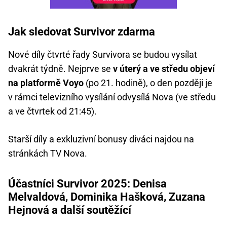
Jak sledovat Survivor zdarma
Nové díly čtvrté řady Survivora se budou vysílat
dvakrát týdně. Nejprve se
v úterý a ve středu objeví
na platformě Voyo
(po 21. hodině), o den později je
v rámci televizního vysílání odvysílá Nova (ve středu
a ve čtvrtek od 21:45).
Starší díly a exkluzivní bonusy diváci najdou na
stránkách TV Nova.
Účastníci Survivor 2025: Denisa
Melvaldová, Dominika Hašková, Zuzana
Hejnová a další soutěžící