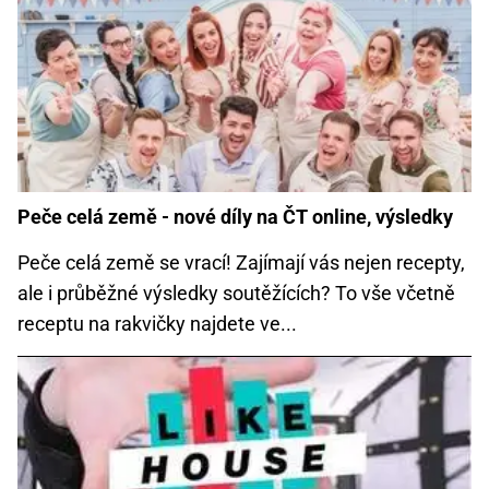
Peče celá země - nové díly na ČT online, výsledky
Peče celá země se vrací! Zajímají vás nejen recepty,
ale i průběžné výsledky soutěžících? To vše včetně
receptu na rakvičky najdete ve...