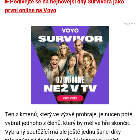
Podívejte se na nejnovější díly Survivora jako
první online na Voyo
Ten z kmenů, který ve výzvě prohraje, je nucen poté
vybrat jednoho z členů, který by měl ve hře skončit.
Vybraný soutěžící má ale ještě jednu šanci díky