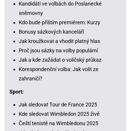
Kandidáti ve volbách do Poslanecké
sněmovny
Kdo bude příštím premiérem: Kurzy
Bonusy sázkových kanceláří
Jak kroužkovat a vhodit platný hlas
Proč jsou sázky na volby populární
Jak a kde zažádat o voličský průkaz
Korespondenční volba: Jak volit ze
zahraničí?
Sport:
Jak sledovat Tour de France 2025
Kde sledovat Wimbledon 2025 živě
Čeští tenisté na Wimbledonu 2025