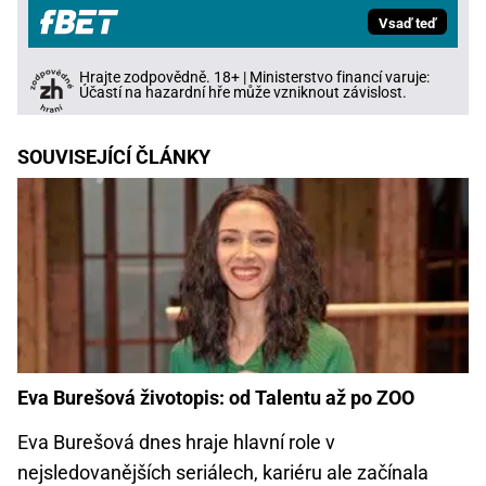
Vsaď teď
Hrajte zodpovědně. 18+ | Ministerstvo financí varuje:
Účastí na hazardní hře může vzniknout závislost.
SOUVISEJÍCÍ ČLÁNKY
Eva Burešová životopis: od Talentu až po ZOO
Eva Burešová dnes hraje hlavní role v
nejsledovanějších seriálech, kariéru ale začínala