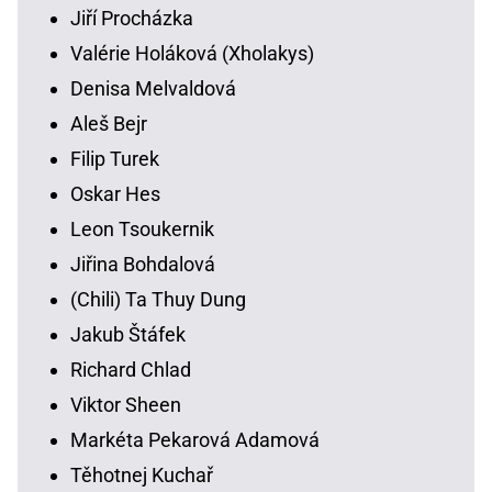
Jiří Procházka
Valérie Holáková (Xholakys)
Denisa Melvaldová
Aleš Bejr
Filip Turek
Oskar Hes
Leon Tsoukernik
Jiřina Bohdalová
(Chili) Ta Thuy Dung
Jakub Štáfek
Richard Chlad
Viktor Sheen
Markéta Pekarová Adamová
Těhotnej Kuchař