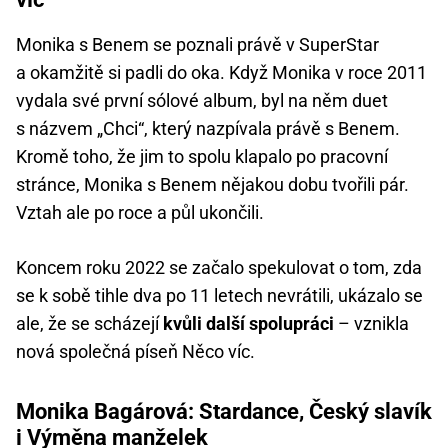
Monika s Benem se poznali právě v SuperStar
a okamžitě si padli do oka. Když Monika v roce 2011
vydala své první sólové album, byl na něm duet
s názvem „Chci“, který nazpívala právě s Benem.
Kromě toho, že jim to spolu klapalo po pracovní
stránce, Monika s Benem nějakou dobu tvořili pár.
Vztah ale po roce a půl ukončili.
Koncem roku 2022 se začalo spekulovat o tom, zda
se k sobě tihle dva po 11 letech nevrátili, ukázalo se
ale, že se scházejí
kvůli další spolupráci
– vznikla
nová společná píseň Něco víc.
Monika Bagárová: Stardance, Český slavík
i Výměna manželek