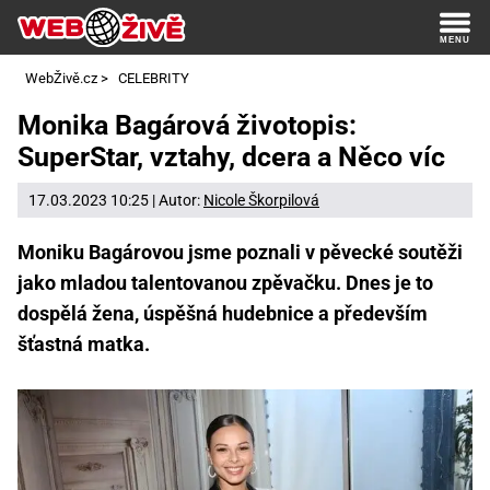
WebŽivě.cz
>
CELEBRITY
Monika Bagárová životopis:
SuperStar, vztahy, dcera a Něco víc
17.03.2023 10:25 | Autor:
Nicole Škorpilová
Moniku Bagárovou jsme poznali v pěvecké soutěži
jako mladou talentovanou zpěvačku. Dnes je to
dospělá žena, úspěšná hudebnice a především
šťastná matka.