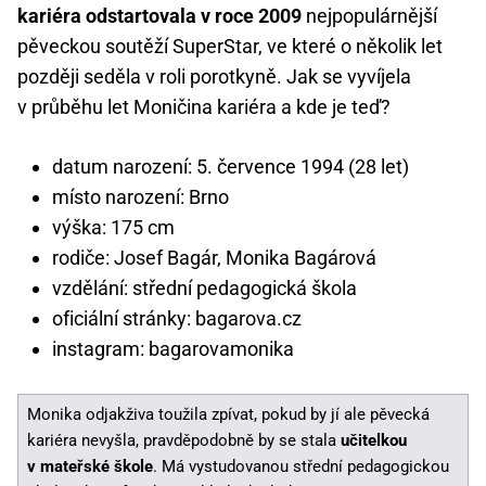
kariéra odstartovala v roce 2009
nejpopulárnější
pěveckou soutěží SuperStar, ve které o několik let
později seděla v roli porotkyně. Jak se vyvíjela
v průběhu let Moničina kariéra a kde je teď?
datum narození: 5. července 1994 (28 let)
místo narození: Brno
výška: 175 cm
rodiče: Josef Bagár, Monika Bagárová
vzdělání: střední pedagogická škola
oficiální stránky: bagarova.cz
instagram: bagarovamonika
Monika odjakživa toužila zpívat, pokud by jí ale pěvecká
kariéra nevyšla, pravděpodobně by se stala
učitelkou
v mateřské škole
. Má vystudovanou střední pedagogickou