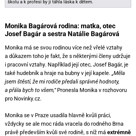
školu a k profesi by ji táhla láska k dětem.
Monika Bagárová rodina: matka, otec
Josef Bagár a sestra Natálie Bagárová
Monika má se svou rodinou více než vřelé vztahy
a důkazem toho je fakt, že s některými členy udržuje
i pracovní vztahy. Například její otec, Josef Bagár, je
také hudebník a hraje na bubny v její kapele.
„Měla
jsem štěstí, že mi rodiče předali správné hodnoty,
a přála bych to všem,“
Pronesla Monika v rozhovoru
pro Novinky.cz.
Monika se v Praze usadila hlavně kvůli práci,
vždycky se ale moc ráda vracela do rodného Brna
právě především kvůli své rodině, s níž má
extrémně