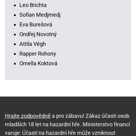
Leo Brichta
Sofian Medjmedj
Eva Burešová
Ondřej Novotný
Attila Végh
Rapper Rohony
Ornella Koktová
Hrajte zodpovědně
a pro zábavu! Zákaz účasti osob
mladších 18 let na hazardní hře. Ministerstvo financí
varuje: Účastí na hazardní hře může vzniknout