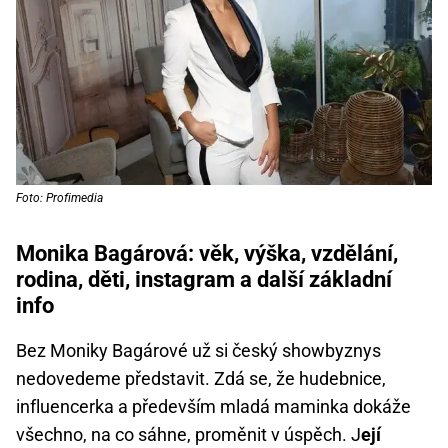
Foto: Profimedia
Monika Bagárová: věk, výška, vzdělání,
rodina, děti, instagram a další základní
info
Bez Moniky Bagárové už si český showbyznys
nedovedeme představit. Zdá se, že hudebnice,
influencerka a především mladá maminka dokáže
všechno, na co sáhne, proměnit v úspěch. J
ejí