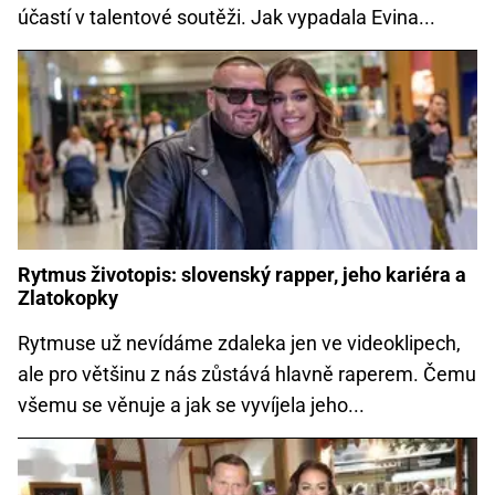
účastí v talentové soutěži. Jak vypadala Evina...
Rytmus životopis: slovenský rapper, jeho kariéra a
Zlatokopky
Rytmuse už nevídáme zdaleka jen ve videoklipech,
ale pro většinu z nás zůstává hlavně raperem. Čemu
všemu se věnuje a jak se vyvíjela jeho...