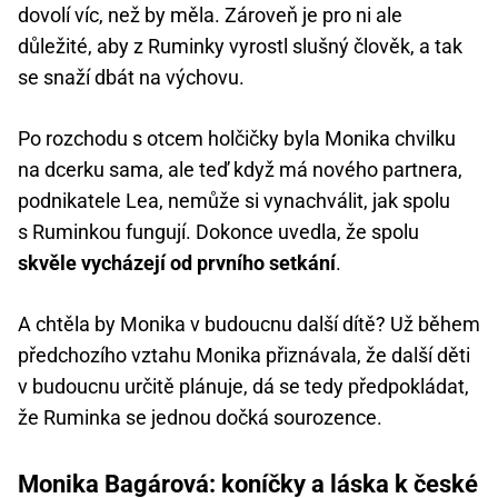
dovolí víc, než by měla. Zároveň je pro ni ale
důležité, aby z Ruminky vyrostl slušný člověk, a tak
se snaží dbát na výchovu.
Po rozchodu s otcem holčičky byla Monika chvilku
na dcerku sama, ale teď když má nového partnera,
podnikatele Lea, nemůže si vynachválit, jak spolu
s Ruminkou fungují. Dokonce uvedla, že spolu
skvěle vycházejí od prvního setkání
.
A chtěla by Monika v budoucnu další dítě? Už během
předchozího vztahu Monika přiznávala, že další děti
v budoucnu určitě plánuje, dá se tedy předpokládat,
že Ruminka se jednou dočká sourozence.
Monika Bagárová: koníčky a láska k české