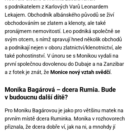
s podnikatelem z Karlových Varů Leonardem
Lekajem. Obchodník albánského původů se živí
obchodováním se zlatem a klenoty, ale také
pronájmem nemovitostí. Leo podniká společně se
svým otcem, s nímž spravují hned několik obchodů
a podnikají nejen v oboru zlatnictví/klenotnictví, ale
také pohostinství. V únoru se s Monikou vydali na
první společnou dovolenou do Dubaje a na Zanzibar
a z fotek je znát, že
Monice nový vztah svědčí
.
Monika Bagárová – dcera Rumia. Bude
v budoucnu další dítě?
Pro Moniku Bagárovou je jako pro většinu matek na
prvním místě dcera Ruminka. Monika v rozhovorech
přiznala, že dcera dobře ví, jak na ni, a mnohdy jí