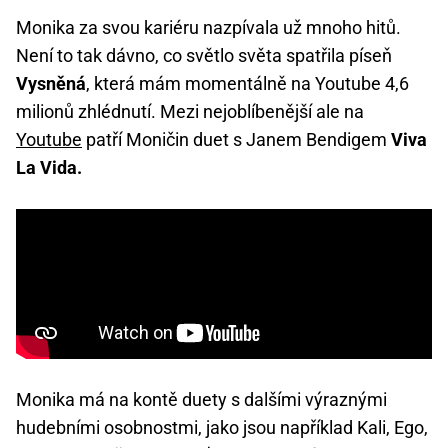
Monika za svou kariéru nazpívala už mnoho hitů.
Není to tak dávno, co světlo světa spatřila píseň
Vysněná
, která mám momentálně na Youtube 4,6
milionů zhlédnutí. Mezi nejoblíbenější ale na
Youtube
patří Moničin duet s Janem Bendigem
Viva
La Vida.
Monika má na kontě duety s dalšími výraznými
hudebními osobnostmi, jako jsou například Kali, Ego,