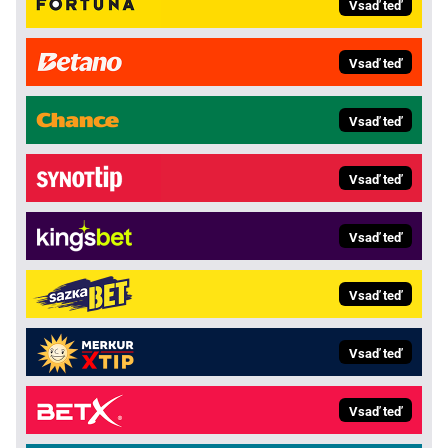
Vsaď teď
Vsaď teď
Vsaď teď
Vsaď teď
Vsaď teď
Vsaď teď
Vsaď teď
Vsaď teď