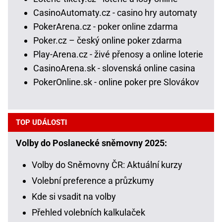
CasinoAutomaty.cz - casino hry automaty
PokerArena.cz - poker online zdarma
Poker.cz – český online poker zdarma
Play-Arena.cz - živé přenosy a online loterie
CasinoArena.sk - slovenská online casina
PokerOnline.sk - online poker pre Slovákov
TOP UDÁLOSTI
Volby do Poslanecké sněmovny 2025:
Volby do Sněmovny ČR: Aktuální kurzy
Volební preference a průzkumy
Kde si vsadit na volby
Přehled volebních kalkulaček