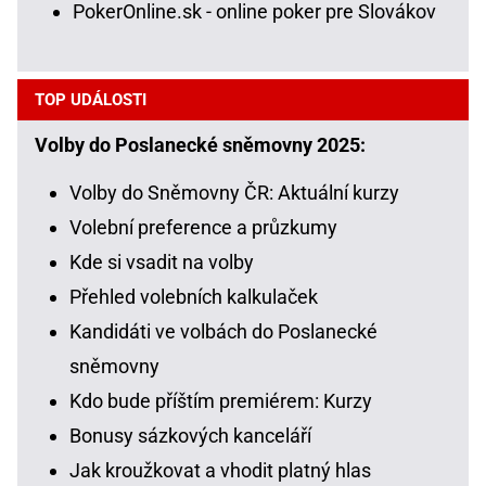
PokerOnline.sk - online poker pre Slovákov
TOP UDÁLOSTI
Volby do Poslanecké sněmovny 2025:
Volby do Sněmovny ČR: Aktuální kurzy
Volební preference a průzkumy
Kde si vsadit na volby
Přehled volebních kalkulaček
Kandidáti ve volbách do Poslanecké
sněmovny
Kdo bude příštím premiérem: Kurzy
Bonusy sázkových kanceláří
Jak kroužkovat a vhodit platný hlas