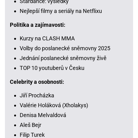
Stardance: výsledky
Nejlepší filmy a seriály na Netflixu
Politika a zajímavosti:
Kurzy na CLASH MMA
Volby do poslanecké sněmovny 2025
Jednání poslanecké sněmovny živě
TOP 10 youtuberů v Česku
Celebrity a osobnosti:
Jiří Procházka
Valérie Holáková (Xholakys)
Denisa Melvaldová
Aleš Bejr
Filip Turek