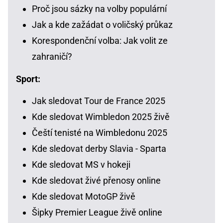
Proč jsou sázky na volby populární
Jak a kde zažádat o voličský průkaz
Korespondenční volba: Jak volit ze
zahraničí?
Sport:
Jak sledovat Tour de France 2025
Kde sledovat Wimbledon 2025 živě
Čeští tenisté na Wimbledonu 2025
Kde sledovat derby Slavia - Sparta
Kde sledovat MS v hokeji
Kde sledovat živé přenosy online
Kde sledovat MotoGP živě
Šipky Premier League živě online