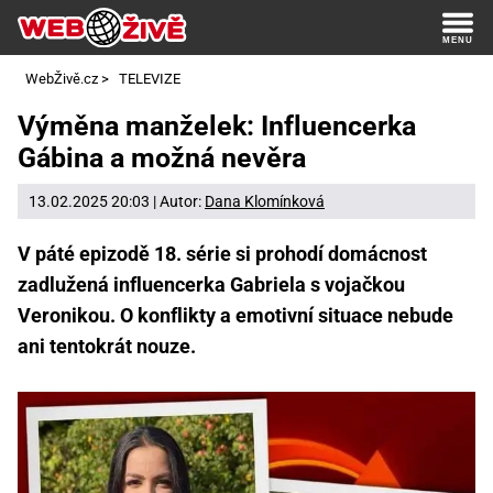
WebŽivě.cz
>
TELEVIZE
Výměna manželek: Influencerka
Gábina a možná nevěra
13.02.2025 20:03 | Autor:
Dana Klomínková
V páté epizodě 18. série si prohodí domácnost
zadlužená influencerka Gabriela s vojačkou
Veronikou. O konflikty a emotivní situace nebude
ani tentokrát nouze.