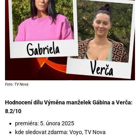
Foto: TV Nova
Hodnocení dílu Výměna manželek Gábina a Verča:
8.2/10
premiéra: 5. února 2025
kde sledovat zdarma: Voyo, TV Nova