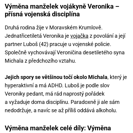
Výměna manželek vojákyně Veronika –
přísná vojenská disciplína
Druhá rodina žije v Moravském Krumlově.
Jednatřicetiletá Veronika je
vojačka
z povolání a její
partner Luboš (42) pracuje u vojenské policie.
Společně vychovávají Veroničina desetiletého syna
Michala z předchozího vztahu.
Jejich spory se většinou točí okolo Michala
, který je
hyperaktivní a má ADHD. Luboš je podle slov
Veroniky pedant, má rád naprostý pořádek
a vyžaduje doma disciplínu. Paradoxně ji ale sám
nedodržuje, a navíc se až příliš oddává alkoholu.
Výměna manželek celé díly: Výměna