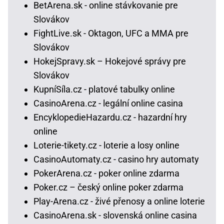
BetArena.sk - online stávkovanie pre
Slovákov
FightLive.sk - Oktagon, UFC a MMA pre
Slovákov
HokejSpravy.sk – Hokejové správy pre
Slovákov
KupníSíla.cz - platové tabulky online
CasinoArena.cz - legální online casina
EncyklopedieHazardu.cz - hazardní hry
online
Loterie-tikety.cz - loterie a losy online
CasinoAutomaty.cz - casino hry automaty
PokerArena.cz - poker online zdarma
Poker.cz – český online poker zdarma
Play-Arena.cz - živé přenosy a online loterie
CasinoArena.sk - slovenská online casina