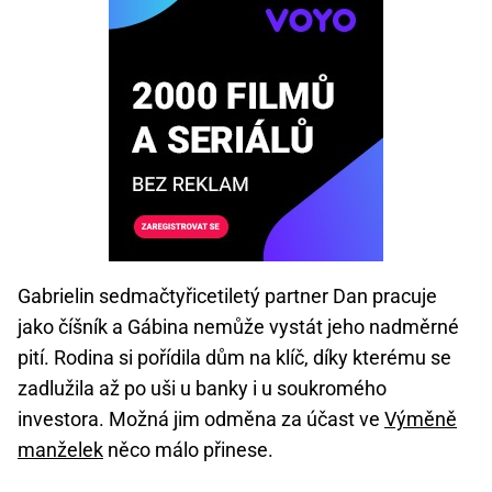
Gabrielin sedmačtyřicetiletý partner Dan pracuje
jako číšník a Gábina nemůže vystát jeho nadměrné
pití. Rodina si pořídila dům na klíč, díky kterému se
zadlužila až po uši u banky i u soukromého
investora. Možná jim odměna za účast ve
Výměně
manželek
něco málo přinese.