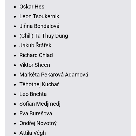
Oskar Hes
Leon Tsoukernik
Jiřina Bohdalová
(Chili) Ta Thuy Dung
Jakub Štáfek
Richard Chlad
Viktor Sheen
Markéta Pekarová Adamová
Těhotnej Kuchař
Leo Brichta
Sofian Medjmedj
Eva Burešová
Ondřej Novotný
Attila Végh