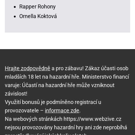
Rapper Rohony
Ornella Koktová
Hrajte zodpovědně
a pro zábavu! Zákaz účasti osob
mladších 18 let na hazardní hře. Ministerstvo financí
varuje: Účastí na hazardní hře může vzniknout
závislost!
Využití bonusů je podmíněno registrací u
provozovatele –
informace zde
.
Na webových stránkách https://www.webzive.cz
nejsou provozovány hazardní hry ani zde neprobíhá