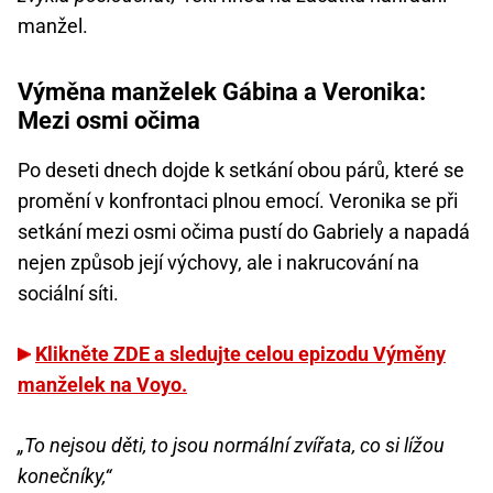
manžel.
Výměna manželek Gábina a Veronika:
Mezi osmi očima
Po deseti dnech dojde k setkání obou párů, které se
promění v konfrontaci plnou emocí. Veronika se při
setkání mezi osmi očima pustí do Gabriely a napadá
nejen způsob její výchovy, ale i nakrucování na
sociální síti.
Klikněte ZDE a sledujte celou epizodu Výměny
manželek na Voyo.
„To nejsou děti, to jsou normální zvířata, co si lížou
konečníky,“