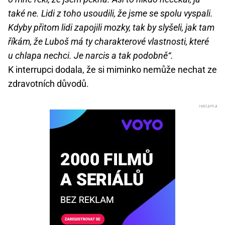
také ne. Lidi z toho usoudili, že jsme se spolu vyspali.
Kdyby přitom lidi zapojili mozky, tak by slyšeli, jak tam
říkám, že Luboš má ty charakterové vlastnosti, které
u chlapa nechci. Je narcis a tak podobně“.
K interrupci dodala, že si miminko nemůže nechat ze
zdravotních důvodů.