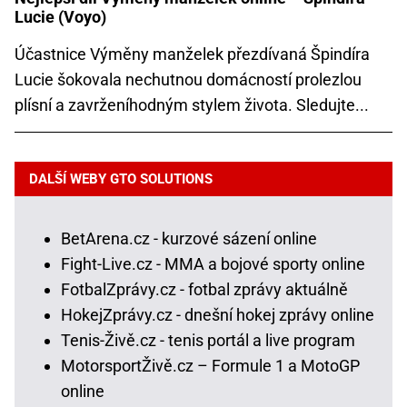
Lucie (Voyo)
Účastnice Výměny manželek přezdívaná Špindíra
Lucie šokovala nechutnou domácností prolezlou
plísní a zavrženíhodným stylem života. Sledujte...
DALŠÍ WEBY GTO SOLUTIONS
BetArena.cz - kurzové sázení online
Fight-Live.cz - MMA a bojové sporty online
FotbalZprávy.cz - fotbal zprávy aktuálně
HokejZprávy.cz - dnešní hokej zprávy online
Tenis-Živě.cz - tenis portál a live program
MotorsportŽivě.cz – Formule 1 a MotoGP
online