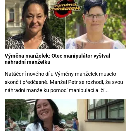
Výměna manželek: Otec manipulátor vyštval
náhradní manželku
Natáčení nového dílu Výměny manželek muselo
skončit předčasně. Manžel Petr se rozhodl, že svou
náhradní manželku pomocí manipulací a lží...