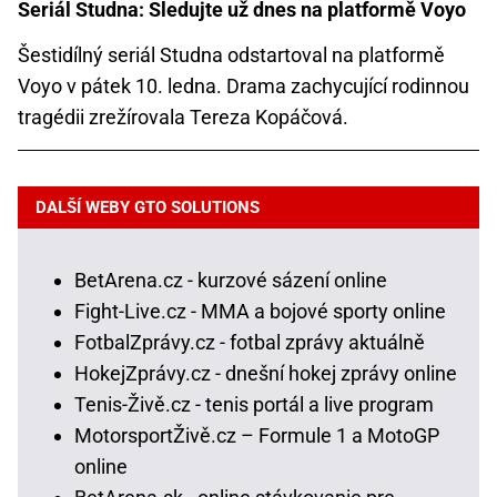
Seriál Studna: Sledujte už dnes na platformě Voyo
Šestidílný seriál Studna odstartoval na platformě
Voyo v pátek 10. ledna. Drama zachycující rodinnou
tragédii zrežírovala Tereza Kopáčová.
DALŠÍ WEBY GTO SOLUTIONS
BetArena.cz - kurzové sázení online
Fight-Live.cz - MMA a bojové sporty online
FotbalZprávy.cz - fotbal zprávy aktuálně
HokejZprávy.cz - dnešní hokej zprávy online
Tenis-Živě.cz - tenis portál a live program
MotorsportŽivě.cz – Formule 1 a MotoGP
online