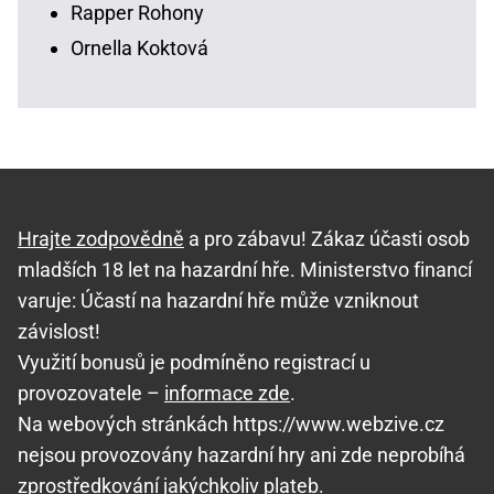
Rapper Rohony
Ornella Koktová
Hrajte zodpovědně
a pro zábavu! Zákaz účasti osob
mladších 18 let na hazardní hře. Ministerstvo financí
varuje: Účastí na hazardní hře může vzniknout
závislost!
Využití bonusů je podmíněno registrací u
provozovatele –
informace zde
.
Na webových stránkách https://www.webzive.cz
nejsou provozovány hazardní hry ani zde neprobíhá
zprostředkování jakýchkoliv plateb.