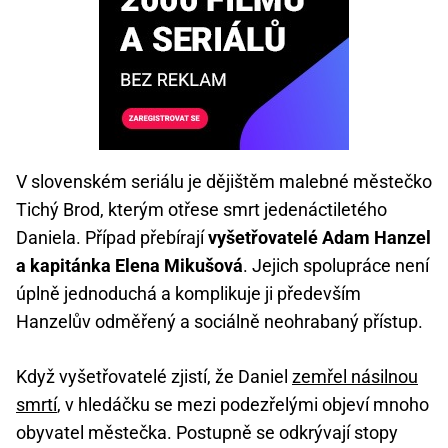
V slovenském seriálu je dějištěm malebné městečko
Tichý Brod, kterým otřese smrt jedenáctiletého
Daniela. Případ přebírají
vyšetřovatelé Adam Hanzel
a kapitánka Elena Mikušová
. Jejich spolupráce není
úplně jednoduchá a komplikuje ji především
Hanzelův odměřený a sociálně neohrabaný přístup.
Když vyšetřovatelé zjistí, že Daniel
zemřel násilnou
smrtí
, v hledáčku se mezi podezřelými objeví mnoho
obyvatel městečka. Postupně se odkrývají stopy