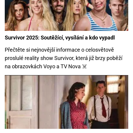
Survivor 2025: Soutěžící, vysílání a kdo vypadl
Přečtěte si nejnovější informace o celosvětově
proslulé reality show Survivor, která již brzy poběží
na obrazovkách Voyo a TV Nova ☠️