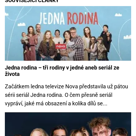
SOUVISEJÍCÍ ČLÁNKY
Jedna rodina – tři rodiny v jedné aneb seriál ze
života
Začátkem ledna televize Nova představila už pátou
sérii seriál Jedna rodina. O čem přesně seriál
vypráví, jaké má obsazení a kolika dílů se...