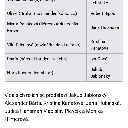
Lehotský
Oliver Struhár (novinář deníku Korzo)
Róbert Sipos
Marta Reháková (šéredaktorka deníku
Jana Hubinská
Korzo)
Kristína
Viki Pribulová (novinářka deníku Echo)
Kanátová
Rasťo (šéredaktor deníku Echo)
Ivo Gogál
Jakub
Noro Kučera (instalatér)
Jablonský
V dalších rolích se představí Jakub Jablonský,
Alexander Bárta, Kristína Kanátová, Jana Hubinská,
Judita Hansman,Vladislav Plevčík a Monika
Hilmerová.