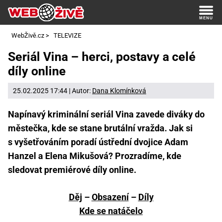
WebŽivě.cz
>
TELEVIZE
Seriál Vina – herci, postavy a celé
díly online
25.02.2025 17:44 | Autor:
Dana Klomínková
Napínavý kriminální seriál Vina zavede diváky do
městečka, kde se stane brutální vražda. Jak si
s vyšetřováním poradí ústřední dvojice Adam
Hanzel a Elena Mikušová? Prozradíme, kde
sledovat premiérové díly online.
Děj
–
Obsazení
–
Díly
Kde se natáčelo