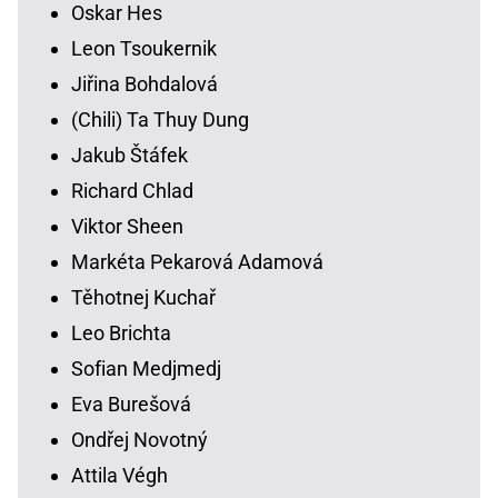
Oskar Hes
Leon Tsoukernik
Jiřina Bohdalová
(Chili) Ta Thuy Dung
Jakub Štáfek
Richard Chlad
Viktor Sheen
Markéta Pekarová Adamová
Těhotnej Kuchař
Leo Brichta
Sofian Medjmedj
Eva Burešová
Ondřej Novotný
Attila Végh