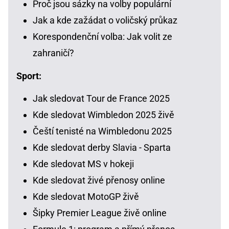
Proč jsou sázky na volby populární
Jak a kde zažádat o voličský průkaz
Korespondenční volba: Jak volit ze
zahraničí?
Sport:
Jak sledovat Tour de France 2025
Kde sledovat Wimbledon 2025 živě
Čeští tenisté na Wimbledonu 2025
Kde sledovat derby Slavia - Sparta
Kde sledovat MS v hokeji
Kde sledovat živé přenosy online
Kde sledovat MotoGP živě
Šipky Premier League živě online