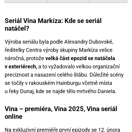
Seriál Vina Markíza: Kde se seriál
natáčel?
Výroba seriálu byla podle Alexandry Dubovské,
ředitelky Centra výroby skupiny Markíza velice
náročná, protože
velká část epozid se natáčela
v exteriérech,
a to vyžadovalo velkou organizační
preciznost a nasazení celého štábu. Důležité scény
se točily v rakouském Hainburgu včetně místa
u řeky Dunaj, kde se najde tělo mrtvého Daniela.
Vina – premiéra, Vina 2025, Vina seriál
online
Na exkluzivní premiéře první epizody se 12. února