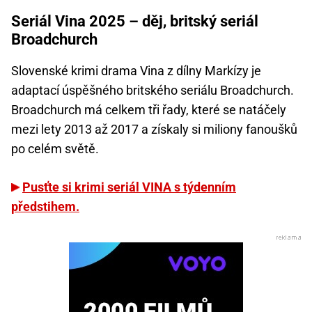
Seriál Vina 2025 – děj, britský seriál
Broadchurch
Slovenské krimi drama Vina z dílny Markízy je
adaptací úspěšného britského seriálu Broadchurch.
Broadchurch má celkem tři řady, které se natáčely
mezi lety 2013 až 2017 a získaly si miliony fanoušků
po celém světě.
Pusťte si krimi seriál VINA s týdenním
předstihem.