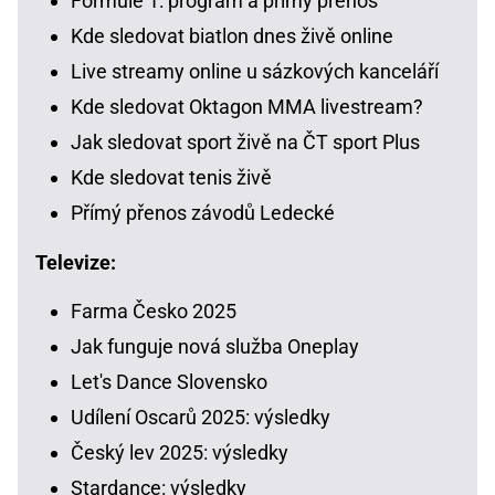
Formule 1: program a přímý přenos
Kde sledovat biatlon dnes živě online
Live streamy online u sázkových kanceláří
Kde sledovat Oktagon MMA livestream?
Jak sledovat sport živě na ČT sport Plus
Kde sledovat tenis živě
Přímý přenos závodů Ledecké
Televize:
Farma Česko 2025
Jak funguje nová služba Oneplay
Let's Dance Slovensko
Udílení Oscarů 2025: výsledky
Český lev 2025: výsledky
Stardance: výsledky