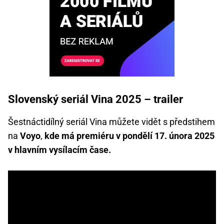
Slovenský seriál Vina 2025 – trailer
Šestnáctidílný seriál Vina můžete vidět s předstihem
na
Voyo
,
kde má premiéru v pondělí 17. února 2025
v hlavním vysílacím čase.