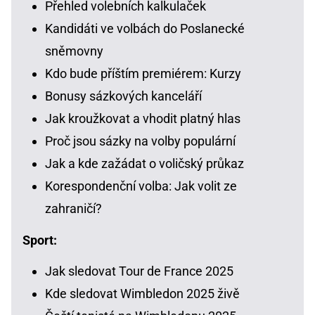
Přehled volebních kalkulaček
Kandidáti ve volbách do Poslanecké
sněmovny
Kdo bude příštím premiérem: Kurzy
Bonusy sázkových kanceláří
Jak kroužkovat a vhodit platný hlas
Proč jsou sázky na volby populární
Jak a kde zažádat o voličský průkaz
Korespondenční volba: Jak volit ze
zahraničí?
Sport:
Jak sledovat Tour de France 2025
Kde sledovat Wimbledon 2025 živě