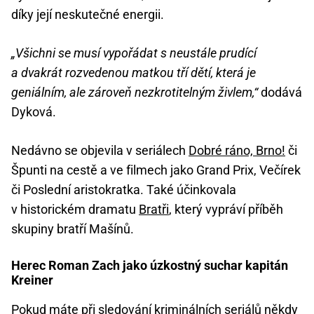
díky její neskutečné energii.
„Všichni se musí vypořádat s neustále prudící
a dvakrát rozvedenou matkou tří dětí, která je
geniálním, ale zároveň nezkrotitelným živlem,“
dodává
Dyková.
Nedávno se objevila v seriálech
Dobré ráno, Brno!
či
Špunti na cestě a ve filmech jako Grand Prix, Večírek
či Poslední aristokratka. Také účinkovala
v historickém dramatu
Bratři
, který vypráví příběh
skupiny bratří Mašínů.
Herec Roman Zach jako úzkostný suchar kapitán
Kreiner
Pokud máte při sledování kriminálních seriálů někdy