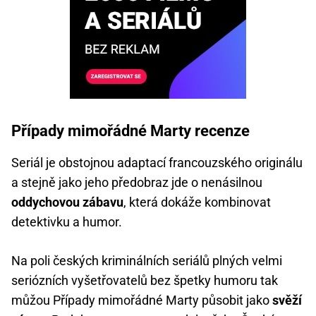
Případy mimořádné Marty recenze
Seriál je obstojnou adaptací francouzského originálu
a stejně jako jeho předobraz jde o nenásilnou
oddychovou zábavu
, která dokáže kombinovat
detektivku a humor.
Na poli českých kriminálních seriálů plných velmi
seriózních vyšetřovatelů bez špetky humoru tak
můžou Případy mimořádné Marty působit jako
svěží