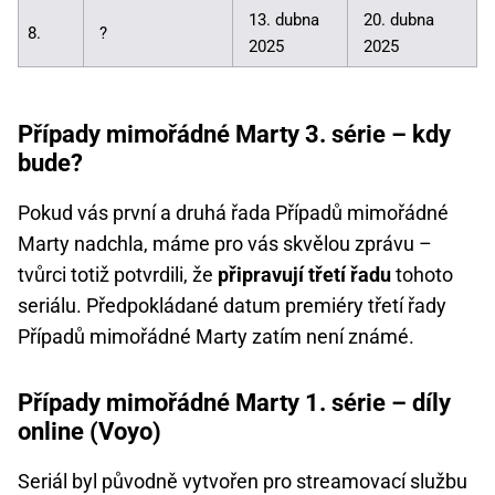
13. dubna
20. dubna
8.
?
2025
2025
Případy mimořádné Marty 3. série – kdy
bude?
Pokud vás první a druhá řada Případů mimořádné
Marty nadchla, máme pro vás skvělou zprávu –
tvůrci totiž potvrdili, že
připravují třetí řadu
tohoto
seriálu. Předpokládané datum premiéry třetí řady
Případů mimořádné Marty zatím není známé.
Případy mimořádné Marty 1. série – díly
online (Voyo)
Seriál byl původně vytvořen pro streamovací službu