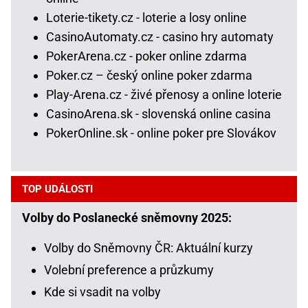
Loterie-tikety.cz - loterie a losy online
CasinoAutomaty.cz - casino hry automaty
PokerArena.cz - poker online zdarma
Poker.cz – český online poker zdarma
Play-Arena.cz - živé přenosy a online loterie
CasinoArena.sk - slovenská online casina
PokerOnline.sk - online poker pre Slovákov
TOP UDÁLOSTI
Volby do Poslanecké sněmovny 2025:
Volby do Sněmovny ČR: Aktuální kurzy
Volební preference a průzkumy
Kde si vsadit na volby