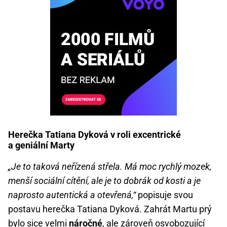
Herečka Tatiana Dyková v roli excentrické
a geniální Marty
„Je to taková neřízená střela. Má moc rychlý mozek,
menší sociální cítění, ale je to dobrák od kosti a je
naprosto autentická a otevřená,“
popisuje svou
postavu herečka Tatiana Dyková. Zahrát Martu prý
bylo sice velmi
náročné
, ale zároveň osvobozující