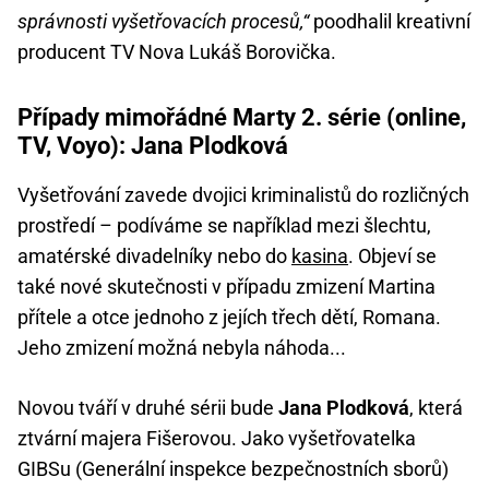
správnosti vyšetřovacích procesů,“
poodhalil kreativní
producent TV Nova Lukáš Borovička.
Případy mimořádné Marty 2. série (online,
TV, Voyo): Jana Plodková
Vyšetřování zavede dvojici kriminalistů do rozličných
prostředí – podíváme se například mezi šlechtu,
amatérské divadelníky nebo do
kasina
. Objeví se
také nové skutečnosti v případu zmizení Martina
přítele a otce jednoho z jejích třech dětí, Romana.
Jeho zmizení možná nebyla náhoda...
Novou tváří v druhé sérii bude
Jana Plodková
, která
ztvární majera Fišerovou. Jako vyšetřovatelka
GIBSu (Generální inspekce bezpečnostních sborů)