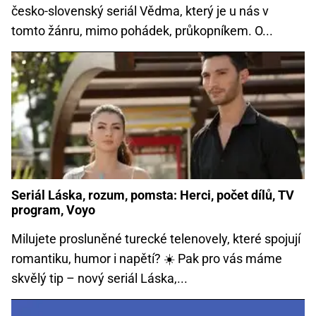
česko-slovenský seriál Vědma, který je u nás v
tomto žánru, mimo pohádek, průkopníkem. O...
Seriál Láska, rozum, pomsta: Herci, počet dílů, TV
program, Voyo
Milujete prosluněné turecké telenovely, které spojují
romantiku, humor i napětí? ☀️ Pak pro vás máme
skvělý tip –⁠ nový seriál Láska,...