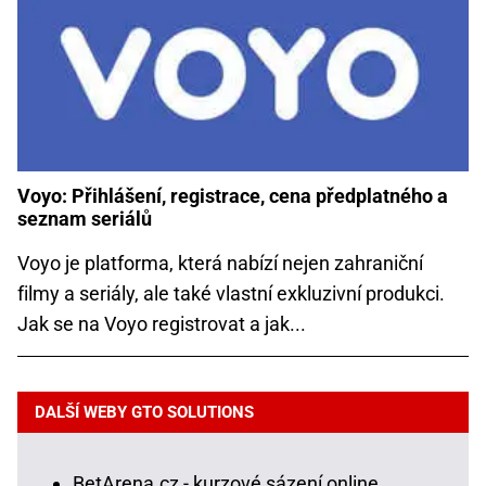
Voyo: Přihlášení, registrace, cena předplatného a
seznam seriálů
Voyo je platforma, která nabízí nejen zahraniční
filmy a seriály, ale také vlastní exkluzivní produkci.
Jak se na Voyo registrovat a jak...
DALŠÍ WEBY GTO SOLUTIONS
BetArena.cz - kurzové sázení online