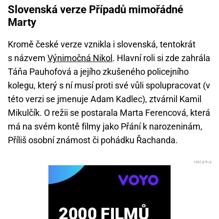
Slovenská verze Případů mimořádné
Marty
Kromě české verze vznikla i slovenská, tentokrát
s názvem
Výnimočná Nikol
. Hlavní roli si zde zahrála
Táňa Pauhofová a jejího zkušeného policejního
kolegu, který s ní musí proti své vůli spolupracovat (v
této verzi se jmenuje Adam Kadlec), ztvárnil Kamil
Mikulčík. O režii se postarala Marta Ferencová, která
má na svém kontě filmy jako Přání k narozeninám,
Příliš osobní známost či pohádku Řachanda.