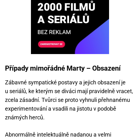
Případy mimořádné Marty – Obsazení
Zábavné sympatické postavy a jejich obsazení je
u seriálů, ke kterým se diváci mají pravidelně vracet,
zcela zásadní. Tvůrci se proto vyhnuli přehnanému
experimentování a vsadili na jistotu v podobě
známých herců.
Abnormálně intelektuálně nadanou a velmi