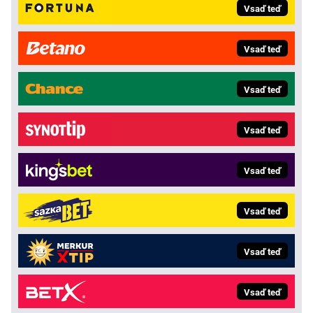
Vsaď teď
Vsaď teď
Vsaď teď
Vsaď teď
Vsaď teď
Vsaď teď
Vsaď teď
Vsaď teď