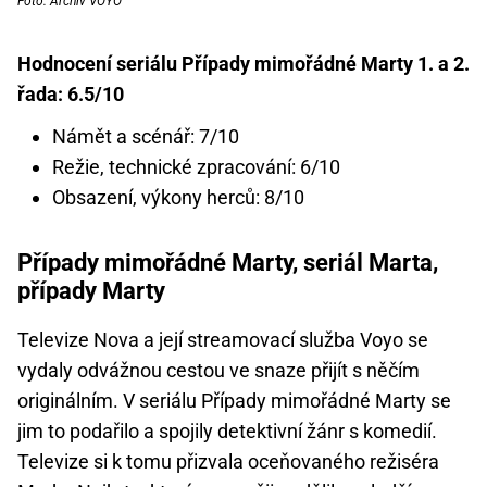
Foto: Archiv VOYO
Hodnocení seriálu Případy mimořádné Marty 1. a 2.
řada: 6.5/10
Námět a scénář: 7/10
Režie, technické zpracování: 6/10
Obsazení, výkony herců: 8/10
Případy mimořádné Marty, seriál Marta,
případy Marty
Televize Nova a její streamovací služba Voyo se
vydaly odvážnou cestou ve snaze přijít s něčím
originálním. V seriálu Případy mimořádné Marty se
jim to podařilo a spojily detektivní žánr s komedií.
Televize si k tomu přizvala oceňovaného režiséra