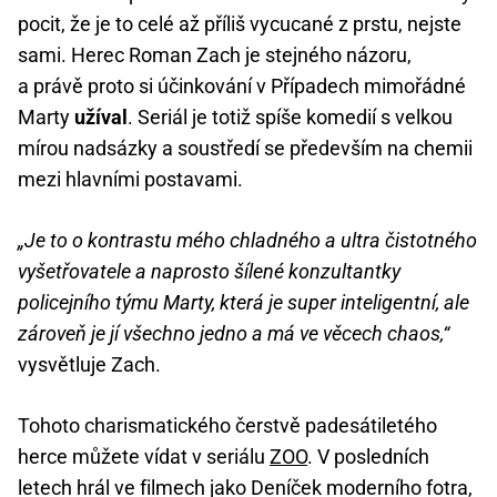
pocit, že je to celé až příliš vycucané z prstu, nejste
sami. Herec Roman Zach je stejného názoru,
a právě proto si účinkování v Případech mimořádné
Marty
užíval
. Seriál je totiž spíše komedií s velkou
mírou nadsázky a soustředí se především na chemii
mezi hlavními postavami.
„Je to o kontrastu mého chladného a ultra čistotného
vyšetřovatele a naprosto šílené konzultantky
policejního týmu Marty, která je super inteligentní, ale
zároveň je jí všechno jedno a má ve věcech chaos,“
vysvětluje Zach.
Tohoto charismatického čerstvě padesátiletého
herce můžete vídat v seriálu
ZOO
. V posledních
letech hrál ve filmech jako Deníček moderního fotra,