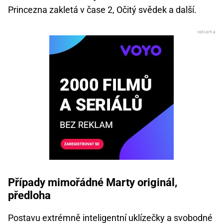
Princezna zakletá v čase 2, Očitý svědek a další.
Případy mimořádné Marty originál,
předloha
Postavu extrémně inteligentní uklízečky a svobodné