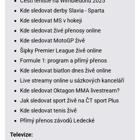
Čeští tenisté na Wimbledonu 2025
Kde sledovat derby Slavia - Sparta
Kde sledovat MS v hokeji
Kde sledovat živé přenosy online
Kde sledovat MotoGP živě
Šipky Premier League živě online
Formule 1: program a přímý přenos
Kde sledovat biatlon dnes živě online
Live streamy online u sázkových kanceláří
Kde sledovat Oktagon MMA livestream?
Jak sledovat sport živě na ČT sport Plus
Kde sledovat tenis živě
Přímý přenos závodů Ledecké
Televize: