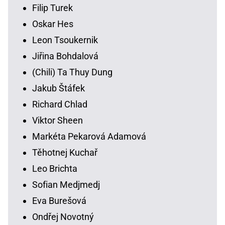
Filip Turek
Oskar Hes
Leon Tsoukernik
Jiřina Bohdalová
(Chili) Ta Thuy Dung
Jakub Štáfek
Richard Chlad
Viktor Sheen
Markéta Pekarová Adamová
Těhotnej Kuchař
Leo Brichta
Sofian Medjmedj
Eva Burešová
Ondřej Novotný