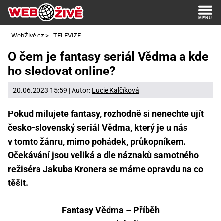
WebŽivě.cz
>
TELEVIZE
O čem je fantasy seriál Vědma a kde
ho sledovat online?
20.06.2023 15:59 | Autor:
Lucie Kalčíková
Pokud milujete fantasy, rozhodně si nenechte ujít
česko-slovenský seriál Vědma, který je u nás
v tomto žánru, mimo pohádek, průkopníkem.
Očekávání jsou veliká a dle náznaků samotného
režiséra Jakuba Kronera se máme opravdu na co
těšit.
Fantasy Vědma
–
Příběh