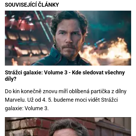
SOUVISEJÍCÍ ČLÁNKY
Strážci galaxie: Volume 3 - Kde sledovat všechny
díly?
Do kin konečně znovu míří oblíbená partička z dílny
Marvelu. Už od 4. 5. budeme moci vidět Strážci
galaxie: Volume 3.