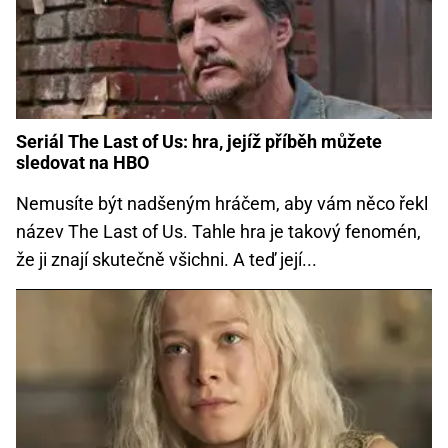
Seriál The Last of Us: hra, jejíž příběh můžete
sledovat na HBO
Nemusíte být nadšeným hráčem, aby vám něco řekl
název The Last of Us. Tahle hra je takový fenomén,
že ji znají skutečně všichni. A teď její...