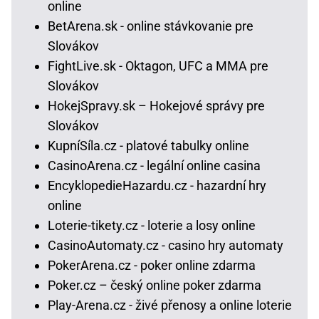
online
BetArena.sk - online stávkovanie pre
Slovákov
FightLive.sk - Oktagon, UFC a MMA pre
Slovákov
HokejSpravy.sk – Hokejové správy pre
Slovákov
KupníSíla.cz - platové tabulky online
CasinoArena.cz - legální online casina
EncyklopedieHazardu.cz - hazardní hry
online
Loterie-tikety.cz - loterie a losy online
CasinoAutomaty.cz - casino hry automaty
PokerArena.cz - poker online zdarma
Poker.cz – český online poker zdarma
Play-Arena.cz - živé přenosy a online loterie