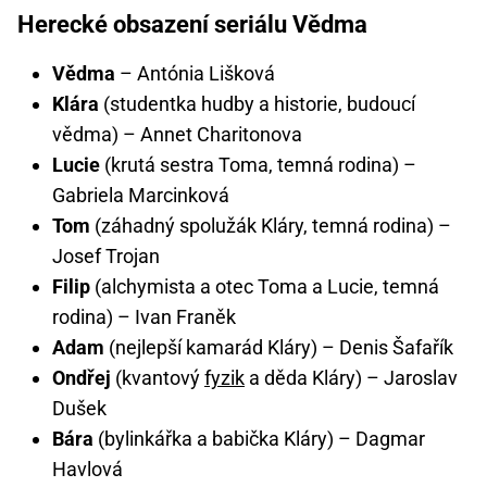
Herecké obsazení seriálu Vědma
Vědma
– Antónia Lišková
Klára
(studentka hudby a historie, budoucí
vědma) – Annet Charitonova
Lucie
(krutá sestra Toma, temná rodina) –
Gabriela Marcinková
Tom
(záhadný spolužák Kláry, temná rodina) –
Josef Trojan
Filip
(alchymista a otec Toma a Lucie, temná
rodina) – Ivan Franěk
Adam
(nejlepší kamarád Kláry) – Denis Šafařík
Ondřej
(kvantový
fyzik
a děda Kláry) – Jaroslav
Dušek
Bára
(bylinkářka a babička Kláry) – Dagmar
Havlová