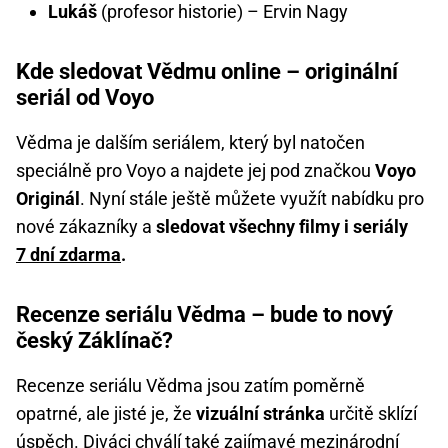
Lukáš
(profesor historie) – Ervin Nagy
Kde sledovat Vědmu online – originální
seriál od Voyo
Vědma je dalším seriálem, který byl natočen
speciálně pro Voyo a najdete jej pod značkou
Voyo
Originál
. Nyní stále ještě můžete využít nabídku pro
nové zákazníky a
sledovat všechny filmy i seriály
7 dní zdarma
.
Recenze seriálu Vědma – bude to nový
český Záklínač?
Recenze seriálu Vědma jsou zatím poměrně
opatrné, ale jisté je, že
vizuální stránka
určitě sklízí
úspěch. Diváci chválí také zajímavé mezinárodní