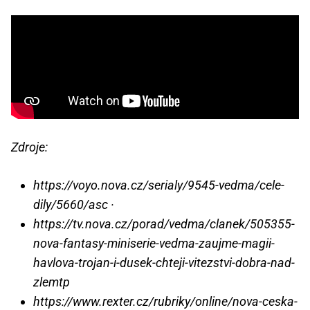
Zdroje:
https://voyo.nova.cz/serialy/9545-vedma/cele-
dily/5660/asc ·
https://tv.nova.cz/porad/vedma/clanek/505355-
nova-fantasy-miniserie-vedma-zaujme-magii-
havlova-trojan-i-dusek-chteji-vitezstvi-dobra-nad-
zlemtp
https://www.rexter.cz/rubriky/online/nova-ceska-