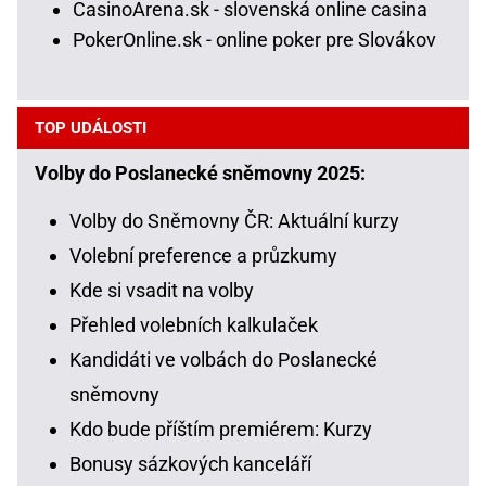
CasinoArena.sk - slovenská online casina
PokerOnline.sk - online poker pre Slovákov
TOP UDÁLOSTI
Volby do Poslanecké sněmovny 2025:
Volby do Sněmovny ČR: Aktuální kurzy
Volební preference a průzkumy
Kde si vsadit na volby
Přehled volebních kalkulaček
Kandidáti ve volbách do Poslanecké
sněmovny
Kdo bude příštím premiérem: Kurzy
Bonusy sázkových kanceláří