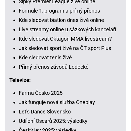
Šipky Premier League živě online
Formule 1: program a přímý přenos
Kde sledovat biatlon dnes živě online
Live streamy online u sázkových kanceláří
Kde sledovat Oktagon MMA livestream?
Jak sledovat sport živě na ČT sport Plus
Kde sledovat tenis živě
Přímý přenos závodů Ledecké
Televize:
Farma Česko 2025
Jak funguje nová služba Oneplay
Let's Dance Slovensko
Udílení Oscarů 2025: výsledky
Český lev 2025: výsledky