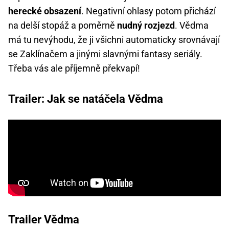
herecké obsazení
. Negativní ohlasy potom přichází
na delší stopáž a poměrně
nudný rozjezd
. Vědma
má tu nevýhodu, že ji všichni automaticky srovnávají
se Zaklínačem a jinými slavnými fantasy seriály.
Třeba vás ale příjemně překvapí!
Trailer: Jak se natáčela Vědma
Trailer Vědma