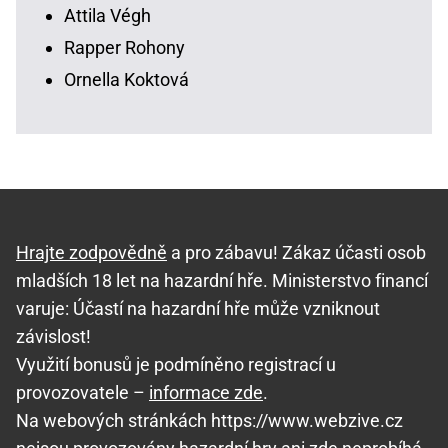
Attila Végh
Rapper Rohony
Ornella Koktová
Hrajte zodpovědně
a pro zábavu! Zákaz účasti osob
mladších 18 let na hazardní hře. Ministerstvo financí
varuje: Účastí na hazardní hře může vzniknout
závislost!
Využití bonusů je podmíněno registrací u
provozovatele –
informace zde
.
Na webových stránkách https://www.webzive.cz