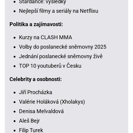
Stardance: výsledky
Nejlepší filmy a seriály na Netflixu
Politika a zajímavosti:
Kurzy na CLASH MMA
Volby do poslanecké sněmovny 2025
Jednání poslanecké sněmovny živě
TOP 10 youtuberů v Česku
Celebrity a osobnosti:
Jiří Procházka
Valérie Holáková (Xholakys)
Denisa Melvaldová
Aleš Bejr
Filip Turek