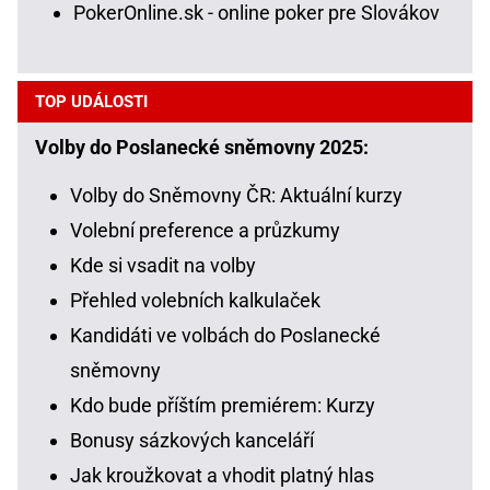
PokerOnline.sk - online poker pre Slovákov
TOP UDÁLOSTI
Volby do Poslanecké sněmovny 2025:
Volby do Sněmovny ČR: Aktuální kurzy
Volební preference a průzkumy
Kde si vsadit na volby
Přehled volebních kalkulaček
Kandidáti ve volbách do Poslanecké
sněmovny
Kdo bude příštím premiérem: Kurzy
Bonusy sázkových kanceláří
Jak kroužkovat a vhodit platný hlas