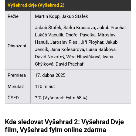
Vyšehrad dvje (Vyšehrad 2)
Režie
Martin Kopp, Jakub Štáfek
Jakub Štáfek, Šárka Krausová, Jakub Prachař,
Lukáš Vaculík, Ondřej Pavelka, Miroslav
Hanuš, Jaroslav Plesl, Jiří Ployhar, Jakub
Obsazení
Jenčík, Jana Kolesárová, Luisa Bábková,
David Novotný, Věra Hlaváčková, Ivana
Chýlková, David Prachař
Premiéra
17. dubna 2025
Minutáž
110 minut
ČSFD
? % (Vyšehrad: Fylm 68 %)
Kde sledovat Vyšehrad 2: Vyšehrad Dvje
film, Vyšehrad fylm online zdarma