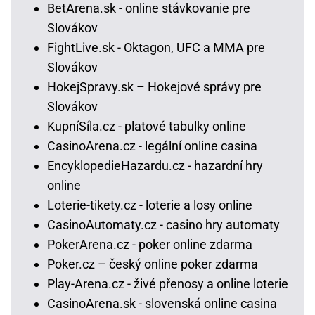
BetArena.sk - online stávkovanie pre
Slovákov
FightLive.sk - Oktagon, UFC a MMA pre
Slovákov
HokejSpravy.sk – Hokejové správy pre
Slovákov
KupníSíla.cz - platové tabulky online
CasinoArena.cz - legální online casina
EncyklopedieHazardu.cz - hazardní hry
online
Loterie-tikety.cz - loterie a losy online
CasinoAutomaty.cz - casino hry automaty
PokerArena.cz - poker online zdarma
Poker.cz – český online poker zdarma
Play-Arena.cz - živé přenosy a online loterie
CasinoArena.sk - slovenská online casina