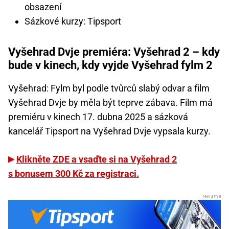
obsazení
Sázkové kurzy: Tipsport
Vyšehrad Dvje premiéra: Vyšehrad 2 – kdy
bude v kinech, kdy vyjde Vyšehrad fylm 2
Vyšehrad: Fylm byl podle tvůrců slabý odvar a film
Vyšehrad Dvje by měla být teprve zábava. Film má
premiéru v kinech 17. dubna 2025 a sázková
kancelář Tipsport na Vyšehrad Dvje vypsala kurzy.
Klikněte ZDE a vsaďte si na Vyšehrad 2
s bonusem 300 Kč za registraci.