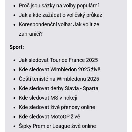
Proč jsou sázky na volby populární
Jak a kde zažádat o voličský průkaz
Korespondenční volba: Jak volit ze
zahraničí?
Sport:
Jak sledovat Tour de France 2025
Kde sledovat Wimbledon 2025 živě
Čeští tenisté na Wimbledonu 2025
Kde sledovat derby Slavia - Sparta
Kde sledovat MS v hokeji
Kde sledovat živé přenosy online
Kde sledovat MotoGP živě
Šipky Premier League živě online