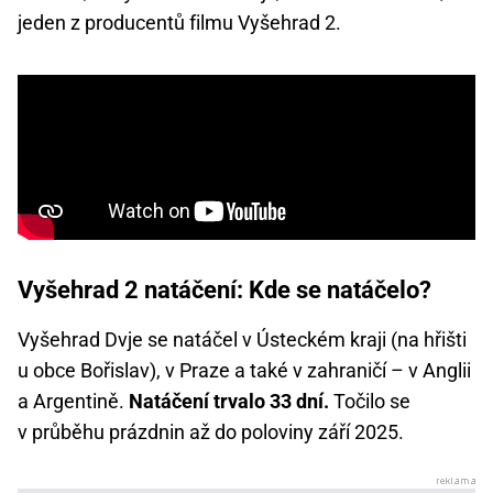
jeden z producentů filmu Vyšehrad 2.
Vyšehrad 2 natáčení: Kde se natáčelo?
Vyšehrad Dvje se natáčel v Ústeckém kraji (na hřišti
u obce Bořislav), v Praze a také v zahraničí – v Anglii
a Argentině.
Natáčení trvalo 33 dní.
Točilo se
v průběhu prázdnin až do poloviny září 2025.