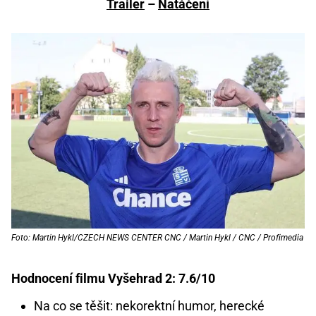
Trailer
–
Natáčení
Foto: Martin Hykl/CZECH NEWS CENTER CNC / Martin Hykl / CNC / Profimedia
Hodnocení filmu Vyšehrad 2: 7.6/10
Na co se těšit: nekorektní humor, herecké