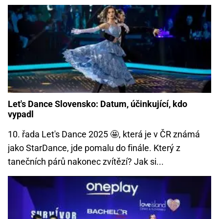
Let's Dance Slovensko: Datum, účinkující, kdo
vypadl
10. řada Let's Dance 2025 🤩, která je v ČR známá
jako StarDance, jde pomalu do finále. Který z
tanečních párů nakonec zvítězí? Jak si...