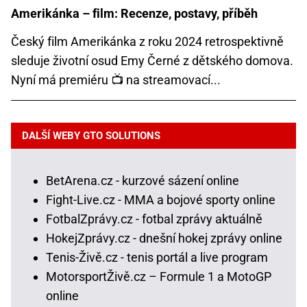
Amerikánka – film: Recenze, postavy, příběh
Český film Amerikánka z roku 2024 retrospektivně
sleduje životní osud Emy Černé z dětského domova.
Nyní má premiéru 📺 na streamovací...
DALŠÍ WEBY GTO SOLUTIONS
BetArena.cz - kurzové sázení online
Fight-Live.cz - MMA a bojové sporty online
FotbalZprávy.cz - fotbal zprávy aktuálně
HokejZprávy.cz - dnešní hokej zprávy online
Tenis-Živě.cz - tenis portál a live program
MotorsportŽivě.cz – Formule 1 a MotoGP
online