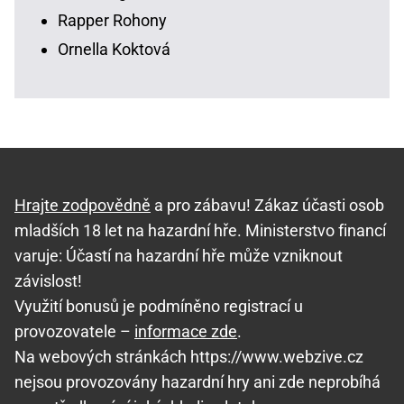
Rapper Rohony
Ornella Koktová
Hrajte zodpovědně
a pro zábavu! Zákaz účasti osob
mladších 18 let na hazardní hře. Ministerstvo financí
varuje: Účastí na hazardní hře může vzniknout
závislost!
Využití bonusů je podmíněno registrací u
provozovatele –
informace zde
.
Na webových stránkách https://www.webzive.cz
nejsou provozovány hazardní hry ani zde neprobíhá