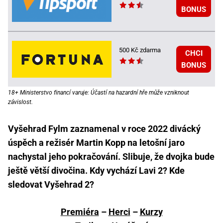
BONUS
500 Kč zdarma
CHCI
BONUS
18+ Ministerstvo financí varuje: Účastí na hazardní hře může vzniknout
závislost.
Vyšehrad Fylm zaznamenal v roce 2022 divácký
úspěch a režisér Martin Kopp na letošní jaro
nachystal jeho pokračování. Slibuje, že dvojka bude
ještě větší divočina. Kdy vychází Lavi 2? Kde
sledovat Vyšehrad 2?
Premiéra
–
Herci
–
Kurzy