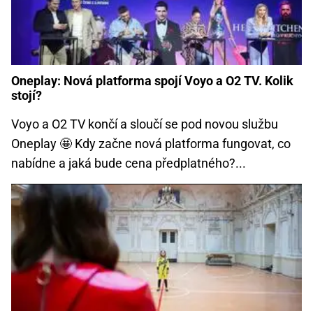
Oneplay: Nová platforma spojí Voyo a O2 TV. Kolik
stojí?
Voyo a O2 TV končí a sloučí se pod novou službu
Oneplay 🤩 Kdy začne nová platforma fungovat, co
nabídne a jaká bude cena předplatného?...