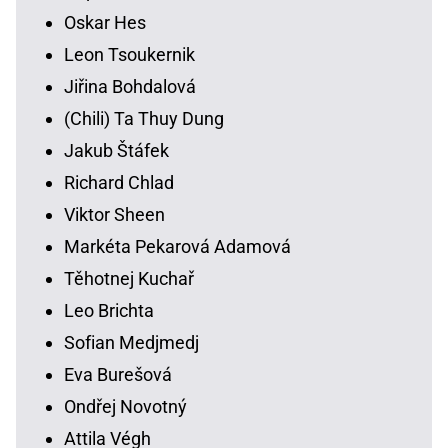
Oskar Hes
Leon Tsoukernik
Jiřina Bohdalová
(Chili) Ta Thuy Dung
Jakub Štáfek
Richard Chlad
Viktor Sheen
Markéta Pekarová Adamová
Těhotnej Kuchař
Leo Brichta
Sofian Medjmedj
Eva Burešová
Ondřej Novotný
Attila Végh