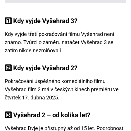
1️⃣ Kdy vyjde Vyšehrad 3?
Kdy vyjde třetí pokračování filmu Vyšehrad není
známo. Tvůrci o záměru natáčet Vyšehrad 3 se
zatím nikde nezmiňovali.
2️⃣ Kdy vyjde Vyšehrad 2?
Pokračování úspěšného komediálního filmu
Vyšehrad film 2 má v českých kinech premiéru ve
čtvrtek 17. dubna 2025.
3️⃣ Vyšehrad 2 – od kolika let?
Vyšehrad Dvje je přístupný až od 15 let. Podrobnosti