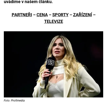
uvádíme v našem článku.
PARTNEŘI
–
CENA
–
SPORTY
–
ZAŘÍZENÍ
–
TELEVIZE
Foto: Profimedia