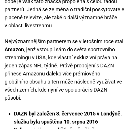
době je však tato značka propojena s celou řadou
partnerů. Jedná se zejména o tradiční poskytovatele
placené televize, ale také o další významné hráče
v oblasti livestreamu.
Nejvýznamnějším partnerem se v letošním roce stal
Amazon
, jenž vstoupil sám do světa sportovního
streamingu v USA, kde vlastní exkluzivní práva na
jeden zápas NFL týdně. Právě propojení s DAZN
přinese Amazonu daleko více prémiového
globálního obsahu a ten může následně využívat ve
všech zemích, kde nyní ve spolupráci s DAZN
působí.
DAZN byl založen 8. července 2015 v Londýně,
služba byla spuštěna 10. srpna 2016