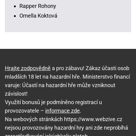
Rapper Rohony
Ornella Koktová
Hrajte zodpovědně
a pro zábavu! Zákaz účasti osob
mladších 18 let na hazardní hře. Ministerstvo financí
varuje: Účastí na hazardní hře může vzniknout
závislost!
Využití bonusů je podmíněno registrací u
provozovatele –
informace zde
.
Na webových stránkách https://www.webzive.cz
nejsou provozovány hazardní hry ani zde neprobíhá