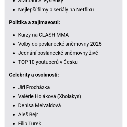
Stardance: výsledky
Nejlepší filmy a seriály na Netflixu
Politika a zajímavosti:
Kurzy na CLASH MMA
Volby do poslanecké sněmovny 2025
Jednání poslanecké sněmovny živě
TOP 10 youtuberů v Česku
Celebrity a osobnosti:
Jiří Procházka
Valérie Holáková (Xholakys)
Denisa Melvaldová
Aleš Bejr
Filip Turek