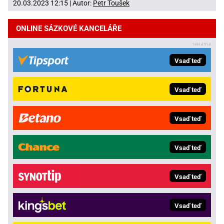
20.03.2023 12:15 | Autor:
Petr Toušek
ONLINE SÁZKOVÉ KANCELÁŘE
Vsaď teď
Vsaď teď
Vsaď teď
Vsaď teď
Vsaď teď
Vsaď teď