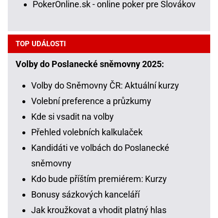
PokerOnline.sk - online poker pre Slovákov
TOP UDÁLOSTI
Volby do Poslanecké sněmovny 2025:
Volby do Sněmovny ČR: Aktuální kurzy
Volební preference a průzkumy
Kde si vsadit na volby
Přehled volebních kalkulaček
Kandidáti ve volbách do Poslanecké
sněmovny
Kdo bude příštím premiérem: Kurzy
Bonusy sázkových kanceláří
Jak kroužkovat a vhodit platný hlas