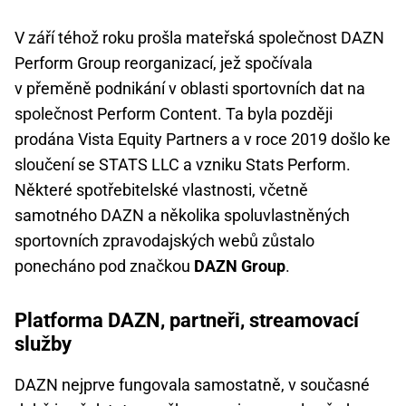
V září téhož roku prošla mateřská společnost DAZN
Perform Group reorganizací, jež spočívala
v přeměně podnikání v oblasti sportovních dat na
společnost Perform Content. Ta byla později
prodána Vista Equity Partners a v roce 2019 došlo ke
sloučení se STATS LLC a vzniku Stats Perform.
Některé spotřebitelské vlastnosti, včetně
samotného DAZN a několika spoluvlastněných
sportovních zpravodajských webů zůstalo
ponecháno pod značkou
DAZN Group
.
Platforma DAZN, partneři, streamovací
služby
DAZN nejprve fungovala samostatně, v současné