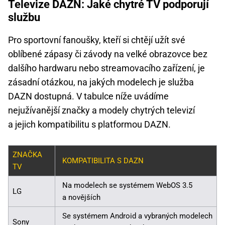
Televize DAZN: Jaké chytré TV podporují
službu
Pro sportovní fanoušky, kteří si chtějí užít své
oblíbené zápasy či závody na velké obrazovce bez
dalšího hardwaru nebo streamovacího zařízení, je
zásadní otázkou, na jakých modelech je služba
DAZN dostupná. V tabulce níže uvádíme
nejužívanější značky a modely chytrých televizí
a jejich kompatibilitu s platformou DAZN.
ZNAČKA
KOMPATIBILITA S DAZN
TV
Na modelech se systémem WebOS 3.5
LG
a novějších
Se systémem Android a vybraných modelech
Sony