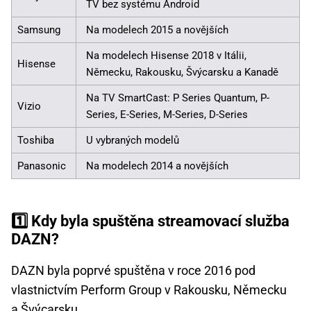
TV bez systému Android
Samsung
Na modelech 2015 a novějších
Na modelech Hisense 2018 v Itálii,
Hisense
Německu, Rakousku, Švýcarsku a Kanadě
Na TV SmartCast: P Series Quantum, P-
Vizio
Series, E-Series, M-Series, D-Series
Toshiba
U vybraných modelů
Panasonic
Na modelech 2014 a novějších
1️⃣ Kdy byla spuštěna streamovací služba
DAZN?
DAZN byla poprvé spuštěna v roce 2016 pod
vlastnictvím Perform Group v Rakousku, Německu
a Švýcarsku.