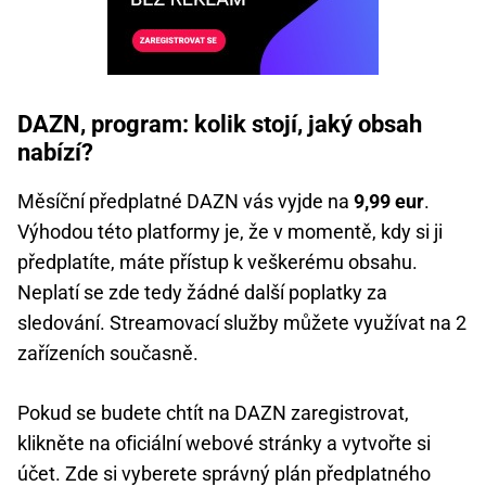
DAZN, program: kolik stojí, jaký obsah
nabízí?
Měsíční předplatné DAZN vás vyjde na
9,99 eur
.
Výhodou této platformy je, že v momentě, kdy si ji
předplatíte, máte přístup k veškerému obsahu.
Neplatí se zde tedy žádné další poplatky za
sledování. Streamovací služby můžete využívat na 2
zařízeních současně.
Pokud se budete chtít na DAZN zaregistrovat,
klikněte na oficiální webové stránky a vytvořte si
účet. Zde si vyberete správný plán předplatného