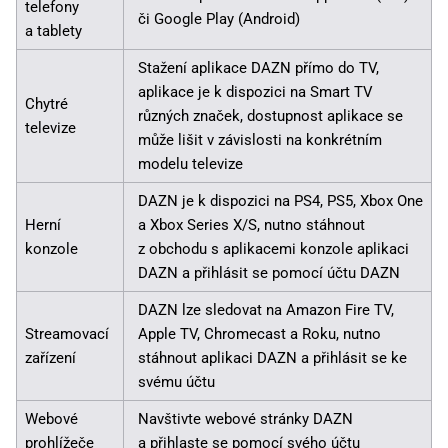
telefony
či Google Play (Android)
a tablety
Stažení aplikace DAZN přímo do TV,
aplikace je k dispozici na Smart TV
Chytré
různých značek, dostupnost aplikace se
televize
může lišit v závislosti na konkrétním
modelu televize
DAZN je k dispozici na PS4, PS5, Xbox One
Herní
a Xbox Series X/S, nutno stáhnout
konzole
z obchodu s aplikacemi konzole aplikaci
DAZN a přihlásit se pomocí účtu DAZN
DAZN lze sledovat na Amazon Fire TV,
Streamovací
Apple TV, Chromecast a Roku, nutno
zařízení
stáhnout aplikaci DAZN a přihlásit se ke
svému účtu
Webové
Navštivte webové stránky DAZN
prohlížeče
a přihlaste se pomocí svého účtu