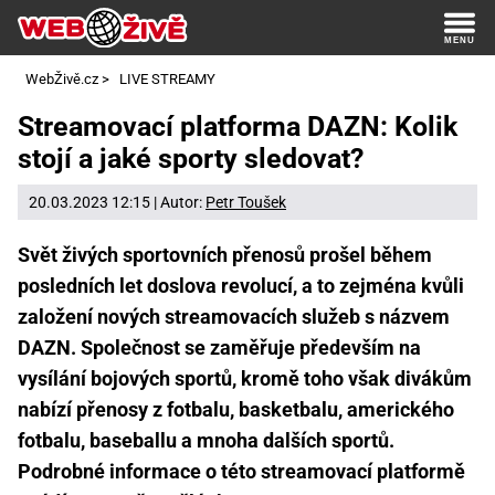
WebŽivě.cz
>
LIVE STREAMY
Streamovací platforma DAZN: Kolik
stojí a jaké sporty sledovat?
20.03.2023 12:15 | Autor:
Petr Toušek
Svět živých sportovních přenosů prošel během
posledních let doslova revolucí, a to zejména kvůli
založení nových streamovacích služeb s názvem
DAZN. Společnost se zaměřuje především na
vysílání bojových sportů, kromě toho však divákům
nabízí přenosy z fotbalu, basketbalu, amerického
fotbalu, baseballu a mnoha dalších sportů.
Podrobné informace o této streamovací platformě