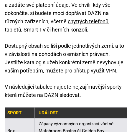
a zadáte své platební údaje. Ve chvíli, kdy vše
dokončíte, si budete moci dopřávat DAZN na
různých zařízeních, včetně
chytrých telefonů
,
tabletů, Smart TV či herních konzolí.
Dostupný obsah se liší podle jednotlivých zemí, a to
v závislosti na dohodách o emisních právech.
Jestliže katalog služeb konkrétní země nevyhovuje
vašim potřebám, můžete pro přístup využít VPN.
V následující tabulce najdete nejzajímavější sporty,
které můžete na DAZN sledovat.
SPORT
UDÁLOST
Zápasy významných organizací včetně
Box
Matchroom Boxing či Golden Boy