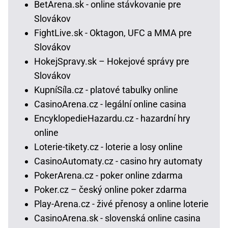
BetArena.sk - online stávkovanie pre
Slovákov
FightLive.sk - Oktagon, UFC a MMA pre
Slovákov
HokejSpravy.sk – Hokejové správy pre
Slovákov
KupníSíla.cz - platové tabulky online
CasinoArena.cz - legální online casina
EncyklopedieHazardu.cz - hazardní hry
online
Loterie-tikety.cz - loterie a losy online
CasinoAutomaty.cz - casino hry automaty
PokerArena.cz - poker online zdarma
Poker.cz – český online poker zdarma
Play-Arena.cz - živé přenosy a online loterie
CasinoArena.sk - slovenská online casina