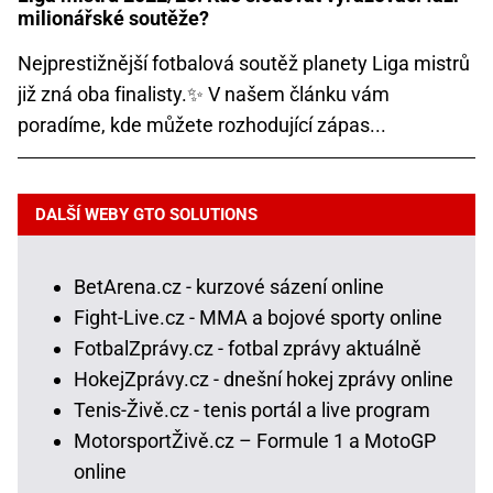
milionářské soutěže?
Nejprestižnější fotbalová soutěž planety Liga mistrů
již zná oba finalisty.✨ V našem článku vám
poradíme, kde můžete rozhodující zápas...
DALŠÍ WEBY GTO SOLUTIONS
BetArena.cz - kurzové sázení online
Fight-Live.cz - MMA a bojové sporty online
FotbalZprávy.cz - fotbal zprávy aktuálně
HokejZprávy.cz - dnešní hokej zprávy online
Tenis-Živě.cz - tenis portál a live program
MotorsportŽivě.cz – Formule 1 a MotoGP
online