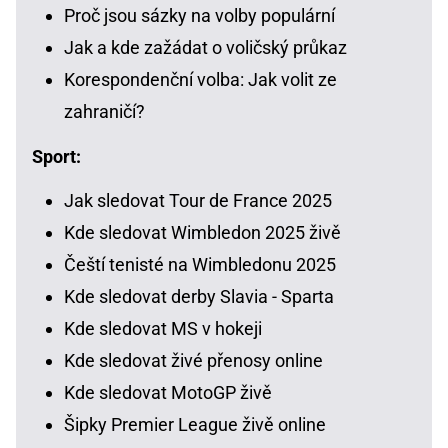
Proč jsou sázky na volby populární
Jak a kde zažádat o voličský průkaz
Korespondenční volba: Jak volit ze
zahraničí?
Sport:
Jak sledovat Tour de France 2025
Kde sledovat Wimbledon 2025 živě
Čeští tenisté na Wimbledonu 2025
Kde sledovat derby Slavia - Sparta
Kde sledovat MS v hokeji
Kde sledovat živé přenosy online
Kde sledovat MotoGP živě
Šipky Premier League živě online