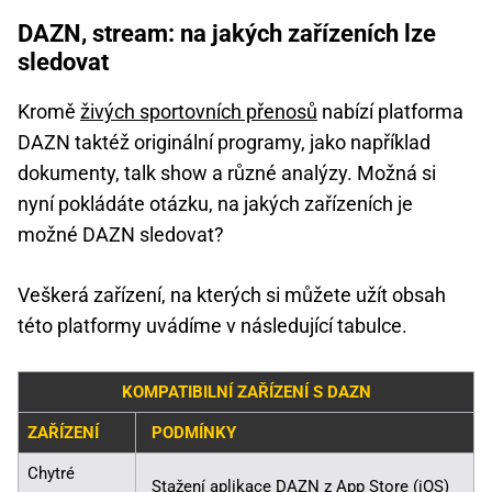
DAZN, stream: na jakých zařízeních lze
sledovat
Kromě
živých sportovních přenosů
nabízí platforma
DAZN taktéž originální programy, jako například
dokumenty, talk show a různé analýzy. Možná si
nyní pokládáte otázku, na jakých zařízeních je
možné DAZN sledovat?
Veškerá zařízení, na kterých si můžete užít obsah
této platformy uvádíme v následující tabulce.
KOMPATIBILNÍ ZAŘÍZENÍ S DAZN
ZAŘÍZENÍ
PODMÍNKY
Chytré
Stažení aplikace DAZN z App Store (iOS)