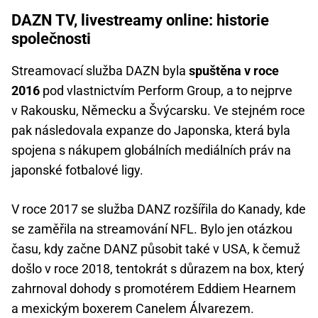
DAZN TV, livestreamy online: historie
společnosti
Streamovací služba DAZN byla
spuštěna v roce
2016
pod vlastnictvím Perform Group, a to nejprve
v Rakousku, Německu a Švýcarsku. Ve stejném roce
pak následovala expanze do Japonska, která byla
spojena s nákupem globálních mediálních práv na
japonské fotbalové ligy.
V roce 2017 se služba DANZ rozšířila do Kanady, kde
se zaměřila na streamování NFL. Bylo jen otázkou
času, kdy začne DANZ působit také v USA, k čemuž
došlo v roce 2018, tentokrát s důrazem na box, který
zahrnoval dohody s promotérem Eddiem Hearnem
a mexickým boxerem Canelem Álvarezem.