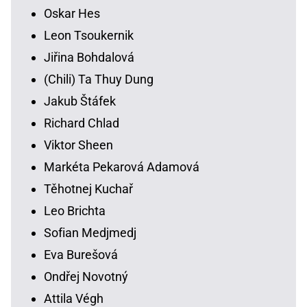
Oskar Hes
Leon Tsoukernik
Jiřina Bohdalová
(Chili) Ta Thuy Dung
Jakub Štáfek
Richard Chlad
Viktor Sheen
Markéta Pekarová Adamová
Těhotnej Kuchař
Leo Brichta
Sofian Medjmedj
Eva Burešová
Ondřej Novotný
Attila Végh