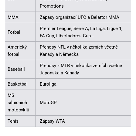
Promotions
MMA
Zápasy organizací UFC a Belattor MMA
Premier League, Serie A, La Liga, Ligue 1,
Fotbal
FA Cup, Libertadores Cup...
Americký
Přenosy NFL v několika zemích včetně
fotbal
Kanady a Německa
Přenosy z MLB v několika zemích včetně
Baseball
Japonska a Kanady
Basketbal
Euroliga
MS
silničních
MotoGP
motocyklů
Tenis
Zápasy WTA