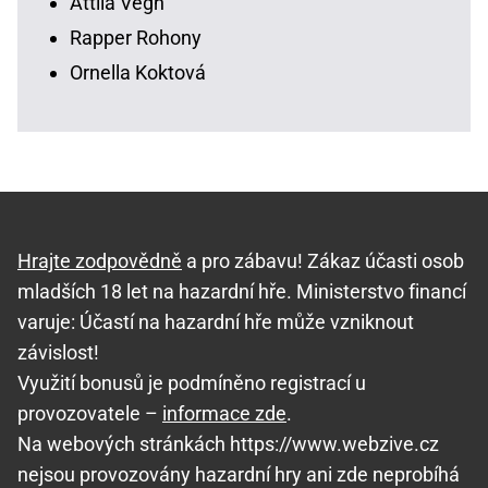
Attila Végh
Rapper Rohony
Ornella Koktová
Hrajte zodpovědně
a pro zábavu! Zákaz účasti osob
mladších 18 let na hazardní hře. Ministerstvo financí
varuje: Účastí na hazardní hře může vzniknout
závislost!
Využití bonusů je podmíněno registrací u
provozovatele –
informace zde
.
Na webových stránkách https://www.webzive.cz
nejsou provozovány hazardní hry ani zde neprobíhá