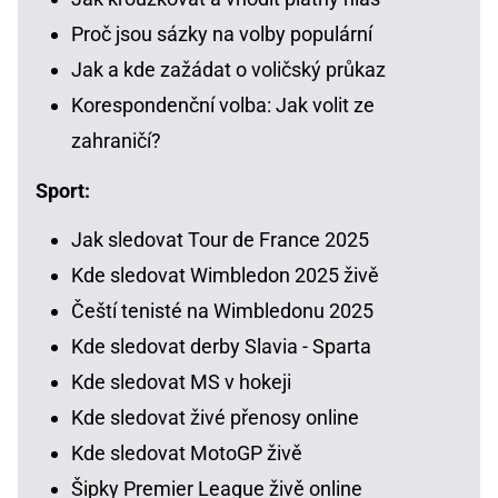
Proč jsou sázky na volby populární
Jak a kde zažádat o voličský průkaz
Korespondenční volba: Jak volit ze
zahraničí?
Sport:
Jak sledovat Tour de France 2025
Kde sledovat Wimbledon 2025 živě
Čeští tenisté na Wimbledonu 2025
Kde sledovat derby Slavia - Sparta
Kde sledovat MS v hokeji
Kde sledovat živé přenosy online
Kde sledovat MotoGP živě
Šipky Premier League živě online