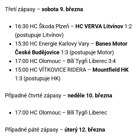
Třetí zápasy –
sobota 9. března
16:30 HC Škoda Plzeň –
HC VERVA Litvínov
1:2
(postupuje Litvínov)
15:30 HC Energie Karlovy Vary –
Banes Motor
České Budějovice
1:3 (postupuje Motor)
17:00 HC Olomouc – Bílí Tygři Liberec 3:4
15:00 HC VÍTKOVICE RIDERA –
Mountfield HK
1:3 (postupuje HK)
Případné čtvrté zápasy –
neděle 10. března
17:00 HC Olomouc – Bílí Tygři Liberec
Případné páté zápasy –
úterý 12. března