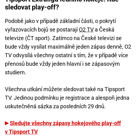
sledovat play-off?
Podobě jako v případě základní části, o pokrytí
vyřazovacích bojů se postarají
O2 TV
a Česká
televize (ČT sport). Zatímco na České televizi se
bude vždy vysílat maximálně jeden zápas denně, O2
TV odvysílá všechny ostatní s tím, že v případě více
přenosů bude vždy jeden hlavní i se zápasovým
studiem.
Všechna utkání můžete sledovat také na Tipsport
TV. Jedinou podmínku je registrace a alespoň jedna
uskutečněná sázka za posledních 29 dnů.
Sledujte všechny zápasy hokejového play-off
v Tipsport TV