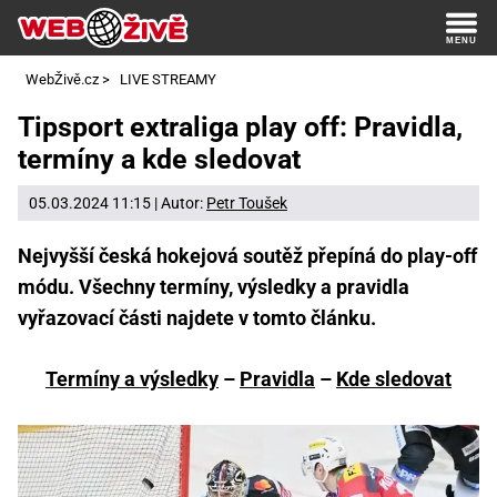
WebŽivě.cz
>
LIVE STREAMY
Tipsport extraliga play off: Pravidla,
termíny a kde sledovat
05.03.2024 11:15 | Autor:
Petr Toušek
Nejvyšší česká hokejová soutěž přepíná do play-off
módu. Všechny termíny, výsledky a pravidla
vyřazovací části najdete v tomto článku.
Termíny a výsledky
–
Pravidla
–
Kde sledovat