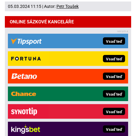
05.03.2024 11:15 | Autor:
Petr Toušek
ONLINE SÁZKOVÉ KANCELÁŘE
Vsaď teď
Vsaď teď
Vsaď teď
Vsaď teď
Vsaď teď
Vsaď teď