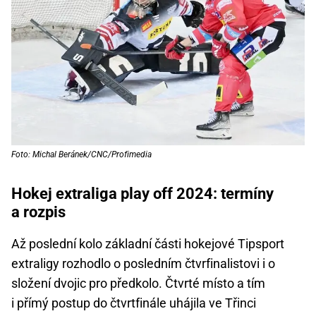
Foto: Michal Beránek/CNC/Profimedia
Hokej extraliga play off 2024: termíny
a rozpis
Až poslední kolo základní části hokejové Tipsport
extraligy rozhodlo o posledním čtvrfinalistovi i o
složení dvojic pro předkolo. Čtvrté místo a tím
i přímý postup do čtvrtfinále uhájila ve Třinci