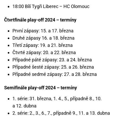
18:00 Bílí Tygři Liberec – HC Olomouc
Čtvrtfinále play-off 2024 – termíny
První zápasy: 15. a 17. března
Druhé zápasy 16. a 18. března
Třetí zápasy: 19. a 21. března
Čtvrté zápasy: 20. a 22. března
Případné páté zápasy: 23. a 24. března
Případné šesté zápasy: 25. a 26. března
Případné sedmé zápasy: 27. a 28. března
Semifinále play-off 2024 – termíny
1. série: 31. března, 1. 4., 5., případně 8., 10.
a 12. dubna
2. série: 2., 3., 6., 7., případně 9., 11. a 13. dubna