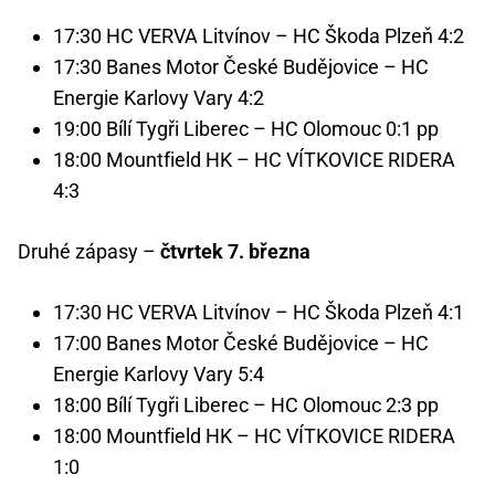
17:30 HC VERVA Litvínov – HC Škoda Plzeň 4:2
17:30 Banes Motor České Budějovice – HC
Energie Karlovy Vary 4:2
19:00 Bílí Tygři Liberec – HC Olomouc 0:1 pp
18:00 Mountfield HK – HC VÍTKOVICE RIDERA
4:3
Druhé zápasy –
čtvrtek 7. března
17:30 HC VERVA Litvínov – HC Škoda Plzeň 4:1
17:00 Banes Motor České Budějovice – HC
Energie Karlovy Vary 5:4
18:00 Bílí Tygři Liberec – HC Olomouc 2:3 pp
18:00 Mountfield HK – HC VÍTKOVICE RIDERA
1:0