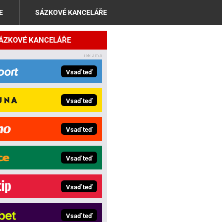
E
SÁZKOVÉ KANCELÁŘE
SÁZKOVÉ KANCELÁŘE
Vsaď teď
Vsaď teď
Vsaď teď
Vsaď teď
Vsaď teď
Vsaď teď