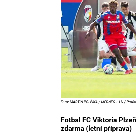
Foto: MARTIN POLÍVKA / MFDNES + LN / Profi
Fotbal FC Viktoria Plze
zdarma (letní příprava)