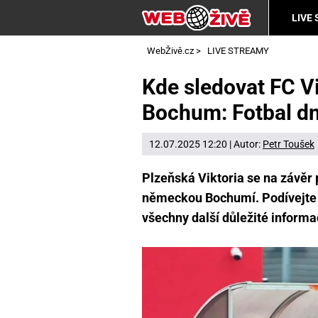
LIVE
WebŽivě.cz
>
LIVE STREAMY
Kde sledovat FC Vi
Bochum: Fotbal dn
12.07.2025 12:20 | Autor:
Petr Toušek
Plzeňská Viktoria se na závěr
německou Bochumí. Podívejte s
všechny další důležité informa