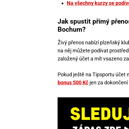
Na všechny kurzy se podív
Jak spustit přímý přenos
Bochum?
Živý přenos nabízí plzeňský k
na něj můžete podívat prostře
založený účet a mít vsazeno z
Pokud ještě na Tipsportu účet
bonus 500 Kč
jen za dokončení 