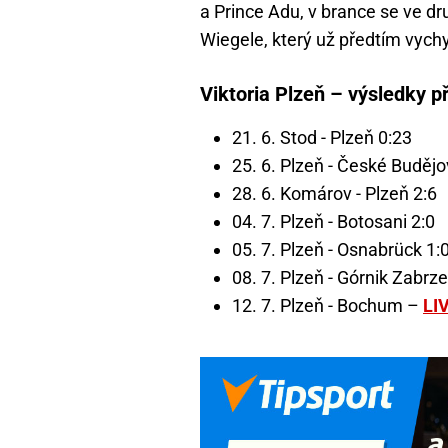
a Prince Adu, v brance se ve d
Wiegele, který už předtím vychy
Viktoria Plzeň – výsledky p
21. 6. Stod - Plzeň 0:23
25. 6. Plzeň - České Budějo
28. 6. Komárov - Plzeň 2:6
04. 7. Plzeň - Botosani 2:0
05. 7. Plzeň - Osnabrück 1:
08. 7. Plzeň - Górnik Zabrze
12. 7. Plzeň - Bochum –
LI