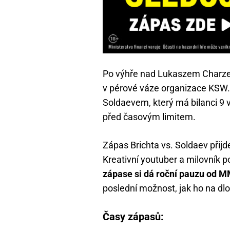
Po výhře nad Lukaszem Charze
v pérové váze organizace KSW
Soldaevem, který má bilanci 9 
před časovým limitem.
Zápas Brichta vs. Soldaev přijde
Kreativní youtuber a milovník 
zápase si dá roční pauzu od 
poslední možnost, jak ho na dl
Časy zápasů: