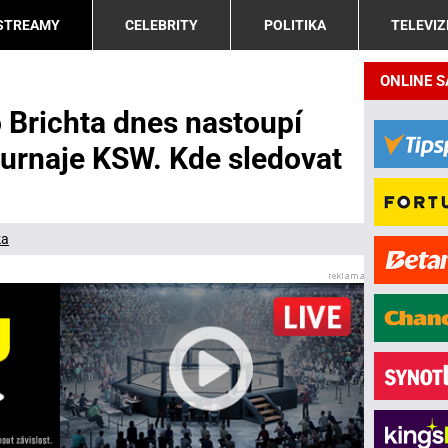
 STREAMY
CELEBRITY
POLITIKA
TELEVIZ
ONLINE 
Brichta dnes nastoupí
turnaje KSW. Kde sledovat
ka