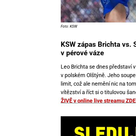
Foto: KSW
KSW zápas Brichta vs. S
v pérové váze
Leo Brichta se dnes představí 
v polském Olštýně. Jeho soupe
limit, což ale nemění nic na to
vítězství a říct si o titulovou šan
ŽIVĚ v online live streamu ZDE