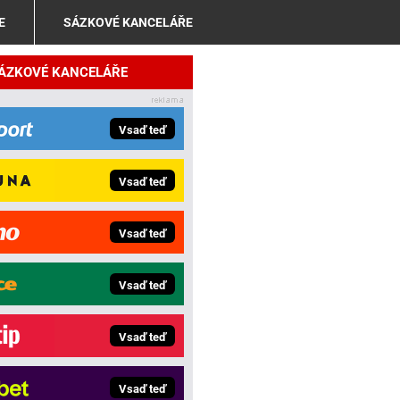
E
SÁZKOVÉ KANCELÁŘE
SÁZKOVÉ KANCELÁŘE
Vsaď teď
Vsaď teď
Vsaď teď
Vsaď teď
Vsaď teď
Vsaď teď