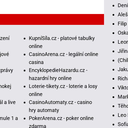
Deni
Aleš
Fili
Osk
ázení
KupníSíla.cz - platové tabulky
Leon
online
Jiři
jové
CasinoArena.cz - legální online
(Chi
casina
Jaku
zprávy
EncyklopedieHazardu.cz -
hazardní hry online
Rich
hokej
Loterie-tikety.cz - loterie a losy
Vikt
online
Mar
l a live
CasinoAutomaty.cz - casino
Těho
hry automaty
Leo 
mule 1 a
PokerArena.cz - poker online
Sofi
zdarma