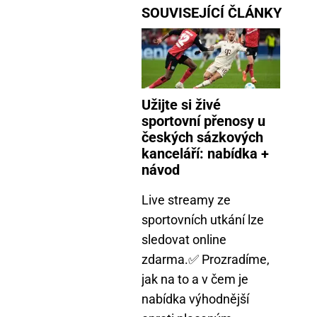
SOUVISEJÍCÍ ČLÁNKY
Užijte si živé
sportovní přenosy u
českých sázkových
kanceláří: nabídka +
návod
Live streamy ze
sportovních utkání lze
sledovat online
zdarma.✅ Prozradíme,
jak na to a v čem je
nabídka výhodnější