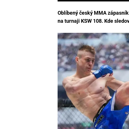
Oblíbený český MMA zápasník 
na turnaji KSW 108. Kde sledo