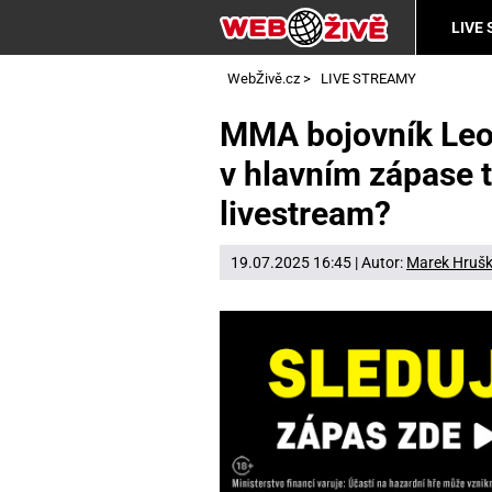
LIVE
WebŽivě.cz
>
LIVE STREAMY
MMA bojovník Leo 
v hlavním zápase 
livestream?
19.07.2025 16:45 | Autor:
Marek Hruš