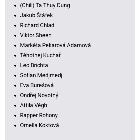
(Chili) Ta Thuy Dung
Jakub Štáfek
Richard Chlad
Viktor Sheen
Markéta Pekarová Adamová
Těhotnej Kuchař
Leo Brichta
Sofian Medjmedj
Eva Burešová
Ondřej Novotný
Attila Végh
Rapper Rohony
Ornella Koktová