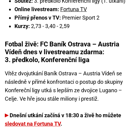
Soutěž:
3. předkolo Konferenční ligy (1. utkání)
Online livestream:
Fortuna TV
Přímý přenos v TV:
Premier Sport 2
Kurzy:
2,73 - 3,40 - 2,59
Fotbal živě: FC Baník Ostrava – Austria
Vídeň dnes v livestreamu zdarma:
3. předkolo, Konferenční liga
Vítěz dvojutkání Baník Ostrava – Austria Vídeň se
následně v přímé konfrontaci o postup do skupiny
Konfereční ligy utká s lepším ze dvojice Lugano –
Celje. Ve hře jsou stále miliony i prestiž.
Dnešní utkání začíná v 18:30 a živě ho můžete
sledovat na Fortuna TV
.