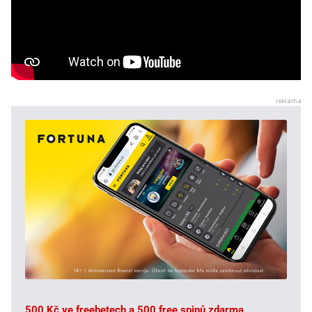
500 Kč ve freebetech a 500 free spinů zdarma