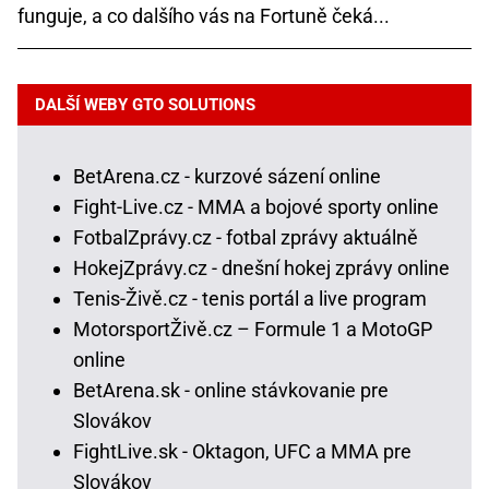
funguje, a co dalšího vás na Fortuně čeká...
DALŠÍ WEBY GTO SOLUTIONS
BetArena.cz - kurzové sázení online
Fight-Live.cz - MMA a bojové sporty online
FotbalZprávy.cz - fotbal zprávy aktuálně
HokejZprávy.cz - dnešní hokej zprávy online
Tenis-Živě.cz - tenis portál a live program
MotorsportŽivě.cz – Formule 1 a MotoGP
online
BetArena.sk - online stávkovanie pre
Slovákov
FightLive.sk - Oktagon, UFC a MMA pre
Slovákov