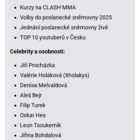
Kurzy na CLASH MMA
Volby do poslanecké sněmovny 2025
Jednání poslanecké sněmovny živě
TOP 10 youtuberů v Česku
Celebrity a osobnosti:
Jiří Procházka
Valérie Holáková (Xholakys)
Denisa Melvaldová
Aleš Bejr
Filip Turek
Oskar Hes
Leon Tsoukernik
Jiřina Bohdalová