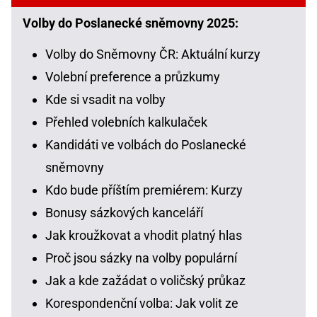
Volby do Poslanecké sněmovny 2025:
Volby do Sněmovny ČR: Aktuální kurzy
Volební preference a průzkumy
Kde si vsadit na volby
Přehled volebních kalkulaček
Kandidáti ve volbách do Poslanecké
sněmovny
Kdo bude příštím premiérem: Kurzy
Bonusy sázkových kanceláří
Jak kroužkovat a vhodit platný hlas
Proč jsou sázky na volby populární
Jak a kde zažádat o voličský průkaz
Korespondenční volba: Jak volit ze