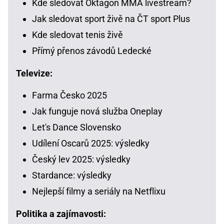
Kde sledovat Oktagon MMA livestream?
Jak sledovat sport živě na ČT sport Plus
Kde sledovat tenis živě
Přímý přenos závodů Ledecké
Televize:
Farma Česko 2025
Jak funguje nová služba Oneplay
Let's Dance Slovensko
Udílení Oscarů 2025: výsledky
Český lev 2025: výsledky
Stardance: výsledky
Nejlepší filmy a seriály na Netflixu
Politika a zajímavosti: