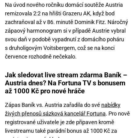
Na úvod nového ročníku domácí soutěže Austria
remizovala 2:2 na hřišti Grazeru AK, když bod
zachraňoval až v 86. minutě Dominik Fitz. Náročný
zápaový harmonogram si v případě Austrie vybral
svou daň v podobě vypadnutí z domácího poháru
s druholigovým Voitsbergem, což se na konci
července rozhodně nečekalo.
Jak sledovat live stream zdarma Baník –
Austria dnes? Na Fortuna TV s bonusem
až 1000 Kč pro nové hráče
Zápas Baník vs. Austria zařadila do své
nabídky
živých přenosů sázková kancelář Fortuna
. Pro nově
registrované uživatele je zde připaven kromě
livestreamu také parádní bonus až 1000 Kč za