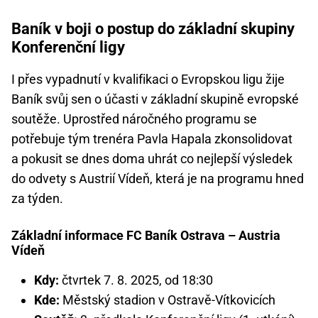
Baník v boji o postup do základní skupiny
Konferenční ligy
I přes vypadnutí v kvalifikaci o Evropskou ligu žije
Baník svůj sen o účasti v základní skupině evropské
soutěže. Uprostřed náročného programu se
potřebuje tým trenéra Pavla Hapala zkonsolidovat
a pokusit se dnes doma uhrát co nejlepší výsledek
do odvety s Austrií Vídeň, která je na programu hned
za týden.
Základní informace FC Baník Ostrava – Austria
Vídeň
Kdy:
čtvrtek 7. 8. 2025, od 18:30
Kde:
Městský stadion v Ostravě-Vítkovicích