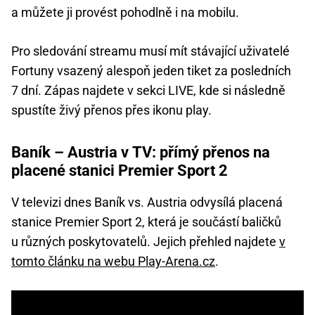
a můžete ji provést pohodlně i na mobilu.
Pro sledování streamu musí mít stávající uživatelé
Fortuny vsazený alespoň jeden tiket za posledních
7 dní. Zápas najdete v sekci LIVE, kde si následně
spustíte živý přenos přes ikonu play.
Baník – Austria v TV: přímý přenos na
placené stanici Premier Sport 2
V televizi dnes Baník vs. Austria odvysílá placená
stanice Premier Sport 2, která je součástí baličků
u různých poskytovatelů. Jejich přehled najdete
v
tomto článku na webu Play-Arena.cz
.