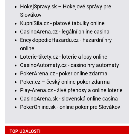
HokejSpravy.sk – Hokejové správy pre
Slovákov
KupníSíla.cz - platové tabulky online
CasinoArena.cz - legální online casina
EncyklopedieHazardu.cz - hazardní hry
online
Loterie-tikety.cz - loterie a losy online
CasinoAutomaty.cz - casino hry automaty
PokerArena.cz - poker online zdarma
Poker.cz – český online poker zdarma
Play-Arena.cz - živé přenosy a online loterie
CasinoArena.sk - slovenská online casina
PokerOnline.sk - online poker pre Slovákov
TOP UDÁLOSTI