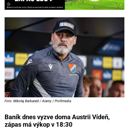
Foto: Mikołaj Barbanell / Alamy / Profimedia
Baník dnes vyzve doma Austrii Vídeň,
zápas má výkop v 18:30