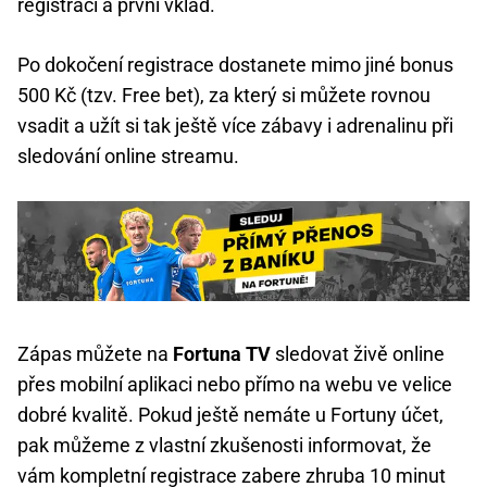
registraci a první vklad.
Po dokočení registrace dostanete mimo jiné bonus
500 Kč (tzv. Free bet), za který si můžete rovnou
vsadit a užít si tak ještě více zábavy i adrenalinu při
sledování online streamu.
Zápas můžete na
Fortuna TV
sledovat živě online
přes mobilní aplikaci nebo přímo na webu ve velice
dobré kvalitě. Pokud ještě nemáte u Fortuny účet,
pak můžeme z vlastní zkušenosti informovat, že
vám kompletní registrace zabere zhruba 10 minut