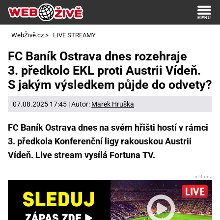
WebŽivě.cz
>
LIVE STREAMY
FC Baník Ostrava dnes rozehraje
3. předkolo EKL proti Austrii Vídeň.
S jakým výsledkem půjde do odvety?
07.08.2025 17:45 | Autor:
Marek Hruška
FC Baník Ostrava dnes na svém hřišti hostí v rámci
3. předkola Konferenční ligy rakouskou Austrii
Vídeň. Live stream vysílá Fortuna TV.