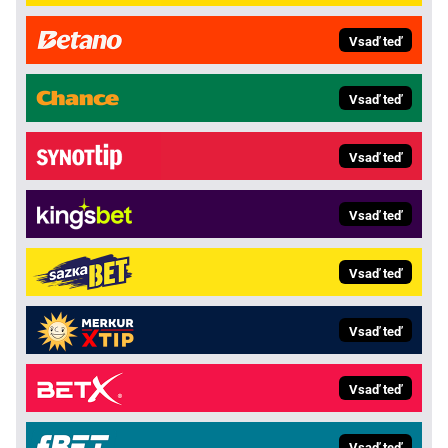
Vsaď teď
Vsaď teď
Vsaď teď
Vsaď teď
Vsaď teď
Vsaď teď
Vsaď teď
Vsaď teď