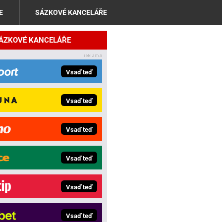
E
SÁZKOVÉ KANCELÁŘE
SÁZKOVÉ KANCELÁŘE
Vsaď teď
Vsaď teď
Vsaď teď
Vsaď teď
Vsaď teď
Vsaď teď