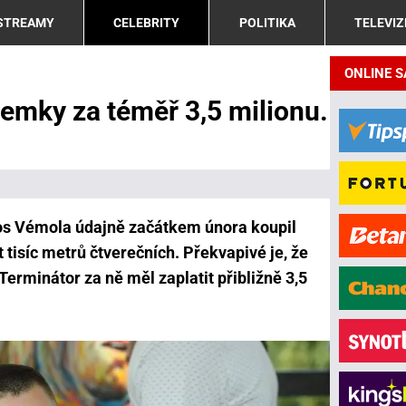
 STREAMY
CELEBRITY
POLITIKA
TELEVIZ
ONLINE 
emky za téměř 3,5 milionu.
s Vémola údajně začátkem února koupil
 tisíc metrů čtverečních. Překvapivé je, že
Terminátor za ně měl zaplatit přibližně 3,5