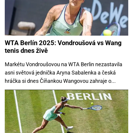
WTA Berlín 2025: Vondroušová vs Wang
tenis dnes živě
Markétu Vondroušovou na WTA Berlin nezastavila
asni světová jednička Aryna Sabalenka a česká
hráčka si dnes Číňankou Wangovou zahraje o...