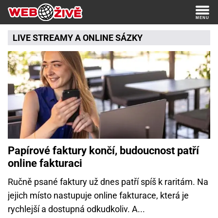
LIVE STREAMY
A
ONLINE SÁZKY
Papírové faktury končí, budoucnost patří
online fakturaci
Ručně psané faktury už dnes patří spíš k raritám. Na
jejich místo nastupuje online fakturace, která je
rychlejší a dostupná odkudkoliv. A...