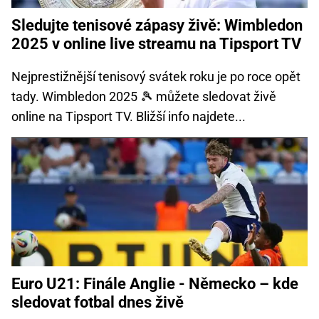
Sledujte tenisové zápasy živě: Wimbledon
2025 v online live streamu na Tipsport TV
Nejprestižnější tenisový svátek roku je po roce opět
tady. Wimbledon 2025 🎾 můžete sledovat živě
online na Tipsport TV. Bližší info najdete...
Euro U21: Finále Anglie - Německo – kde
sledovat fotbal dnes živě