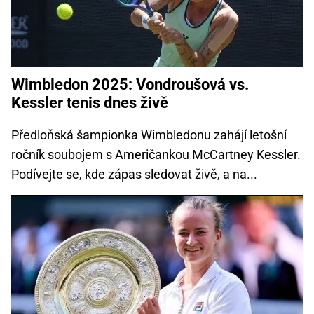
Wimbledon 2025: Vondroušová vs.
Kessler tenis dnes živě
Předloňská šampionka Wimbledonu zahájí letošní
ročník soubojem s Američankou McCartney Kessler.
Podívejte se, kde zápas sledovat živě, a na...