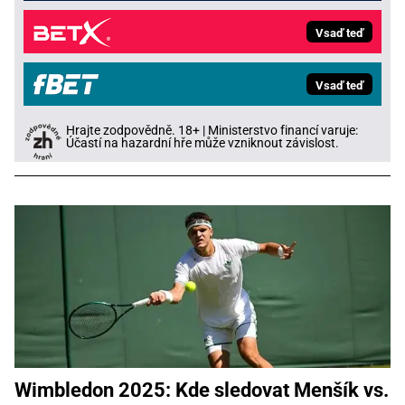
Vsaď teď
Vsaď teď
Hrajte zodpovědně. 18+ | Ministerstvo financí varuje:
Účastí na hazardní hře může vzniknout závislost.
Wimbledon 2025: Kde sledovat Menšík vs.