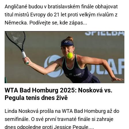
Angličané budou v bratislavském finále obhajovat
titul mistrů Evropy do 21 let proti velkým rivalům z
Německa. Podívejte se, kde zápas...
WTA Bad Homburg 2025: Nosková vs.
Pegula tenis dnes živě
Linda Nosková prošla na WTA Bad Homburg až do
semifinále. O své první travnaté finále si zahraje
dnes odpoledne proti Jessice Pegule....