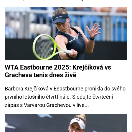
WTA Eastbourne 2025: Krejčíková vs
Gracheva tenis dnes živě
Barbora Krejčíková v Eeastbourne pronikla do svého
prvního letošního čtvrtfinále. Sledujte čtvrteční
zápas s Varvarou Grachevou v live...