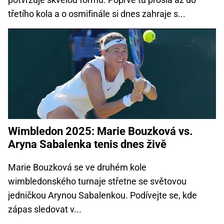
třetího kola a o osmifinále si dnes zahraje s...
Wimbledon 2025: Marie Bouzková vs.
Aryna Sabalenka tenis dnes živě
Marie Bouzková se ve druhém kole
wimbledonského turnaje střetne se světovou
jedničkou Arynou Sabalenkou. Podívejte se, kde
zápas sledovat v...