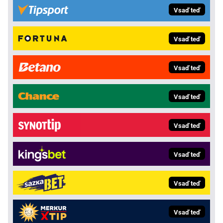
Vsaď teď
Vsaď teď
Vsaď teď
Vsaď teď
Vsaď teď
Vsaď teď
Vsaď teď
Vsaď teď