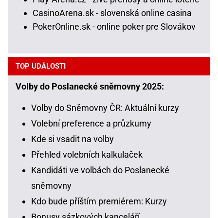
CasinoArena.sk - slovenská online casina
PokerOnline.sk - online poker pre Slovákov
TOP UDÁLOSTI
Volby do Poslanecké sněmovny 2025:
Volby do Sněmovny ČR: Aktuální kurzy
Volební preference a průzkumy
Kde si vsadit na volby
Přehled volebních kalkulaček
Kandidáti ve volbách do Poslanecké
sněmovny
Kdo bude příštím premiérem: Kurzy
Bonusy sázkových kanceláří