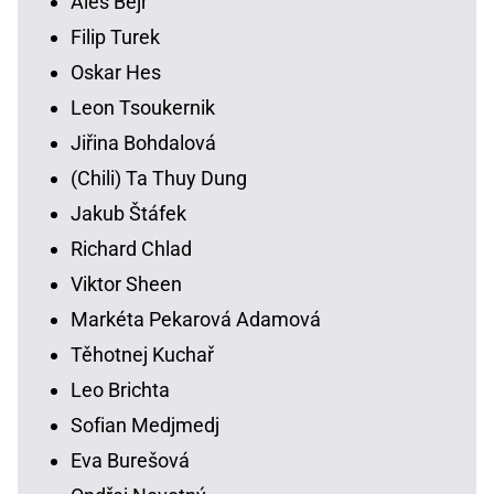
Aleš Bejr
Filip Turek
Oskar Hes
Leon Tsoukernik
Jiřina Bohdalová
(Chili) Ta Thuy Dung
Jakub Štáfek
Richard Chlad
Viktor Sheen
Markéta Pekarová Adamová
Těhotnej Kuchař
Leo Brichta
Sofian Medjmedj
Eva Burešová