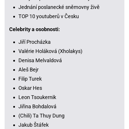
Jednání poslanecké sněmovny živě
TOP 10 youtuberů v Česku
Celebrity a osobnosti:
Jiří Procházka
Valérie Holáková (Xholakys)
Denisa Melvaldová
Aleš Bejr
Filip Turek
Oskar Hes
Leon Tsoukernik
Jiřina Bohdalová
(Chili) Ta Thuy Dung
Jakub Štáfek