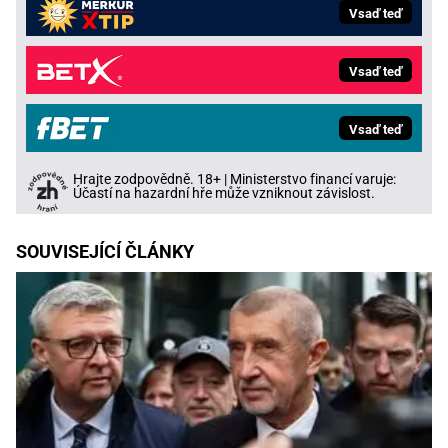
Vsaď teď
Vsaď teď
Vsaď teď
Hrajte zodpovědně. 18+ | Ministerstvo financí varuje:
Účastí na hazardní hře může vzniknout závislost.
SOUVISEJÍCÍ ČLÁNKY