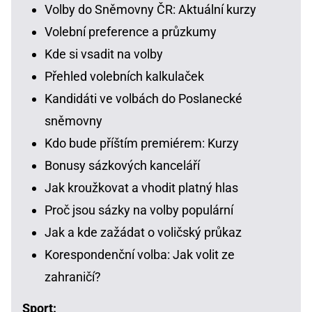
Volby do Sněmovny ČR: Aktuální kurzy
Volební preference a průzkumy
Kde si vsadit na volby
Přehled volebních kalkulaček
Kandidáti ve volbách do Poslanecké
sněmovny
Kdo bude příštím premiérem: Kurzy
Bonusy sázkových kanceláří
Jak kroužkovat a vhodit platný hlas
Proč jsou sázky na volby populární
Jak a kde zažádat o voličský průkaz
Korespondenční volba: Jak volit ze
zahraničí?
Sport: