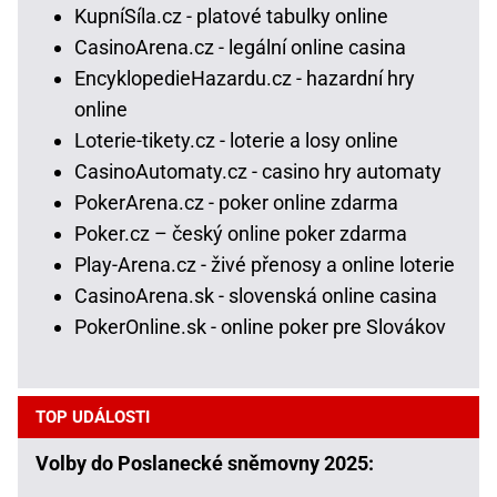
KupníSíla.cz - platové tabulky online
CasinoArena.cz - legální online casina
EncyklopedieHazardu.cz - hazardní hry
online
Loterie-tikety.cz - loterie a losy online
CasinoAutomaty.cz - casino hry automaty
PokerArena.cz - poker online zdarma
Poker.cz – český online poker zdarma
Play-Arena.cz - živé přenosy a online loterie
CasinoArena.sk - slovenská online casina
PokerOnline.sk - online poker pre Slovákov
TOP UDÁLOSTI
Volby do Poslanecké sněmovny 2025: