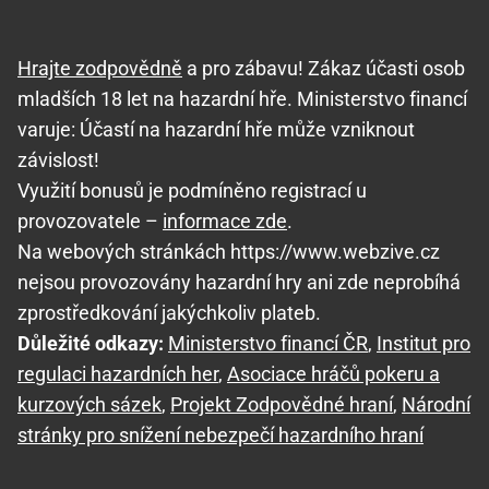
Hrajte zodpovědně
a pro zábavu! Zákaz účasti osob
mladších 18 let na hazardní hře. Ministerstvo financí
varuje: Účastí na hazardní hře může vzniknout
závislost!
Využití bonusů je podmíněno registrací u
provozovatele –
informace zde
.
Na webových stránkách https://www.webzive.cz
nejsou provozovány hazardní hry ani zde neprobíhá
zprostředkování jakýchkoliv plateb.
Důležité odkazy:
Ministerstvo financí ČR
,
Institut pro
regulaci hazardních her
,
Asociace hráčů pokeru a
kurzových sázek
,
Projekt Zodpovědné hraní
,
Národní
stránky pro snížení nebezpečí hazardního hraní