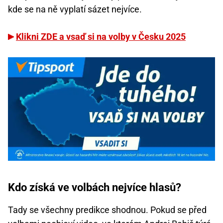
kde se na ně vyplatí sázet nejvíce.
Klikni ZDE a vsaď si na volby v Česku 2025
Kdo získá ve volbách nejvíce hlasů?
Tady se všechny predikce shodnou. Pokud se před