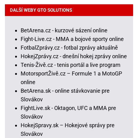
DALŠÍ WEBY GTO SOLUTIONS
BetArena.cz - kurzové sázení online
Fight-Live.cz - MMA a bojové sporty online
FotbalZprávy.cz - fotbal zprávy aktuálně
HokejZprávy.cz - dnešní hokej zprávy online
Tenis-Živě.cz - tenis portál a live program
MotorsportŽivě.cz – Formule 1 a MotoGP
online
BetArena.sk - online stávkovanie pre
Slovákov
FightLive.sk - Oktagon, UFC a MMA pre
Slovákov
HokejSpravy.sk – Hokejové správy pre
Slovákov