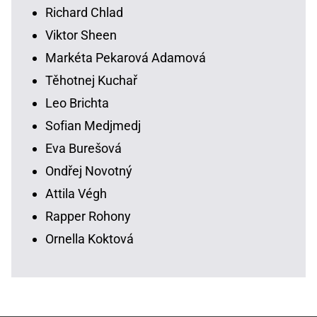
Richard Chlad
Viktor Sheen
Markéta Pekarová Adamová
Těhotnej Kuchař
Leo Brichta
Sofian Medjmedj
Eva Burešová
Ondřej Novotný
Attila Végh
Rapper Rohony
Ornella Koktová