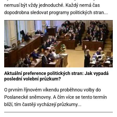
nemusí být vždy jednoduché. Každý nemá čas
dopodrobna sledovat programy politických stran...
Aktuální preference politických stran: Jak vypadá
poslední volební průzkum?
O prvním říjnovém víkendu proběhnou volby do
Poslanecké sněmovny. A čím více se tento termín
blíží, tím častěji vycházejí průzkumy...