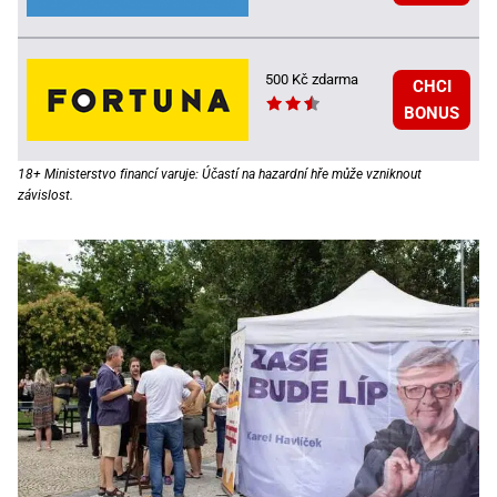
500 Kč zdarma
CHCI
BONUS
18+ Ministerstvo financí varuje: Účastí na hazardní hře může vzniknout
závislost.