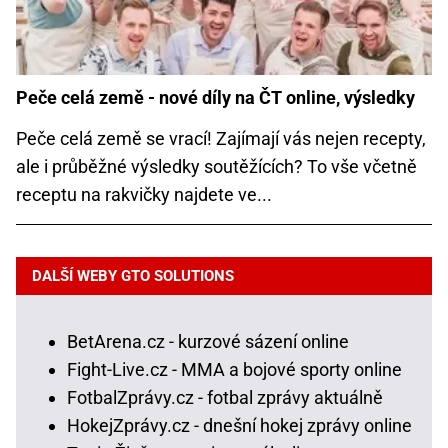
Peče celá země - nové díly na ČT online, výsledky
Peče celá země se vrací! Zajímají vás nejen recepty,
ale i průběžné výsledky soutěžících? To vše včetně
receptu na rakvičky najdete ve...
DALŠÍ WEBY GTO SOLUTIONS
BetArena.cz - kurzové sázení online
Fight-Live.cz - MMA a bojové sporty online
FotbalZprávy.cz - fotbal zprávy aktuálně
HokejZprávy.cz - dnešní hokej zprávy online