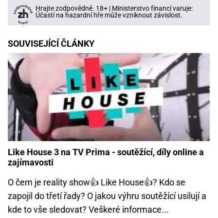
Hrajte zodpovědně. 18+ | Ministerstvo financí varuje:
Účastí na hazardní hře může vzniknout závislost.
SOUVISEJÍCÍ ČLÁNKY
Like House 3 na TV Prima - soutěžící, díly online a
zajímavosti
O čem je reality show👍 Like House👍? Kdo se
zapojil do třetí řady? O jakou výhru soutěžící usilují a
kde to vše sledovat? Veškeré informace...