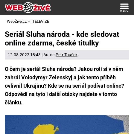
WebŽivě.cz
>
TELEVIZE
Seriál Sluha národa - kde sledovat
online zdarma, české titulky
12.08.2022 18:43 | Autor:
Petr Toušek
O čem je seriál Sluha národa? Jakou roli si v něm
zahrál Volodymyr Zelenskyj a jak tento příběh
ovlivnil Ukrajinu? Kde se na seriál podívat online?
Odpovědi na tyto i další otázky najdete v tomto
článku.