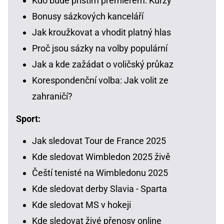
Kdo bude příštím premiérem: Kurzy
Bonusy sázkových kanceláří
Jak kroužkovat a vhodit platný hlas
Proč jsou sázky na volby populární
Jak a kde zažádat o voličský průkaz
Korespondenční volba: Jak volit ze
zahraničí?
Sport:
Jak sledovat Tour de France 2025
Kde sledovat Wimbledon 2025 živě
Čeští tenisté na Wimbledonu 2025
Kde sledovat derby Slavia - Sparta
Kde sledovat MS v hokeji
Kde sledovat živé přenosy online