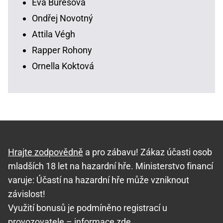
Eva Burešová
Ondřej Novotný
Attila Végh
Rapper Rohony
Ornella Koktová
Hrajte zodpovědně
a pro zábavu! Zákaz účasti osob
mladších 18 let na hazardní hře. Ministerstvo financí
varuje: Účastí na hazardní hře může vzniknout
závislost!
Využití bonusů je podmíněno registrací u
provozovatele –
informace zde
.