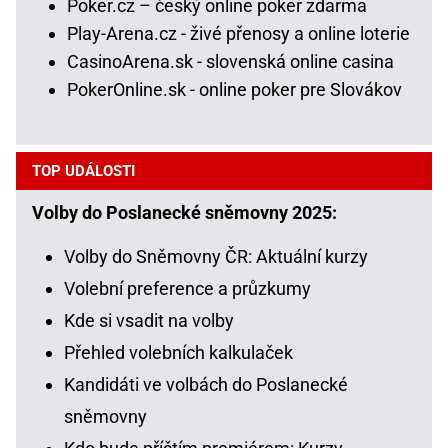
Poker.cz – český online poker zdarma
Play-Arena.cz - živé přenosy a online loterie
CasinoArena.sk - slovenská online casina
PokerOnline.sk - online poker pre Slovákov
TOP UDÁLOSTI
Volby do Poslanecké sněmovny 2025:
Volby do Sněmovny ČR: Aktuální kurzy
Volební preference a průzkumy
Kde si vsadit na volby
Přehled volebních kalkulaček
Kandidáti ve volbách do Poslanecké
sněmovny