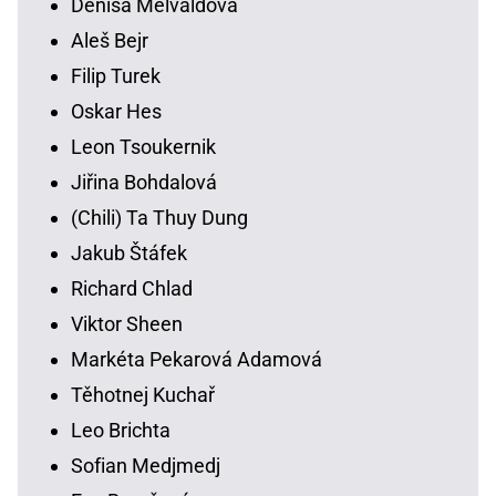
Denisa Melvaldová
Aleš Bejr
Filip Turek
Oskar Hes
Leon Tsoukernik
Jiřina Bohdalová
(Chili) Ta Thuy Dung
Jakub Štáfek
Richard Chlad
Viktor Sheen
Markéta Pekarová Adamová
Těhotnej Kuchař
Leo Brichta
Sofian Medjmedj