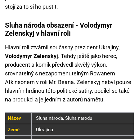
stojí za to si ho pustit.
Sluha národa obsazení - Volodymyr
Zelenskyj v hlavní roli
Hlavní roli ztvárnil současný prezident Ukrajiny,
Volodymyr Zelenskyj
. Tehdy ještě jako herec,
producent a komik předvedl skvělý výkon,
srovnatelný s nezapomenutelným Rowanem
Atkinsonem v roli Mr. Beana. Zelenskyj nebyl pouze
hlavním hrdinou této politické satiry, podílel se také
na produkci a je jedním z autorů námětu.
Název
Sluha národa, Sluha narodu
Země
Ukrajina