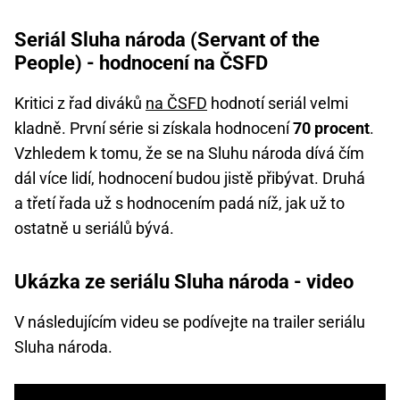
Seriál Sluha národa (Servant of the
People) - hodnocení na ČSFD
Kritici z řad diváků
na ČSFD
hodnotí seriál velmi
kladně. První série si získala hodnocení
70 procent
.
Vzhledem k tomu, že se na Sluhu národa dívá čím
dál více lidí, hodnocení budou jistě přibývat. Druhá
a třetí řada už s hodnocením padá níž, jak už to
ostatně u seriálů bývá.
Ukázka ze seriálu Sluha národa - video
V následujícím videu se podívejte na trailer seriálu
Sluha národa.