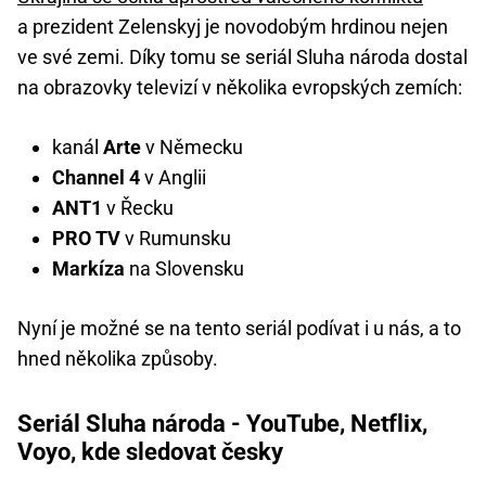
a prezident Zelenskyj je novodobým hrdinou nejen
ve své zemi. Díky tomu se seriál Sluha národa dostal
na obrazovky televizí v několika evropských zemích:
kanál
Arte
v Německu
Channel 4
v Anglii
ANT1
v Řecku
PRO TV
v Rumunsku
Markíza
na Slovensku
Nyní je možné se na tento seriál podívat i u nás, a to
hned několika způsoby.
Seriál Sluha národa - YouTube, Netflix,
Voyo, kde sledovat česky