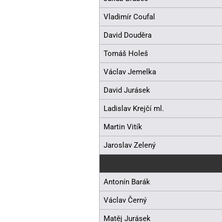
Vladimír Coufal
David Douděra
Tomáš Holeš
Václav Jemelka
David Jurásek
Ladislav Krejčí ml.
Martin Vitík
Jaroslav Zelený
Antonín Barák
Václav Černý
Matěj Jurásek