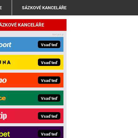
E
SÁZKOVÉ KANCELÁŘE
SÁZKOVÉ KANCELÁŘE
Vsaď teď
Vsaď teď
Vsaď teď
Vsaď teď
Vsaď teď
Vsaď teď