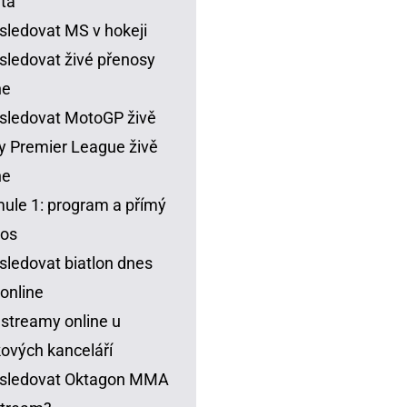
ta
sledovat MS v hokeji
sledovat živé přenosy
ne
sledovat MotoGP živě
y Premier League živě
ne
ule 1: program a přímý
nos
sledovat biatlon dnes
 online
 streamy online u
ových kanceláří
 sledovat Oktagon MMA