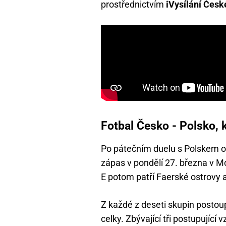
prostřednictvím
iVysílání Česk
Fotbal Česko - Polsko, 
Po pátečním duelu s Polskem od
zápas v pondělí 27. března v M
E potom patří Faerské ostrovy a
Z každé z deseti skupin postou
celky. Zbývající tři postupující