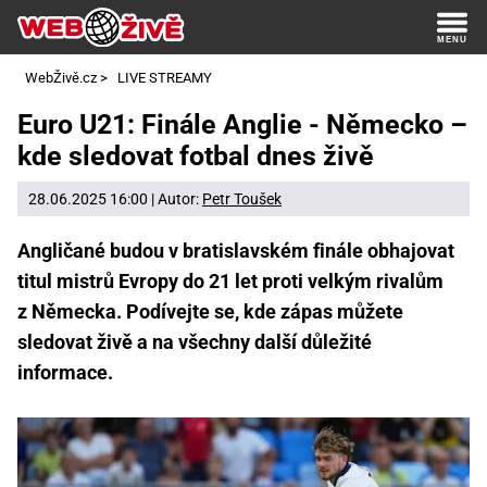
WebŽivě.cz
>
LIVE STREAMY
Euro U21: Finále Anglie - Německo –
kde sledovat fotbal dnes živě
28.06.2025 16:00 | Autor:
Petr Toušek
Angličané budou v bratislavském finále obhajovat
titul mistrů Evropy do 21 let proti velkým rivalům
z Německa. Podívejte se, kde zápas můžete
sledovat živě a na všechny další důležité
informace.