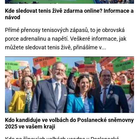
Kde sledovat tenis živě zdarma online? Informace a
návod
Přímé přenosy tenisových zápasů, to je obrovská
porce adrenalinu a napětí. Veškeré informace, jak
můžete sledovat tenis živě, přinášíme v...
Kdo kandiduje ve volbách do Poslanecké sněmovny
2025 ve vašem kraji