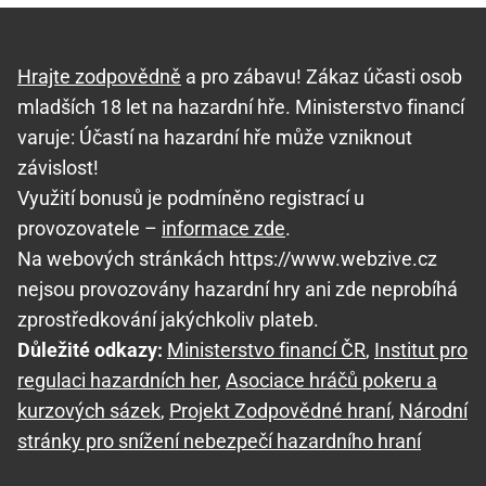
Hrajte zodpovědně
a pro zábavu! Zákaz účasti osob
mladších 18 let na hazardní hře. Ministerstvo financí
varuje: Účastí na hazardní hře může vzniknout
závislost!
Využití bonusů je podmíněno registrací u
provozovatele –
informace zde
.
Na webových stránkách https://www.webzive.cz
nejsou provozovány hazardní hry ani zde neprobíhá
zprostředkování jakýchkoliv plateb.
Důležité odkazy:
Ministerstvo financí ČR
,
Institut pro
regulaci hazardních her
,
Asociace hráčů pokeru a
kurzových sázek
,
Projekt Zodpovědné hraní
,
Národní
stránky pro snížení nebezpečí hazardního hraní