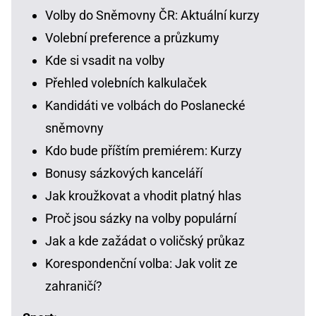
Volby do Sněmovny ČR: Aktuální kurzy
Volební preference a průzkumy
Kde si vsadit na volby
Přehled volebních kalkulaček
Kandidáti ve volbách do Poslanecké
sněmovny
Kdo bude příštím premiérem: Kurzy
Bonusy sázkových kanceláří
Jak kroužkovat a vhodit platný hlas
Proč jsou sázky na volby populární
Jak a kde zažádat o voličský průkaz
Korespondenční volba: Jak volit ze
zahraničí?