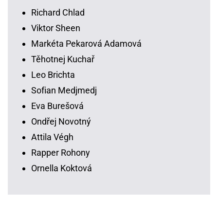
Richard Chlad
Viktor Sheen
Markéta Pekarová Adamová
Těhotnej Kuchař
Leo Brichta
Sofian Medjmedj
Eva Burešová
Ondřej Novotný
Attila Végh
Rapper Rohony
Ornella Koktová