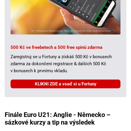
500 Kč ve freebetech a 500 free spinů zdarma
Zaregistruj se u Fortuny a získáš 500 Kč v bonusech
zdarma za dokončení registrace & dalších 500 Kč
v bonusech k prvnímu vkladu.
KLIKNI ZDE a vsaď si u Fortuny
Finále Euro U21: Anglie - Německo –
sázkové kurzy a tip na výsledek