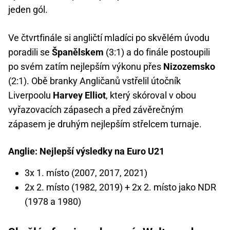
jeden gól.
Ve čtvrtfinále si angličtí mladíci po skvělém úvodu
poradili se
Španělskem
(3:1) a do finále postoupili
po svém zatím nejlepším výkonu přes
Nizozemsko
(2:1). Obě branky Angličanů vstřelil útočník
Liverpoolu
Harvey Elliot
, který skóroval v obou
vyřazovacích zápasech a před závěrečným
zápasem je druhým nejlepším střelcem turnaje.
Anglie: Nejlepší výsledky na Euro U21
3x 1. místo (2007, 2017, 2021)
2x 2. místo (1982, 2019) + 2x 2. místo jako NDR
(1978 a 1980)