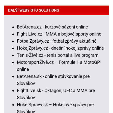
DALŠÍ WEBY GTO SOLUTIONS
BetArena.cz - kurzové sázení online
Fight-Live.cz - MMA a bojové sporty online
FotbalZprávy.cz - fotbal zprávy aktuálně
HokejZprávy.cz - dnešní hokej zprávy online
Tenis-Živě.cz - tenis portál a live program
MotorsportŽivě.cz – Formule 1 a MotoGP
online
BetArena.sk - online stávkovanie pre
Slovákov
FightLive.sk - Oktagon, UFC a MMA pre
Slovákov
HokejSpravy.sk – Hokejové správy pre
Slovákov