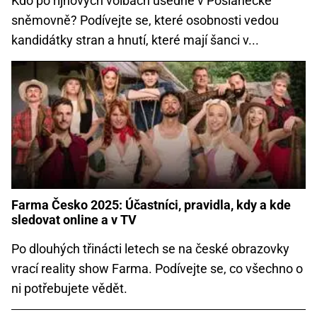
Kdo po říjnových volbách usedne v Poslanecké
sněmovně? Podívejte se, které osobnosti vedou
kandidátky stran a hnutí, které mají šanci v...
Farma Česko 2025: Účastníci, pravidla, kdy a kde
sledovat online a v TV
Po dlouhých třinácti letech se na české obrazovky
vrací reality show Farma. Podívejte se, co všechno o
ni potřebujete vědět.