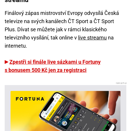
Finálový zápas mistrovství Evropy odvysílá Česká
televize na svých kanálech ČT Sport a ČT Sport
Plus. Dívat se můžete jak v rámci klasického
televizního vysílání, tak online v
live streamu
na
internetu.
Zpestři si finále live sázkami u Fortuny
s bonusem 500 Kč jen za registraci