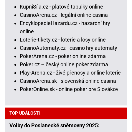
KupníSíla.cz - platové tabulky online
CasinoArena.cz - legální online casina
EncyklopedieHazardu.cz - hazardní hry
online
Loterie-tikety.cz - loterie a losy online
CasinoAutomaty.cz - casino hry automaty
PokerArena.cz - poker online zdarma
Poker.cz – český online poker zdarma
Play-Arena.cz - živé přenosy a online loterie
CasinoArena.sk - slovenská online casina
PokerOnline.sk - online poker pre Slovákov
TOP UDÁLOSTI
Volby do Poslanecké sněmovny 2025: