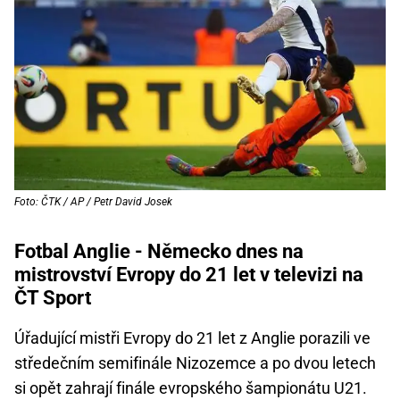
Foto: ČTK / AP / Petr David Josek
Fotbal Anglie - Německo dnes na
mistrovství Evropy do 21 let v televizi na
ČT Sport
Úřadující mistři Evropy do 21 let z Anglie porazili ve
středečním semifinále Nizozemce a po dvou letech
si opět zahrají finále evropského šampionátu U21.