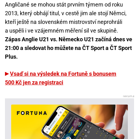
Angličané se mohou stát prvním týmem od roku
2013, který obhájí titul, v cestě jim ale stojí Němci,
kteří ještě na slovenském mistrovství neprohráli
a uspěli i ve vzájemném měření sil ve skupině.
Zápas Anglie U21 vs. Německo U21 začíná dnes ve
21:00 a sledovat ho můžete na ČT Sport a ČT Sport
Plus.
Vsaď si na výsledek na Fortuně s bonusem
500 Kč jen za registraci