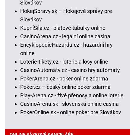
Slovákov
HokejSpravy.sk – Hokejové správy pre
Slovákov
KupníSíla.cz - platové tabulky online
CasinoArena.cz - legální online casina
EncyklopedieHazardu.cz - hazardní hry
online
Loterie-tikety.cz - loterie a losy online
CasinoAutomaty.cz - casino hry automaty
PokerArena.cz - poker online zdarma
Poker.cz – český online poker zdarma
Play-Arena.cz - živé přenosy a online loterie
CasinoArena.sk - slovenská online casina
PokerOnline.sk - online poker pre Slovákov
ONLINE SÁZKOVÉ KANCELÁŘE