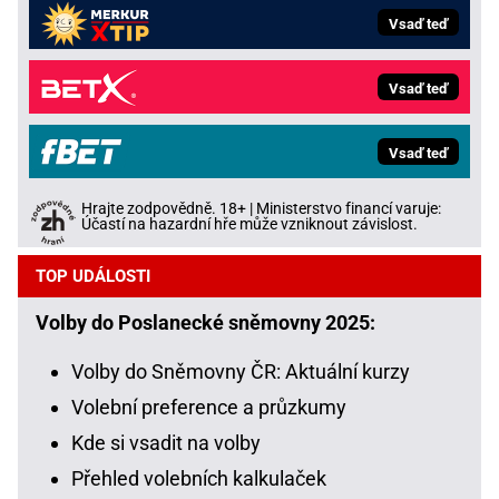
Vsaď teď
Vsaď teď
Vsaď teď
Hrajte zodpovědně. 18+ | Ministerstvo financí varuje:
Účastí na hazardní hře může vzniknout závislost.
TOP UDÁLOSTI
Volby do Poslanecké sněmovny 2025:
Volby do Sněmovny ČR: Aktuální kurzy
Volební preference a průzkumy
Kde si vsadit na volby
Přehled volebních kalkulaček