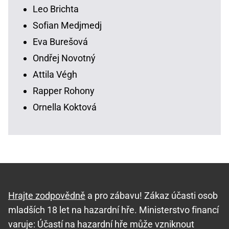
Leo Brichta
Sofian Medjmedj
Eva Burešová
Ondřej Novotný
Attila Végh
Rapper Rohony
Ornella Koktová
Hrajte zodpovědně
a pro zábavu! Zákaz účasti osob
mladších 18 let na hazardní hře. Ministerstvo financí
varuje: Účastí na hazardní hře může vzniknout