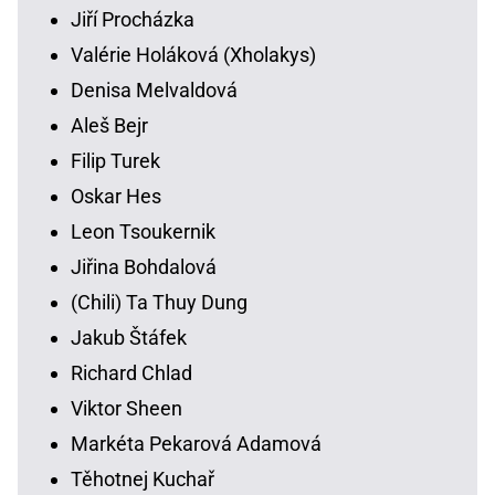
Jiří Procházka
Valérie Holáková (Xholakys)
Denisa Melvaldová
Aleš Bejr
Filip Turek
Oskar Hes
Leon Tsoukernik
Jiřina Bohdalová
(Chili) Ta Thuy Dung
Jakub Štáfek
Richard Chlad
Viktor Sheen
Markéta Pekarová Adamová
Těhotnej Kuchař