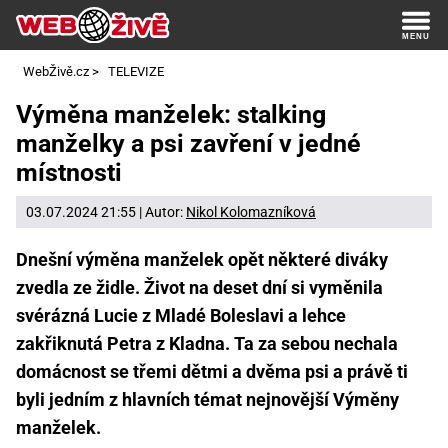
WebŽivě.cz
>
TELEVIZE
Výměna manželek: stalking
manželky a psi zavření v jedné
místnosti
03.07.2024 21:55 | Autor:
Nikol Kolomazníková
Dnešní výměna manželek opět některé diváky
zvedla ze židle. Život na deset dní si vyměnila
svérázná Lucie z Mladé Boleslavi a lehce
zakřiknutá Petra z Kladna. Ta za sebou nechala
domácnost se třemi dětmi a dvěma psi a právě ti
byli jedním z hlavních témat nejnovější Výměny
manželek.