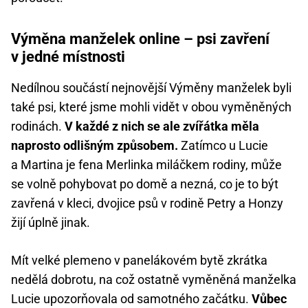
Výměna manželek online – psi zavření
v jedné místnosti
Nedílnou součástí nejnovější Výměny manželek byli
také psi, které jsme mohli vidět v obou vyměněných
rodinách.
V každé z nich se ale zvířátka měla
naprosto odlišným způsobem.
Zatímco u Lucie
a Martina je fena Merlinka miláčkem rodiny, může
se volně pohybovat po domě a nezná, co je to být
zavřená v kleci, dvojice psů v rodině Petry a Honzy
žijí úplně jinak.
Mít velké plemeno v panelákovém bytě zkrátka
nedělá dobrotu, na což ostatně vyměněná manželka
Lucie upozorňovala od samotného začátku.
Vůbec