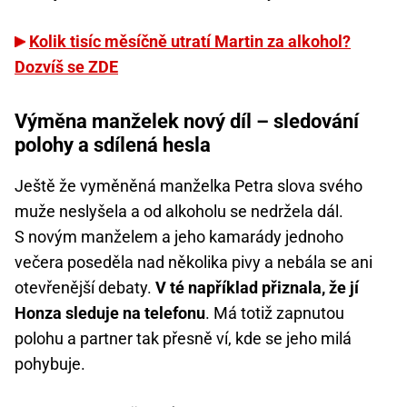
Kolik tisíc měsíčně utratí Martin za alkohol?
Dozvíš se ZDE
Výměna manželek nový díl – sledování
polohy a sdílená hesla
Ještě že vyměněná manželka Petra slova svého
muže neslyšela a od alkoholu se nedržela dál.
S novým manželem a jeho kamarády jednoho
večera poseděla nad několika pivy a nebála se ani
otevřenější debaty.
V té například přiznala, že jí
Honza sleduje na telefonu
. Má totiž zapnutou
polohu a partner tak přesně ví, kde se jeho milá
pohybuje.