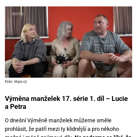
Foto: Voyo.cz
Výměna manželek 17. série 1. díl – Lucie
a Petra
O dnešní Výměně manželek můžeme směle
prohlásit, že patří mezi ty klidnější a pro někoho