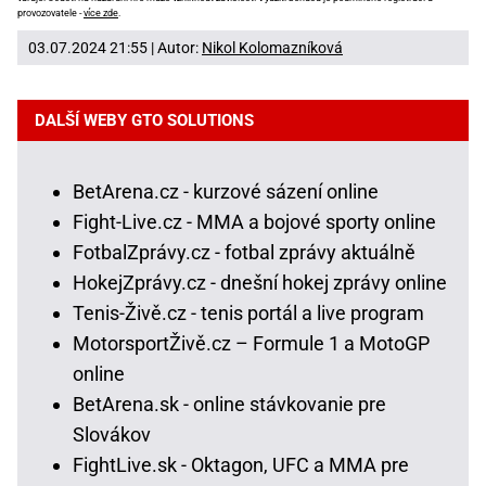
provozovatele -
více zde
.
03.07.2024 21:55 | Autor:
Nikol Kolomazníková
DALŠÍ WEBY GTO SOLUTIONS
BetArena.cz - kurzové sázení online
Fight-Live.cz - MMA a bojové sporty online
FotbalZprávy.cz - fotbal zprávy aktuálně
HokejZprávy.cz - dnešní hokej zprávy online
Tenis-Živě.cz - tenis portál a live program
MotorsportŽivě.cz – Formule 1 a MotoGP
online
BetArena.sk - online stávkovanie pre
Slovákov
FightLive.sk - Oktagon, UFC a MMA pre