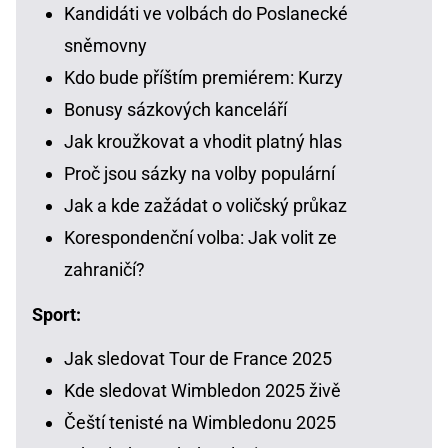
Kandidáti ve volbách do Poslanecké
sněmovny
Kdo bude příštím premiérem: Kurzy
Bonusy sázkových kanceláří
Jak kroužkovat a vhodit platný hlas
Proč jsou sázky na volby populární
Jak a kde zažádat o voličský průkaz
Korespondenční volba: Jak volit ze
zahraničí?
Sport:
Jak sledovat Tour de France 2025
Kde sledovat Wimbledon 2025 živě
Čeští tenisté na Wimbledonu 2025