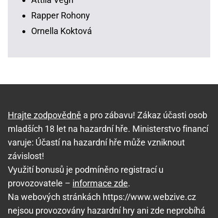
Rapper Rohony
Ornella Koktová
Hrajte zodpovědně
a pro zábavu! Zákaz účasti osob
mladších 18 let na hazardní hře. Ministerstvo financí
varuje: Účastí na hazardní hře může vzniknout
závislost!
Využití bonusů je podmíněno registrací u
provozovatele –
informace zde
.
Na webových stránkách https://www.webzive.cz
nejsou provozovány hazardní hry ani zde neprobíhá