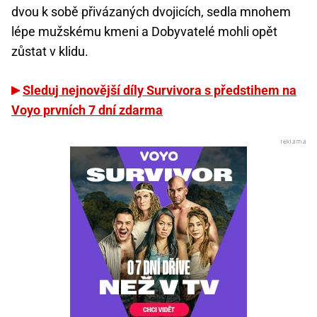
dvou k sobě přivázaných dvojicích, sedla mnohem
lépe mužskému kmeni a Dobyvatelé mohli opět
zůstat v klidu.
Sleduj nejnovější díly Survivora s předstihem na
Voyo prvních 7 dní zdarma