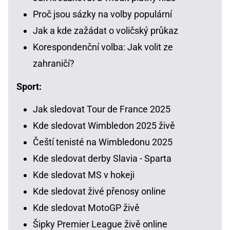
Proč jsou sázky na volby populární
Jak a kde zažádat o voličský průkaz
Korespondenční volba: Jak volit ze
zahraničí?
Sport:
Jak sledovat Tour de France 2025
Kde sledovat Wimbledon 2025 živě
Čeští tenisté na Wimbledonu 2025
Kde sledovat derby Slavia - Sparta
Kde sledovat MS v hokeji
Kde sledovat živé přenosy online
Kde sledovat MotoGP živě
Šipky Premier League živě online