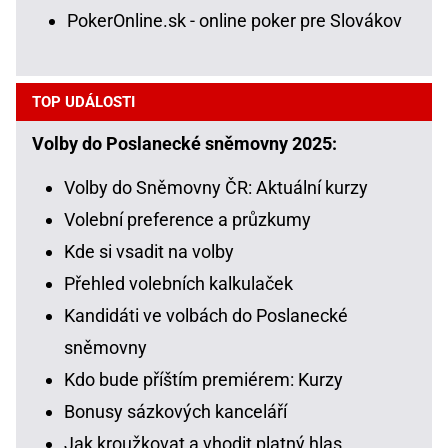
PokerOnline.sk - online poker pre Slovákov
TOP UDÁLOSTI
Volby do Poslanecké sněmovny 2025:
Volby do Sněmovny ČR: Aktuální kurzy
Volební preference a průzkumy
Kde si vsadit na volby
Přehled volebních kalkulaček
Kandidáti ve volbách do Poslanecké
sněmovny
Kdo bude příštím premiérem: Kurzy
Bonusy sázkových kanceláří
Jak kroužkovat a vhodit platný hlas