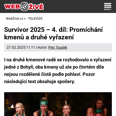
WebŽivě.cz
>
TELEVIZE
Survivor 2025 – 4. díl: Promíchání
kmenů a druhé vyřazení
27.02.2025 11:11 | Autor:
Petr Toušek
I na druhé kmenové radě se rozhodovalo o vyřazení
jedné z Bohyň, oba kmeny už ale po čtvrtém díle
nejsou rozdělené čistě podle pohlaví. Pozor
následující text obsahuje spoilery.