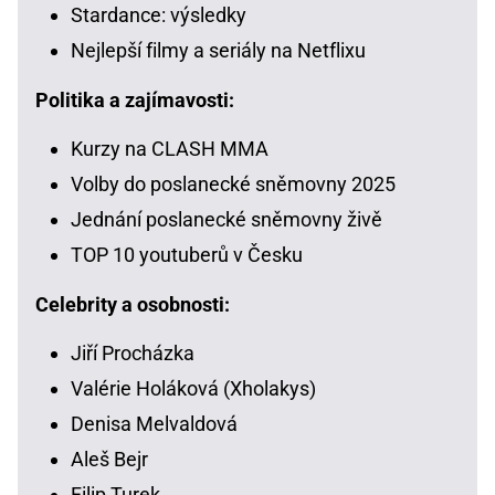
Stardance: výsledky
Nejlepší filmy a seriály na Netflixu
Politika a zajímavosti:
Kurzy na CLASH MMA
Volby do poslanecké sněmovny 2025
Jednání poslanecké sněmovny živě
TOP 10 youtuberů v Česku
Celebrity a osobnosti:
Jiří Procházka
Valérie Holáková (Xholakys)
Denisa Melvaldová
Aleš Bejr
Filip Turek