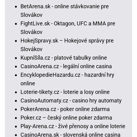
BetArena.sk - online stávkovanie pre
Slovákov
FightLive.sk - Oktagon, UFC a MMA pre
Slovákov
HokejSpravy.sk – Hokejové správy pre
Slovákov
KupníSíla.cz - platové tabulky online
CasinoArena.cz - legální online casina
EncyklopedieHazardu.cz - hazardní hry
online
Loterie-tikety.cz - loterie a losy online
CasinoAutomaty.cz - casino hry automaty
PokerArena.cz - poker online zdarma
Poker.cz – český online poker zdarma
Play-Arena.cz - živé přenosy a online loterie
CasinoArena.sk - slovenská online casina