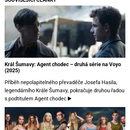
Král Šumavy: Agent chodec – druhá série na Voyo
(2025)
Příběh nepolapitelného převaděče Josefa Hasila,
legendárního Krále Šumavy, pokračuje druhou řadou
s podtitulem Agent chodec ▶️