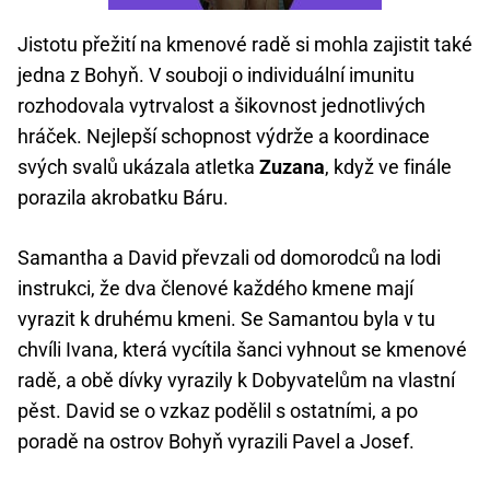
Jistotu přežití na kmenové radě si mohla zajistit také
jedna z Bohyň. V souboji o individuální imunitu
rozhodovala vytrvalost a šikovnost jednotlivých
hráček. Nejlepší schopnost výdrže a koordinace
svých svalů ukázala atletka
Zuzana
, když ve finále
porazila akrobatku Báru.
Samantha a David převzali od domorodců na lodi
instrukci, že dva členové každého kmene mají
vyrazit k druhému kmeni. Se Samantou byla v tu
chvíli Ivana, která vycítila šanci vyhnout se kmenové
radě, a obě dívky vyrazily k Dobyvatelům na vlastní
pěst. David se o vzkaz podělil s ostatními, a po
poradě na ostrov Bohyň vyrazili Pavel a Josef.