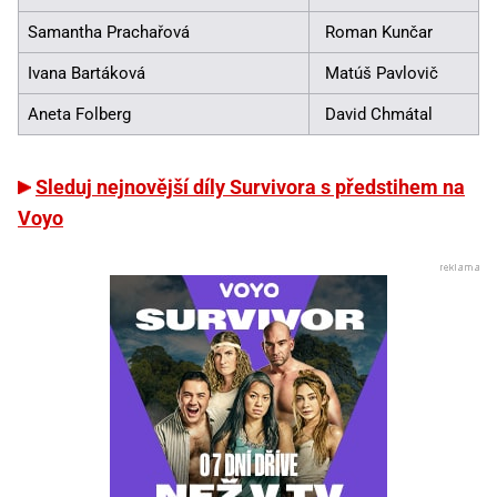
Samantha Prachařová
Roman Kunčar
Ivana Bartáková
Matúš Pavlovič
Aneta Folberg
David Chmátal
Sleduj nejnovější díly Survivora s předstihem na
Voyo