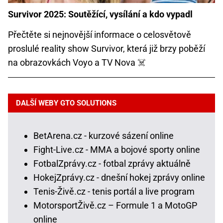
Survivor 2025: Soutěžící, vysílání a kdo vypadl
Přečtěte si nejnovější informace o celosvětově
proslulé reality show Survivor, která již brzy poběží
na obrazovkách Voyo a TV Nova ☠️
DALŠÍ WEBY GTO SOLUTIONS
BetArena.cz - kurzové sázení online
Fight-Live.cz - MMA a bojové sporty online
FotbalZprávy.cz - fotbal zprávy aktuálně
HokejZprávy.cz - dnešní hokej zprávy online
Tenis-Živě.cz - tenis portál a live program
MotorsportŽivě.cz – Formule 1 a MotoGP
online