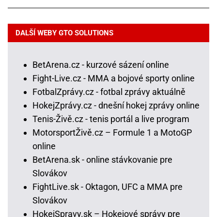
DALŠÍ WEBY GTO SOLUTIONS
BetArena.cz - kurzové sázení online
Fight-Live.cz - MMA a bojové sporty online
FotbalZprávy.cz - fotbal zprávy aktuálně
HokejZprávy.cz - dnešní hokej zprávy online
Tenis-Živě.cz - tenis portál a live program
MotorsportŽivě.cz – Formule 1 a MotoGP
online
BetArena.sk - online stávkovanie pre
Slovákov
FightLive.sk - Oktagon, UFC a MMA pre
Slovákov
HokejSpravy.sk – Hokejové správy pre