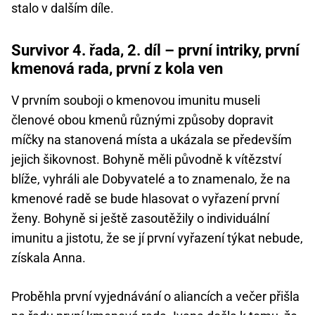
stalo v dalším díle.
Survivor 4. řada, 2. díl – první intriky, první
kmenová rada, první z kola ven
V prvním souboji o kmenovou imunitu museli
členové obou kmenů různými způsoby dopravit
míčky na stanovená místa a ukázala se především
jejich šikovnost. Bohyně měli původně k vítězství
blíže, vyhráli ale Dobyvatelé a to znamenalo, že na
kmenové radě se bude hlasovat o vyřazení první
ženy. Bohyně si ještě zasoutěžily o individuální
imunitu a jistotu, že se jí první vyřazení týkat nebude,
získala Anna.
Proběhla první vyjednávání o aliancích a večer přišla