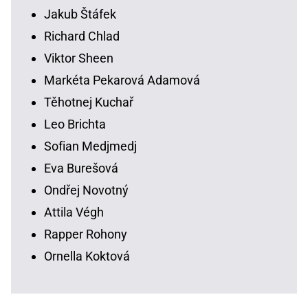
Jakub Štáfek
Richard Chlad
Viktor Sheen
Markéta Pekarová Adamová
Těhotnej Kuchař
Leo Brichta
Sofian Medjmedj
Eva Burešová
Ondřej Novotný
Attila Végh
Rapper Rohony
Ornella Koktová