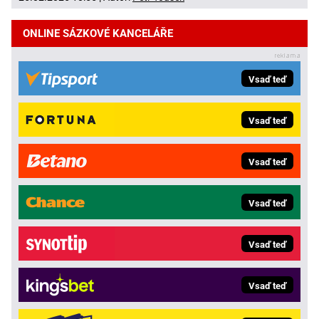
ONLINE SÁZKOVÉ KANCELÁŘE
Vsaď teď
Vsaď teď
Vsaď teď
Vsaď teď
Vsaď teď
Vsaď teď