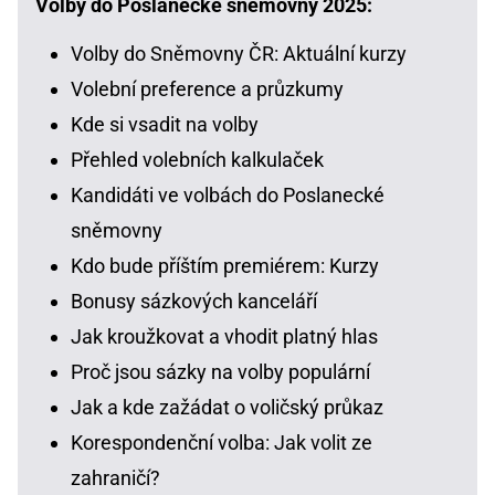
Volby do Poslanecké sněmovny 2025:
Volby do Sněmovny ČR: Aktuální kurzy
Volební preference a průzkumy
Kde si vsadit na volby
Přehled volebních kalkulaček
Kandidáti ve volbách do Poslanecké
sněmovny
Kdo bude příštím premiérem: Kurzy
Bonusy sázkových kanceláří
Jak kroužkovat a vhodit platný hlas
Proč jsou sázky na volby populární
Jak a kde zažádat o voličský průkaz
Korespondenční volba: Jak volit ze
zahraničí?