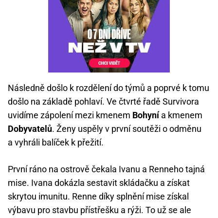
Následně došlo k rozdělení do týmů a poprvé k tomu
došlo na základě pohlaví. Ve čtvrté řadě Survivora
uvidíme zápolení mezi kmenem
Bohyní
a kmenem
Dobyvatelů
. Ženy uspěly v první soutěži o odměnu
a vyhráli balíček k přežití.
První ráno na ostrově čekala Ivanu a Renneho tajná
mise. Ivana dokázla sestavit skládačku a získat
skrytou imunitu. Renne díky splnění mise získal
výbavu pro stavbu přístřešku a rýži. To už se ale