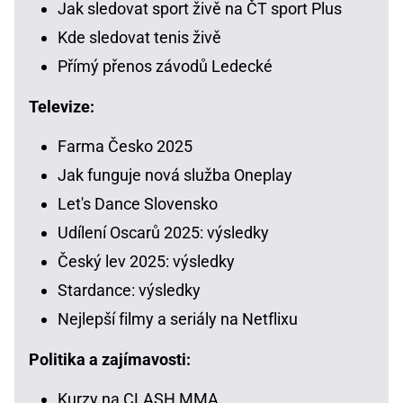
Jak sledovat sport živě na ČT sport Plus
Kde sledovat tenis živě
Přímý přenos závodů Ledecké
Televize:
Farma Česko 2025
Jak funguje nová služba Oneplay
Let's Dance Slovensko
Udílení Oscarů 2025: výsledky
Český lev 2025: výsledky
Stardance: výsledky
Nejlepší filmy a seriály na Netflixu
Politika a zajímavosti:
Kurzy na CLASH MMA