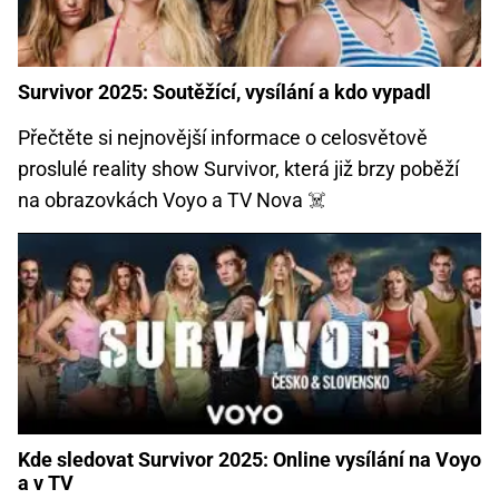
Survivor 2025: Soutěžící, vysílání a kdo vypadl
Přečtěte si nejnovější informace o celosvětově
proslulé reality show Survivor, která již brzy poběží
na obrazovkách Voyo a TV Nova ☠️
Kde sledovat Survivor 2025: Online vysílání na Voyo
a v TV