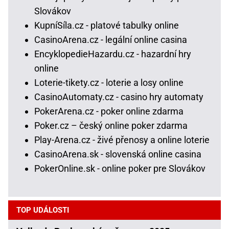
Slovákov
KupníSíla.cz - platové tabulky online
CasinoArena.cz - legální online casina
EncyklopedieHazardu.cz - hazardní hry
online
Loterie-tikety.cz - loterie a losy online
CasinoAutomaty.cz - casino hry automaty
PokerArena.cz - poker online zdarma
Poker.cz – český online poker zdarma
Play-Arena.cz - živé přenosy a online loterie
CasinoArena.sk - slovenská online casina
PokerOnline.sk - online poker pre Slovákov
TOP UDÁLOSTI