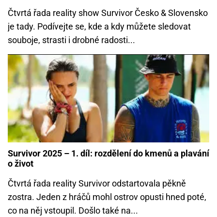
Čtvrtá řada reality show Survivor Česko & Slovensko
je tady. Podívejte se, kde a kdy můžete sledovat
souboje, strasti i drobné radosti...
Survivor 2025 – 1. díl: rozdělení do kmenů a plavání
o život
Čtvrtá řada reality Survivor odstartovala pěkně
zostra. Jeden z hráčů mohl ostrov opusti hned poté,
co na něj vstoupil. Došlo také na...