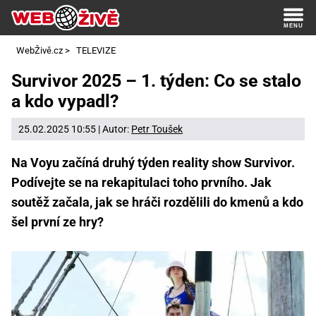
WebŽivě.cz
>
TELEVIZE
Survivor 2025 – 1. týden: Co se stalo
a kdo vypadl?
25.02.2025 10:55 | Autor:
Petr Toušek
Na Voyu začíná druhý týden reality show Survivor.
Podívejte se na rekapitulaci toho prvního. Jak
soutěž začala, jak se hráči rozdělili do kmenů a kdo
šel první ze hry?