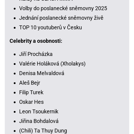
Volby do poslanecké sněmovny 2025
Jednání poslanecké sněmovny živě
TOP 10 youtuberů v Česku
Celebrity a osobnosti:
Jiří Procházka
Valérie Holáková (Xholakys)
Denisa Melvaldová
Aleš Bejr
Filip Turek
Oskar Hes
Leon Tsoukernik
Jiřina Bohdalová
(Chili) Ta Thuy Dung