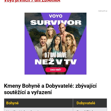
Kmeny Bohyně a Dobyvatelé: zbývající
soutěžící a vyřazení
Bohyně
Dobyvatelé