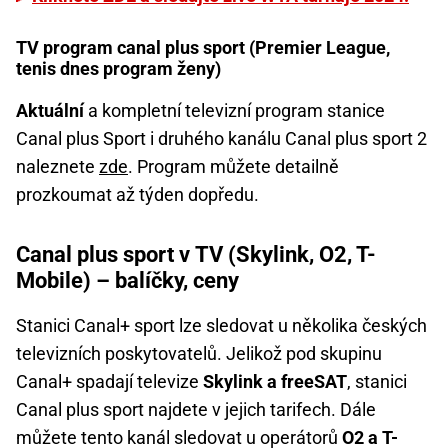
TV program canal plus sport (Premier League,
tenis dnes program ženy)
Aktuální
a kompletní televizní program stanice
Canal plus Sport i druhého kanálu Canal plus sport 2
naleznete
zde
. Program můžete detailně
prozkoumat až týden dopředu.
Canal plus sport v TV (Skylink, O2, T-
Mobile) – balíčky, ceny
Stanici Canal+ sport lze sledovat u několika českých
televizních poskytovatelů. Jelikož pod skupinu
Canal+ spadají televize
Skylink a freeSAT
, stanici
Canal plus sport najdete v jejich tarifech. Dále
můžete tento kanál sledovat u operátorů
O2 a T-