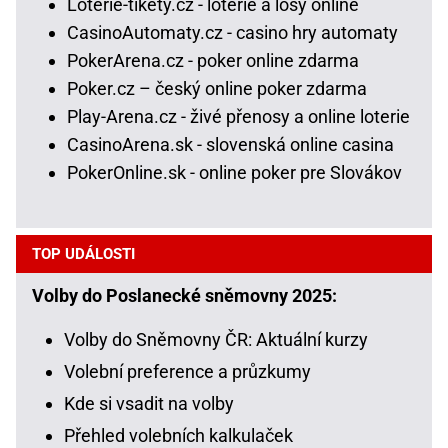
Loterie-tikety.cz - loterie a losy online
CasinoAutomaty.cz - casino hry automaty
PokerArena.cz - poker online zdarma
Poker.cz – český online poker zdarma
Play-Arena.cz - živé přenosy a online loterie
CasinoArena.sk - slovenská online casina
PokerOnline.sk - online poker pre Slovákov
TOP UDÁLOSTI
Volby do Poslanecké sněmovny 2025:
Volby do Sněmovny ČR: Aktuální kurzy
Volební preference a průzkumy
Kde si vsadit na volby
Přehled volebních kalkulaček