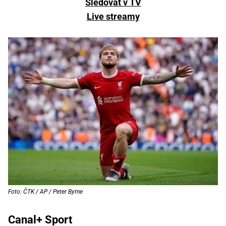
Sledovat v TV
Live streamy
Foto: ČTK / AP / Peter Byrne
Canal+ Sport