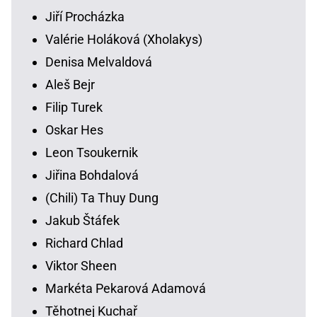
Jiří Procházka
Valérie Holáková (Xholakys)
Denisa Melvaldová
Aleš Bejr
Filip Turek
Oskar Hes
Leon Tsoukernik
Jiřina Bohdalová
(Chili) Ta Thuy Dung
Jakub Štáfek
Richard Chlad
Viktor Sheen
Markéta Pekarová Adamová
Těhotnej Kuchař