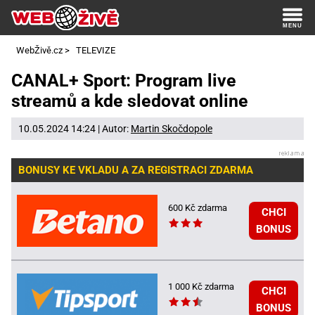
WebŽivě.cz
>
TELEVIZE
CANAL+ Sport: Program live
streamů a kde sledovat online
10.05.2024 14:24 | Autor:
Martin Skočdopole
BONUSY KE VKLADU A ZA REGISTRACI ZDARMA
600 Kč zdarma
CHCI
BONUS
1 000 Kč zdarma
CHCI
BONUS