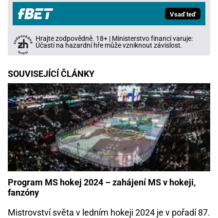
Vsaď teď
Hrajte zodpovědně. 18+ | Ministerstvo financí varuje:
Účastí na hazardní hře může vzniknout závislost.
SOUVISEJÍCÍ ČLÁNKY
Program MS hokej 2024 – zahájení MS v hokeji,
fanzóny
Mistrovství světa v ledním hokeji 2024 je v pořadí 87.