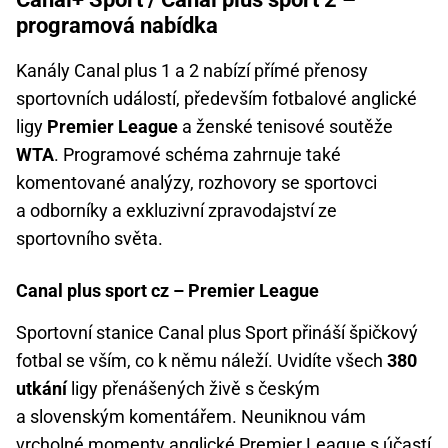
programová nabídka
Kanály Canal plus 1 a 2 nabízí přímé přenosy
sportovních událostí, především fotbalové anglické
ligy
Premier League
a ženské tenisové soutěže
WTA
. Programové schéma zahrnuje také
komentované analýzy, rozhovory se sportovci
a odborníky a exkluzivní zpravodajství ze
sportovního světa.
Canal plus sport cz – Premier League
Sportovní stanice Canal plus Sport přináší špičkový
fotbal se vším, co k němu náleží. Uvidíte všech
380
utkání
ligy přenášených živě s českým
a slovenským komentářem. Neuniknou vám
vrcholné momenty anglické
Premier League
s účastí