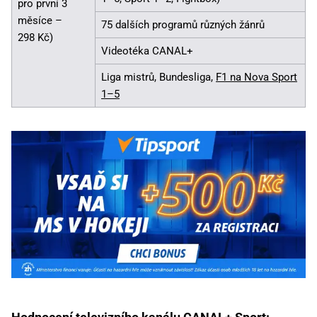
pro první 3
měsíce –
75 dalších programů různých žánrů
298 Kč)
Videotéka CANAL+
Liga mistrů, Bundesliga,
F1 na Nova Sport
1–5