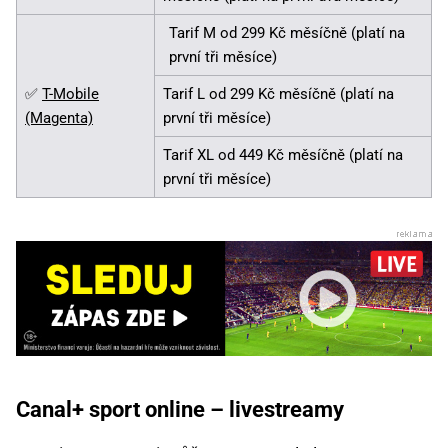
Tarif M od 299 Kč měsíčně (platí na
první tři měsíce)
✅
T-Mobile
Tarif L od 299 Kč měsíčně (platí na
(Magenta)
první tři měsíce)
Tarif XL od 449 Kč měsíčně (platí na
první tři měsíce)
Canal+ sport online – livestreamy