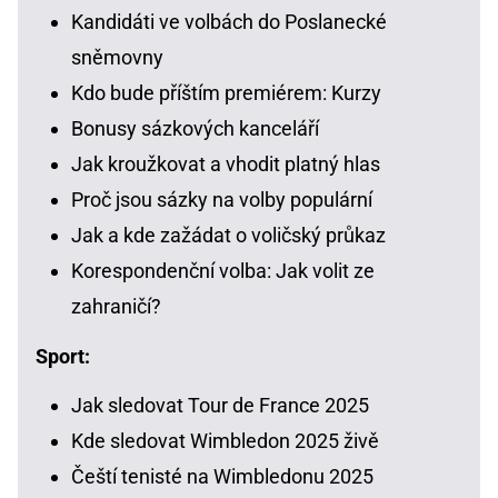
Kandidáti ve volbách do Poslanecké
sněmovny
Kdo bude příštím premiérem: Kurzy
Bonusy sázkových kanceláří
Jak kroužkovat a vhodit platný hlas
Proč jsou sázky na volby populární
Jak a kde zažádat o voličský průkaz
Korespondenční volba: Jak volit ze
zahraničí?
Sport:
Jak sledovat Tour de France 2025
Kde sledovat Wimbledon 2025 živě
Čeští tenisté na Wimbledonu 2025