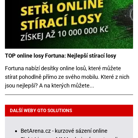
TOP online losy Fortuna: Nejlepší stírací losy
Fortuna nabízí desítky online losů, které můžete
stírat pohodlně přímo ze svého mobilu. Které z nich
jsou nejlepší? A na kterých můžete...
DALŠÍ WEBY GTO SOLUTIONS
BetArena.cz - kurzové sázení online