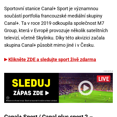
Sportovní stanice Canal+ Sport je významnou
součástí portfolia francouzské mediální skupiny
Canal+. Ta v roce 2019 odkoupila společnost M7
Group, která v Evropě provozuje několik satelitních
televizí, včetně Skylinku. Díky této akvizici začala
skupina Canal+ působit mimo jiné i v Česku.
Klikněte ZDE a sledujte sport živě zdarma
Canal+ Sport / Canal plus sport 2 –