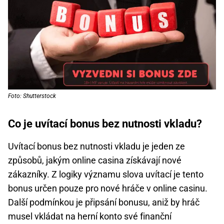
Foto: Shutterstock
Co je uvítací bonus bez nutnosti vkladu?
Uvítací bonus bez nutnosti vkladu je jeden ze
způsobů, jakým online casina získávají nové
zákazníky. Z logiky významu slova uvítací je tento
bonus určen pouze pro nové hráče v online casinu.
Další podmínkou je připsání bonusu, aniž by hráč
musel vkládat na herní konto své finanční