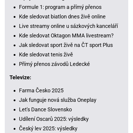
Formule 1: program a přímý přenos
Kde sledovat biatlon dnes živě online
Live streamy online u sázkových kanceláří
Kde sledovat Oktagon MMA livestream?
Jak sledovat sport živě na ČT sport Plus
Kde sledovat tenis živě
Přímý přenos závodů Ledecké
Televize:
Farma Česko 2025
Jak funguje nová služba Oneplay
Let's Dance Slovensko
Udílení Oscarů 2025: výsledky
Český lev 2025: výsledky