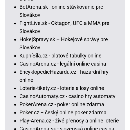
BetArena.sk - online stávkovanie pre
Slovákov
FightLive.sk - Oktagon, UFC a MMA pre
Slovákov
HokejSpravy.sk – Hokejové správy pre
Slovákov
KupníSíla.cz - platové tabulky online
CasinoArena.cz - legální online casina
EncyklopedieHazardu.cz - hazardní hry
online
Loterie-tikety.cz - loterie a losy online
CasinoAutomaty.cz - casino hry automaty
PokerArena.cz - poker online zdarma
Poker.cz – český online poker zdarma
Play-Arena.cz - živé přenosy a online loterie
CasinoArena.sk - slovenská online casina