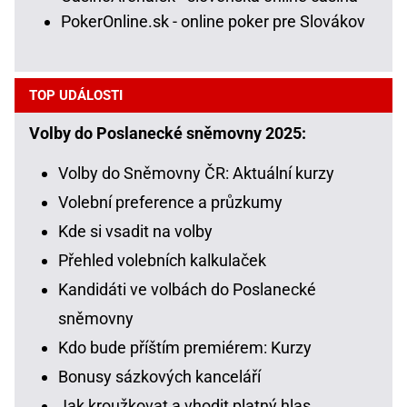
PokerOnline.sk - online poker pre Slovákov
TOP UDÁLOSTI
Volby do Poslanecké sněmovny 2025:
Volby do Sněmovny ČR: Aktuální kurzy
Volební preference a průzkumy
Kde si vsadit na volby
Přehled volebních kalkulaček
Kandidáti ve volbách do Poslanecké
sněmovny
Kdo bude příštím premiérem: Kurzy
Bonusy sázkových kanceláří
Jak kroužkovat a vhodit platný hlas