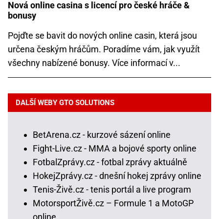
Nová online casina s licencí pro české hráče &
bonusy
Pojďte se bavit do nových online casin, která jsou
určena českým hráčům. Poradíme vám, jak využít
všechny nabízené bonusy. Více informací v...
DALŠÍ WEBY GTO SOLUTIONS
BetArena.cz - kurzové sázení online
Fight-Live.cz - MMA a bojové sporty online
FotbalZprávy.cz - fotbal zprávy aktuálně
HokejZprávy.cz - dnešní hokej zprávy online
Tenis-Živě.cz - tenis portál a live program
MotorsportŽivě.cz – Formule 1 a MotoGP
online