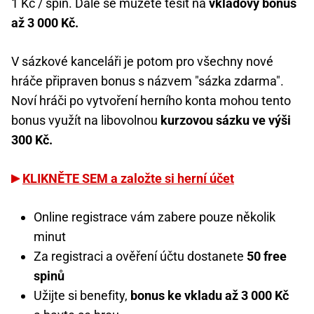
1 Kč / spin. Dále se můžete těšit na
vkladový bonus
až 3 000 Kč.
V sázkové kanceláři je potom pro všechny nové
hráče připraven bonus s názvem "sázka zdarma".
Noví hráči po vytvoření herního konta mohou tento
bonus využít na libovolnou
kurzovou sázku ve výši
300 Kč.
KLIKNĚTE SEM a založte si herní účet
Online registrace vám zabere pouze několik
minut
Za registraci a ověření účtu dostanete
50 free
spinů
Užijte si benefity,
bonus ke vkladu až 3 000 Kč