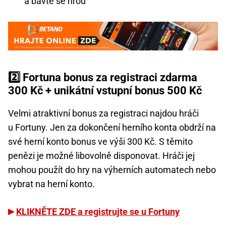
a bavte se hrou
2️⃣ Fortuna bonus za registraci zdarma
300 Kč + unikátní vstupní bonus 500 Kč
Velmi atraktivní bonus za registraci najdou hráči
u Fortuny. Jen za dokončení herního konta obdrží na
své herní konto bonus ve výši 300 Kč. S těmito
penězi je možné libovolně disponovat. Hráči jej
mohou použít do hry na výherních automatech nebo
vybrat na herní konto.
KLIKNĚTE ZDE a registrujte se u Fortuny