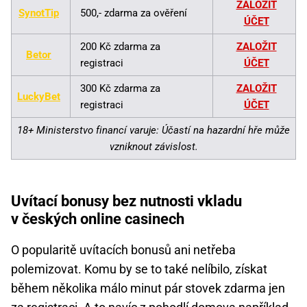
ZALOŽIT
SynotTip
500,- zdarma za ověření
ÚČET
200 Kč zdarma za
ZALOŽIT
Betor
registraci
ÚČET
300 Kč zdarma za
ZALOŽIT
LuckyBet
registraci
ÚČET
18+ Ministerstvo financí varuje: Účastí na hazardní hře může
vzniknout závislost.
Uvítací bonusy bez nutnosti vkladu
v českých online casinech
O popularitě uvítacích bonusů ani netřeba
polemizovat. Komu by se to také nelíbilo, získat
během několika málo minut pár stovek zdarma jen