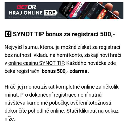
4️⃣ SYNOT TIP bonus za registraci 500,-
Nejvyšší sumu, kterou je možné získat za registraci
bez nutnosti vkladu na herní konto, získají noví hráči
v
online casinu SYNOT TIP
. Každého nováčka zde
čeká registrační
bonus 500,- zdarma.
Hráči jej mohou získat kompletně online za několik
minut. Pro dokončení registrace není nutná
návštěva kamenné pobočky, ověření totožnosti
dokončíte pohodlně online. Stačí kliknout na odkaz
níže.