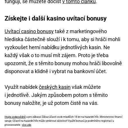
fungují, se můžete dočíst
v tomto článku
.
Získejte i další kasino uvítací bonusy
Uvítací casino bonusy
také z marketingového
hlediska částečně slouží i k tomu, aby si hráči mohli
vyzkoušet herní nabídku jednotlivých kasin. Ne
každý však o to musí mít zájem. Proto je třeba
upozornit, že s těmito bonusy mohou hráči libovolně
disponovat a klidně i vybrat na bankovní účet.
Využít nabídek
českých kasin
však můžete
i jednotlivě. Jakým způsobem potom s těmito
bonusy naložíte, je už potom čistě na vás.
Hrajte zodpovědně
a pro zábavu! Zákaz účasti osob mladších 18 let na hazardní hře. Ministerstvo financí
varuje: Účastí na hazardní hře může vzniknout závislost! Využití bonusů je podmíněno registrací u
provozovatele -
více zde
.