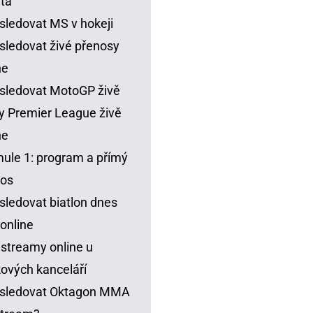
ta
sledovat MS v hokeji
sledovat živé přenosy
ne
sledovat MotoGP živě
y Premier League živě
ne
ule 1: program a přímý
nos
sledovat biatlon dnes
 online
 streamy online u
ových kanceláří
 sledovat Oktagon MMA