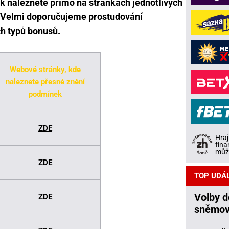
 naleznete přímo na stránkách jednotlivých
. Velmi doporučujeme prostudování
ch typů bonusů.
Webové stránky, kde
naleznete přesné znění
podmínek
ZDE
Hraj
fina
může
ZDE
TOP UDÁ
Volby 
ZDE
sněmov