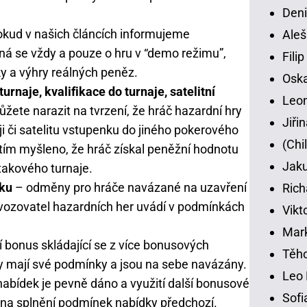
Deni
okud v našich článcích informujeme
Aleš
ná se vždy a pouze o hru v “demo režimu”,
Fili
y a výhry reálných peněz.
Osk
rnaje, kvalifikace do turnaje, satelitní
Leon
ůžete narazit na tvrzení, že hráč hazardní hry
Jiři
aji či satelitu vstupenku do jiného pokerového
(Chi
 tím myšleno, že hráč získal peněžní hodnotu
Jaku
 takového turnaje.
zku
– odměny pro hráče navázané na uzavření
Rich
ovozovatel hazardních her uvádí v podmínkách
Vikt
Mar
í bonus skládající se z více bonusových
Těho
y mají své podmínky a jsou na sebe navázány.
Leo 
abídek je pevně dáno a využití další bonusové
Sofi
 na splnění podmínek nabídky předchozí.