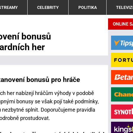
 STREAMY
CELEBRITY
POLITIKA
TELEVIZ
ONLINE 
ovení bonusů
ardních her
tanovení bonusů pro hráče
ích her nabízejí hráčům výhody v podobě
nými bonusy se však pojí také podmínky,
u nezbytné splnit. Doporučujeme pravidla
odrobně prostudovat.