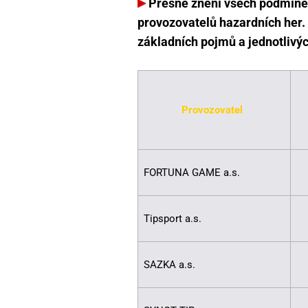
Přesné znění všech podmínek
provozovatelů hazardních her
základních pojmů a jednotlivý
Provozovatel
FORTUNA GAME a.s.
Tipsport a.s.
SAZKA a.s.