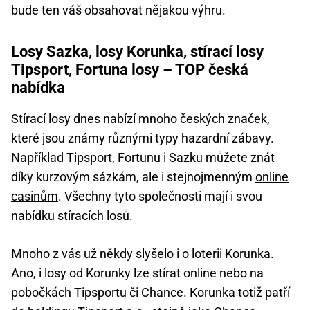
bude ten váš obsahovat nějakou výhru.
Losy Sazka, losy Korunka, stírací losy
Tipsport, Fortuna losy – TOP česká
nabídka
Stírací losy dnes nabízí mnoho českých značek,
které jsou známy různými typy hazardní zábavy.
Například Tipsport, Fortunu i Sazku můžete znát
díky kurzovým sázkám, ale i stejnojmenným
online
casinům
. Všechny tyto společnosti mají i svou
nabídku stíracích losů.
Mnoho z vás už někdy slyšelo i o loterii Korunka.
Ano, i losy od Korunky lze stírat online nebo na
pobočkách Tipsportu či Chance. Korunka totiž patří