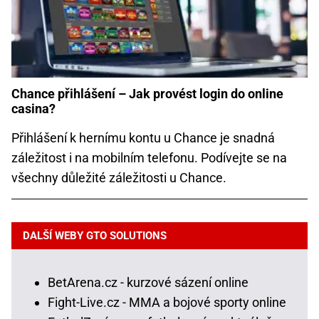
Chance přihlášení – Jak provést login do online
casina?
Přihlášení k hernímu kontu u Chance je snadná
záležitost i na mobilním telefonu. Podívejte se na
všechny důležité záležitosti u Chance.
DALŠÍ WEBY GTO SOLUTIONS
BetArena.cz - kurzové sázení online
Fight-Live.cz - MMA a bojové sporty online