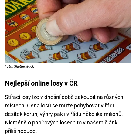
Foto: Shutterstock
Nejlepší online losy v ČR
Stírací losy lze v dnešní době zakoupit na různých
místech. Cena losů se může pohybovat v řádu
desítek korun, výhry pak i v řádu několika milionů.
Nicméně o papírových losech to v našem článku
příliš nebude.