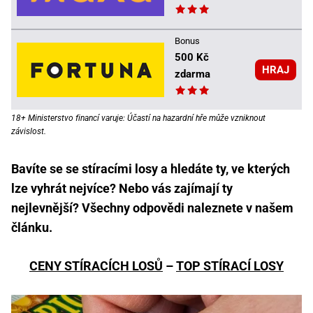
Bonus
500 Kč
HRAJ
zdarma
18+ Ministerstvo financí varuje: Účastí na hazardní hře může vzniknout
závislost.
Bavíte se se stíracími losy a hledáte ty, ve kterých
lze vyhrát nejvíce? Nebo vás zajímají ty
nejlevnější? Všechny odpovědi naleznete v našem
článku.
CENY STÍRACÍCH LOSŮ
–
TOP STÍRACÍ LOSY