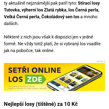
ty aktuálně nejznámější pak patří tyto:
Stírací losy
Tutovka, výherní los Zlatá rybka, los Černá perla,
Velká Černá perla, Čokoládový sen los
a mnoho
dalších.
Některé z nich jsou však k dispozici jen v jedné
formě. Ne vždy totiž platí, že si vybraný los vsadíte
jak na pobočce, tak online.
Nejlepší losy (tištěné) za 10 Kč