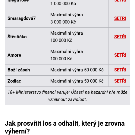
1 000 000 Kč
Maximální výhra
Smaragdová7
SETŘI
3 000 000 Kč
Maximální výhra
Štěstíčko
SETŘI
100 000 Kč
Maximální výhra
Amore
SETŘI
100 000 Kč
Boží zásah
Maximální výhra 50 000 Kč
SETŘI
Zodiac
Maximální výhra 50 000 Kč
SETŘI
18+ Ministerstvo financí varuje: Účastí na hazardní hře může
vzniknout závislost.
Jak prosvítit los a odhalit, který je zrovna
výherní?