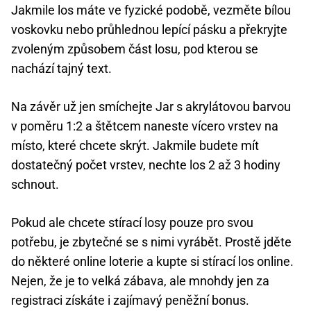
Jakmile los máte ve fyzické podobě, vezměte bílou
voskovku nebo průhlednou lepící pásku a překryjte
zvoleným způsobem část losu, pod kterou se
nachází tajný text.
Na závěr už jen smíchejte Jar s akrylátovou barvou
v poměru 1:2 a štětcem naneste vícero vrstev na
místo, které chcete skrýt. Jakmile budete mít
dostatečný počet vrstev, nechte los 2 až 3 hodiny
schnout.
Pokud ale chcete stírací losy pouze pro svou
potřebu, je zbytečné se s nimi vyrábět. Prostě jděte
do některé online loterie a kupte si stírací los online.
Nejen, že je to velká zábava, ale mnohdy jen za
registraci získáte i zajímavý peněžní bonus.