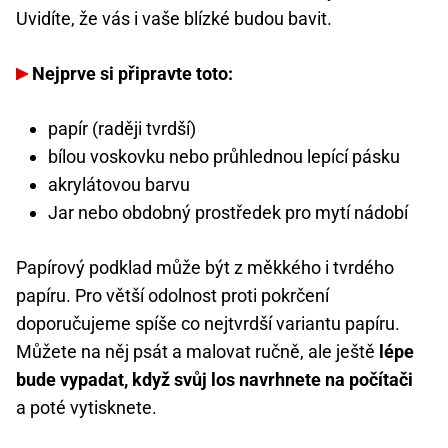
Uvidíte, že vás i vaše blízké budou bavit.
Nejprve si připravte toto:
papír (raději tvrdší)
bílou voskovku nebo průhlednou lepící pásku
akrylátovou barvu
Jar nebo obdobný prostředek pro mytí nádobí
Papírový podklad může být z měkkého i tvrdého
papíru. Pro větší odolnost proti pokrčení
doporučujeme spíše co nejtvrdší variantu papíru.
Můžete na něj psát a malovat ručně, ale ještě
lépe
bude vypadat, když svůj los navrhnete na počítači
a poté vytisknete.