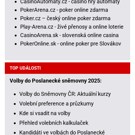
CasinoAutomaty.cz - casino hry automaty
PokerArena.cz - poker online zdarma
Poker.cz – český online poker zdarma
Play-Arena.cz - živé přenosy a online loterie
CasinoArena.sk - slovenská online casina
PokerOnline.sk - online poker pre Slovákov
TOP UDÁLOSTI
Volby do Poslanecké sněmovny 2025:
Volby do Sněmovny ČR: Aktuální kurzy
Volební preference a průzkumy
Kde si vsadit na volby
Přehled volebních kalkulaček
Kandidáti ve volbách do Poslanecké