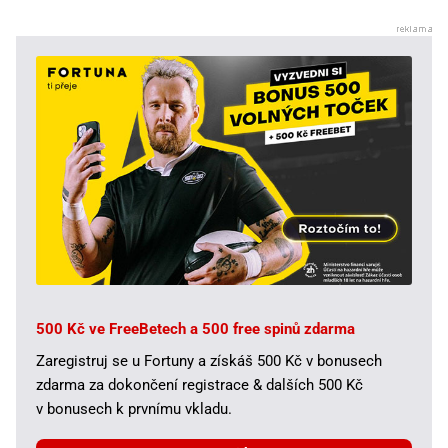
500 Kč ve FreeBetech a 500 free spinů zdarma
Zaregistruj se u Fortuny a získáš 500 Kč v bonusech
zdarma za dokončení registrace & dalších 500 Kč
v bonusech k prvnímu vkladu.