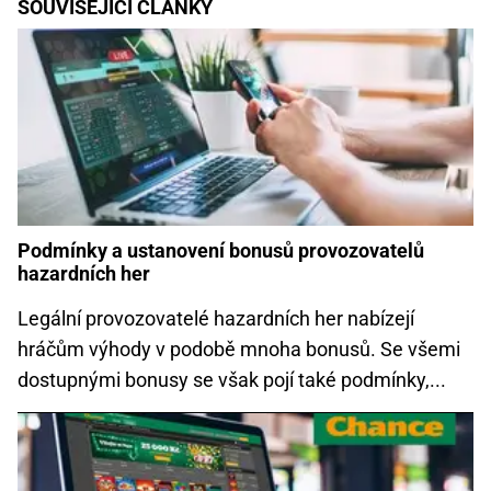
SOUVISEJÍCÍ ČLÁNKY
Podmínky a ustanovení bonusů provozovatelů
hazardních her
Legální provozovatelé hazardních her nabízejí
hráčům výhody v podobě mnoha bonusů. Se všemi
dostupnými bonusy se však pojí také podmínky,...