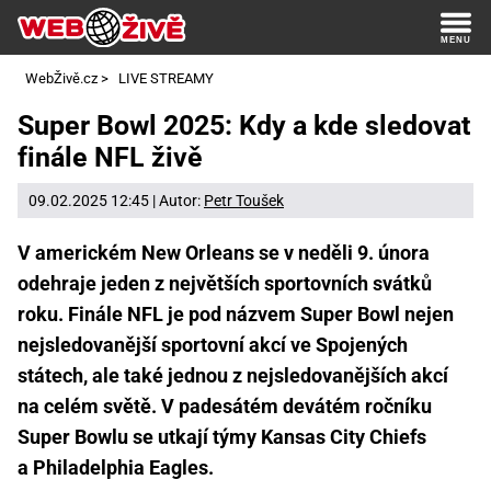
WebŽivě.cz
>
LIVE STREAMY
Super Bowl 2025: Kdy a kde sledovat
finále NFL živě
09.02.2025 12:45 | Autor:
Petr Toušek
V americkém New Orleans se v neděli 9. února
odehraje jeden z největších sportovních svátků
roku. Finále NFL je pod názvem Super Bowl nejen
nejsledovanější sportovní akcí ve Spojených
státech, ale také jednou z nejsledovanějších akcí
na celém světě. V padesátém devátém ročníku
Super Bowlu se utkají týmy Kansas City Chiefs
a Philadelphia Eagles.