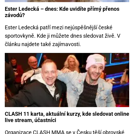
Ester Ledecká – dnes: Kde uvidíte přímý přenos
závodů?
Ester Ledecká patří mezi nejúspěšnější české
sportovkyně. Kde ji můžete dnes sledovat živě. V
článku najdete také zajímavosti.
CLASH 11 karta, aktuální kurzy, kde sledovat online
live stream, účastníci
Organizace CLASH MMA se v Česku těší obrovské