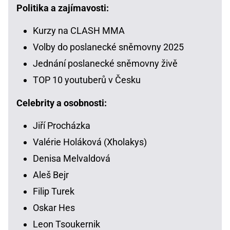
Politika a zajímavosti:
Kurzy na CLASH MMA
Volby do poslanecké sněmovny 2025
Jednání poslanecké sněmovny živě
TOP 10 youtuberů v Česku
Celebrity a osobnosti:
Jiří Procházka
Valérie Holáková (Xholakys)
Denisa Melvaldová
Aleš Bejr
Filip Turek
Oskar Hes
Leon Tsoukernik