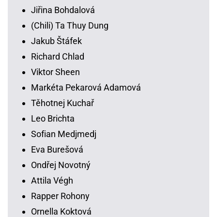
Jiřina Bohdalová
(Chili) Ta Thuy Dung
Jakub Štáfek
Richard Chlad
Viktor Sheen
Markéta Pekarová Adamová
Těhotnej Kuchař
Leo Brichta
Sofian Medjmedj
Eva Burešová
Ondřej Novotný
Attila Végh
Rapper Rohony
Ornella Koktová