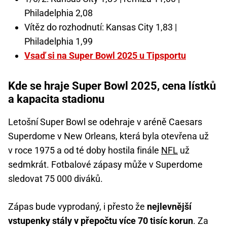
Philadelphia 2,08
Vítěz do rozhodnutí: Kansas City 1,83 |
Philadelphia 1,99
Vsaď si na Super Bowl 2025 u Tipsportu
Kde se hraje Super Bowl 2025, cena lístků
a kapacita stadionu
Letošní Super Bowl se odehraje v aréně Caesars
Superdome v New Orleans, která byla otevřena už
v roce 1975 a od té doby hostila finále
NFL
už
sedmkrát. Fotbalové zápasy může v Superdome
sledovat 75 000 diváků.
Zápas bude vyprodaný, i přesto že
nejlevnější
vstupenky stály v přepočtu více 70 tisíc korun
. Za