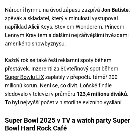
Národní hymnu na úvod zápasu zazpívá
Jon Batiste
,
zpěvák a skladatel, který v minulosti vystupoval
například Alicií Keys, Steviem Wonderem, Princem,
Lennym Kravitem a dalšími nejzářivějšími hvězdami
amerikého showbyznysu.
Každý rok se také řeší reklamní spoty během
přestávek. Inzerenti za 30vteřinový spot během
Super Bowlu LIX
zaplatily v přepočtu téměř 200
milionů korun. Není se, co divit. Loňské finále
sledovalo v televizi v průměru
123,4 milionu diváků
.
To byl nejvyšší počet v historii televizního vysílání.
Super Bowl 2025 v TV a watch party Super
Bowl Hard Rock Café