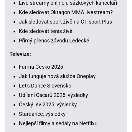
Live streamy online u sázkových kanceláří
Kde sledovat Oktagon MMA livestream?
Jak sledovat sport živě na ČT sport Plus
Kde sledovat tenis živě
Přímý přenos závodů Ledecké
Televize:
Farma Česko 2025
Jak funguje nová služba Oneplay
Let's Dance Slovensko
Udílení Oscarů 2025: výsledky
Český lev 2025: výsledky
Stardance: výsledky
Nejlepší filmy a seriály na Netflixu