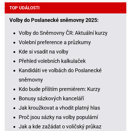
TOP UDÁLOSTI
Volby do Poslanecké sněmovny 2025:
Volby do Sněmovny ČR: Aktuální kurzy
Volební preference a průzkumy
Kde si vsadit na volby
Přehled volebních kalkulaček
Kandidáti ve volbách do Poslanecké
sněmovny
Kdo bude příštím premiérem: Kurzy
Bonusy sázkových kanceláří
Jak kroužkovat a vhodit platný hlas
Proč jsou sázky na volby populární
Jak a kde zažádat o voličský průkaz