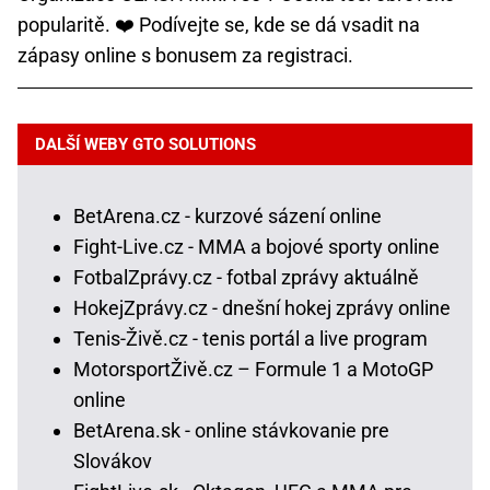
popularitě. ❤️ Podívejte se, kde se dá vsadit na
zápasy online s bonusem za registraci.
DALŠÍ WEBY GTO SOLUTIONS
BetArena.cz - kurzové sázení online
Fight-Live.cz - MMA a bojové sporty online
FotbalZprávy.cz - fotbal zprávy aktuálně
HokejZprávy.cz - dnešní hokej zprávy online
Tenis-Živě.cz - tenis portál a live program
MotorsportŽivě.cz – Formule 1 a MotoGP
online
BetArena.sk - online stávkovanie pre
Slovákov