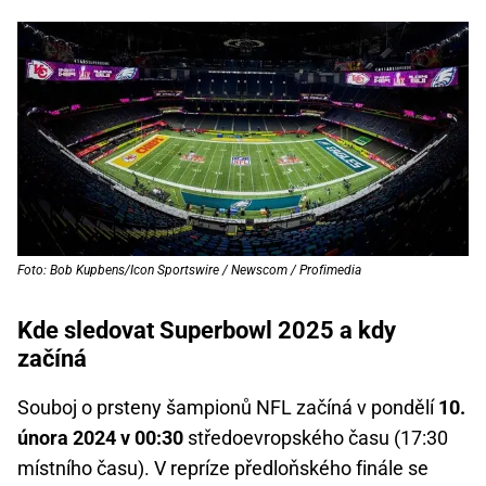
Foto: Bob Kupbens/Icon Sportswire / Newscom / Profimedia
Kde sledovat Superbowl 2025 a kdy
začíná
Souboj o prsteny šampionů NFL začíná v pondělí
10.
února 2024 v 00:30
středoevropského času (17:30
místního času). V repríze předloňského finále se