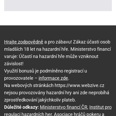
Hrajte zodpovědně
a pro zábavu! Zákaz účasti osob
mladších 18 let na hazardní hře. Ministerstvo financí
varuje: Účastí na hazardní hře může vzniknout
závislost!
Využití bonusů je podmíněno registrací u
provozovatele –
informace zde
.
Na webových stránkách https://www.webzive.cz
nejsou provozovány hazardní hry ani zde neprobíhá
zprostředkování jakýchkoliv plateb.
Důležité odkazy:
Ministerstvo financí ČR
,
Institut pro
regulaci hazardních her
,
Asociace hráčů pokeru a