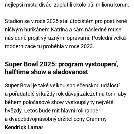
nejlepší místa diváci zaplatili okolo půl milionu korun.
Stadion se v roce 2025 stal útočištěm pro postižené
ničivým hurikánem Katrina a sám následně musel
následně projít výraznými opravami. Poslední velká
modernizace tu proběhla v roce 2023.
Super Bowl 2025: program vystoupení,
halftime show a sledovanost
Super Bowl je také velkou společenskou událostí
a pořadatelé si každý rok dávají záležet na tom, aby
během poločasové show vystoupily ty největší
hvězdy. Letos bude mít hlavní roli rapper
a dvacetidvojnásobný držitel ceny Grammy
Kendrick Lamar
.