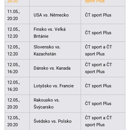
20:20
sport Plus
11.05.,
USA vs. Německo
ČT sport Plus
20:20
12.05.,
Finsko vs. Velká
ČT sport Plus
12:20
Británie
12.05.,
Slovensko vs.
ČT sport a ČT
12:20
Kazachstán
sport Plus
12.05.,
ČT sport a ČT
Dánsko vs. Kanada
16:20
sport Plus
12.05.,
Lotyšsko vs. Francie
ČT sport Plus
16:20
12.05.,
Rakousko vs.
ČT sport Plus
20:20
Švýcarsko
12.05.,
ČT sport a ČT
Švédsko vs. Polsko
20:20
sport Plus