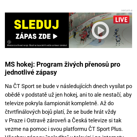
MS hokej: Program živých přenosů pro
jednotlivé zápasy
Na ČT Sport se bude v následujících dnech vysílat po
obědě v podstatě už jen hokej, ani to ale nestačí, aby
televize pokryla šampionát kompletně. Až do
čtvrtfinálových bojů platí, že se bude hrát vždy
v Praze i Ostravě zároveň a Česká televize si tak
vezme na pomoc i svou platformu ČT Sport Plus.