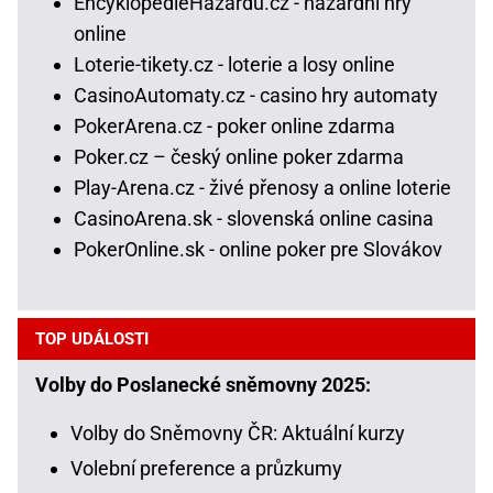
EncyklopedieHazardu.cz - hazardní hry
online
Loterie-tikety.cz - loterie a losy online
CasinoAutomaty.cz - casino hry automaty
PokerArena.cz - poker online zdarma
Poker.cz – český online poker zdarma
Play-Arena.cz - živé přenosy a online loterie
CasinoArena.sk - slovenská online casina
PokerOnline.sk - online poker pre Slovákov
TOP UDÁLOSTI
Volby do Poslanecké sněmovny 2025:
Volby do Sněmovny ČR: Aktuální kurzy
Volební preference a průzkumy