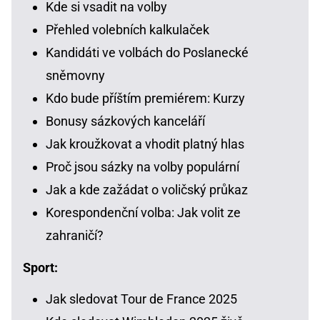
Kde si vsadit na volby
Přehled volebních kalkulaček
Kandidáti ve volbách do Poslanecké
sněmovny
Kdo bude příštím premiérem: Kurzy
Bonusy sázkových kanceláří
Jak kroužkovat a vhodit platný hlas
Proč jsou sázky na volby populární
Jak a kde zažádat o voličský průkaz
Korespondenční volba: Jak volit ze
zahraničí?
Sport:
Jak sledovat Tour de France 2025