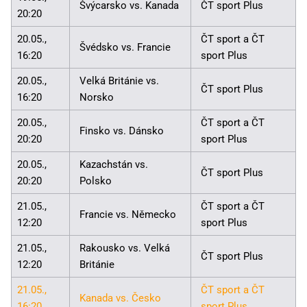
Švýcarsko vs. Kanada
ČT sport Plus
20:20
20.05.,
ČT sport a ČT
Švédsko vs. Francie
16:20
sport Plus
20.05.,
Velká Británie vs.
ČT sport Plus
16:20
Norsko
20.05.,
ČT sport a ČT
Finsko vs. Dánsko
20:20
sport Plus
20.05.,
Kazachstán vs.
ČT sport Plus
20:20
Polsko
21.05.,
ČT sport a ČT
Francie vs. Německo
12:20
sport Plus
21.05.,
Rakousko vs. Velká
ČT sport Plus
12:20
Británie
21.05.,
ČT sport a ČT
Kanada vs. Česko
16:20
sport Plus