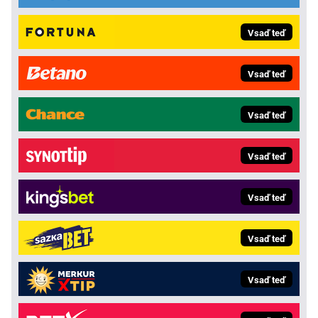
Vsaď teď
Vsaď teď
Vsaď teď
Vsaď teď
Vsaď teď
Vsaď teď
Vsaď teď