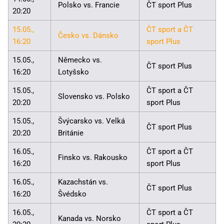
Polsko vs. Francie
ČT sport Plus
20:20
15.05.,
ČT sport a ČT
Česko vs. Dánsko
16:20
sport Plus
15.05.,
Německo vs.
ČT sport Plus
16:20
Lotyšsko
15.05.,
ČT sport a ČT
Slovensko vs. Polsko
20:20
sport Plus
15.05.,
Švýcarsko vs. Velká
ČT sport Plus
20:20
Británie
16.05.,
ČT sport a ČT
Finsko vs. Rakousko
16:20
sport Plus
16.05.,
Kazachstán vs.
ČT sport Plus
16:20
Švédsko
16.05.,
ČT sport a ČT
Kanada vs. Norsko