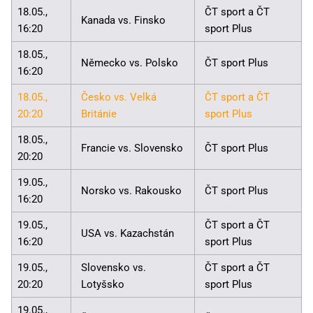
18.05.,
ČT sport a ČT
Kanada vs. Finsko
16:20
sport Plus
18.05.,
Německo vs. Polsko
ČT sport Plus
16:20
18.05.,
Česko vs. Velká
ČT sport a ČT
20:20
Británie
sport Plus
18.05.,
Francie vs. Slovensko
ČT sport Plus
20:20
19.05.,
Norsko vs. Rakousko
ČT sport Plus
16:20
19.05.,
ČT sport a ČT
USA vs. Kazachstán
16:20
sport Plus
19.05.,
Slovensko vs.
ČT sport a ČT
20:20
Lotyšsko
sport Plus
19.05.,