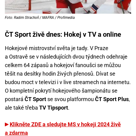
Foto: Radim Strachoň / MAFRA / Profimedia
ČT Sport živě dnes: Hokej v TV a online
Hokejové mistrovství světa je tady. V Praze
a Ostravě se v následujících dvou týdnech odehraje
celkem 64 zápasů a hokejoví fanoušci se můžou
těšit na desítky hodin živých přenosů. Dívat se
budou moct v televizi i v live streamech na internetu.
O kompletní pokrytí hokejového šampionátu se
postará
ČT Sport
se svou platformou
ČT Sport Plus
,
ale také třeba
TV Tipsport
.
Klikněte ZDE a sledujte MS v hokeji 2024 živě
a zdarma