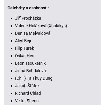
Celebrity a osobnosti:
Jiří Procházka
Valérie Holáková (Xholakys)
Denisa Melvaldová
Aleš Bejr
Filip Turek
Oskar Hes
Leon Tsoukernik
Jiřina Bohdalová
(Chili) Ta Thuy Dung
Jakub Štáfek
Richard Chlad
Viktor Sheen