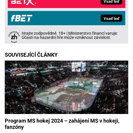
Vsaď teď
Vsaď teď
Hrajte zodpovědně. 18+ | Ministerstvo financí varuje:
Účastí na hazardní hře může vzniknout závislost.
SOUVISEJÍCÍ ČLÁNKY
Program MS hokej 2024 – zahájení MS v hokeji,
fanzóny