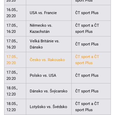
20:20
sport Plus
16.05.,
USA vs. Francie
ČT sport Plus
20:20
17.05.,
Německo vs.
ČT sport a ČT
16:20
Kazachstán
sport Plus
17.05.,
Velká Británie vs.
ČT sport Plus
16:20
Dánsko
17.05.,
ČT sport a ČT
Česko vs. Rakousko
20:20
sport Plus
17.05.,
Polsko vs. USA
ČT sport Plus
20:20
18.05.,
Dánsko vs. Švýcarsko
ČT sport Plus
12:20
18.05.,
ČT sport a ČT
Lotyšsko vs. Švédsko
12:20
sport Plus