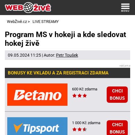
WebŽivě.cz
>
LIVE STREAMY
Program MS v hokeji a kde sledovat
hokej živě
09.05.2024 11:25 | Autor:
Petr Toušek
BONUSY KE VKLADU A ZA REGISTRACI ZDARMA
600 Kč zdarma
CHCI
BONUS
1 000 Kč zdarma
CHCI
BONUS