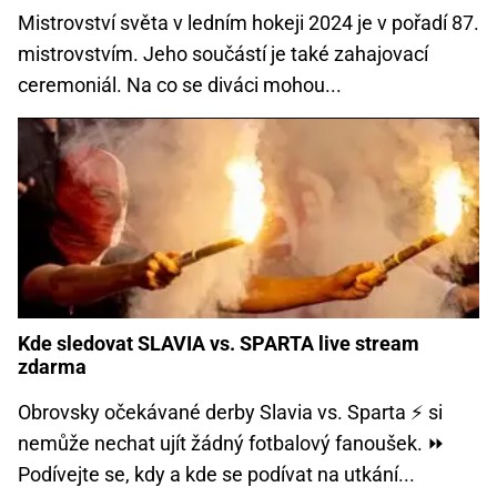
Mistrovství světa v ledním hokeji 2024 je v pořadí 87.
mistrovstvím. Jeho součástí je také zahajovací
ceremoniál. Na co se diváci mohou...
Kde sledovat SLAVIA vs. SPARTA live stream
zdarma
Obrovsky očekávané derby Slavia vs. Sparta ⚡ si
nemůže nechat ujít žádný fotbalový fanoušek. ⏩
Podívejte se, kdy a kde se podívat na utkání...