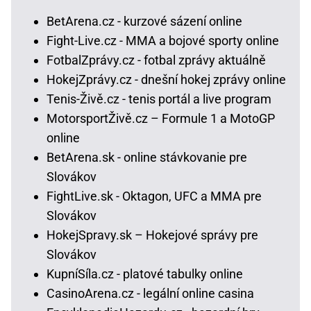
BetArena.cz - kurzové sázení online
Fight-Live.cz - MMA a bojové sporty online
FotbalZprávy.cz - fotbal zprávy aktuálně
HokejZprávy.cz - dnešní hokej zprávy online
Tenis-Živě.cz - tenis portál a live program
MotorsportŽivě.cz – Formule 1 a MotoGP
online
BetArena.sk - online stávkovanie pre
Slovákov
FightLive.sk - Oktagon, UFC a MMA pre
Slovákov
HokejSpravy.sk – Hokejové správy pre
Slovákov
KupníSíla.cz - platové tabulky online
CasinoArena.cz - legální online casina