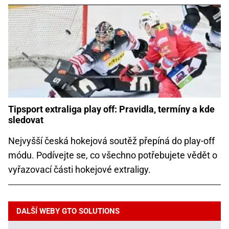
Tipsport extraliga play off: Pravidla, termíny a kde
sledovat
Nejvyšší česká hokejová soutěž přepíná do play-off
módu. Podívejte se, co všechno potřebujete vědět o
vyřazovací části hokejové extraligy.
DALŠÍ WEBY GTO SOLUTIONS