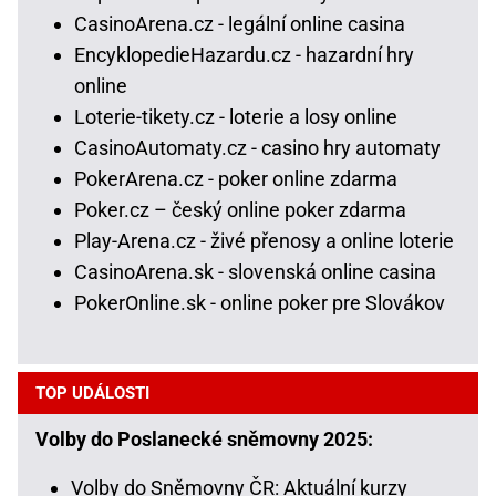
CasinoArena.cz - legální online casina
EncyklopedieHazardu.cz - hazardní hry
online
Loterie-tikety.cz - loterie a losy online
CasinoAutomaty.cz - casino hry automaty
PokerArena.cz - poker online zdarma
Poker.cz – český online poker zdarma
Play-Arena.cz - živé přenosy a online loterie
CasinoArena.sk - slovenská online casina
PokerOnline.sk - online poker pre Slovákov
TOP UDÁLOSTI
Volby do Poslanecké sněmovny 2025:
Volby do Sněmovny ČR: Aktuální kurzy