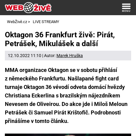
WebŽivě.cz
>
LIVE STREAMY
Oktagon 36 Frankfurt živě: Pirát,
Petrášek, Mikulášek a další
12.10.2022 11:10 | Autor:
Marek Hruška
MMA organizace Oktagon se v sobotu přihlásí
z německého Frankfurtu. Našlapané fight card
turnaje Oktagon 36 vévodí odveta domácí hvězdy
Christiana Eckerlina s brazilským nájezdníkem
Nevesem de Oliveirou. Do akce jde i Miloš Meloun
Petrášek či Samuel Pirát Krištofič. Podrobnosti
přinášíme v tomto článku.