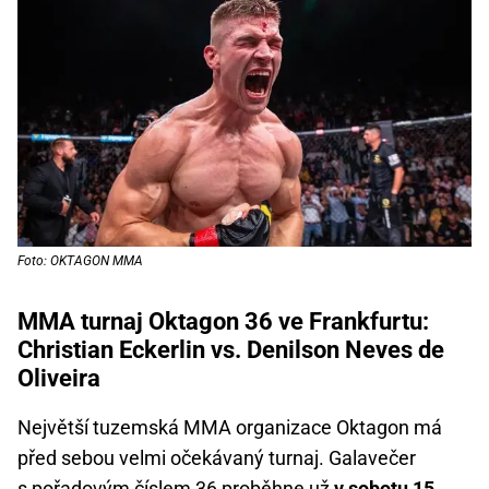
Foto: OKTAGON MMA
MMA turnaj Oktagon 36 ve Frankfurtu:
Christian Eckerlin vs. Denilson Neves de
Oliveira
Největší tuzemská MMA organizace Oktagon má
před sebou velmi očekávaný turnaj. Galavečer
s pořadovým číslem 36 proběhne už
v sobotu 15.