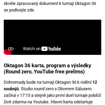
skvěle zpracovaný dokument k turnaji Oktagon 36
se podívejte zde.
Oktagon 36 karta, program a výsledky
(Round zero, YouTube free prelims)
Dohromady bude na turnaji Oktagon 36 k vidění
12
soubojů
. Studio round zero s Oliverem Sálusem
začíná v 17:15 a stejně jako první duel turnaje poběží
živě zdarma na Youtube. Hlavní karta odstartuje