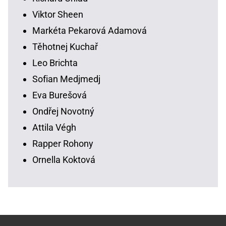
Viktor Sheen
Markéta Pekarová Adamová
Těhotnej Kuchař
Leo Brichta
Sofian Medjmedj
Eva Burešová
Ondřej Novotný
Attila Végh
Rapper Rohony
Ornella Koktová