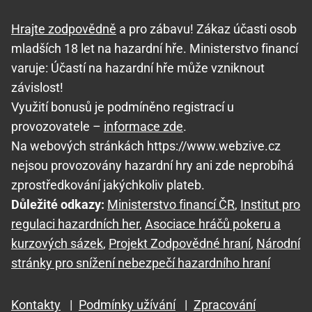
Hrajte zodpovědně
a pro zábavu! Zákaz účasti osob
mladších 18 let na hazardní hře. Ministerstvo financí
varuje: Účastí na hazardní hře může vzniknout
závislost!
Využití bonusů je podmíněno registrací u
provozovatele –
informace zde
.
Na webových stránkách https://www.webzive.cz
nejsou provozovány hazardní hry ani zde neprobíhá
zprostředkování jakýchkoliv plateb.
Důležité odkazy:
Ministerstvo financí ČR
,
Institut pro
regulaci hazardních her
,
Asociace hráčů pokeru a
kurzových sázek
,
Projekt Zodpovědné hraní
,
Národní
stránky pro snížení nebezpečí hazardního hraní
Kontakty
|
Podmínky užívání
|
Zpracování