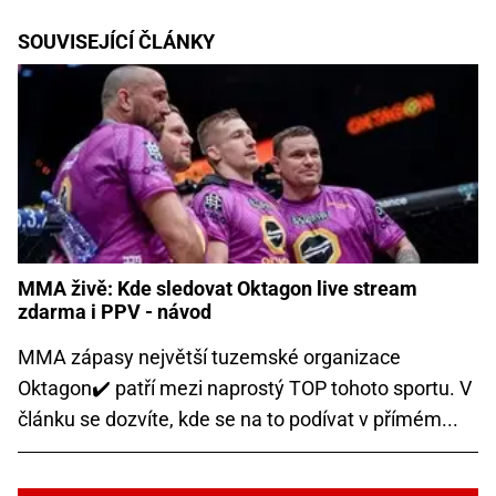
SOUVISEJÍCÍ ČLÁNKY
MMA živě: Kde sledovat Oktagon live stream
zdarma i PPV - návod
MMA zápasy největší tuzemské organizace
Oktagon✔️ patří mezi naprostý TOP tohoto sportu. V
článku se dozvíte, kde se na to podívat v přímém...