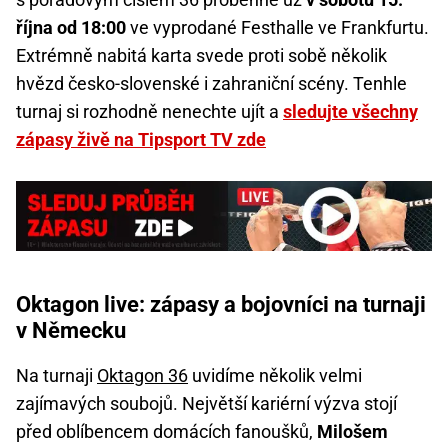
října od 18:00
ve vyprodané Festhalle ve Frankfurtu.
Extrémně nabitá karta svede proti sobě několik
hvězd česko-slovenské i zahraniční scény. Tenhle
turnaj si rozhodně nenechte ujít a
sledujte všechny
zápasy živě na Tipsport TV zde
Oktagon live: zápasy a bojovníci na turnaji
v Německu
Na turnaji
Oktagon 36
uvidíme několik velmi
zajímavých soubojů. Největší kariérní výzva stojí
před oblíbencem domácích fanoušků,
Milošem