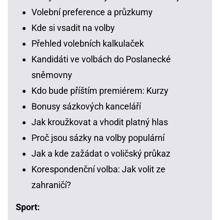
Volební preference a průzkumy
Kde si vsadit na volby
Přehled volebních kalkulaček
Kandidáti ve volbách do Poslanecké
sněmovny
Kdo bude příštím premiérem: Kurzy
Bonusy sázkových kanceláří
Jak kroužkovat a vhodit platný hlas
Proč jsou sázky na volby populární
Jak a kde zažádat o voličský průkaz
Korespondenční volba: Jak volit ze
zahraničí?
Sport: