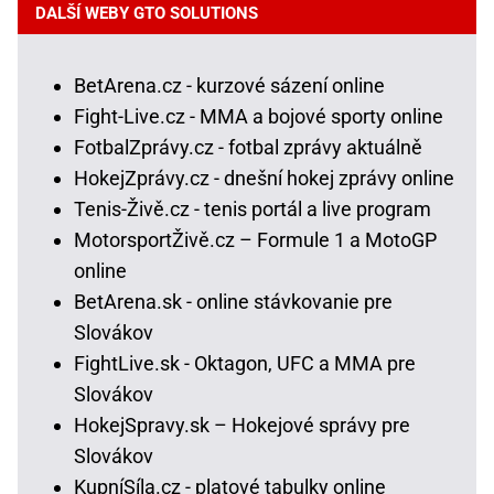
DALŠÍ WEBY GTO SOLUTIONS
BetArena.cz - kurzové sázení online
Fight-Live.cz - MMA a bojové sporty online
FotbalZprávy.cz - fotbal zprávy aktuálně
HokejZprávy.cz - dnešní hokej zprávy online
Tenis-Živě.cz - tenis portál a live program
MotorsportŽivě.cz – Formule 1 a MotoGP
online
BetArena.sk - online stávkovanie pre
Slovákov
FightLive.sk - Oktagon, UFC a MMA pre
Slovákov
HokejSpravy.sk – Hokejové správy pre
Slovákov
KupníSíla.cz - platové tabulky online