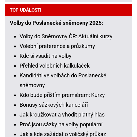
TOP UDÁLOSTI
Volby do Poslanecké sněmovny 2025:
Volby do Sněmovny ČR: Aktuální kurzy
Volební preference a průzkumy
Kde si vsadit na volby
Přehled volebních kalkulaček
Kandidáti ve volbách do Poslanecké
sněmovny
Kdo bude příštím premiérem: Kurzy
Bonusy sázkových kanceláří
Jak kroužkovat a vhodit platný hlas
Proč jsou sázky na volby populární
Jak a kde zažádat o voličský průkaz