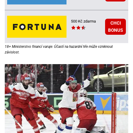
500 Kč zdarma
CHCI
BONUS
18+ Ministerstvo financí varuje: Účastí na hazardní hře může vzniknout
závislost.