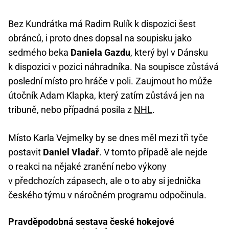
Bez Kundrátka má Radim Rulík k dispozici šest
obránců, i proto dnes dopsal na soupisku jako
sedmého beka
Daniela Gazdu
, který byl v Dánsku
k dispozici v pozici náhradníka. Na soupisce zůstává
poslední místo pro hráče v poli. Zaujmout ho může
útočník Adam Klapka, který zatím zůstává jen na
tribuně, nebo případná posila z
NHL
.
Místo Karla Vejmelky by se dnes měl mezi tři tyče
postavit
Daniel Vladař
. V tomto případě ale nejde
o reakci na nějaké zranění nebo výkony
v předchozích zápasech, ale o to aby si jednička
českého týmu v náročném programu odpočinula.
Pravděpodobná sestava české hokejové