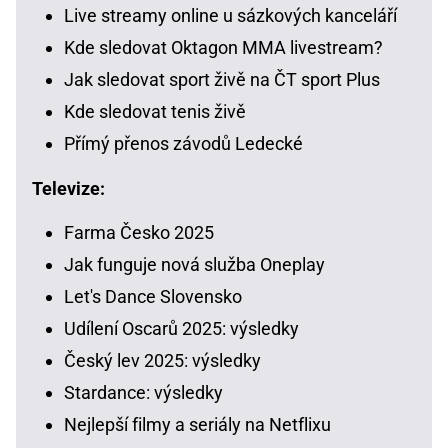
Live streamy online u sázkových kanceláří
Kde sledovat Oktagon MMA livestream?
Jak sledovat sport živě na ČT sport Plus
Kde sledovat tenis živě
Přímý přenos závodů Ledecké
Televize:
Farma Česko 2025
Jak funguje nová služba Oneplay
Let's Dance Slovensko
Udílení Oscarů 2025: výsledky
Český lev 2025: výsledky
Stardance: výsledky
Nejlepší filmy a seriály na Netflixu