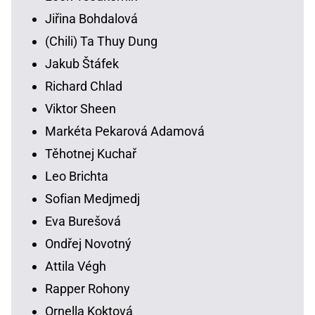
Jiřina Bohdalová
(Chili) Ta Thuy Dung
Jakub Štáfek
Richard Chlad
Viktor Sheen
Markéta Pekarová Adamová
Těhotnej Kuchař
Leo Brichta
Sofian Medjmedj
Eva Burešová
Ondřej Novotný
Attila Végh
Rapper Rohony
Ornella Koktová