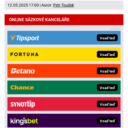
12.05.2025 17:00 | Autor:
Petr Toušek
ONLINE SÁZKOVÉ KANCELÁŘE
Vsaď teď
Vsaď teď
Vsaď teď
Vsaď teď
Vsaď teď
Vsaď teď