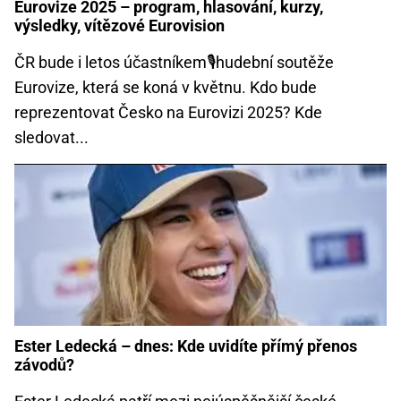
Eurovize 2025 – program, hlasování, kurzy,
výsledky, vítězové Eurovision
ČR bude i letos účastníkem🎙️hudební soutěže
Eurovize, která se koná v květnu. Kdo bude
reprezentovat Česko na Eurovizi 2025? Kde
sledovat...
Ester Ledecká – dnes: Kde uvidíte přímý přenos
závodů?