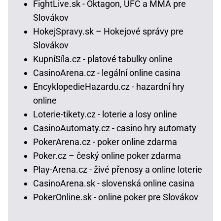
FightLive.sk - Oktagon, UFC a MMA pre
Slovákov
HokejSpravy.sk – Hokejové správy pre
Slovákov
KupníSíla.cz - platové tabulky online
CasinoArena.cz - legální online casina
EncyklopedieHazardu.cz - hazardní hry
online
Loterie-tikety.cz - loterie a losy online
CasinoAutomaty.cz - casino hry automaty
PokerArena.cz - poker online zdarma
Poker.cz – český online poker zdarma
Play-Arena.cz - živé přenosy a online loterie
CasinoArena.sk - slovenská online casina
PokerOnline.sk - online poker pre Slovákov