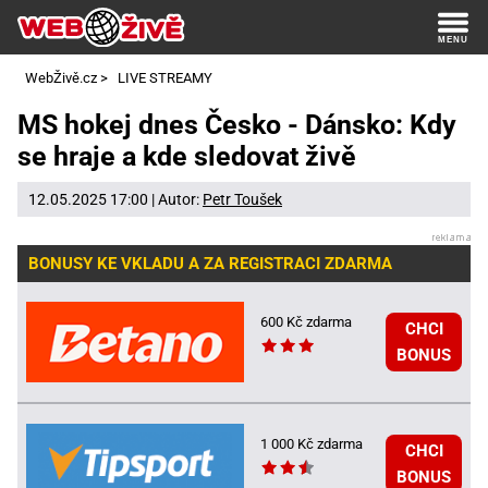
WebŽivě.cz
>
LIVE STREAMY
MS hokej dnes Česko - Dánsko: Kdy
se hraje a kde sledovat živě
12.05.2025 17:00 | Autor:
Petr Toušek
BONUSY KE VKLADU A ZA REGISTRACI ZDARMA
600 Kč zdarma
CHCI
BONUS
1 000 Kč zdarma
CHCI
BONUS