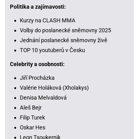
Politika a zajímavosti:
Kurzy na CLASH MMA
Volby do poslanecké sněmovny 2025
Jednání poslanecké sněmovny živě
TOP 10 youtuberů v Česku
Celebrity a osobnosti:
Jiří Procházka
Valérie Holáková (Xholakys)
Denisa Melvaldová
Aleš Bejr
Filip Turek
Oskar Hes
Leon Tsoukernik