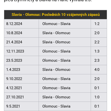
Slavia - Olomouc: Posledních 10 vzájemných zápasů
8.12.2024
Olomouc - Slavia
1:2
10.8.2024
Slavia - Olomouc
2:0
21.4.2024
Slavia - Olomouc
2:2
12.11.2023
Olomouc - Slavia
1:3
23.5.2023
Olomouc - Slavia
2:3
1.4.2023
Slavia - Olomouc
4:0
9.10.2022
Olomouc - Slavia
2:0
4.12.2021
Olomouc - Slavia
0:1
27.10.2021
Slavia - Olomouc
1:0
9.5.2021
Olomouc - Slavia
0:1