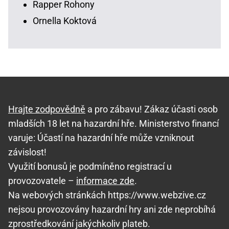
Rapper Rohony
Ornella Koktová
Hrajte zodpovědně
a pro zábavu! Zákaz účasti osob
mladších 18 let na hazardní hře. Ministerstvo financí
varuje: Účastí na hazardní hře může vzniknout
závislost!
Využití bonusů je podmíněno registrací u
provozovatele –
informace zde
.
Na webových stránkách https://www.webzive.cz
nejsou provozovány hazardní hry ani zde neprobíhá
zprostředkování jakýchkoliv plateb.