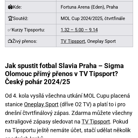
🏟️Kde:
Fortuna Arena (Eden), Praha
🏆Soutěž:
MOL Cup 2024/2025, čtvrtfinále
✅Kurzy Tipsportu:
1.32 – 5.00 – 9.14
📺Živý přenos:
TV Tipsport
, Oneplay Sport
Jak spustit fotbal Slavia Praha – Sigma
Olomouc přímý přenos v TV Tipsport?
Český pohár 2024/25
Od 4. kola vysílá všechna utkání MOL Cupu placená
stanice
Oneplay Sport
(dříve O2 TV) a platí to i pro
dnešní čtvrtfinálový zápas. Zdarma můžete všechny
extraligové zápasy sledovat na
TV Tipsport
. Pokud
na Tipsportu ještě nemáte účet, stačí udělat několik