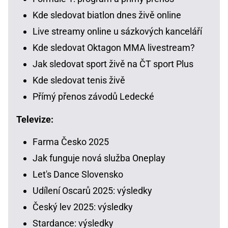
Kde sledovat biatlon dnes živě online
Live streamy online u sázkových kanceláří
Kde sledovat Oktagon MMA livestream?
Jak sledovat sport živě na ČT sport Plus
Kde sledovat tenis živě
Přímý přenos závodů Ledecké
Televize:
Farma Česko 2025
Jak funguje nová služba Oneplay
Let's Dance Slovensko
Udílení Oscarů 2025: výsledky
Český lev 2025: výsledky
Stardance: výsledky