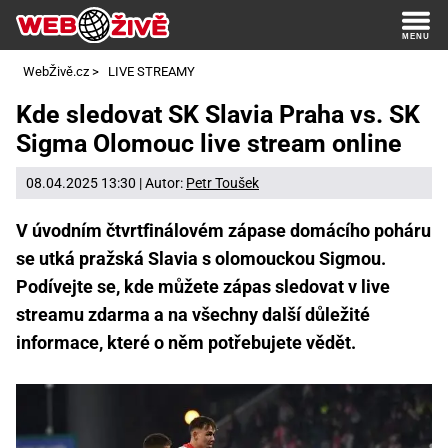
WebŽivě.cz
>
LIVE STREAMY
Kde sledovat SK Slavia Praha vs. SK
Sigma Olomouc live stream online
08.04.2025 13:30 | Autor:
Petr Toušek
V úvodním čtvrtfinálovém zápase domácího poháru
se utká pražská Slavia s olomouckou Sigmou.
Podívejte se, kde můžete zápas sledovat v live
streamu zdarma a na všechny další důležité
informace, které o něm potřebujete vědět.