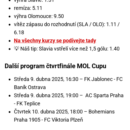
remíza: 5.11
výhra Olomouce: 9.50
vítěz zápasu do rozhodnutí (SLA / OLO): 1.11 /
6.18
Na všechny kurzy se podívejte tady
💡 Náš tip: Slavia vstřelí více než 1,5 gólu: 1.40
Další program čtvrtfinále MOL Cupu
Středa 9. dubna 2025, 16:30 – FK Jablonec - FC
Baník Ostrava
Středa 9. dubna 2025, 19:00 – AC Sparta Praha
- FK Teplice
Čtvrtek 10. dubna 2025, 18:00 – Bohemians
Praha 1905 - FC Viktoria Plzeň