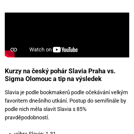
Kurzy na český pohár Slavia Praha vs.
Sigma Olomouc a tip na výsledek
Slavia je podle bookmakerů podle očekávání velkým
favoritem dnešního utkání. Postup do semifinále by
podle nich měla slavit Slavia s 85%
pravděpodobností.
výhra Slavie: 1.31