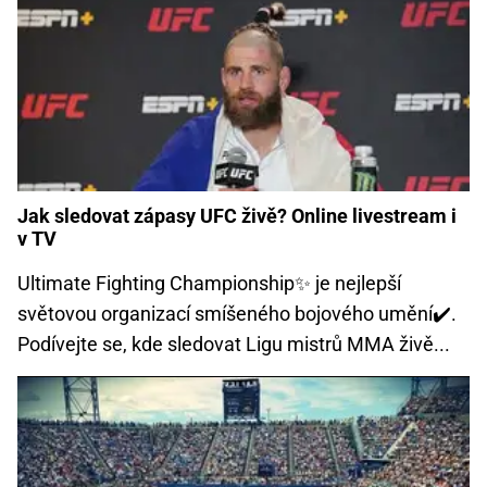
Jak sledovat zápasy UFC živě? Online livestream i
v TV
Ultimate Fighting Championship✨ je nejlepší
světovou organizací smíšeného bojového umění✔️.
Podívejte se, kde sledovat Ligu mistrů MMA živě...