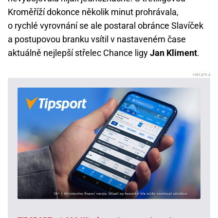
Kroměříží dokonce několik minut prohrávala,
o rychlé vyrovnání se ale postaral obránce Slavíček
a postupovou branku vsítil v nastaveném čase
aktuálně nejlepší střelec Chance ligy
Jan Kliment
.