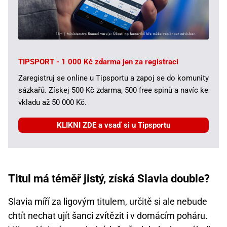
TIPSPORT - 1 000 Kč zdarma jen za registraci
Zaregistruj se online u Tipsportu a zapoj se do komunity
sázkařů. Získej 500 Kč zdarma, 500 free spinů a navíc ke
vkladu až 50 000 Kč.
KLIKNI ZDE a vsaď si u Tipsportu
Titul má téměř jistý, získá Slavia double?
Slavia míří za ligovým titulem, určitě si ale nebude
chtít nechat ujít šanci zvítězit i v domácím poháru.