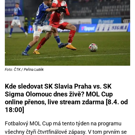
Foto: ČTK / Peřina Luděk
Kde sledovat SK Slavia Praha vs. SK
Sigma Olomouc dnes živě? MOL Cup
online přenos, live stream zdarma [8.4. od
18:00]
Fotbalový MOL Cup má tento týden na programu
všechny čtyři čtvrtfinálové zápasy. V tom prvním se