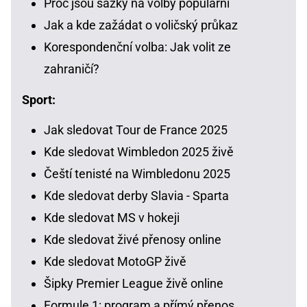
Proč jsou sázky na volby populární
Jak a kde zažádat o voličský průkaz
Korespondenční volba: Jak volit ze
zahraničí?
Sport:
Jak sledovat Tour de France 2025
Kde sledovat Wimbledon 2025 živě
Čeští tenisté na Wimbledonu 2025
Kde sledovat derby Slavia - Sparta
Kde sledovat MS v hokeji
Kde sledovat živé přenosy online
Kde sledovat MotoGP živě
Šipky Premier League živě online
Formule 1: program a přímý přenos