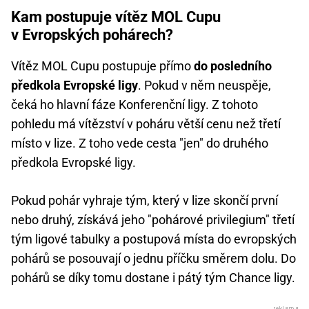
Kam postupuje vítěz MOL Cupu
v Evropských pohárech?
Vítěz MOL Cupu postupuje přímo
do posledního
předkola Evropské ligy
. Pokud v něm neuspěje,
čeká ho hlavní fáze Konferenční ligy. Z tohoto
pohledu má vítězství v poháru větší cenu než třetí
místo v lize. Z toho vede cesta "jen" do druhého
předkola Evropské ligy.
Pokud pohár vyhraje tým, který v lize skončí první
nebo druhý, získává jeho "pohárové privilegium" třetí
tým ligové tabulky a postupová místa do evropských
pohárů se posouvají o jednu příčku směrem dolu. Do
pohárů se díky tomu dostane i pátý tým Chance ligy.