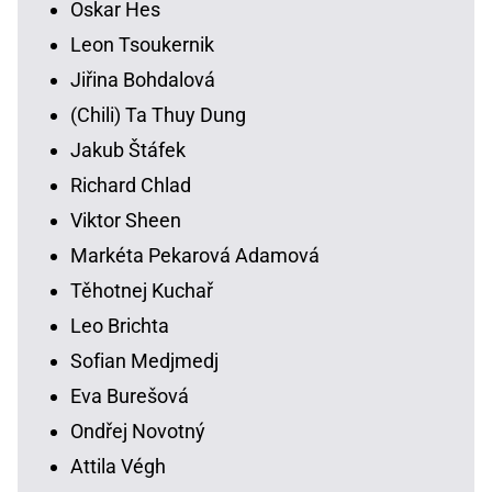
Oskar Hes
Leon Tsoukernik
Jiřina Bohdalová
(Chili) Ta Thuy Dung
Jakub Štáfek
Richard Chlad
Viktor Sheen
Markéta Pekarová Adamová
Těhotnej Kuchař
Leo Brichta
Sofian Medjmedj
Eva Burešová
Ondřej Novotný
Attila Végh