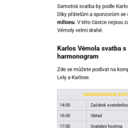
Samotná svatba by podle Karlos
Díky přátelům a sponzorům se 
milionu
. V této částce nejsou z
Vémoly velmi drahé.
Karlos Vémola svatba s
harmonogram
Zde se můžete podívat na kom
Lely a Karlose.
HARMONOGRAM SVATB
14:00
Začátek svatebního 
16:00
Obřad
17:00
Svatební hostina