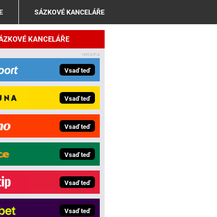
E
SÁZKOVÉ KANCELÁŘE
SÁZKOVÉ KANCELÁŘE
Vsaď teď
Vsaď teď
Vsaď teď
Vsaď teď
Vsaď teď
Vsaď teď