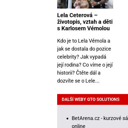
Lela Ceterová –
životopis, vztah a děti
s Karlosem Vémolou
Kdo je to Lela Vémola a
jak se dostala do pozice
celebrity? Jak vypadá
její rodina? Co víme o její
historii? Čtěte dál a
dozvíte se o Lele...
DALŠÍ WEBY GTO SOLUTIONS
BetArena.cz - kurzové s
online