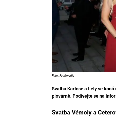
Foto: Profimedia
Svatba Karlose a Lely se koná
plovárně. Podívejte se na info
Svatba Vémoly a Cetero