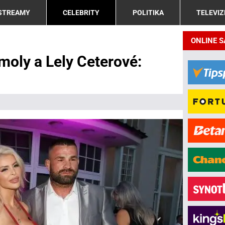
 STREAMY
CELEBRITY
POLITIKA
TELEVIZ
ONLINE 
moly a Lely Ceterové: