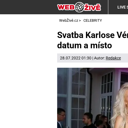
LIVE
WebŽivě.cz
>
CELEBRITY
Svatba Karlose Vé
datum a místo
28.07.2022 01:30 | Autor:
Redakce